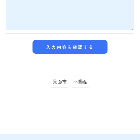
箕面市
不動産