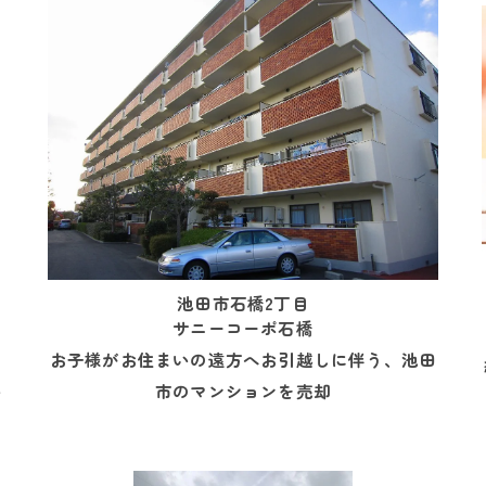
池田市石橋2丁目
サニーコーポ石橋
マ
お子様がお住まいの遠方へお引越しに伴う、池田
い
市のマンションを売却