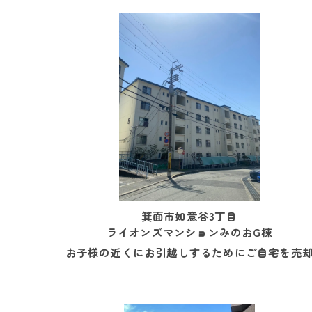
箕面市如意谷3丁目
ライオンズマンションみのおG棟
お子様の近くにお引越しするためにご自宅を売