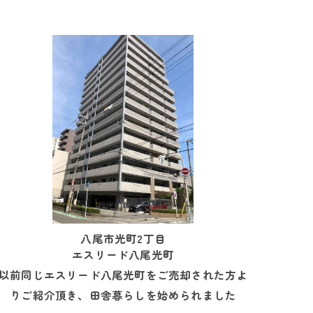
八尾市光町2丁目
エスリード八尾光町
以前同じエスリード八尾光町をご売却された方よ
りご紹介頂き、田舎暮らしを始められました