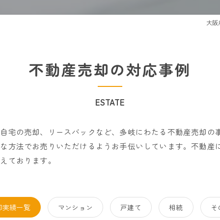
大阪
不動産売却の対応事例
ESTATE
ご自宅の売却、リースバックなど、多岐にわたる不動産売却の
切な方法でお売りいただけるようお手伝いしています。不動産
整えております。
却実績一覧
マンション
戸建て
相続
そ