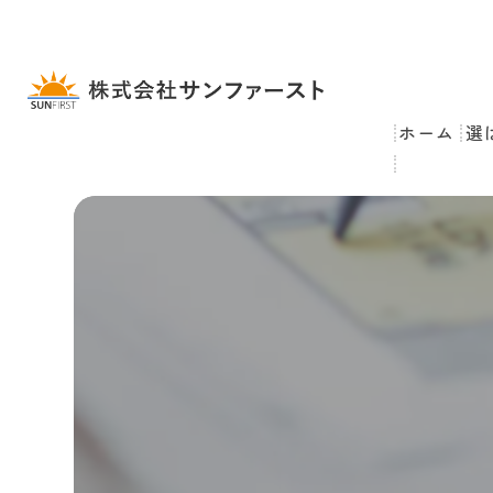
ホーム
選