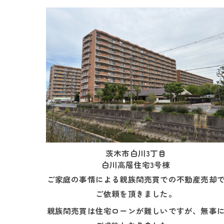
茨木市白川3丁目
白川高層住宅3号棟
ご家庭の事情による親族間売買での不動産売却
ご依頼を頂きました。
親族間売買は住宅ローンが難しいですが、無事