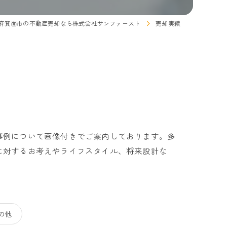
府箕面市の不動産売却なら株式会社サンファースト
売却実績
事例について画像付きでご案内しております。多
に対するお考えやライフスタイル、将来設計な
の他