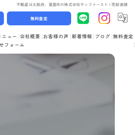
不動産は大阪府、箕面市の株式会社サンファースト | 売却実績
無料査定
メニュー
会社概要
お客様の声
新着情報
ブログ
無料査定
せフォーム
スタッフ紹介
よくある質問