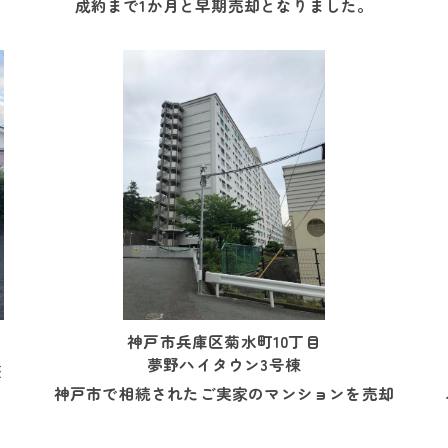
成約まで1か月と早期売却となりました。
神戸市兵庫区菊水町10丁目
夢野ハイタウン3号棟
整
神戸市で相続されたご実家のマンションを売却