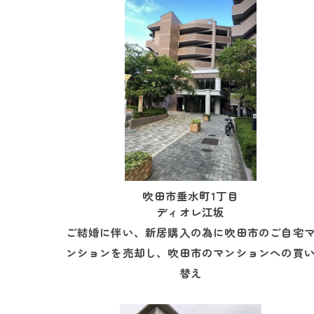
吹田市垂水町1丁目
ディオレ江坂
ご結婚に伴い、新居購入の為に吹田市のご自宅
ンションを売却し、吹田市のマンションへの買
替え