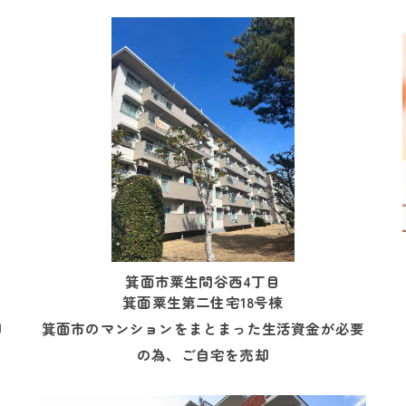
箕面市粟生間谷西4丁目
箕面粟生第二住宅18号棟
却
箕面市のマンションをまとまった生活資金が必要
の為、ご自宅を売却