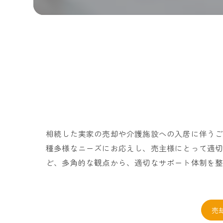
相続した実家の売却や介護施設への入居に伴う
種多様なニーズにお応えし、売主様にとって適
ど、多角的な観点から、適切なサポート体制を
売