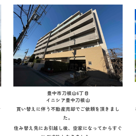
豊中市刀根山6丁目
イニシア豊中刀根山
で
買い替えに伴う不動産売却でご依頼を頂きまし
た。
に
住み替え先にお引越し後、空家になってからすぐ