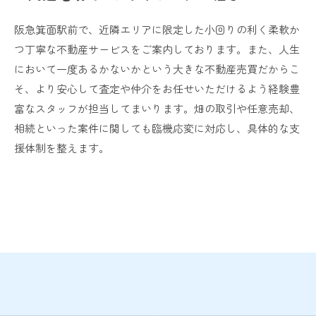
阪急箕面駅前で、近隣エリアに限定した小回りの利く柔軟か
つ丁寧な不動産サービスをご案内しております。また、人生
において一度あるかないかという大きな不動産売買だからこ
そ、より安心して査定や仲介をお任せいただけるよう経験豊
富なスタッフが担当してまいります。畑の取引や任意売却、
相続といった案件に関しても臨機応変に対応し、具体的な支
援体制を整えます。