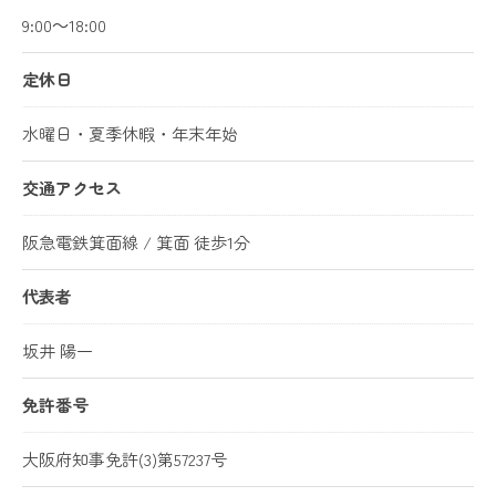
9:00～18:00
定休日
水曜日・夏季休暇・年末年始
交通アクセス
阪急電鉄箕面線 / 箕面 徒歩1分
代表者
坂井 陽一
免許番号
大阪府知事免許(3)第57237号