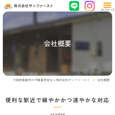
会社概要
大阪府箕面市の不動産売却なら株式会社サンファースト
会社概要
便利な駅近で細やかかつ速やかな対応
ACCESS