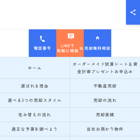
LINEで
電話番号
売却無料相談
気軽に相談
オーダーメイド試算シート＆資
ホーム
金計画プレゼントお申込み
選ばれる理由
不動産売却
選べる3つの売却スタイル
売却の流れ
住み替えの流れ
売却実績
適正な予算を調べよう
当社お預かり物件