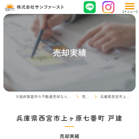
売却実績
大阪府箕面市の不動産売却なら株式会社サンファースト
売却実績
兵庫県西宮市上ヶ原七番町 戸建
兵庫県西宮市上ヶ原七番町 戸建
売却実績