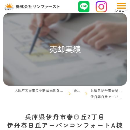
売却実績
大阪府箕面市の不動産売却なら株式会社サンファースト
売却実績
兵庫県伊丹市春日丘2丁目
伊丹春日丘アーバンコンフォートA棟
兵庫県伊丹市春日丘2丁目
伊丹春日丘アーバンコンフォートA棟