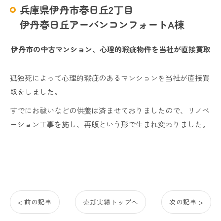
兵庫県伊丹市春日丘2丁目
伊丹春日丘アーバンコンフォートA棟
伊丹市の中古マンション、心理的瑕疵物件を当社が直接買取
孤独死によって心理的瑕疵のあるマンションを当社が直接買
取をしました。
すでにお祓いなどの供養は済ませておりましたので、リノベ
ーション工事を施し、再販という形で生まれ変わりました。
< 前の記事
売却実績トップへ
次の記事 >