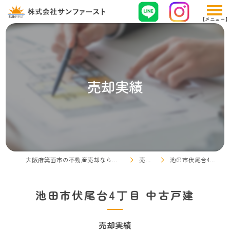
売却実績
大阪府箕面市の不動産売却なら株式会社サンファースト
売却実績
池田市伏尾台4丁目 中古戸建
池田市伏尾台4丁目 中古戸建
売却実績