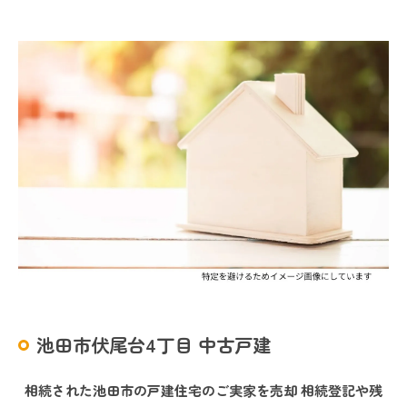
池田市伏尾台4丁目 中古戸建
相続された池田市の戸建住宅のご実家を売却 相続登記や残