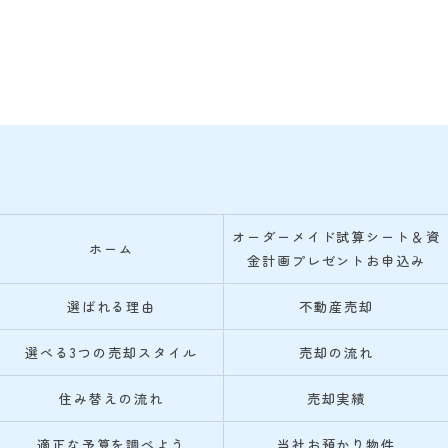
オーダーメイド試算シート＆資
ホーム
金計画プレゼントお申込み
選ばれる理由
不動産売却
選べる3つの売却スタイル
売却の流れ
住み替えの流れ
売却実績
適正な予算を調べよう
当社お預かり物件