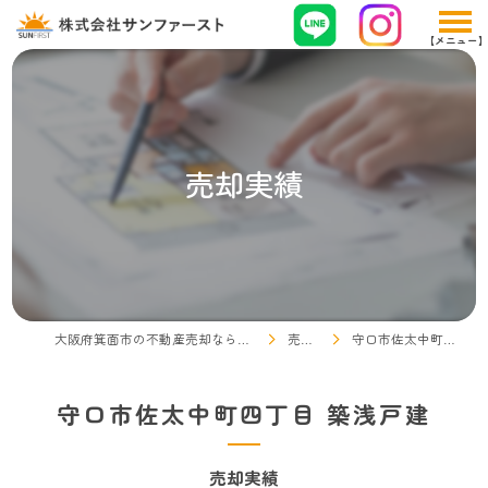
売却実績
大阪府箕面市の不動産売却なら株式会社サンファースト
売却実績
守口市佐太中町四丁目 築浅戸建
守口市佐太中町四丁目 築浅戸建
売却実績