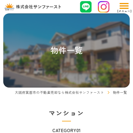
物件一覧
大阪府箕面市の不動産売却なら株式会社サンファースト
物件一覧
マンション
CATEGORY01