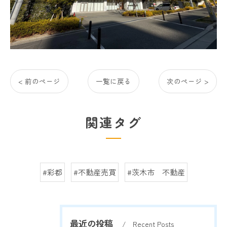
< 前のページ
一覧に戻る
次のページ >
関連タグ
#彩都
#不動産売買
#茨木市 不動産
最近の投稿
Recent Posts