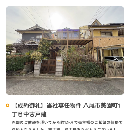
【成約御礼】当社専任物件 八尾市美園町1
丁目中古戸建
売却のご依頼を頂いてから約1か月で売主様のご希望の価格で
成約となりました。売主様、買主様ありがとうございまし