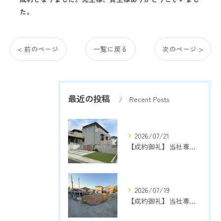
た。
< 前のページ
一覧に戻る
次のページ >
最近の投稿
Recent Posts
2026/07/21
【成約御礼】当社専任物件 箕面市森町中3丁目戸建
2026/07/19
【成約御礼】当社専任物件 豊中市宮山町2丁目売土地