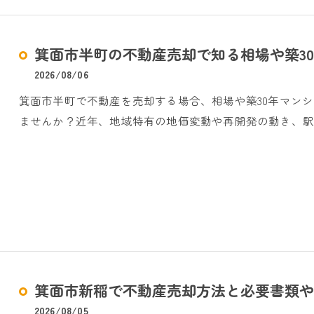
箕面市半町の不動産売却で知る相場や築3
2026/08/06
箕面市半町で不動産を売却する場合、相場や築30年マン
ませんか？近年、地域特有の地価変動や再開発の動き、駅
箕面市新稲で不動産売却方法と必要書類や
2026/08/05