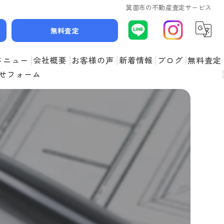
箕面市の不動産査定サービス
無料査定
メニュー
会社概要
お客様の声
新着情報
ブログ
無料査定
せフォーム
スタッフ紹介
よくある質問