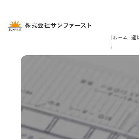
ホーム
選