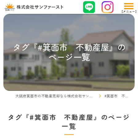
タグ『#箕面市 不動産屋』の
ページ一覧
大阪府箕面市の不動産売却なら株式会社サンファースト
#箕面市 不動産屋
タグ『#箕面市 不動産屋』のページ
一覧