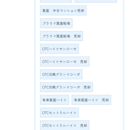
箕面 中古マンション売却
プラウド箕面船場
プラウド箕面船場 売却
OTCハイツサンローゼ
OTCハイツサンローゼ 売却
OTC北橋グランドコーポ
OTC北橋グランドコーポ 売却
有楽箕面ハイツ
有楽箕面ハイツ 売却
OTCセントラルハイツ
OTCセントラルハイツ 売却