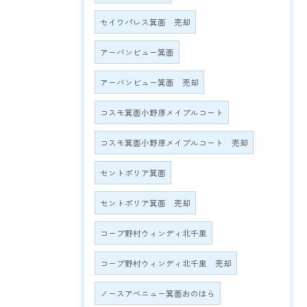
セイワパレス箕面 売却
アーバンビュー箕面
アーバンビュー箕面 売却
コスモ箕面小野原メイプルコート
コスモ箕面小野原メイプルコート 売却
セントポリア箕面
セントポリア箕面 売却
コープ野村ウィンディ北千里
コープ野村ウィンディ北千里 売却
ノースアベニュー箕面おのはら