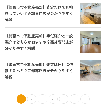
【箕面市で不動産売却】査定だけでも相
談していい？売却専門店が分かりやすく
解説
【箕面市で不動産売却】専任媒介と一般
媒介はどちらがおすすめ？売却専門店が
分かりやすく解説
【箕面市で不動産売却】査定は何社に依
頼するべき？売却専門店が分かりやすく
解説
1
2
3
4
5
...
13