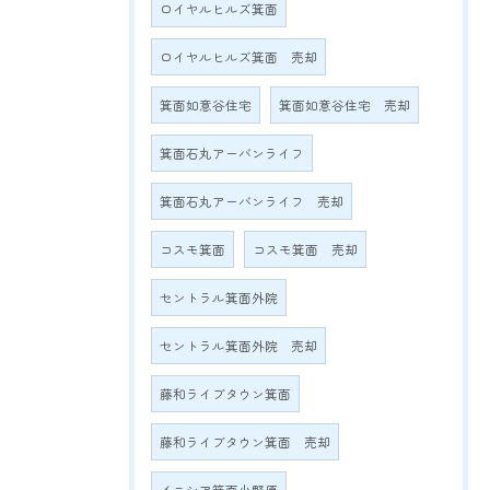
ロイヤルヒルズ箕面
ロイヤルヒルズ箕面 売却
箕面如意谷住宅
箕面如意谷住宅 売却
箕面石丸アーバンライフ
箕面石丸アーバンライフ 売却
コスモ箕面
コスモ箕面 売却
セントラル箕面外院
セントラル箕面外院 売却
藤和ライブタウン箕面
藤和ライブタウン箕面 売却