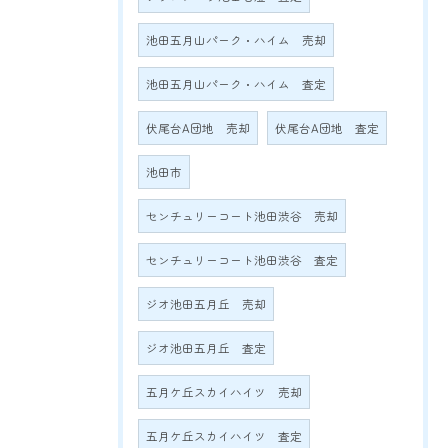
池田五月山パーク・ハイム 売却
池田五月山パーク・ハイム 査定
伏尾台A団地 売却
伏尾台A団地 査定
池田市
センチュリーコート池田渋谷 売却
センチュリーコート池田渋谷 査定
ジオ池田五月丘 売却
ジオ池田五月丘 査定
五月ケ丘スカイハイツ 売却
五月ケ丘スカイハイツ 査定