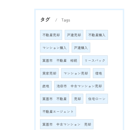
タグ
Tags
不動産売却
戸建売却
不動産購入
マンション購入
戸建購入
箕面市 不動産 相続
リースバック
実家売却
マンション売却
借地
底地
池田市 中古マンション売却
箕面市 不動産
売却
住宅ローン
不動産エージェント
箕面市 中古マンション 売却