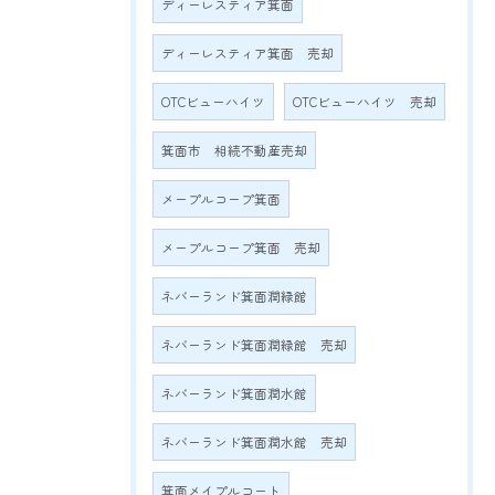
ディーレスティア箕面
ディーレスティア箕面 売却
OTCビューハイツ
OTCビューハイツ 売却
箕面市 相続不動産売却
メープルコープ箕面
メープルコープ箕面 売却
ネバーランド箕面潤緑館
ネバーランド箕面潤緑館 売却
ネバーランド箕面潤水館
ネバーランド箕面潤水館 売却
箕面メイプルコート