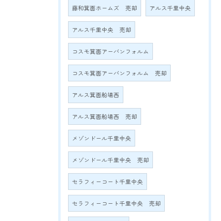
藤和箕面ホームズ 売却
アルス千里中央
アルス千里中央 売却
コスモ箕面アーバンフォルム
コスモ箕面アーバンフォルム 売却
アルス箕面船場西
アルス箕面船場西 売却
メゾンドール千里中央
メゾンドール千里中央 売却
セラフィーコート千里中央
セラフィーコート千里中央 売却