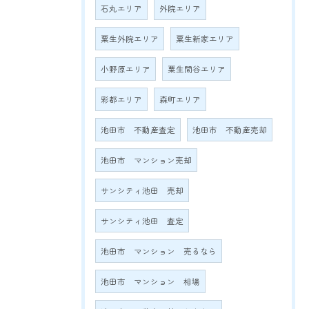
石丸エリア
外院エリア
粟生外院エリア
粟生新家エリア
小野原エリア
粟生間谷エリア
彩都エリア
森町エリア
池田市 不動産査定
池田市 不動産売却
池田市 マンション売却
サンシティ池田 売却
サンシティ池田 査定
池田市 マンション 売るなら
池田市 マンション 相場