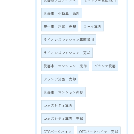
箕面桜ケ丘アインス
セントラル箕面瀬川
箕面市 不動産 売却
豊中市 戸建 売却
ラール箕面
ライオンズマンション箕面瀬川
ライオンズマンション 売却
箕面市 マンション 売却
グランデ箕面
グランデ箕面 売却
箕面市 マンション売却
コムズシティ箕面
コムズシティ箕面 売却
OTCパークハイツ
OTCパークハイツ 売却