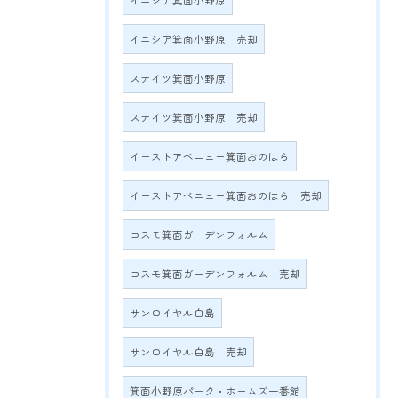
イニシア箕面小野原
イニシア箕面小野原 売却
ステイツ箕面小野原
ステイツ箕面小野原 売却
イーストアベニュー箕面おのはら
イーストアベニュー箕面おのはら 売却
コスモ箕面ガーデンフォルム
コスモ箕面ガーデンフォルム 売却
サンロイヤル白島
サンロイヤル白島 売却
箕面小野原パーク・ホームズ一番館