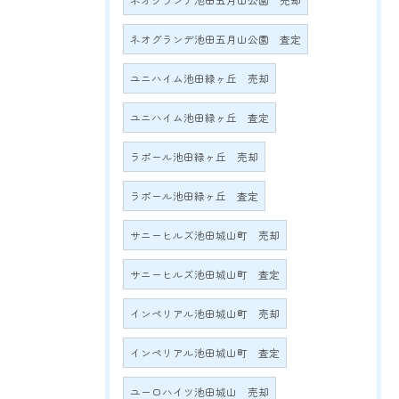
ネオグランデ池田五月山公園 売却
ネオグランデ池田五月山公園 査定
ユニハイム池田緑ヶ丘 売却
ユニハイム池田緑ヶ丘 査定
ラポール池田緑ヶ丘 売却
ラポール池田緑ヶ丘 査定
サニーヒルズ池田城山町 売却
サニーヒルズ池田城山町 査定
インペリアル池田城山町 売却
インペリアル池田城山町 査定
ユーロハイツ池田城山 売却