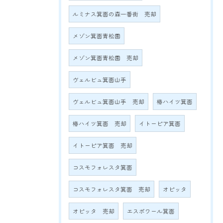
ルミナス箕面の森一番街 売却
メゾン箕面青松園
メゾン箕面青松園 売却
ヴェルビュ箕面山手
ヴェルビュ箕面山手 売却
椿ハイツ箕面
椿ハイツ箕面 売却
イトーピア箕面
イトーピア箕面 売却
コスモフォレスタ箕面
コスモフォレスタ箕面 売却
オピッタ
オピッタ 売却
エスポワール箕面