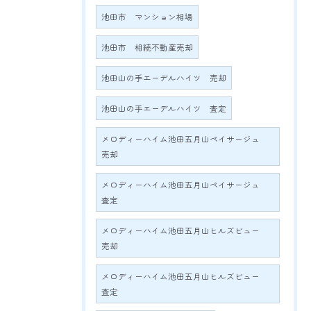
池田市 マンション相場
池田市 相続不動産売却
池田山の手エーデルハイツ 売却
池田山の手エーデルハイツ 査定
メロディーハイム池田五月山ペイサージュ
売却
メロディーハイム池田五月山ペイサージュ
査定
メロディーハイム池田五月山ヒルズビュー
売却
メロディーハイム池田五月山ヒルズビュー
査定