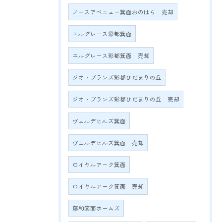
ノースアベニュー箕面おのはら 売却
エルグレース彩都箕面
エルグレース彩都箕面 売却
ジオ・ブランズ彩都ひだまりの丘
ジオ・ブランズ彩都ひだまりの丘 売却
ヴェルデヒルズ箕面
ヴェルデヒルズ箕面 売却
ロイヤルアーク箕面
ロイヤルアーク箕面 売却
藤和箕面ホームズ