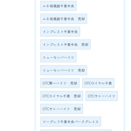
ルネ桜楓館千里中央
ルネ桜楓館千里中央 売却
インプレスト千里中央
インプレスト千里中央 売却
ニューセンバハイツ
ニューセンバハイツ 売却
OTC第一ハイツ 売却
OTCロイヤル千里
OTCロイヤル千里 売却
OTCサニーハイツ
OTCサニーハイツ 売却
ジーグレフ千里中央パークグレイス