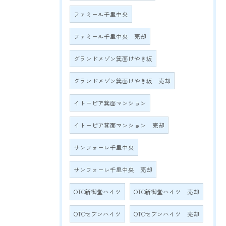
ファミール千里中央
ファミール千里中央 売却
グランドメゾン箕面けやき坂
グランドメゾン箕面けやき坂 売却
イトーピア箕面マンション
イトーピア箕面マンション 売却
サンフォーレ千里中央
サンフォーレ千里中央 売却
OTC新御堂ハイツ
OTC新御堂ハイツ 売却
OTCセブンハイツ
OTCセブンハイツ 売却