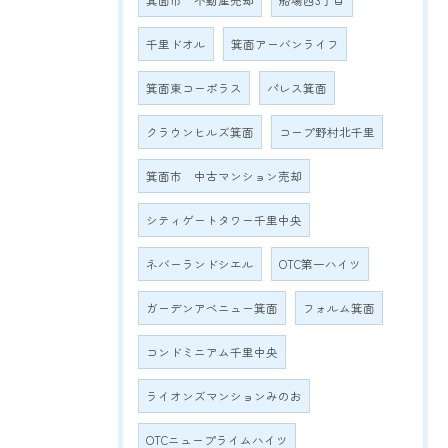
箕面市 不動産売却
船場西3丁目
千里ドオル
箕面アーバンライフ
箕面東コーポラス
パレス箕面
クラウンヒルズ箕面
コープ野村北千里
箕面市 中古マンション売却
シティゲートタワー千里中央
ネバーランドシエル
OTC第一ハイツ
ガーデンアベニュー箕面
フォルム箕面
コンドミニアム千里中央
ライオンズマンションみのお
OTCニュープライムハイツ