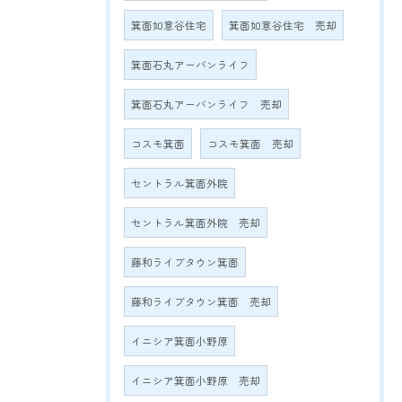
箕面如意谷住宅
箕面如意谷住宅 売却
箕面石丸アーバンライフ
箕面石丸アーバンライフ 売却
コスモ箕面
コスモ箕面 売却
セントラル箕面外院
セントラル箕面外院 売却
藤和ライブタウン箕面
藤和ライブタウン箕面 売却
イニシア箕面小野原
イニシア箕面小野原 売却