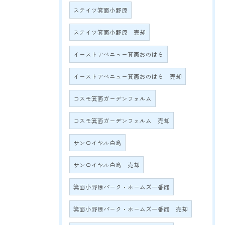
ステイツ箕面小野原
ステイツ箕面小野原 売却
イーストアベニュー箕面おのはら
イーストアベニュー箕面おのはら 売却
コスモ箕面ガーデンフォルム
コスモ箕面ガーデンフォルム 売却
サンロイヤル白島
サンロイヤル白島 売却
箕面小野原パーク・ホームズ一番館
箕面小野原パーク・ホームズ一番館 売却