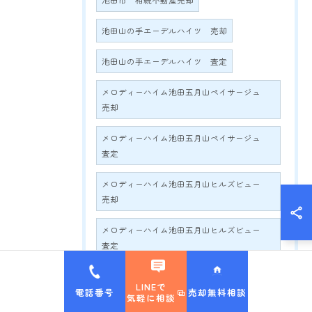
池田市 相続不動産売却
池田山の手エーデルハイツ 売却
池田山の手エーデルハイツ 査定
メロディーハイム池田五月山ペイサージュ
売却
メロディーハイム池田五月山ペイサージュ
査定
メロディーハイム池田五月山ヒルズビュー
売却
メロディーハイム池田五月山ヒルズビュー
査定
アービング池田五月丘 売却
LINEで
電話番号
売却無料相談
気軽に相談
アービング池田五月丘 査定