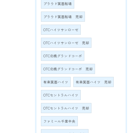
プラウド箕面船場
プラウド箕面船場 売却
OTCハイツサンローゼ
OTCハイツサンローゼ 売却
OTC北橋グランドコーポ
OTC北橋グランドコーポ 売却
有楽箕面ハイツ
有楽箕面ハイツ 売却
OTCセントラルハイツ
OTCセントラルハイツ 売却
ファミール千里中央