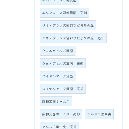
エルグレース彩都箕面
エルグレース彩都箕面 売却
ジオ・ブランズ彩都ひだまりの丘
ジオ・ブランズ彩都ひだまりの丘 売却
ヴェルデヒルズ箕面
ヴェルデヒルズ箕面 売却
ロイヤルアーク箕面
ロイヤルアーク箕面 売却
藤和箕面ホームズ
藤和箕面ホームズ 売却
アルス千里中央
アルス千里中央 売却