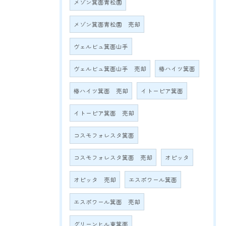
メゾン箕面青松園
メゾン箕面青松園 売却
ヴェルビュ箕面山手
ヴェルビュ箕面山手 売却
椿ハイツ箕面
椿ハイツ箕面 売却
イトーピア箕面
イトーピア箕面 売却
コスモフォレスタ箕面
コスモフォレスタ箕面 売却
オピッタ
オピッタ 売却
エスポワール箕面
エスポワール箕面 売却
グリーンヒル東箕面