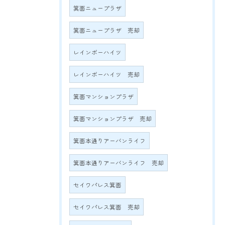
箕面ニュープラザ
箕面ニュープラザ 売却
レインボーハイツ
レインボーハイツ 売却
箕面マンションプラザ
箕面マンションプラザ 売却
箕面本通りアーバンライフ
箕面本通りアーバンライフ 売却
セイワパレス箕面
セイワパレス箕面 売却