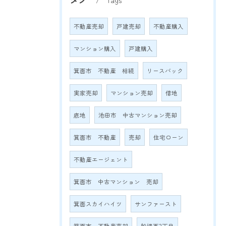
Tags
不動産売却
戸建売却
不動産購入
マンション購入
戸建購入
箕面市 不動産 相続
リースバック
実家売却
マンション売却
借地
底地
池田市 中古マンション売却
箕面市 不動産
売却
住宅ローン
不動産エージェント
箕面市 中古マンション 売却
箕面スカイハイツ
サンファースト