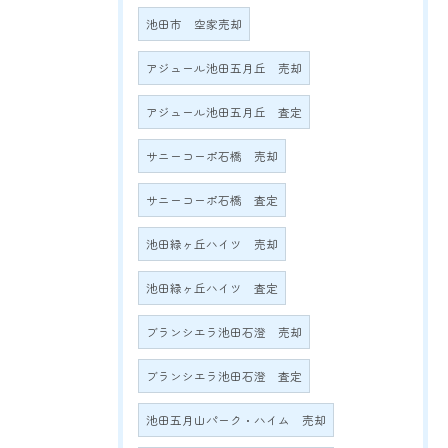
池田市 空家売却
アジュール池田五月丘 売却
アジュール池田五月丘 査定
サニーコーポ石橋 売却
サニーコーポ石橋 査定
池田緑ヶ丘ハイツ 売却
池田緑ヶ丘ハイツ 査定
ブランシエラ池田石澄 売却
ブランシエラ池田石澄 査定
池田五月山パーク・ハイム 売却