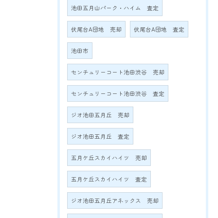
池田五月山パーク・ハイム 査定
伏尾台A団地 売却
伏尾台A団地 査定
池田市
センチュリーコート池田渋谷 売却
センチュリーコート池田渋谷 査定
ジオ池田五月丘 売却
ジオ池田五月丘 査定
五月ケ丘スカイハイツ 売却
五月ケ丘スカイハイツ 査定
ジオ池田五月丘アネックス 売却