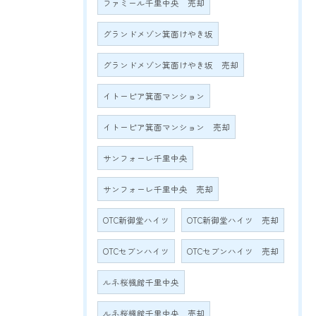
ファミール千里中央 売却
グランドメゾン箕面けやき坂
グランドメゾン箕面けやき坂 売却
イトーピア箕面マンション
イトーピア箕面マンション 売却
サンフォーレ千里中央
サンフォーレ千里中央 売却
OTC新御堂ハイツ
OTC新御堂ハイツ 売却
OTCセブンハイツ
OTCセブンハイツ 売却
ルネ桜楓館千里中央
ルネ桜楓館千里中央 売却