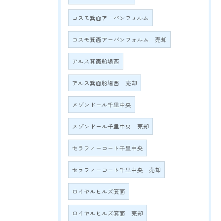
コスモ箕面アーバンフォルム
コスモ箕面アーバンフォルム 売却
アルス箕面船場西
アルス箕面船場西 売却
メゾンドール千里中央
メゾンドール千里中央 売却
セラフィーコート千里中央
セラフィーコート千里中央 売却
ロイヤルヒルズ箕面
ロイヤルヒルズ箕面 売却