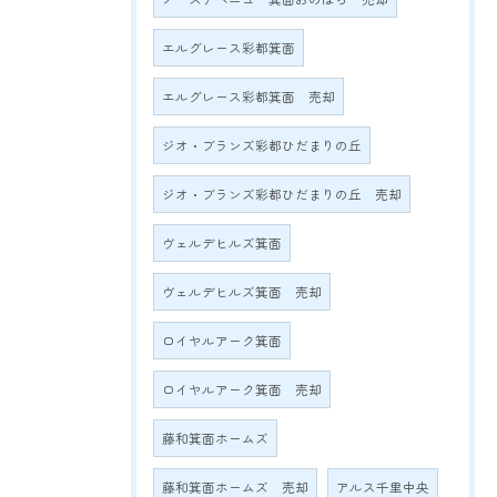
エルグレース彩都箕面
エルグレース彩都箕面 売却
ジオ・ブランズ彩都ひだまりの丘
ジオ・ブランズ彩都ひだまりの丘 売却
ヴェルデヒルズ箕面
ヴェルデヒルズ箕面 売却
ロイヤルアーク箕面
ロイヤルアーク箕面 売却
藤和箕面ホームズ
藤和箕面ホームズ 売却
アルス千里中央