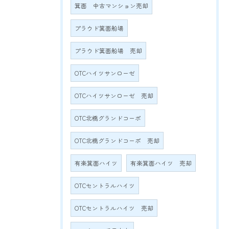
箕面 中古マンション売却
プラウド箕面船場
プラウド箕面船場 売却
OTCハイツサンローゼ
OTCハイツサンローゼ 売却
OTC北橋グランドコーポ
OTC北橋グランドコーポ 売却
有楽箕面ハイツ
有楽箕面ハイツ 売却
OTCセントラルハイツ
OTCセントラルハイツ 売却