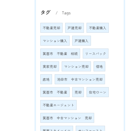
タグ
Tags
不動産売却
戸建売却
不動産購入
マンション購入
戸建購入
箕面市 不動産 相続
リースバック
実家売却
マンション売却
借地
底地
池田市 中古マンション売却
箕面市 不動産
売却
住宅ローン
不動産エージェント
箕面市 中古マンション 売却
箕面スカイハイツ
サンファースト