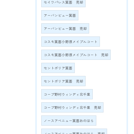
セイワパレス箕面 売却
アーバンビュー箕面
アーバンビュー箕面 売却
コスモ箕面小野原メイプルコート
コスモ箕面小野原メイプルコート 売却
セントポリア箕面
セントポリア箕面 売却
コープ野村ウィンディ北千里
コープ野村ウィンディ北千里 売却
ノースアベニュー箕面おのはら
ノースアベニュー箕面おのはら 売却