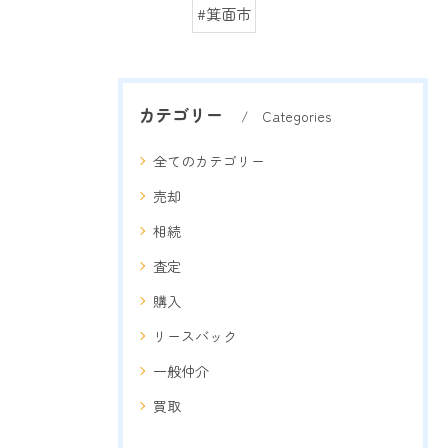
#箕面市
カテゴリー
Categories
全てのカテゴリー
売却
相続
査定
購入
リースバック
一般仲介
買取