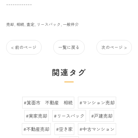
------------
売却
相続
査定
リースバック
一般仲介
< 前のページ
一覧に戻る
次のページ >
関連タグ
#箕面市 不動産 相続
#マンション売却
#実家売却
#リースバック
#戸建売却
#不動産売却
#空き家
#中古マンション