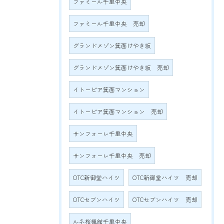
ファミール千里中央
ファミール千里中央 売却
グランドメゾン箕面けやき坂
グランドメゾン箕面けやき坂 売却
イトーピア箕面マンション
イトーピア箕面マンション 売却
サンフォーレ千里中央
サンフォーレ千里中央 売却
OTC新御堂ハイツ
OTC新御堂ハイツ 売却
OTCセブンハイツ
OTCセブンハイツ 売却
ルネ桜楓館千里中央