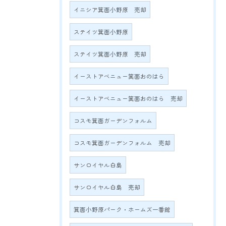
イニシア箕面小野原 売却
ステイツ箕面小野原
ステイツ箕面小野原 売却
イーストアベニュー箕面おのはら
イーストアベニュー箕面おのはら 売却
コスモ箕面ガーデンフォルム
コスモ箕面ガーデンフォルム 売却
サンロイヤル白島
サンロイヤル白島 売却
箕面小野原パーク・ホームズ一番館