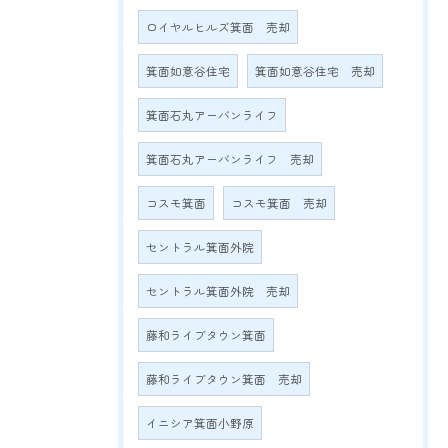
ロイヤルヒルズ箕面 売却
箕面如意谷住宅
箕面如意谷住宅 売却
箕面石丸アーバンライフ
箕面石丸アーバンライフ 売却
コスモ箕面
コスモ箕面 売却
セントラル箕面外院
セントラル箕面外院 売却
藤和ライブタウン箕面
藤和ライブタウン箕面 売却
イニシア箕面小野原