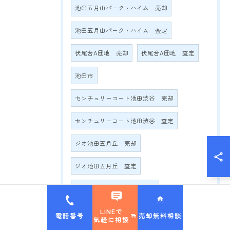
池田五月山パーク・ハイム 売却
池田五月山パーク・ハイム 査定
伏尾台A団地 売却
伏尾台A団地 査定
池田市
センチュリーコート池田渋谷 売却
センチュリーコート池田渋谷 査定
ジオ池田五月丘 売却
ジオ池田五月丘 査定
五月ケ丘スカイハイツ 売却
LINEで
五月ケ丘スカイハイツ 査定
電話番号
売却無料相談
気軽に相談