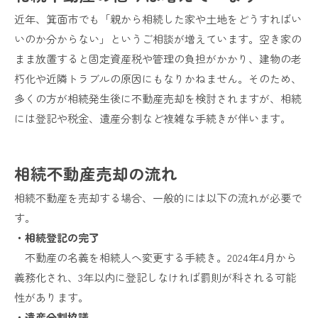
近年、箕面市でも「親から相続した家や土地をどうすればい
いのか分からない」というご相談が増えています。空き家の
まま放置すると固定資産税や管理の負担がかかり、建物の老
朽化や近隣トラブルの原因にもなりかねません。そのため、
多くの方が相続発生後に不動産売却を検討されますが、相続
には登記や税金、遺産分割など複雑な手続きが伴います。
相続不動産売却の流れ
相続不動産を売却する場合、一般的には以下の流れが必要で
す。
・相続登記の完了
不動産の名義を相続人へ変更する手続き。2024年4月から
義務化され、3年以内に登記しなければ罰則が科される可能
性があります。
・遺産分割協議