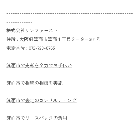
----------------------------------------------------------
------------
株式会社サンファースト
住所 :
大阪府箕面市箕面１丁目２−９−301号
電話番号 :
072-723-8765
箕面市で売却を全力でお手伝い
箕面市で相続の相談を実施
箕面市で査定のコンサルティング
箕面市でリースバックの活用
----------------------------------------------------------