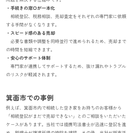
・手続きの窓口が一本化
相続登記、税務相談、売却査定をそれぞれの専門家に依頼
する手間がなくなります。
・スピード感のある売却
必要な書類や調整を同時並行で進められるため、売却まで
の時間を短縮できます。
・安心のサポート体制
専門家が連携してサポートするため、抜け漏れやトラブル
のリスクが軽減されます。
箕面市での事例
例えば、箕面市内で相続した空き家をお持ちのお客様から
「相続登記がまだで売却できない」とのご相談をいただいた
ケースがあります。当社では提携司法書士が迅速に登記を進
め、税理士が譲渡所得の控除を確認。その後、当社が販売活