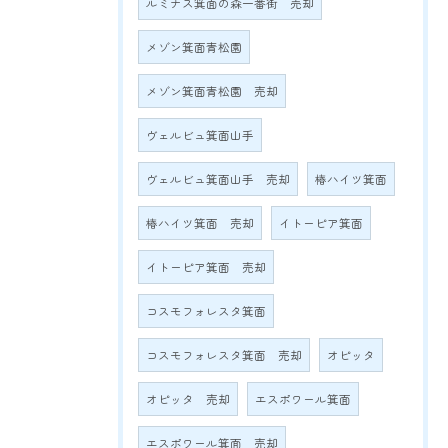
ルミナス箕面の森一番街 売却
メゾン箕面青松園
メゾン箕面青松園 売却
ヴェルビュ箕面山手
ヴェルビュ箕面山手 売却
椿ハイツ箕面
椿ハイツ箕面 売却
イトーピア箕面
イトーピア箕面 売却
コスモフォレスタ箕面
コスモフォレスタ箕面 売却
オピッタ
オピッタ 売却
エスポワール箕面
エスポワール箕面 売却