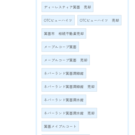
ディーレスティア箕面 売却
OTCビューハイツ
OTCビューハイツ 売却
箕面市 相続不動産売却
メープルコープ箕面
メープルコープ箕面 売却
ネバーランド箕面潤緑館
ネバーランド箕面潤緑館 売却
ネバーランド箕面潤水館
ネバーランド箕面潤水館 売却
箕面メイプルコート