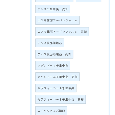
アルス千里中央 売却
コスモ箕面アーバンフォルム
コスモ箕面アーバンフォルム 売却
アルス箕面船場西
アルス箕面船場西 売却
メゾンドール千里中央
メゾンドール千里中央 売却
セラフィーコート千里中央
セラフィーコート千里中央 売却
ロイヤルヒルズ箕面