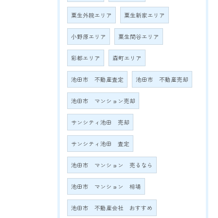
粟生外院エリア
粟生新家エリア
小野原エリア
粟生間谷エリア
彩都エリア
森町エリア
池田市 不動産査定
池田市 不動産売却
池田市 マンション売却
サンシティ池田 売却
サンシティ池田 査定
池田市 マンション 売るなら
池田市 マンション 相場
池田市 不動産会社 おすすめ