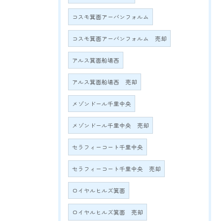
コスモ箕面アーバンフォルム
コスモ箕面アーバンフォルム 売却
アルス箕面船場西
アルス箕面船場西 売却
メゾンドール千里中央
メゾンドール千里中央 売却
セラフィーコート千里中央
セラフィーコート千里中央 売却
ロイヤルヒルズ箕面
ロイヤルヒルズ箕面 売却