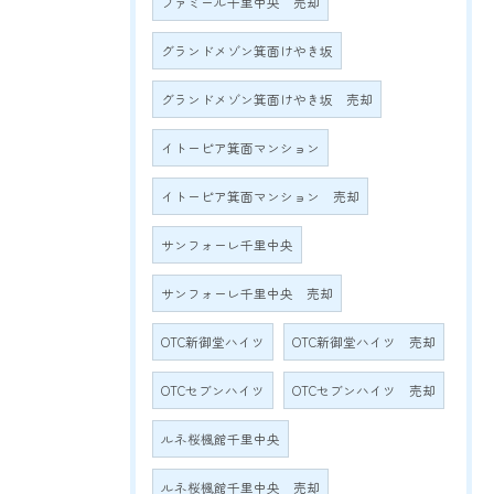
ファミール千里中央 売却
グランドメゾン箕面けやき坂
グランドメゾン箕面けやき坂 売却
イトーピア箕面マンション
イトーピア箕面マンション 売却
サンフォーレ千里中央
サンフォーレ千里中央 売却
OTC新御堂ハイツ
OTC新御堂ハイツ 売却
OTCセブンハイツ
OTCセブンハイツ 売却
ルネ桜楓館千里中央
ルネ桜楓館千里中央 売却