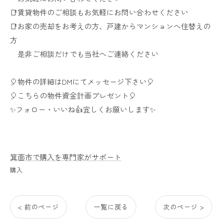
📑賃貸物件のご相談もお気軽にお問い合わせください
📑お家の売却をお考えの方、戸建からマンションへ住替えの
方
是非ご相談だけでも当社へご連絡ください
🎈物件の詳細はDMにてメッセージ下さい🎈
🎈こちらの物件資金計画プレゼント🎈
✨️フォロー・いいね👍️宜しくお願いします✨️
箕面市で購入を専門家がサポート
購入
< 前のページ
一覧に戻る
次のページ >