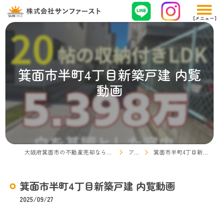
箕面市半町4丁目新築戸建 内覧
動画
大阪府箕面市の不動産売却なら株式会社サンファースト
ブログ
箕面市半町4丁目新築戸建 内覧動画
箕面市半町4丁目新築戸建 内覧動画
2025/09/27