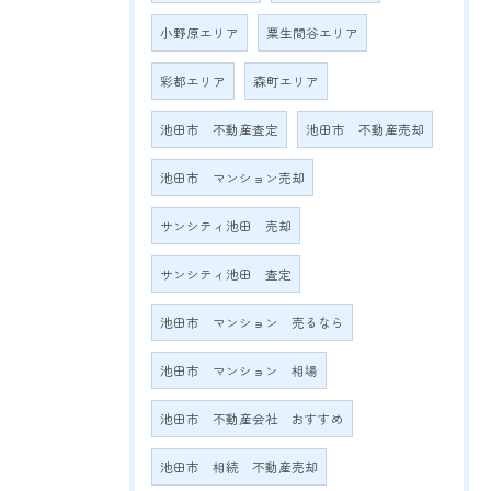
小野原エリア
粟生間谷エリア
彩都エリア
森町エリア
池田市 不動産査定
池田市 不動産売却
池田市 マンション売却
サンシティ池田 売却
サンシティ池田 査定
池田市 マンション 売るなら
池田市 マンション 相場
池田市 不動産会社 おすすめ
池田市 相続 不動産売却