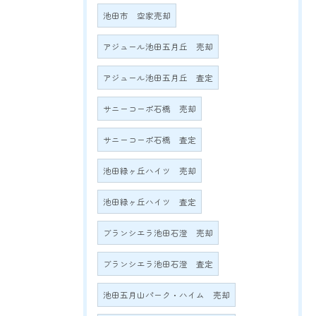
池田市 空家売却
アジュール池田五月丘 売却
アジュール池田五月丘 査定
サニーコーポ石橋 売却
サニーコーポ石橋 査定
池田緑ヶ丘ハイツ 売却
池田緑ヶ丘ハイツ 査定
ブランシエラ池田石澄 売却
ブランシエラ池田石澄 査定
池田五月山パーク・ハイム 売却