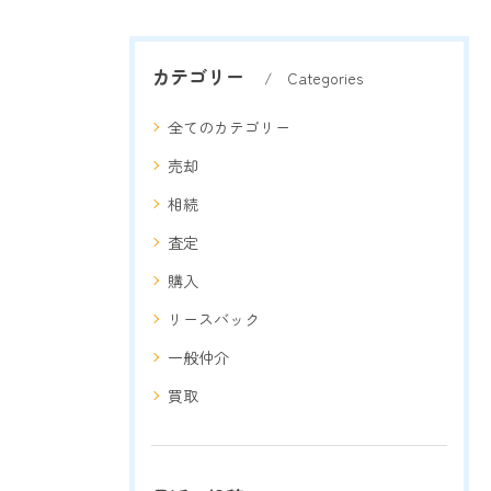
カテゴリー
Categories
全てのカテゴリー
売却
相続
査定
購入
リースバック
一般仲介
買取