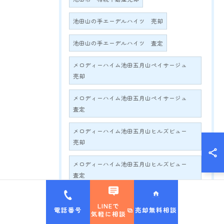
池田山の手エーデルハイツ 売却
池田山の手エーデルハイツ 査定
メロディーハイム池田五月山ペイサージュ
売却
メロディーハイム池田五月山ペイサージュ
査定
メロディーハイム池田五月山ヒルズビュー
売却
メロディーハイム池田五月山ヒルズビュー
査定
アービング池田五月丘 売却
LINEで
電話番号
売却無料相談
気軽に相談
アービング池田五月丘 査定