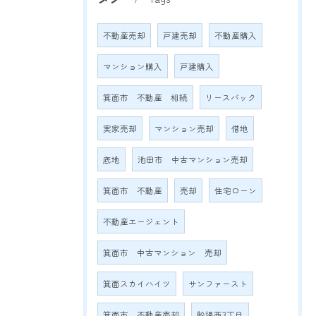
不動産売却
戸建売却
不動産購入
マンション購入
戸建購入
箕面市 不動産 相続
リースバック
実家売却
マンション売却
借地
底地
池田市 中古マンション売却
箕面市 不動産
売却
住宅ローン
不動産エージェント
箕面市 中古マンション 売却
箕面スカイハイツ
サンファースト
箕面市 不動産売却
船場西3丁目