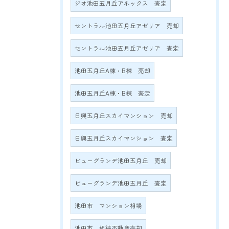
ジオ池田五月丘アネックス 査定
セントラル池田五月丘アゼリア 売却
セントラル池田五月丘アゼリア 査定
池田五月丘A棟・B棟 売却
池田五月丘A棟・B棟 査定
日興五月丘スカイマンション 売却
日興五月丘スカイマンション 査定
ビューグランデ池田五月丘 売却
ビューグランデ池田五月丘 査定
池田市 マンション相場
池田市 相続不動産売却