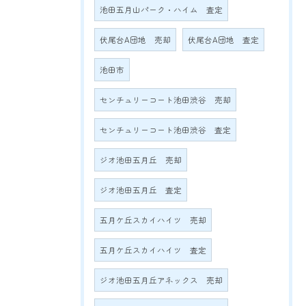
池田五月山パーク・ハイム 査定
伏尾台A団地 売却
伏尾台A団地 査定
池田市
センチュリーコート池田渋谷 売却
センチュリーコート池田渋谷 査定
ジオ池田五月丘 売却
ジオ池田五月丘 査定
五月ケ丘スカイハイツ 売却
五月ケ丘スカイハイツ 査定
ジオ池田五月丘アネックス 売却