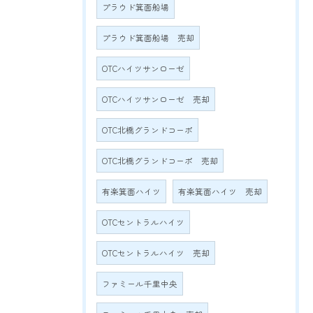
プラウド箕面船場
プラウド箕面船場 売却
OTCハイツサンローゼ
OTCハイツサンローゼ 売却
OTC北橋グランドコーポ
OTC北橋グランドコーポ 売却
有楽箕面ハイツ
有楽箕面ハイツ 売却
OTCセントラルハイツ
OTCセントラルハイツ 売却
ファミール千里中央