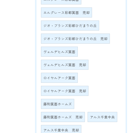
エルグレース彩都箕面 売却
ジオ・ブランズ彩都ひだまりの丘
ジオ・ブランズ彩都ひだまりの丘 売却
ヴェルデヒルズ箕面
ヴェルデヒルズ箕面 売却
ロイヤルアーク箕面
ロイヤルアーク箕面 売却
藤和箕面ホームズ
藤和箕面ホームズ 売却
アルス千里中央
アルス千里中央 売却