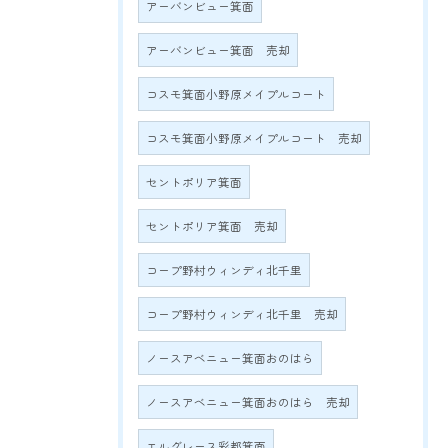
アーバンビュー箕面
アーバンビュー箕面 売却
コスモ箕面小野原メイプルコート
コスモ箕面小野原メイプルコート 売却
セントポリア箕面
セントポリア箕面 売却
コープ野村ウィンディ北千里
コープ野村ウィンディ北千里 売却
ノースアベニュー箕面おのはら
ノースアベニュー箕面おのはら 売却
エルグレース彩都箕面