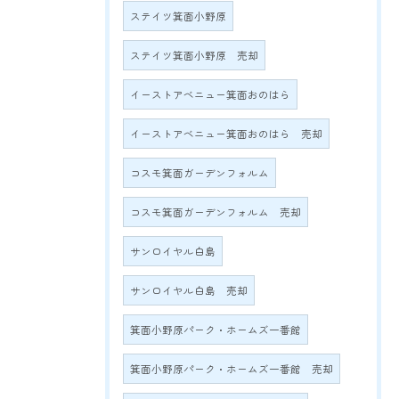
ステイツ箕面小野原
ステイツ箕面小野原 売却
イーストアベニュー箕面おのはら
イーストアベニュー箕面おのはら 売却
コスモ箕面ガーデンフォルム
コスモ箕面ガーデンフォルム 売却
サンロイヤル白島
サンロイヤル白島 売却
箕面小野原パーク・ホームズ一番館
箕面小野原パーク・ホームズ一番館 売却