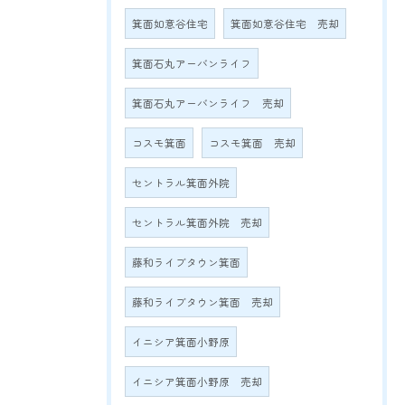
箕面如意谷住宅
箕面如意谷住宅 売却
箕面石丸アーバンライフ
箕面石丸アーバンライフ 売却
コスモ箕面
コスモ箕面 売却
セントラル箕面外院
セントラル箕面外院 売却
藤和ライブタウン箕面
藤和ライブタウン箕面 売却
イニシア箕面小野原
イニシア箕面小野原 売却