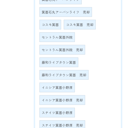
箕面石丸アーバンライフ 売却
コスモ箕面
コスモ箕面 売却
セントラル箕面外院
セントラル箕面外院 売却
藤和ライブタウン箕面
藤和ライブタウン箕面 売却
イニシア箕面小野原
イニシア箕面小野原 売却
ステイツ箕面小野原
ステイツ箕面小野原 売却