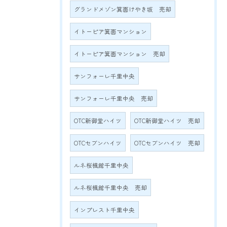
グランドメゾン箕面けやき坂 売却
イトーピア箕面マンション
イトーピア箕面マンション 売却
サンフォーレ千里中央
サンフォーレ千里中央 売却
OTC新御堂ハイツ
OTC新御堂ハイツ 売却
OTCセブンハイツ
OTCセブンハイツ 売却
ルネ桜楓館千里中央
ルネ桜楓館千里中央 売却
インプレスト千里中央