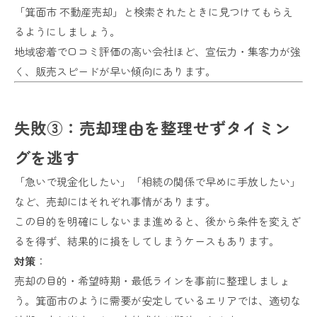
「箕面市 不動産売却」と検索されたときに見つけてもらえ
るようにしましょう。
地域密着で口コミ評価の高い会社ほど、宣伝力・集客力が強
く、販売スピードが早い傾向にあります。
失敗③：売却理由を整理せずタイミン
グを逃す
「急いで現金化したい」「相続の関係で早めに手放したい」
など、売却にはそれぞれ事情があります。
この目的を明確にしないまま進めると、後から条件を変えざ
るを得ず、結果的に損をしてしまうケースもあります。
対策
：
売却の目的・希望時期・最低ラインを事前に整理しましょ
う。箕面市のように需要が安定しているエリアでは、適切な