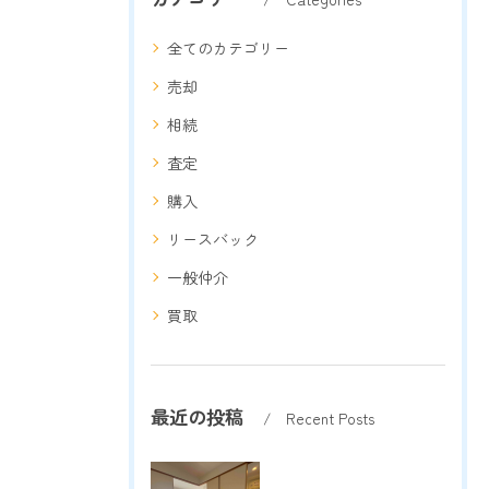
全てのカテゴリー
売却
相続
査定
購入
リースバック
一般仲介
買取
最近の投稿
Recent Posts