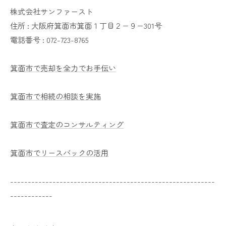
株式会社サンファースト
住所 :
大阪府箕面市箕面１丁目２−９−301号
電話番号 :
072-723-8765
箕面市で売却を全力でお手伝い
箕面市で相続の相談を実施
箕面市で査定のコンサルティング
箕面市でリースバックの活用
----------------------------------------------------------
------------