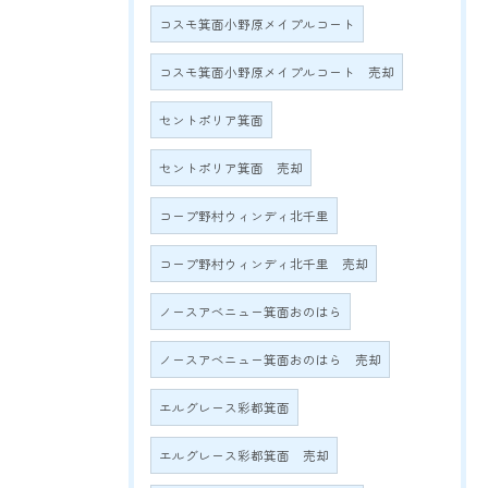
コスモ箕面小野原メイプルコート
コスモ箕面小野原メイプルコート 売却
セントポリア箕面
セントポリア箕面 売却
コープ野村ウィンディ北千里
コープ野村ウィンディ北千里 売却
ノースアベニュー箕面おのはら
ノースアベニュー箕面おのはら 売却
エルグレース彩都箕面
エルグレース彩都箕面 売却