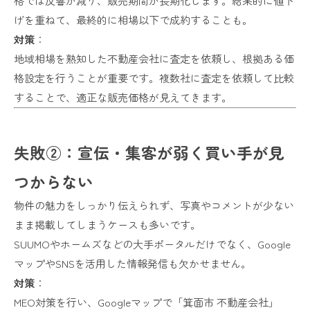
格では反響が減り、販売期間が長期化します。結果的に値下
げを重ねて、最終的に相場以下で成約することも。
対策
：
地域相場を熟知した不動産会社に査定を依頼し、根拠ある価
格設定を行うことが重要です。複数社に査定を依頼して比較
することで、適正な販売価格が見えてきます。
失敗②：宣伝・集客が弱く買い手が見
つからない
物件の魅力をしっかり伝えられず、写真やコメントが少ない
まま掲載してしまうケースも多いです。
SUUMOやホームズなどの大手ポータルだけでなく、Google
マップやSNSを活用した情報発信も欠かせません。
対策
：
MEO対策を行い、Googleマップで「箕面市 不動産会社」