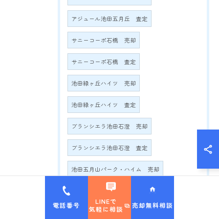
アジュール池田五月丘 査定
サニーコーポ石橋 売却
サニーコーポ石橋 査定
池田緑ヶ丘ハイツ 売却
池田緑ヶ丘ハイツ 査定
ブランシエラ池田石澄 売却
ブランシエラ池田石澄 査定
池田五月山パーク・ハイム 売却
池田五月山パーク・ハイム 査定
LINEで
電話番号
売却無料相談
気軽に相談
伏尾台A団地 売却
伏尾台A団地 査定