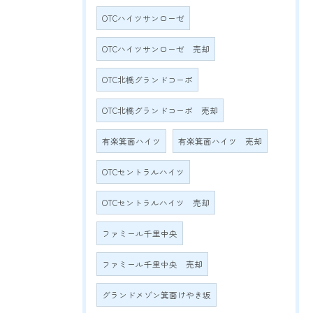
OTCハイツサンローゼ
OTCハイツサンローゼ 売却
OTC北橋グランドコーポ
OTC北橋グランドコーポ 売却
有楽箕面ハイツ
有楽箕面ハイツ 売却
OTCセントラルハイツ
OTCセントラルハイツ 売却
ファミール千里中央
ファミール千里中央 売却
グランドメゾン箕面けやき坂