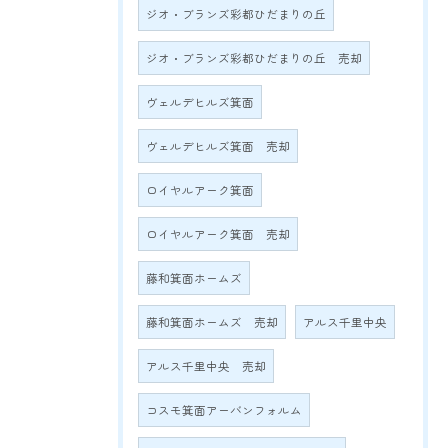
ジオ・ブランズ彩都ひだまりの丘
ジオ・ブランズ彩都ひだまりの丘 売却
ヴェルデヒルズ箕面
ヴェルデヒルズ箕面 売却
ロイヤルアーク箕面
ロイヤルアーク箕面 売却
藤和箕面ホームズ
藤和箕面ホームズ 売却
アルス千里中央
アルス千里中央 売却
コスモ箕面アーバンフォルム