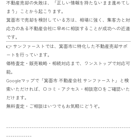
不動産売却の失敗は、「正しい情報を持たないまま進めてし
まう」ことから起こります。
箕面市で売却を検討している方は、相場に強く、集客力と対
応力のある不動産会社に早めに相談することが成功への近道
です。
👉 サンファーストでは、箕面市に特化した不動産売却サポ
ートを行っています。
価格査定・販売戦略・相続対応まで、ワンストップで対応可
能。
Googleマップで「箕面市 不動産会社 サンファースト」と検
索いただければ、口コミ・アクセス・相談窓口をご確認いた
だけます。
無料査定・ご相談はいつでもお気軽にどうぞ。
----------------------------------------------------------
------------