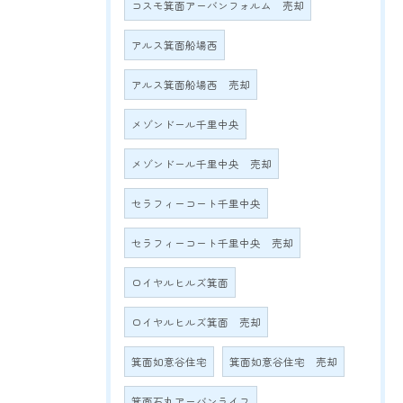
コスモ箕面アーバンフォルム 売却
アルス箕面船場西
アルス箕面船場西 売却
メゾンドール千里中央
メゾンドール千里中央 売却
セラフィーコート千里中央
セラフィーコート千里中央 売却
ロイヤルヒルズ箕面
ロイヤルヒルズ箕面 売却
箕面如意谷住宅
箕面如意谷住宅 売却
箕面石丸アーバンライフ