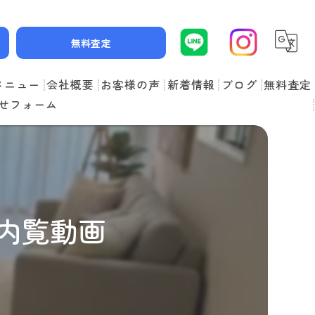
無料査定
メニュー
会社概要
お客様の声
新着情報
ブログ
無料査定
せフォーム
スタッフ紹介
よくある質問
 内覧動画