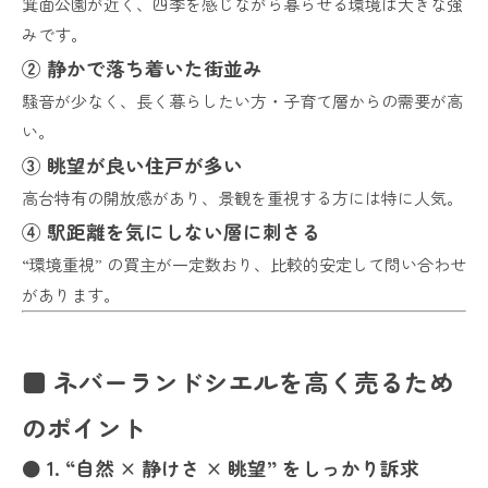
箕面公園が近く、四季を感じながら暮らせる環境は大きな強
みです。
② 静かで落ち着いた街並み
騒音が少なく、長く暮らしたい方・子育て層からの需要が高
い。
③ 眺望が良い住戸が多い
高台特有の開放感があり、景観を重視する方には特に人気。
④ 駅距離を気にしない層に刺さる
“環境重視” の買主が一定数おり、比較的安定して問い合わせ
があります。
■ ネバーランドシエルを高く売るため
のポイント
● 1. “自然 × 静けさ × 眺望” をしっかり訴求