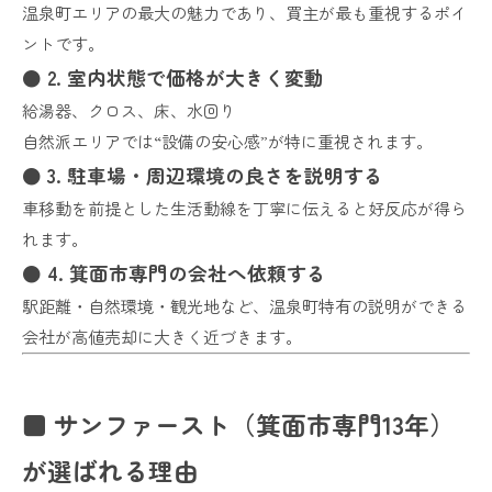
温泉町エリアの最大の魅力であり、買主が最も重視するポイ
ントです。
● 2. 室内状態で価格が大きく変動
給湯器、クロス、床、水回り
自然派エリアでは“設備の安心感”が特に重視されます。
● 3. 駐車場・周辺環境の良さを説明する
車移動を前提とした生活動線を丁寧に伝えると好反応が得ら
れます。
● 4. 箕面市専門の会社へ依頼する
駅距離・自然環境・観光地など、温泉町特有の説明ができる
会社が高値売却に大きく近づきます。
■ サンファースト（箕面市専門13年）
が選ばれる理由