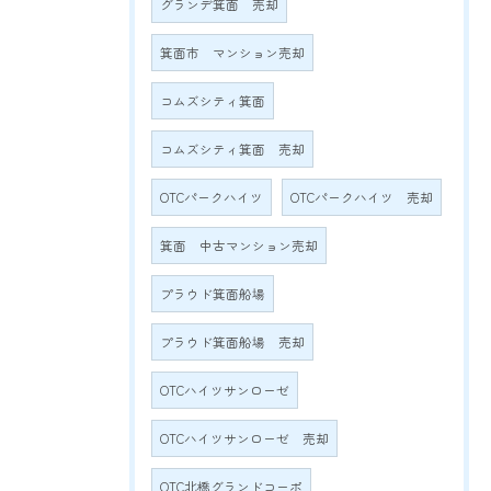
グランデ箕面 売却
箕面市 マンション売却
コムズシティ箕面
コムズシティ箕面 売却
OTCパークハイツ
OTCパークハイツ 売却
箕面 中古マンション売却
プラウド箕面船場
プラウド箕面船場 売却
OTCハイツサンローゼ
OTCハイツサンローゼ 売却
OTC北橋グランドコーポ