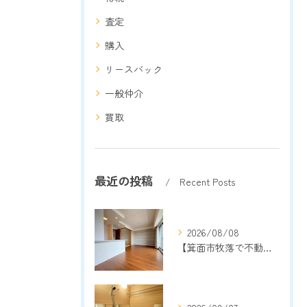
査定
購入
リースバック
一般仲介
買取
最近の投稿
Recent Posts
2026/08/08
【箕面市牧落で不動産売却をご検討中の方へ】地域密着13年以上の売却専門店が成功のポイントを解説