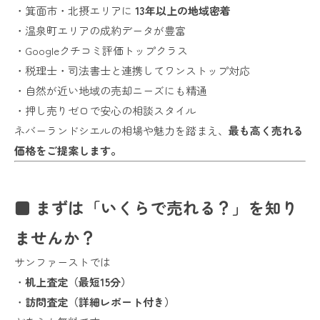
・箕面市・北摂エリアに
13年以上の地域密着
・温泉町エリアの成約データが豊富
・Googleクチコミ評価トップクラス
・税理士・司法書士と連携してワンストップ対応
・自然が近い地域の売却ニーズにも精通
・押し売りゼロで安心の相談スタイル
ネバーランドシエルの相場や魅力を踏まえ、
最も高く売れる
価格をご提案します。
■ まずは「いくらで売れる？」を知り
ませんか？
サンファーストでは
・
机上査定（最短15分）
・
訪問査定（詳細レポート付き）