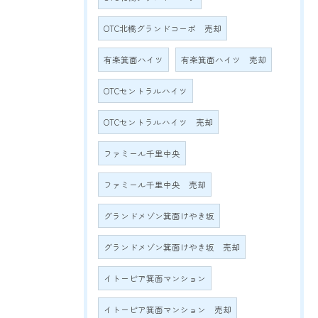
OTC北橋グランドコーポ 売却
有楽箕面ハイツ
有楽箕面ハイツ 売却
OTCセントラルハイツ
OTCセントラルハイツ 売却
ファミール千里中央
ファミール千里中央 売却
グランドメゾン箕面けやき坂
グランドメゾン箕面けやき坂 売却
イトーピア箕面マンション
イトーピア箕面マンション 売却