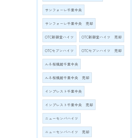
サンフォーレ千里中央
サンフォーレ千里中央 売却
OTC新御堂ハイツ
OTC新御堂ハイツ 売却
OTCセブンハイツ
OTCセブンハイツ 売却
ルネ桜楓館千里中央
ルネ桜楓館千里中央 売却
インプレスト千里中央
インプレスト千里中央 売却
ニューセンバハイツ
ニューセンバハイツ 売却