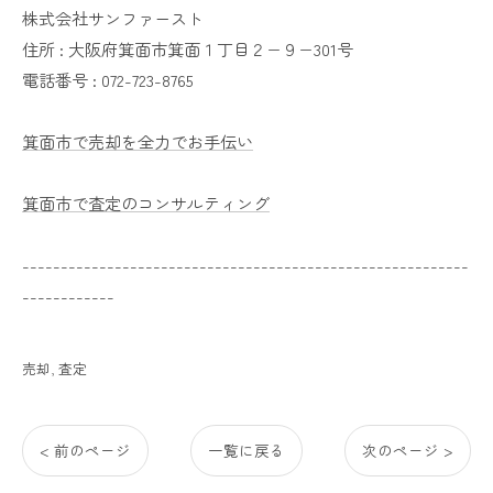
株式会社サンファースト
住所 :
大阪府箕面市箕面１丁目２−９−301号
電話番号 :
072-723-8765
箕面市で売却を全力でお手伝い
箕面市で査定のコンサルティング
----------------------------------------------------------
------------
売却
査定
< 前のページ
一覧に戻る
次のページ >