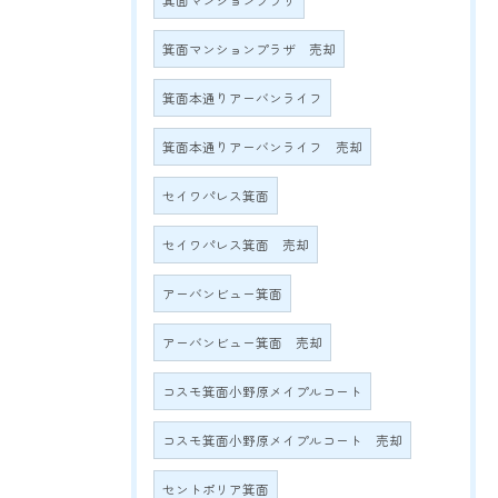
箕面マンションプラザ
箕面マンションプラザ 売却
箕面本通りアーバンライフ
箕面本通りアーバンライフ 売却
セイワパレス箕面
セイワパレス箕面 売却
アーバンビュー箕面
アーバンビュー箕面 売却
コスモ箕面小野原メイプルコート
コスモ箕面小野原メイプルコート 売却
セントポリア箕面