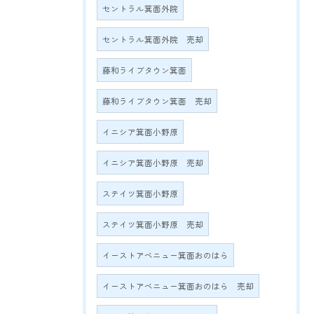
セントラル箕面外院
セントラル箕面外院 売却
藤和ライブタウン箕面
藤和ライブタウン箕面 売却
イニシア箕面小野原
イニシア箕面小野原 売却
ステイツ箕面小野原
ステイツ箕面小野原 売却
イーストアベニュー箕面おのはら
イーストアベニュー箕面おのはら 売却