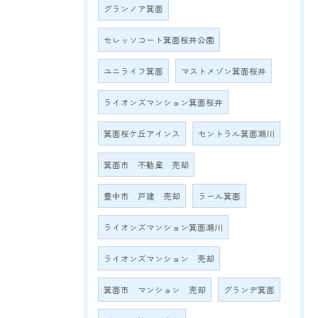
グランノア箕面
セレッソコート箕面桜井公園
ユニライフ箕面
マストメゾン箕面桜井
ライオンズマンション箕面桜井
箕面桜ケ丘アインス
セントラル箕面瀬川
箕面市 不動産 売却
豊中市 戸建 売却
ラール箕面
ライオンズマンション箕面瀬川
ライオンズマンション 売却
箕面市 マンション 売却
グランデ箕面