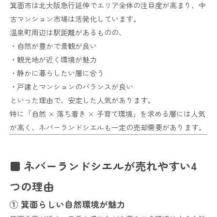
箕面市は北大阪急行延伸でエリア全体の注目度が高まり、中
古マンション市場は活発化しています。
温泉町周辺は駅距離があるものの、
・自然が豊かで景観が良い
・観光地が近く環境が魅力
・静かに暮らしたい層に合う
・戸建とマンションのバランスが良い
といった理由で、安定した人気があります。
特に「自然 × 落ち着き × 子育て環境」を求める層には人気
が高く、ネバーランドシエルも一定の売却需要があります。
■ ネバーランドシエルが売れやすい4
つの理由
① 箕面らしい自然環境が魅力