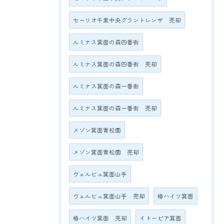
セーリオ千里中央グラントレンザ 売却
ルミナス箕面の森四番街
ルミナス箕面の森四番街 売却
ルミナス箕面の森一番街
ルミナス箕面の森一番街 売却
メゾン箕面青松園
メゾン箕面青松園 売却
ヴェルビュ箕面山手
ヴェルビュ箕面山手 売却
椿ハイツ箕面
椿ハイツ箕面 売却
イトーピア箕面