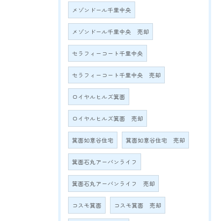
メゾンドール千里中央
メゾンドール千里中央 売却
セラフィーコート千里中央
セラフィーコート千里中央 売却
ロイヤルヒルズ箕面
ロイヤルヒルズ箕面 売却
箕面如意谷住宅
箕面如意谷住宅 売却
箕面石丸アーバンライフ
箕面石丸アーバンライフ 売却
コスモ箕面
コスモ箕面 売却