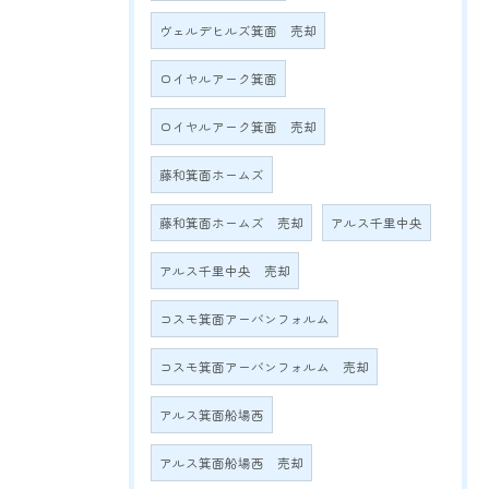
ヴェルデヒルズ箕面 売却
ロイヤルアーク箕面
ロイヤルアーク箕面 売却
藤和箕面ホームズ
藤和箕面ホームズ 売却
アルス千里中央
アルス千里中央 売却
コスモ箕面アーバンフォルム
コスモ箕面アーバンフォルム 売却
アルス箕面船場西
アルス箕面船場西 売却