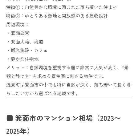
特徴①：自然豊かな環境に囲まれた落ち着いた住まい
特徴②：ゆとりある敷地と開放感のある建物設計
周辺環境：
・箕面公園
・箕面大滝、滝道
・観光施設・カフェ
・静かな住宅地
メリット：自然環境を重視する層に非常に人気が高く、“景
観と静けさ” を求める買主層に刺さる物件です。
温泉町は箕面市の中でも特に自然が深く、落ち着いて長く暮
らしたい方から選ばれる地域です。
■ 箕面市のマンション相場（2023〜
2025年）