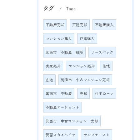
タグ
Tags
不動産売却
戸建売却
不動産購入
マンション購入
戸建購入
箕面市 不動産 相続
リースバック
実家売却
マンション売却
借地
底地
池田市 中古マンション売却
箕面市 不動産
売却
住宅ローン
不動産エージェント
箕面市 中古マンション 売却
箕面スカイハイツ
サンファースト