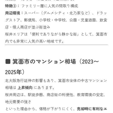
特徴③：
ファミリー層に人気の間取り構成
周辺環境：
スーパー（グルメシティ・北乃家など）、ドラッ
グストア、郵便局、小学校・中学校、公園・児童遊園、飲食
店・個人商店が並ぶ街並み
桜井エリアは「便利でありながら静かな街」として、箕面市
内でも非常に人気の高い地域です。
■ 箕面市のマンション相場（2023〜
2025年）
北大阪急行延伸の影響もあり、箕面市全体の中古マンション
相場は
上昇傾向
にあります。
桜井周辺は、駅徒歩圏、商店街の利便性、教育環境の安定、
地元需要の強さ
といった理由から、価格が下がりにくく、
売却時に有利なエ