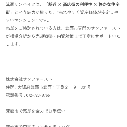
箕面サンハイツは、
「駅近 × 商店街の利便性 × 静かな住宅
街」
という魅力が揃った、“売れやすく資産価値が安定しや
すいマンション” です。
売却をご検討されている方は、箕面市専門のサンファースト
が相場分析から売却戦略・内覧対策まで丁寧にサポートいた
します。
----------------------------------------------------------
------------
株式会社サンファースト
住所 :
大阪府箕面市箕面１丁目２−９−301号
電話番号 :
072-723-8765
箕面市で売却を全力でお手伝い
箕面市で査定のコンサルティング