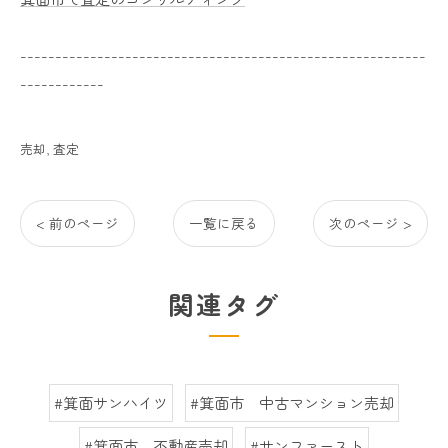
----------------------------------------------------------
------------
売却
査定
< 前のページ
一覧に戻る
次のページ >
関連タグ
#箕面サンハイツ
#箕面市 中古マンション売却
#箕面市 不動産売却
#サンファースト