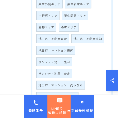
粟生外院エリア
粟生新家エリア
小野原エリア
粟生間谷エリア
彩都エリア
森町エリア
池田市 不動産査定
池田市 不動産売却
池田市 マンション売却
サンシティ池田 売却
サンシティ池田 査定
池田市 マンション 売るなら
池田市 マンション 相場
LINEで
池田市 不動産会社 おすすめ
電話番号
売却無料相談
気軽に相談