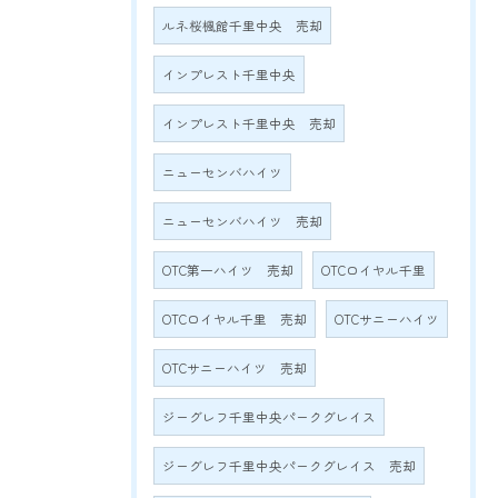
ルネ桜楓館千里中央 売却
インプレスト千里中央
インプレスト千里中央 売却
ニューセンバハイツ
ニューセンバハイツ 売却
OTC第一ハイツ 売却
OTCロイヤル千里
OTCロイヤル千里 売却
OTCサニーハイツ
OTCサニーハイツ 売却
ジーグレフ千里中央パークグレイス
ジーグレフ千里中央パークグレイス 売却