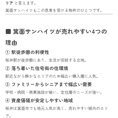
リア
と言えます。
箕面サンハイツもこの恩恵を受ける物件のひとつです。
■ 箕面サンハイツが売れやすい4つの
理由
① 駅徒歩圏の利便性
桜井駅が徒歩圏にあり、生活が完結する立地。
② 落ち着いた住宅街の住環境
駅近ながら静かなエリアのため幅広い購入層に人気。
③ ファミリーからシニアまで幅広い需要
学校・病院・商業施設が揃い、定住層のニーズが強い。
④ 資産価値が安定しやすい地域
桜井は箕面市でも地元人気が高く、売れやすい傾向のエリ
ア。