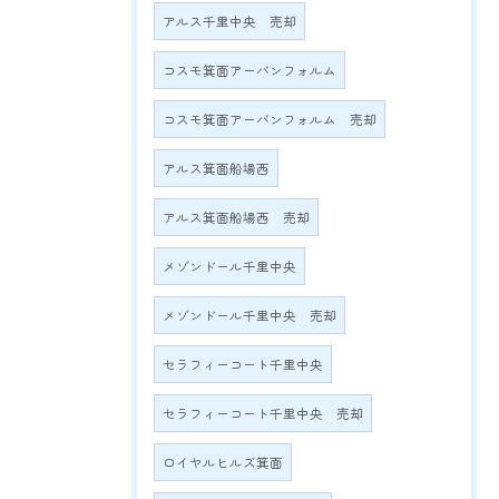
アルス千里中央 売却
コスモ箕面アーバンフォルム
コスモ箕面アーバンフォルム 売却
アルス箕面船場西
アルス箕面船場西 売却
メゾンドール千里中央
メゾンドール千里中央 売却
セラフィーコート千里中央
セラフィーコート千里中央 売却
ロイヤルヒルズ箕面