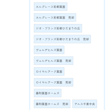
エルグレース彩都箕面
エルグレース彩都箕面 売却
ジオ・ブランズ彩都ひだまりの丘
ジオ・ブランズ彩都ひだまりの丘 売却
ヴェルデヒルズ箕面
ヴェルデヒルズ箕面 売却
ロイヤルアーク箕面
ロイヤルアーク箕面 売却
藤和箕面ホームズ
藤和箕面ホームズ 売却
アルス千里中央