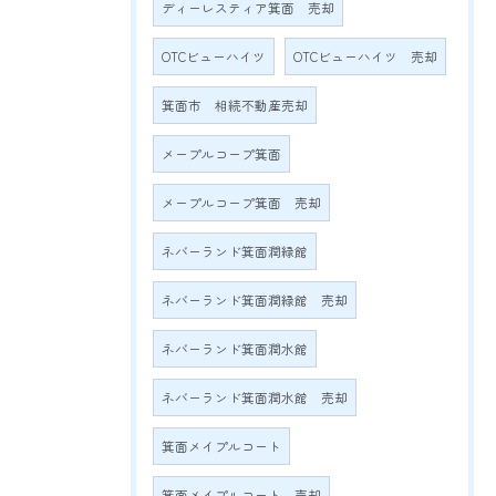
ディーレスティア箕面 売却
OTCビューハイツ
OTCビューハイツ 売却
箕面市 相続不動産売却
メープルコープ箕面
メープルコープ箕面 売却
ネバーランド箕面潤緑館
ネバーランド箕面潤緑館 売却
ネバーランド箕面潤水館
ネバーランド箕面潤水館 売却
箕面メイプルコート
箕面メイプルコート 売却