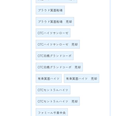
プラウド箕面船場
プラウド箕面船場 売却
OTCハイツサンローゼ
OTCハイツサンローゼ 売却
OTC北橋グランドコーポ
OTC北橋グランドコーポ 売却
有楽箕面ハイツ
有楽箕面ハイツ 売却
OTCセントラルハイツ
OTCセントラルハイツ 売却
ファミール千里中央