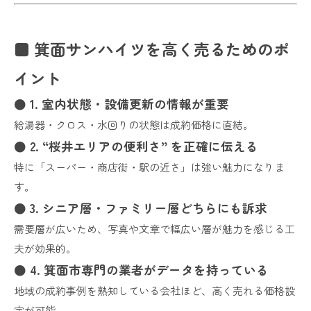
■ 箕面サンハイツを高く売るためのポ
イント
● 1. 室内状態・設備更新の情報が重要
給湯器・クロス・水回りの状態は成約価格に直結。
● 2. “桜井エリアの便利さ” を正確に伝える
特に「スーパー・商店街・駅の近さ」は強い魅力になりま
す。
● 3. シニア層・ファミリー層どちらにも訴求
需要層が広いため、写真や文章で幅広い層が魅力を感じる工
夫が効果的。
● 4. 箕面市専門の業者がデータを持っている
地域の成約事例を熟知している会社ほど、高く売れる価格設
定が可能。