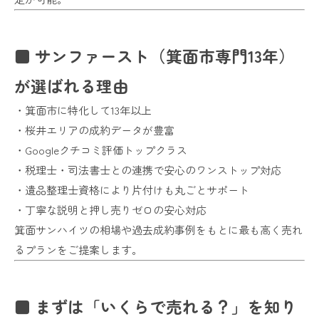
■ サンファースト（箕面市専門13年）
が選ばれる理由
・箕面市に特化して13年以上
・桜井エリアの成約データが豊富
・Googleクチコミ評価トップクラス
・税理士・司法書士との連携で安心のワンストップ対応
・遺品整理士資格により片付けも丸ごとサポート
・丁寧な説明と押し売りゼロの安心対応
箕面サンハイツの相場や過去成約事例をもとに最も高く売れ
るプランをご提案します。
■ まずは「いくらで売れる？」を知り