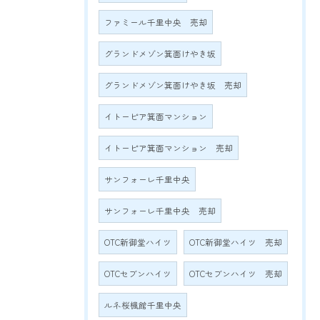
ファミール千里中央 売却
グランドメゾン箕面けやき坂
グランドメゾン箕面けやき坂 売却
イトーピア箕面マンション
イトーピア箕面マンション 売却
サンフォーレ千里中央
サンフォーレ千里中央 売却
OTC新御堂ハイツ
OTC新御堂ハイツ 売却
OTCセブンハイツ
OTCセブンハイツ 売却
ルネ桜楓館千里中央