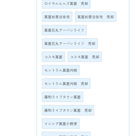
ロイヤルヒルズ箕面 売却
箕面如意谷住宅
箕面如意谷住宅 売却
箕面石丸アーバンライフ
箕面石丸アーバンライフ 売却
コスモ箕面
コスモ箕面 売却
セントラル箕面外院
セントラル箕面外院 売却
藤和ライブタウン箕面
藤和ライブタウン箕面 売却
イニシア箕面小野原