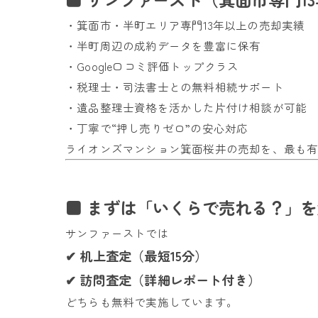
・箕面市・半町エリア専門13年以上の売却実績
・半町周辺の成約データを豊富に保有
・Google口コミ評価トップクラス
・税理士・司法書士との無料相続サポート
・遺品整理士資格を活かした片付け相談が可能
・丁寧で“押し売りゼロ”の安心対応
ライオンズマンション箕面桜井の売却を、最も
■ まずは「いくらで売れる？」
サンファーストでは
✔ 机上査定（最短15分）
✔ 訪問査定（詳細レポート付き）
どちらも無料で実施しています。