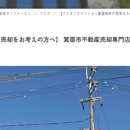
会社サンファースト
ブログ
【ライオンズマンション箕面桜井の売却をお
売却をお考えの方へ】 箕面市不動産売却専門