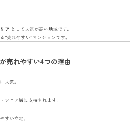
エリア
として人気が高い地域です。
る“売れやすい”マンションです。
が売れやすい4つの理由
層に人気。
帯・シニア層に支持されます。
りやすい立地。