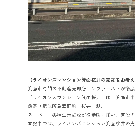
【ライオンズマンション箕面桜井の売却をお考
箕面市専門の不動産売却店サンファーストが徹
「ライオンズマンション箕面桜井」は、箕面市半町
最寄り駅は阪急箕面線「桜井」駅。
スーパー・各種生活施設が徒歩圏に揃い、普段
本記事では、ライオンズマンション箕面桜井の売