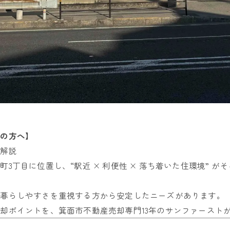
えの方へ】
底解説
3丁目に位置し、“駅近 × 利便性 × 落ち着いた住環境” 
の暮らしやすさを重視する方から安定したニーズがあります。
却ポイントを、箕面市不動産売却専門13年のサンファースト