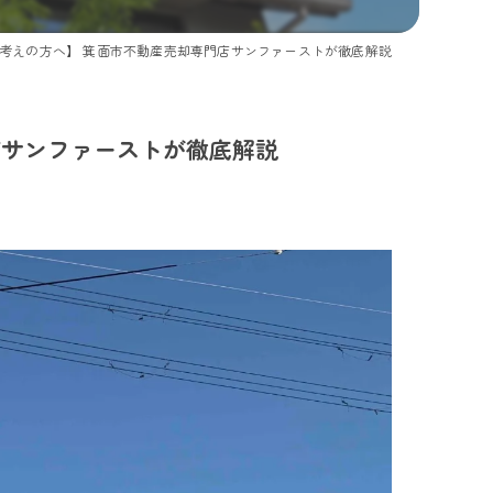
考えの方へ】 箕面市不動産売却専門店サンファーストが徹底解説
店サンファーストが徹底解説