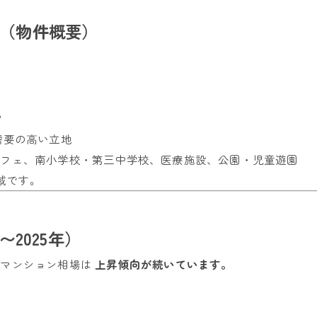
井（物件概要）
ア
需要の高い立地
カフェ、南小学校・第三中学校、医療施設、公園・児童遊園
地域です。
〜2025年）
古マンション相場は
上昇傾向が続いています。