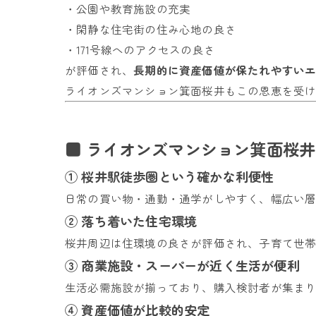
・公園や教育施設の充実
・閑静な住宅街の住み心地の良さ
・171号線へのアクセスの良さ
が評価され、
長期的に資産価値が保たれやすい
ライオンズマンション箕面桜井もこの恩恵を受け
■ ライオンズマンション箕面桜井
① 桜井駅徒歩圏という確かな利便性
日常の買い物・通勤・通学がしやすく、幅広い
② 落ち着いた住宅環境
桜井周辺は住環境の良さが評価され、子育て世
③ 商業施設・スーパーが近く生活が便利
生活必需施設が揃っており、購入検討者が集ま
④ 資産価値が比較的安定