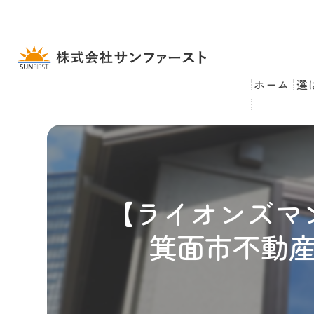
ホーム
選
【ライオンズマ
箕面市不動