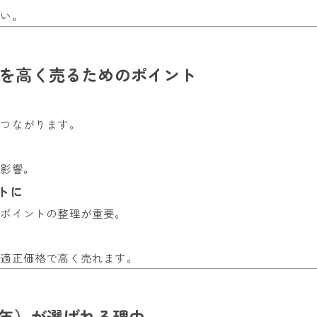
堅い。
井を高く売るためのポイント
につながります。
に影響。
トに
求ポイントの整理が重要。
、適正価格で高く売れます。
3年）が選ばれる理由