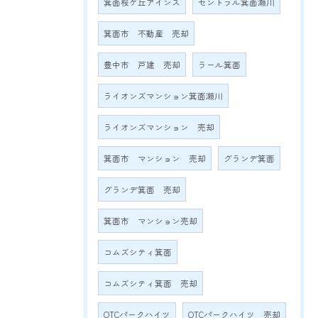
箕面桜ケ丘アインス
セントラル箕面瀬川
箕面市 不動産 売却
豊中市 戸建 売却
ラール箕面
ライオンズマンション箕面瀬川
ライオンズマンション 売却
箕面市 マンション 売却
グランデ箕面
グランデ箕面 売却
箕面市 マンション売却
コムズシティ箕面
コムズシティ箕面 売却
OTCパークハイツ
OTCパークハイツ 売却