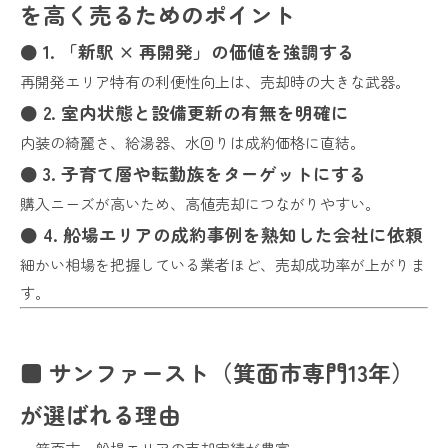
を高く売るためのポイント
● 1. 「新駅 × 再開発」の価値を強調する
再開発エリア特有の利便性向上は、売却時の大きな武器。
● 2. 室内状態と設備更新の有無を明確に
内装の綺麗さ、給湯器、水回りは成約価格に直結。
● 3. 子育て層や転勤族をターゲットにする
購入ニーズが高いため、高値売却につながりやすい。
● 4. 船場エリアの成約事例を熟知した会社に依頼
細かい相場を把握している業者ほど、売却成功率が上がりま
す。
■ サンファースト（箕面市専門13年）
が選ばれる理由