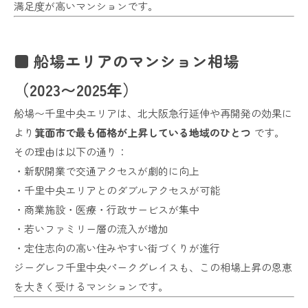
満足度が高いマンションです。
■ 船場エリアのマンション相場
（2023〜2025年）
船場〜千里中央エリアは、北大阪急行延伸や再開発の効果に
より
箕面市で最も価格が上昇している地域のひとつ
です。
その理由は以下の通り：
・新駅開業で交通アクセスが劇的に向上
・千里中央エリアとのダブルアクセスが可能
・商業施設・医療・行政サービスが集中
・若いファミリー層の流入が増加
・定住志向の高い住みやすい街づくりが進行
ジーグレフ千里中央パークグレイスも、この相場上昇の恩恵
を大きく受けるマンションです。