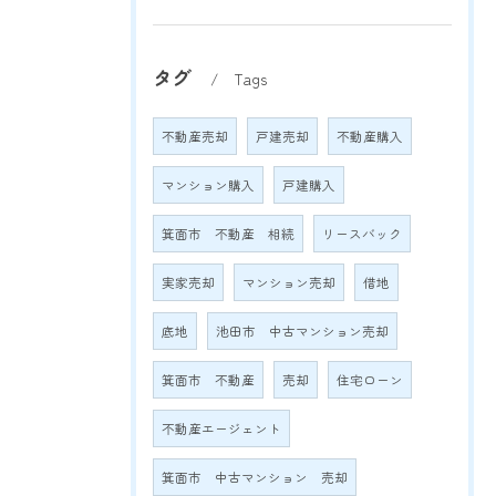
タグ
Tags
不動産売却
戸建売却
不動産購入
マンション購入
戸建購入
箕面市 不動産 相続
リースバック
実家売却
マンション売却
借地
底地
池田市 中古マンション売却
箕面市 不動産
売却
住宅ローン
不動産エージェント
箕面市 中古マンション 売却