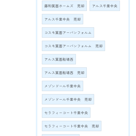
藤和箕面ホームズ 売却
アルス千里中央
アルス千里中央 売却
コスモ箕面アーバンフォルム
コスモ箕面アーバンフォルム 売却
アルス箕面船場西
アルス箕面船場西 売却
メゾンドール千里中央
メゾンドール千里中央 売却
セラフィーコート千里中央
セラフィーコート千里中央 売却