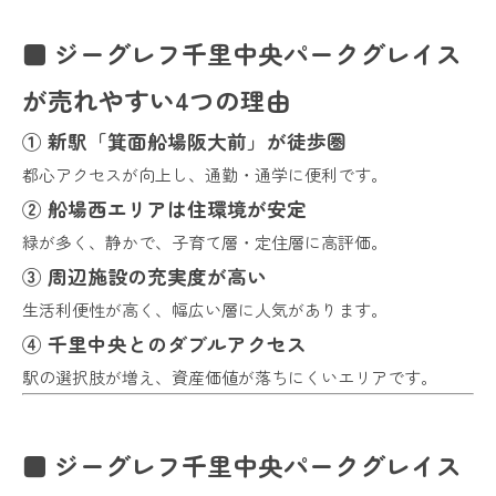
■ ジーグレフ千里中央パークグレイス
が売れやすい4つの理由
① 新駅「箕面船場阪大前」が徒歩圏
都心アクセスが向上し、通勤・通学に便利です。
② 船場西エリアは住環境が安定
緑が多く、静かで、子育て層・定住層に高評価。
③ 周辺施設の充実度が高い
生活利便性が高く、幅広い層に人気があります。
④ 千里中央とのダブルアクセス
駅の選択肢が増え、資産価値が落ちにくいエリアです。
■ ジーグレフ千里中央パークグレイス