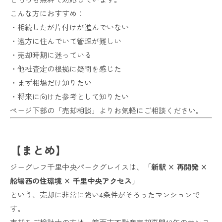
こんな方におすすめ：
・相続したが片付けが進んでいない
・遠方に住んでいて管理が難しい
・売却時期に迷っている
・他社査定の根拠に疑問を感じた
・まず相場だけ知りたい
・将来に向けた参考として知りたい
ページ下部の「売却相談」よりお気軽にご相談ください。
【まとめ】
ジーグレフ千里中央パークグレイスは、
「新駅 × 再開発 ×
船場西の住環境 × 千里中央アクセス」
という、売却に非常に強い4条件がそろったマンションで
す。