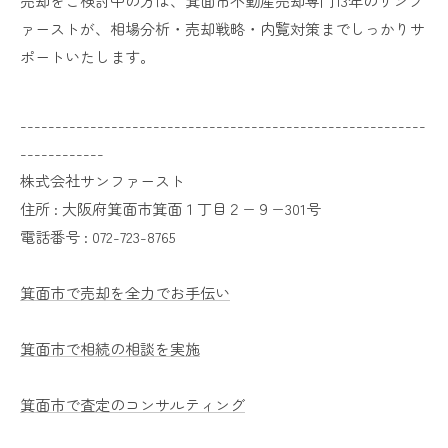
売却をご検討中の方は、箕面市不動産売却専門13年のサンフ
ァーストが、相場分析・売却戦略・内覧対策までしっかりサ
ポートいたします。
----------------------------------------------------------
------------
株式会社サンファースト
住所 :
大阪府箕面市箕面１丁目２−９−301号
電話番号 :
072-723-8765
箕面市で売却を全力でお手伝い
箕面市で相続の相談を実施
箕面市で査定のコンサルティング