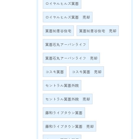
ロイヤルヒルズ箕面
ロイヤルヒルズ箕面 売却
箕面如意谷住宅
箕面如意谷住宅 売却
箕面石丸アーバンライフ
箕面石丸アーバンライフ 売却
コスモ箕面
コスモ箕面 売却
セントラル箕面外院
セントラル箕面外院 売却
藤和ライブタウン箕面
藤和ライブタウン箕面 売却