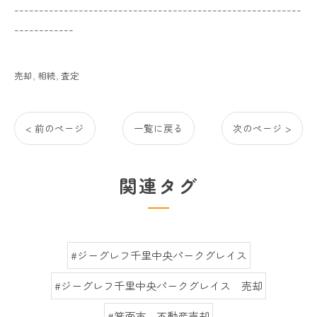
----------------------------------------------------------
------------
売却
相続
査定
< 前のページ
一覧に戻る
次のページ >
関連タグ
#ジーグレフ千里中央パークグレイス
#ジーグレフ千里中央パークグレイス 売却
#箕面市 不動産売却