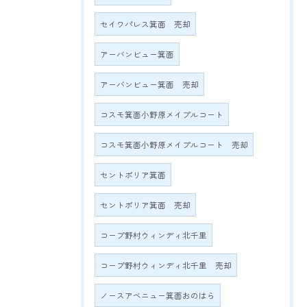
セイワパレス箕面 売却
アーバンビュー箕面
アーバンビュー箕面 売却
コスモ箕面小野原メイプルコート
コスモ箕面小野原メイプルコート 売却
セントポリア箕面
セントポリア箕面 売却
コープ野村ウィンディ北千里
コープ野村ウィンディ北千里 売却
ノースアベニュー箕面おのはら