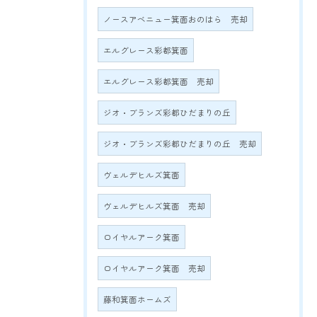
ノースアベニュー箕面おのはら 売却
エルグレース彩都箕面
エルグレース彩都箕面 売却
ジオ・ブランズ彩都ひだまりの丘
ジオ・ブランズ彩都ひだまりの丘 売却
ヴェルデヒルズ箕面
ヴェルデヒルズ箕面 売却
ロイヤルアーク箕面
ロイヤルアーク箕面 売却
藤和箕面ホームズ