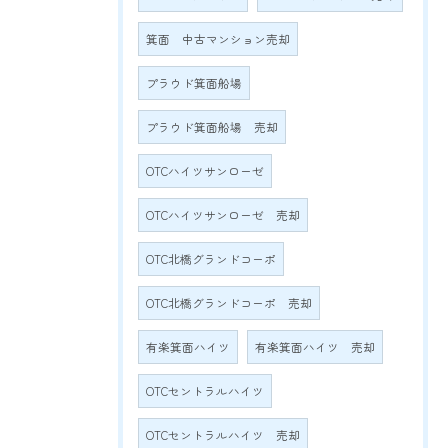
箕面 中古マンション売却
プラウド箕面船場
プラウド箕面船場 売却
OTCハイツサンローゼ
OTCハイツサンローゼ 売却
OTC北橋グランドコーポ
OTC北橋グランドコーポ 売却
有楽箕面ハイツ
有楽箕面ハイツ 売却
OTCセントラルハイツ
OTCセントラルハイツ 売却