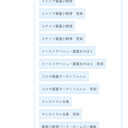
イニシア箕面小野原
イニシア箕面小野原 売却
ステイツ箕面小野原
ステイツ箕面小野原 売却
イーストアベニュー箕面おのはら
イーストアベニュー箕面おのはら 売却
コスモ箕面ガーデンフォルム
コスモ箕面ガーデンフォルム 売却
サンロイヤル白島
サンロイヤル白島 売却
箕面小野原パーク・ホームズ一番館