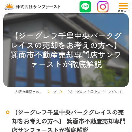
【ジーグレフ千里中央パークグ
レイスの売却をお考えの方へ】
箕面市不動産売却専門店サンフ
ァーストが徹底解説
大阪府箕面市の不動産売却なら株式会社サンファースト
ブログ
【ジーグレフ千里中央パークグレイスの売却をお考えの方へ】 箕面市不動産売却専門店サンファーストが徹底解説
【ジーグレフ千里中央パークグレイスの売
却をお考えの方へ】 箕面市不動産売却専門
店サンファーストが徹底解説