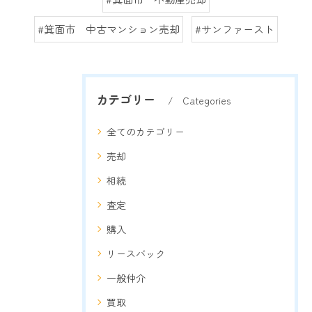
#箕面市 中古マンション売却
#サンファースト
カテゴリー
Categories
全てのカテゴリー
売却
相続
査定
購入
リースバック
一般仲介
買取