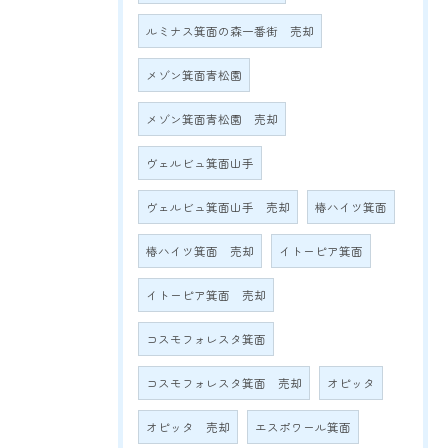
ルミナス箕面の森一番街 売却
メゾン箕面青松園
メゾン箕面青松園 売却
ヴェルビュ箕面山手
ヴェルビュ箕面山手 売却
椿ハイツ箕面
椿ハイツ箕面 売却
イトーピア箕面
イトーピア箕面 売却
コスモフォレスタ箕面
コスモフォレスタ箕面 売却
オピッタ
オピッタ 売却
エスポワール箕面