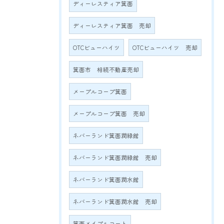
ディーレスティア箕面
ディーレスティア箕面 売却
OTCビューハイツ
OTCビューハイツ 売却
箕面市 相続不動産売却
メープルコープ箕面
メープルコープ箕面 売却
ネバーランド箕面潤緑館
ネバーランド箕面潤緑館 売却
ネバーランド箕面潤水館
ネバーランド箕面潤水館 売却
箕面メイプルコート