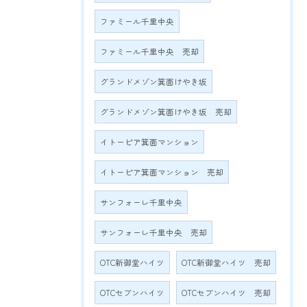
ファミール千里中央
ファミール千里中央 売却
グランドメゾン箕面けやき坂
グランドメゾン箕面けやき坂 売却
イトーピア箕面マンション
イトーピア箕面マンション 売却
サンフォーレ千里中央
サンフォーレ千里中央 売却
OTC新御堂ハイツ
OTC新御堂ハイツ 売却
OTCセブンハイツ
OTCセブンハイツ 売却