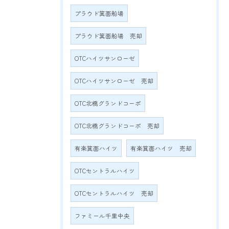
プラウド箕面船場
プラウド箕面船場 売却
OTCハイツサンローゼ
OTCハイツサンローゼ 売却
OTC北橋グランドコーポ
OTC北橋グランドコーポ 売却
有楽箕面ハイツ
有楽箕面ハイツ 売却
OTCセントラルハイツ
OTCセントラルハイツ 売却
ファミール千里中央