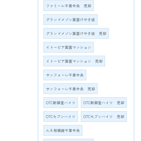
ファミール千里中央 売却
グランドメゾン箕面けやき坂
グランドメゾン箕面けやき坂 売却
イトーピア箕面マンション
イトーピア箕面マンション 売却
サンフォーレ千里中央
サンフォーレ千里中央 売却
OTC新御堂ハイツ
OTC新御堂ハイツ 売却
OTCセブンハイツ
OTCセブンハイツ 売却
ルネ桜楓館千里中央