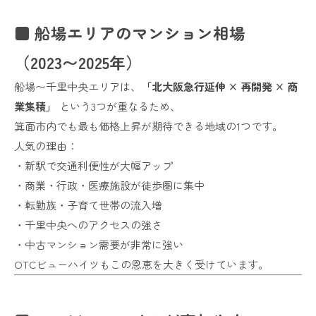
■ 船場エリアのマンション相場
（2023〜2025年）
船場〜千里中央エリアは、
「北大阪急行延伸 × 再開発 × 商
業集積」
という3つが重なるため、
箕面市内でも最も価格上昇が期待できる地域の1つです。
人気の理由：
・新駅で交通利便性が大幅アップ
・商業・行政・医療施設が徒歩圏に集中
・転勤族・子育て世帯の流入増
・千里中央へのアクセスの強さ
・中古マンション需要が非常に強い
OTCビューハイツもこの恩恵を大きく受けています。