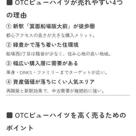
■ OTCビューハイツが売れやすい4つ
の理由
① 新駅「箕面船場阪大前」が徒歩圏
都心アクセスの良さが大きな購入メリット。
② 緑豊かで落ち着いた住環境
船場西3丁目は騒音が少なく、住み心地の良い地域。
③ 幅広い購入層に需要がある
単身・DINKS・ファミリーまでターゲットが広い。
④ 資産価値が落ちにくい人気エリア
再開発と新駅効果で、中古需要が継続的に強い。
■ OTCビューハイツを高く売るための
ポイント