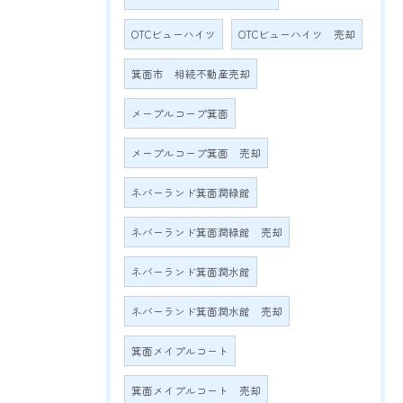
OTCビューハイツ
OTCビューハイツ 売却
箕面市 相続不動産売却
メープルコープ箕面
メープルコープ箕面 売却
ネバーランド箕面潤緑館
ネバーランド箕面潤緑館 売却
ネバーランド箕面潤水館
ネバーランド箕面潤水館 売却
箕面メイプルコート
箕面メイプルコート 売却