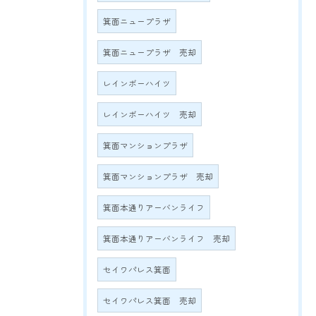
箕面ニュープラザ
箕面ニュープラザ 売却
レインボーハイツ
レインボーハイツ 売却
箕面マンションプラザ
箕面マンションプラザ 売却
箕面本通りアーバンライフ
箕面本通りアーバンライフ 売却
セイワパレス箕面
セイワパレス箕面 売却