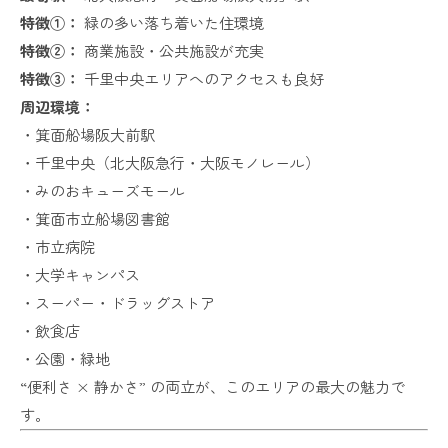
特徴①：
緑の多い落ち着いた住環境
特徴②：
商業施設・公共施設が充実
特徴③：
千里中央エリアへのアクセスも良好
周辺環境：
・箕面船場阪大前駅
・千里中央（北大阪急行・大阪モノレール）
・みのおキューズモール
・箕面市立船場図書館
・市立病院
・大学キャンパス
・スーパー・ドラッグストア
・飲食店
・公園・緑地
“便利さ × 静かさ” の両立が、このエリアの最大の魅力で
す。