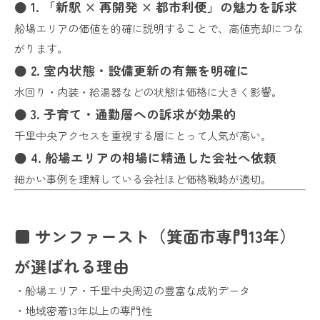
● 1. 「新駅 × 再開発 × 都市利便」の魅力を訴求
船場エリアの価値を的確に説明することで、高値売却につな
がります。
● 2. 室内状態・設備更新の有無を明確に
水回り・内装・給湯器などの状態は価格に大きく影響。
● 3. 子育て・通勤層への訴求が効果的
千里中央アクセスを重視する層にとって人気が高い。
● 4. 船場エリアの相場に精通した会社へ依頼
細かい事例を理解している会社ほど価格戦略が適切。
■ サンファースト（箕面市専門13年）
が選ばれる理由
・船場エリア・千里中央周辺の豊富な成約データ
・地域密着13年以上の専門性