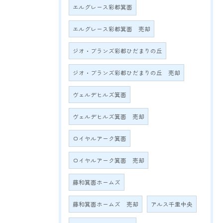
エルグレース彩都箕面
エルグレース彩都箕面 売却
ジオ・ブランズ彩都ひだまりの丘
ジオ・ブランズ彩都ひだまりの丘 売却
ヴェルデヒルズ箕面
ヴェルデヒルズ箕面 売却
ロイヤルアーク箕面
ロイヤルアーク箕面 売却
藤和箕面ホームズ
藤和箕面ホームズ 売却
アルス千里中央