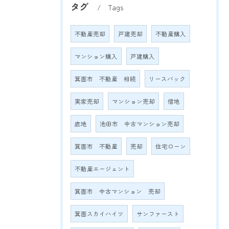
タグ
Tags
不動産売却
戸建売却
不動産購入
マンション購入
戸建購入
箕面市 不動産 相続
リースバック
実家売却
マンション売却
借地
底地
池田市 中古マンション売却
箕面市 不動産
売却
住宅ローン
不動産エージェント
箕面市 中古マンション 売却
箕面スカイハイツ
サンファースト