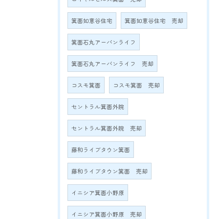
箕面如意谷住宅
箕面如意谷住宅 売却
箕面石丸アーバンライフ
箕面石丸アーバンライフ 売却
コスモ箕面
コスモ箕面 売却
セントラル箕面外院
セントラル箕面外院 売却
藤和ライブタウン箕面
藤和ライブタウン箕面 売却
イニシア箕面小野原
イニシア箕面小野原 売却