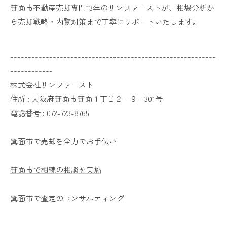
箕面市不動産売却専門13年のサンファーストが、相場分析か
ら売却戦略・内覧対策まで丁寧にサポートいたします。
----------------------------------------------------------
------------
株式会社サンファースト
住所 :
大阪府箕面市箕面１丁目２−９−301号
電話番号 :
072-723-8765
箕面市で売却を全力でお手伝い
箕面市で相続の相談を実施
箕面市で査定のコンサルティング
----------------------------------------------------------