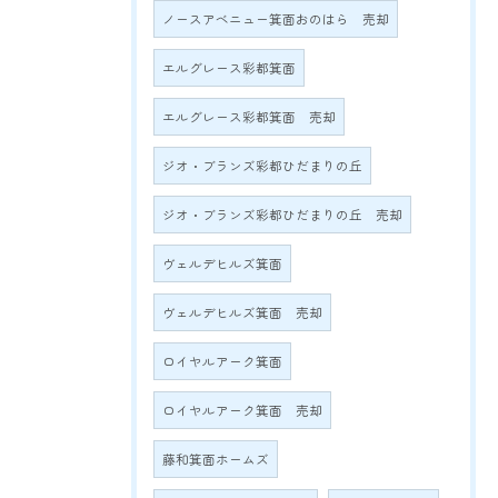
ノースアベニュー箕面おのはら 売却
エルグレース彩都箕面
エルグレース彩都箕面 売却
ジオ・ブランズ彩都ひだまりの丘
ジオ・ブランズ彩都ひだまりの丘 売却
ヴェルデヒルズ箕面
ヴェルデヒルズ箕面 売却
ロイヤルアーク箕面
ロイヤルアーク箕面 売却
藤和箕面ホームズ