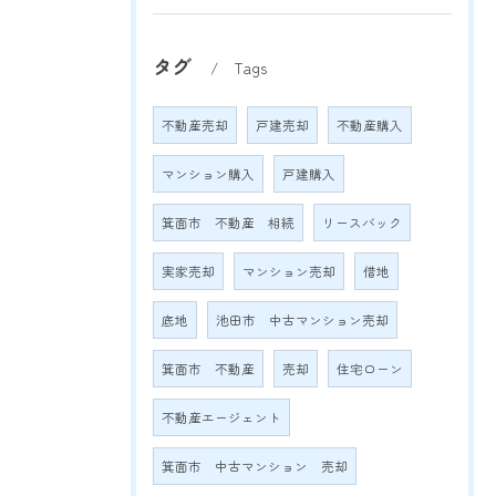
タグ
Tags
不動産売却
戸建売却
不動産購入
マンション購入
戸建購入
箕面市 不動産 相続
リースバック
実家売却
マンション売却
借地
底地
池田市 中古マンション売却
箕面市 不動産
売却
住宅ローン
不動産エージェント
箕面市 中古マンション 売却