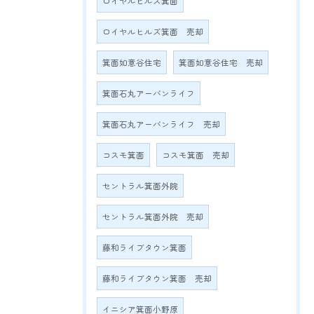
ロイヤルヒルズ箕面
ロイヤルヒルズ箕面 売却
箕面如意谷住宅
箕面如意谷住宅 売却
箕面石丸アーバンライフ
箕面石丸アーバンライフ 売却
コスモ箕面
コスモ箕面 売却
セントラル箕面外院
セントラル箕面外院 売却
藤和ライブタウン箕面
藤和ライブタウン箕面 売却
イニシア箕面小野原