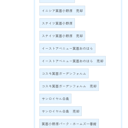
イニシア箕面小野原 売却
ステイツ箕面小野原
ステイツ箕面小野原 売却
イーストアベニュー箕面おのはら
イーストアベニュー箕面おのはら 売却
コスモ箕面ガーデンフォルム
コスモ箕面ガーデンフォルム 売却
サンロイヤル白島
サンロイヤル白島 売却
箕面小野原パーク・ホームズ一番館