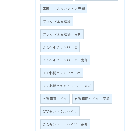
箕面 中古マンション売却
プラウド箕面船場
プラウド箕面船場 売却
OTCハイツサンローゼ
OTCハイツサンローゼ 売却
OTC北橋グランドコーポ
OTC北橋グランドコーポ 売却
有楽箕面ハイツ
有楽箕面ハイツ 売却
OTCセントラルハイツ
OTCセントラルハイツ 売却