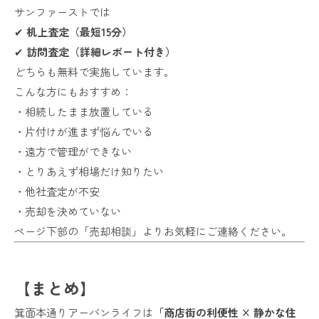
サンファーストでは
✔
机上査定（最短15分）
✔
訪問査定（詳細レポート付き）
どちらも無料で実施しています。
こんな方にもおすすめ：
・相続したまま放置している
・片付けが進まず悩んでいる
・遠方で管理ができない
・とりあえず相場だけ知りたい
・他社査定が不安
・売却を決めていない
ページ下部の「売却相談」よりお気軽にご連絡ください。
【まとめ】
箕面本通りアーバンライフは
「商店街の利便性 × 静かな住