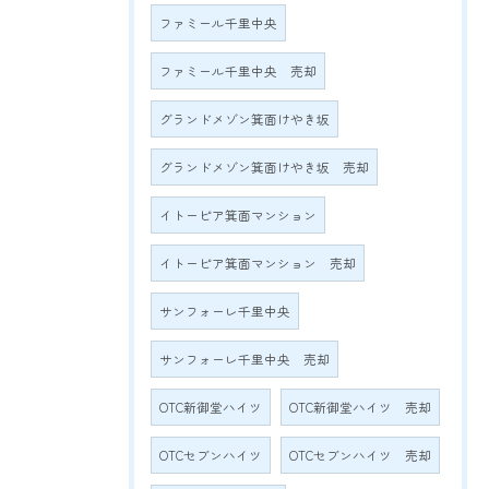
ファミール千里中央
ファミール千里中央 売却
グランドメゾン箕面けやき坂
グランドメゾン箕面けやき坂 売却
イトーピア箕面マンション
イトーピア箕面マンション 売却
サンフォーレ千里中央
サンフォーレ千里中央 売却
OTC新御堂ハイツ
OTC新御堂ハイツ 売却
OTCセブンハイツ
OTCセブンハイツ 売却