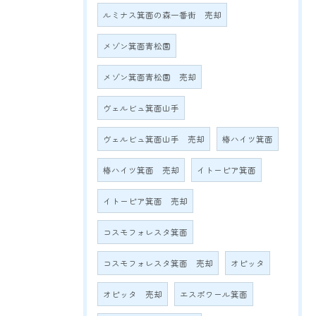
ルミナス箕面の森一番街 売却
メゾン箕面青松園
メゾン箕面青松園 売却
ヴェルビュ箕面山手
ヴェルビュ箕面山手 売却
椿ハイツ箕面
椿ハイツ箕面 売却
イトーピア箕面
イトーピア箕面 売却
コスモフォレスタ箕面
コスモフォレスタ箕面 売却
オピッタ
オピッタ 売却
エスポワール箕面