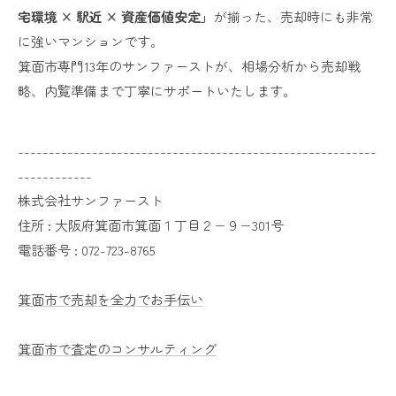
宅環境 × 駅近 × 資産価値安定」
が揃った、売却時にも非常
に強いマンションです。
箕面市専門13年のサンファーストが、相場分析から売却戦
略、内覧準備まで丁寧にサポートいたします。
----------------------------------------------------------
------------
株式会社サンファースト
住所 :
大阪府箕面市箕面１丁目２−９−301号
電話番号 :
072-723-8765
箕面市で売却を全力でお手伝い
箕面市で査定のコンサルティング