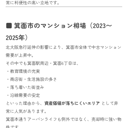
常に利便性の高い立地です。
■ 箕面市のマンション相場（2023〜
2025年）
北大阪急行延伸の影響により、箕面市全体で中古マンション
需要が上昇中。
その中でも箕面駅周辺・箕面6丁目は、
・教育環境の充実
・商店街・生活施設の多さ
・落ち着いた街並み
・沿線需要の安定
といった理由から、
資産価値が落ちにくいエリア
として非
常に人気があります。
箕面本通りアーバンライフも例外ではなく、売却時に強い物
件です。