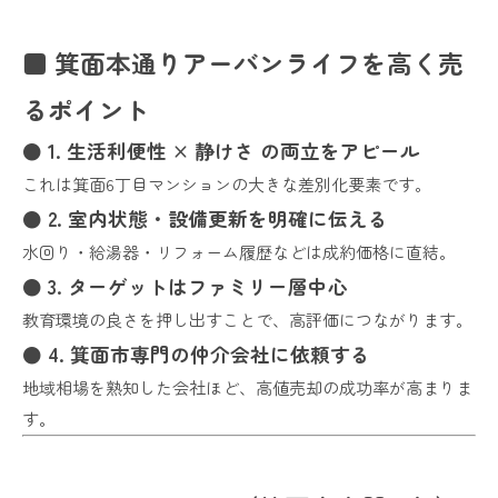
■ 箕面本通りアーバンライフを高く売
るポイント
● 1. 生活利便性 × 静けさ の両立をアピール
これは箕面6丁目マンションの大きな差別化要素です。
● 2. 室内状態・設備更新を明確に伝える
水回り・給湯器・リフォーム履歴などは成約価格に直結。
● 3. ターゲットはファミリー層中心
教育環境の良さを押し出すことで、高評価につながります。
● 4. 箕面市専門の仲介会社に依頼する
地域相場を熟知した会社ほど、高値売却の成功率が高まりま
す。