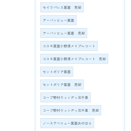
セイワパレス箕面 売却
アーバンビュー箕面
アーバンビュー箕面 売却
コスモ箕面小野原メイプルコート
コスモ箕面小野原メイプルコート 売却
セントポリア箕面
セントポリア箕面 売却
コープ野村ウィンディ北千里
コープ野村ウィンディ北千里 売却
ノースアベニュー箕面おのはら