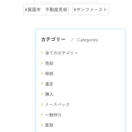
#箕面市 不動産売却
#サンファースト
カテゴリー
Categories
全てのカテゴリー
売却
相続
査定
購入
リースバック
一般仲介
買取