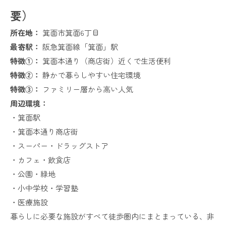
要）
所在地：
箕面市箕面6丁目
最寄駅：
阪急箕面線「箕面」駅
特徴①：
箕面本通り（商店街）近くで生活便利
特徴②：
静かで暮らしやすい住宅環境
特徴③：
ファミリー層から高い人気
周辺環境：
・箕面駅
・箕面本通り商店街
・スーパー・ドラッグストア
・カフェ・飲食店
・公園・緑地
・小中学校・学習塾
・医療施設
暮らしに必要な施設がすべて徒歩圏内にまとまっている、非