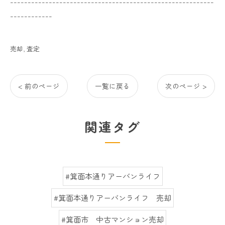
----------------------------------------------------------
------------
売却
査定
< 前のページ
一覧に戻る
次のページ >
関連タグ
#箕面本通りアーバンライフ
#箕面本通りアーバンライフ 売却
#箕面市 中古マンション売却