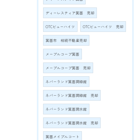
ディーレスティア箕面 売却
OTCビューハイツ
OTCビューハイツ 売却
箕面市 相続不動産売却
メープルコープ箕面
メープルコープ箕面 売却
ネバーランド箕面潤緑館
ネバーランド箕面潤緑館 売却
ネバーランド箕面潤水館
ネバーランド箕面潤水館 売却
箕面メイプルコート