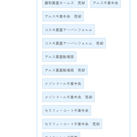
藤和箕面ホームズ 売却
アルス千里中央
アルス千里中央 売却
コスモ箕面アーバンフォルム
コスモ箕面アーバンフォルム 売却
アルス箕面船場西
アルス箕面船場西 売却
メゾンドール千里中央
メゾンドール千里中央 売却
セラフィーコート千里中央
セラフィーコート千里中央 売却