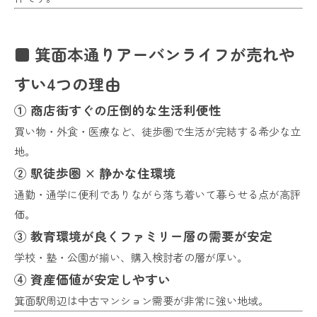
■ 箕面本通りアーバンライフが売れや
すい4つの理由
① 商店街すぐの圧倒的な生活利便性
買い物・外食・医療など、徒歩圏で生活が完結する希少な立
地。
② 駅徒歩圏 × 静かな住環境
通勤・通学に便利でありながら落ち着いて暮らせる点が高評
価。
③ 教育環境が良くファミリー層の需要が安定
学校・塾・公園が揃い、購入検討者の層が厚い。
④ 資産価値が安定しやすい
箕面駅周辺は中古マンション需要が非常に強い地域。