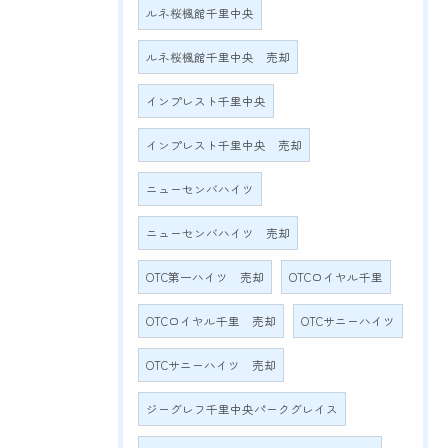
ルネ桜楓館千里中央
ルネ桜楓館千里中央 売却
インプレスト千里中央
インプレスト千里中央 売却
ニューセンバハイツ
ニューセンバハイツ 売却
OTC第一ハイツ 売却
OTCロイヤル千里
OTCロイヤル千里 売却
OTCサニーハイツ
OTCサニーハイツ 売却
ジーグレフ千里中央パークグレイス