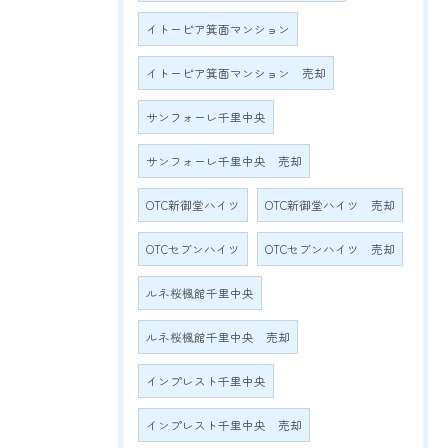
イトーピア箕面マンション
イトーピア箕面マンション 売却
サンフォーレ千里中央
サンフォーレ千里中央 売却
OTC新御堂ハイツ
OTC新御堂ハイツ 売却
OTCセブンハイツ
OTCセブンハイツ 売却
ルネ桜楓館千里中央
ルネ桜楓館千里中央 売却
インプレスト千里中央
インプレスト千里中央 売却