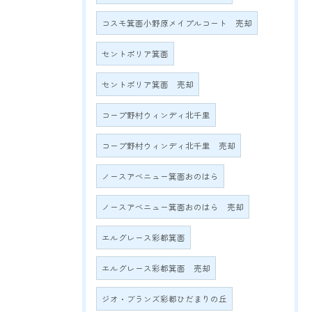
コスモ箕面小野原メイプルコート 売却
セントポリア箕面
セントポリア箕面 売却
コープ野村ウィンディ北千里
コープ野村ウィンディ北千里 売却
ノースアベニュー箕面おのはら
ノースアベニュー箕面おのはら 売却
エルグレース彩都箕面
エルグレース彩都箕面 売却
ジオ・ブランズ彩都ひだまりの丘