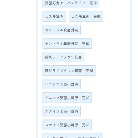
箕面石丸アーバンライフ 売却
コスモ箕面
コスモ箕面 売却
セントラル箕面外院
セントラル箕面外院 売却
藤和ライブタウン箕面
藤和ライブタウン箕面 売却
イニシア箕面小野原
イニシア箕面小野原 売却
ステイツ箕面小野原
ステイツ箕面小野原 売却