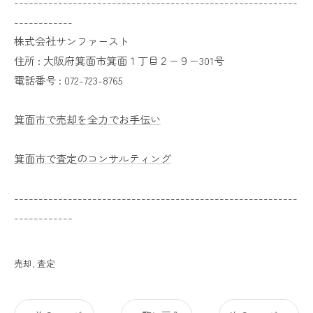
----------------------------------------------------------
------------
株式会社サンファースト
住所 :
大阪府箕面市箕面１丁目２−９−301号
電話番号 :
072-723-8765
箕面市で売却を全力でお手伝い
箕面市で査定のコンサルティング
----------------------------------------------------------
------------
売却
査定