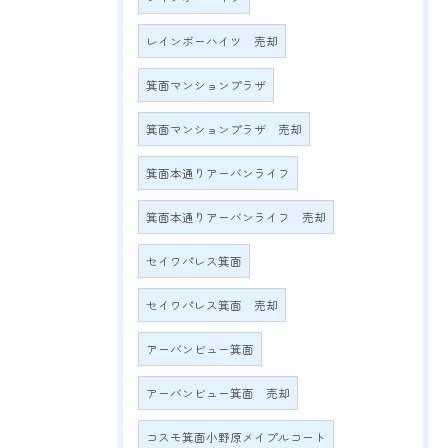
レインボーハイツ 売却
箕面マンションプラザ
箕面マンションプラザ 売却
箕面本通りアーバンライフ
箕面本通りアーバンライフ 売却
セイワパレス箕面
セイワパレス箕面 売却
アーバンビュー箕面
アーバンビュー箕面 売却
コスモ箕面小野原メイプルコート