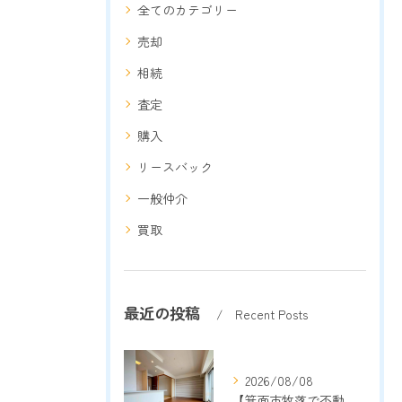
全てのカテゴリー
売却
相続
査定
購入
リースバック
一般仲介
買取
最近の投稿
Recent Posts
2026/08/08
【箕面市牧落で不動産売却をご検討中の方へ】地域密着13年以上の売却専門店が成功のポイントを解説