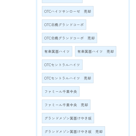
OTCハイツサンローゼ 売却
OTC北橋グランドコーポ
OTC北橋グランドコーポ 売却
有楽箕面ハイツ
有楽箕面ハイツ 売却
OTCセントラルハイツ
OTCセントラルハイツ 売却
ファミール千里中央
ファミール千里中央 売却
グランドメゾン箕面けやき坂
グランドメゾン箕面けやき坂 売却