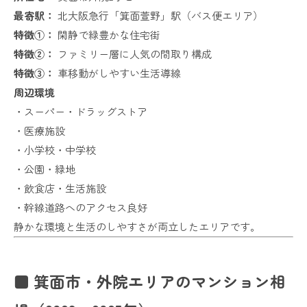
最寄駅：
北大阪急行「箕面萱野」駅（バス便エリア）
特徴①：
閑静で緑豊かな住宅街
特徴②：
ファミリー層に人気の間取り構成
特徴③：
車移動がしやすい生活導線
周辺環境
・スーパー・ドラッグストア
・医療施設
・小学校・中学校
・公園・緑地
・飲食店・生活施設
・幹線道路へのアクセス良好
静かな環境と生活のしやすさが両立したエリアです。
■ 箕面市・外院エリアのマンション相