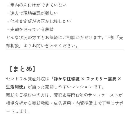
・室内の片付けができていない
・遠方で現地確認が難しい
・他社査定額が適正か比較したい
・売却を迷っている段階
どんな状況の方でもお気軽にご相談いただけます。下部「売
却相談」よりお問い合わせください。
【まとめ】
セントラル箕面外院は
「静かな住環境 × ファミリー需要 ×
生活利便」
が揃った売却しやすいマンションです。
売却をご検討中の方は、箕面市専門13年のサンファーストが
相場分析から売却戦略・広告運用・内覧準備まで丁寧にサポ
ートします。