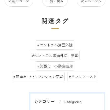
< 前のページ
一覧に戻る
次のページ >
関連タグ
#セントラル箕面外院
#セントラル箕面外院 売却
#箕面市 不動産売却
#箕面市 中古マンション売却
#サンファースト
カテゴリー
Categories