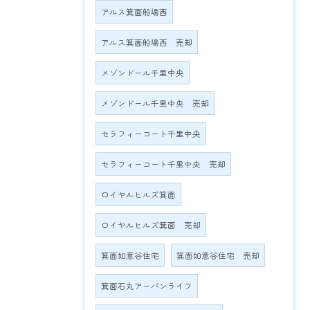
アルス箕面船場西
アルス箕面船場西 売却
メゾンドール千里中央
メゾンドール千里中央 売却
セラフィーコート千里中央
セラフィーコート千里中央 売却
ロイヤルヒルズ箕面
ロイヤルヒルズ箕面 売却
箕面如意谷住宅
箕面如意谷住宅 売却
箕面石丸アーバンライフ