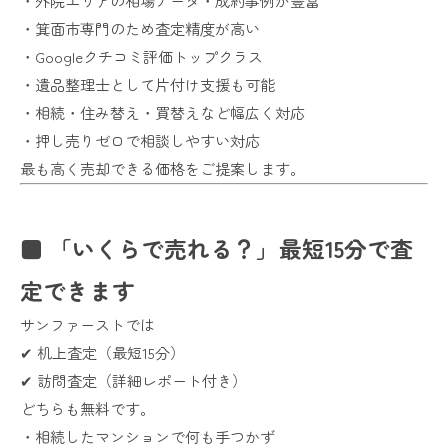
・外院エリアの相場データ・成約事例が豊富
・箕面市専門のため査定精度が高い
・Googleクチコミ評価トップクラス
・遺品整理士として片付け支援も可能
・相続・住み替え・買替えなど幅広く対応
・押し売りゼロで相談しやすい対応
最も高く売却できる価格をご提案します。
■ 「いくらで売れる？」最短15分で査
定できます
サンファーストでは
✔ 机上査定（最短15分）
✔ 訪問査定（詳細レポート付き）
どちらも無料です。
・相続したマンションで何も手つかず