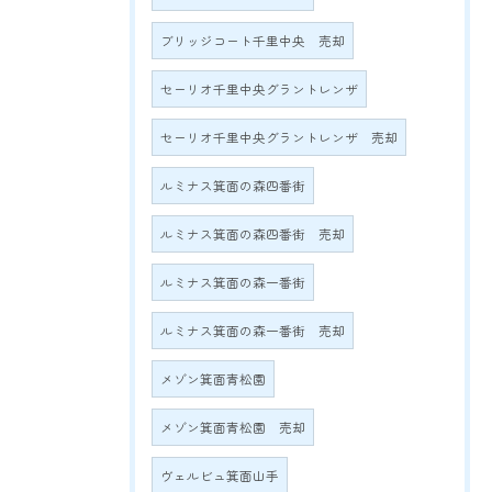
ブリッジコート千里中央 売却
セーリオ千里中央グラントレンザ
セーリオ千里中央グラントレンザ 売却
ルミナス箕面の森四番街
ルミナス箕面の森四番街 売却
ルミナス箕面の森一番街
ルミナス箕面の森一番街 売却
メゾン箕面青松園
メゾン箕面青松園 売却
ヴェルビュ箕面山手