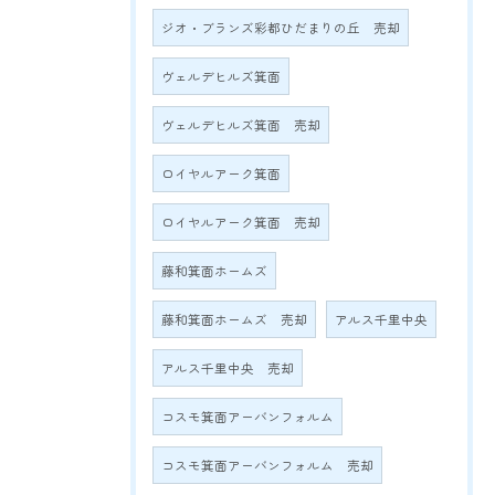
ジオ・ブランズ彩都ひだまりの丘 売却
ヴェルデヒルズ箕面
ヴェルデヒルズ箕面 売却
ロイヤルアーク箕面
ロイヤルアーク箕面 売却
藤和箕面ホームズ
藤和箕面ホームズ 売却
アルス千里中央
アルス千里中央 売却
コスモ箕面アーバンフォルム
コスモ箕面アーバンフォルム 売却