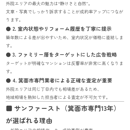
外院エリアの最大の魅力は“静けさと自然”。
文章・写真でしっかり訴求することが成約率アップにつなが
ります。
● 2. 室内状態やリフォーム履歴を丁寧に提示
築年数による差が出やすいため、室内状況が価格に直結しま
す。
● 3. ファミリー層をターゲットにした広告戦略
ターゲットが明確なマンションは反響率が非常に高くなりま
す。
● 4. 箕面市専門業者による正確な査定が重要
外院エリアは同じ丁目内でも相場差があるため、
地域相場を熟知した担当者による査定が不可欠です。
■ サンファースト（箕面市専門13年）
が選ばれる理由