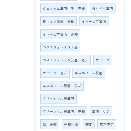
ヴェルビュ箕面山手 売却
椿ハイツ箕面
椿ハイツ箕面 売却
イトーピア箕面
イトーピア箕面 売却
コスモフォレスタ箕面
コスモフォレスタ箕面 売却
オピッタ
オピッタ 売却
エスポワール箕面
エスポワール箕面 売却
グリーンヒル東箕面
グリーンヒル東箕面 売却
箕面エリア
家 売却
売却相場
査定
無料査定