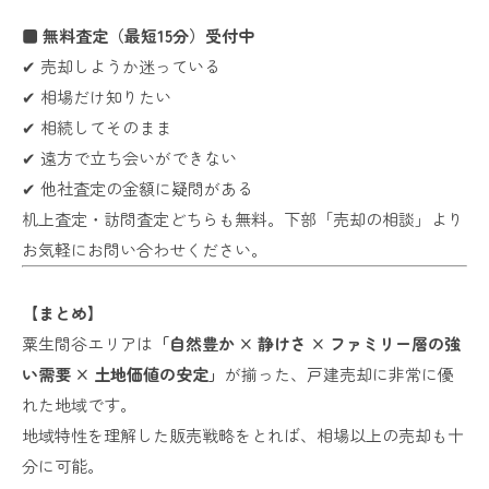
■ 無料査定（最短15分）受付中
✔ 売却しようか迷っている
✔ 相場だけ知りたい
✔ 相続してそのまま
✔ 遠方で立ち会いができない
✔ 他社査定の金額に疑問がある
机上査定・訪問査定どちらも無料。下部「売却の相談」より
お気軽にお問い合わせください。
【まとめ】
粟生間谷エリアは
「自然豊か × 静けさ × ファミリー層の強
い需要 × 土地価値の安定」
が揃った、戸建売却に非常に優
れた地域です。
地域特性を理解した販売戦略をとれば、相場以上の売却も十
分に可能。