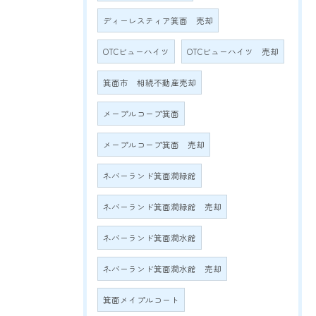
ディーレスティア箕面 売却
OTCビューハイツ
OTCビューハイツ 売却
箕面市 相続不動産売却
メープルコープ箕面
メープルコープ箕面 売却
ネバーランド箕面潤緑館
ネバーランド箕面潤緑館 売却
ネバーランド箕面潤水館
ネバーランド箕面潤水館 売却
箕面メイプルコート