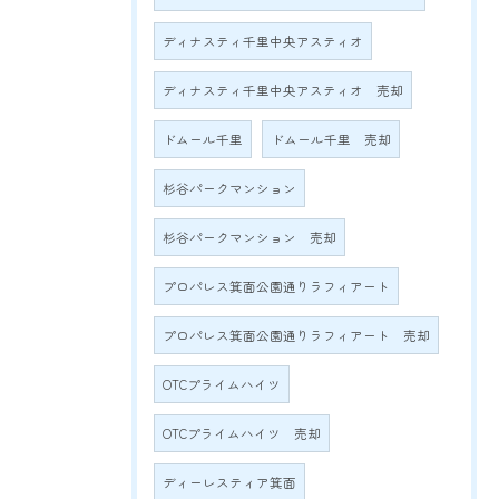
ディナスティ千里中央アスティオ
ディナスティ千里中央アスティオ 売却
ドムール千里
ドムール千里 売却
杉谷パークマンション
杉谷パークマンション 売却
プロパレス箕面公園通りラフィアート
プロパレス箕面公園通りラフィアート 売却
OTCプライムハイツ
OTCプライムハイツ 売却
ディーレスティア箕面