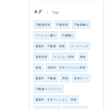
タグ
Tags
不動産売却
戸建売却
不動産購入
マンション購入
戸建購入
箕面市 不動産 相続
リースバック
実家売却
マンション売却
借地
底地
池田市 中古マンション売却
箕面市 不動産
売却
住宅ローン
不動産エージェント
箕面市 中古マンション 売却