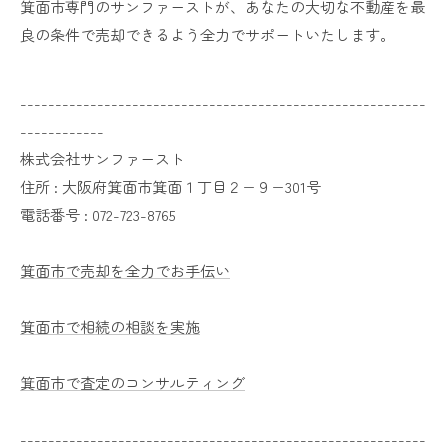
箕面市専門のサンファーストが、あなたの大切な不動産を最
良の条件で売却できるよう全力でサポートいたします。
----------------------------------------------------------
------------
株式会社サンファースト
住所 :
大阪府箕面市箕面１丁目２−９−301号
電話番号 :
072-723-8765
箕面市で売却を全力でお手伝い
箕面市で相続の相談を実施
箕面市で査定のコンサルティング
----------------------------------------------------------