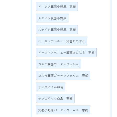
イニシア箕面小野原 売却
ステイツ箕面小野原
ステイツ箕面小野原 売却
イーストアベニュー箕面おのはら
イーストアベニュー箕面おのはら 売却
コスモ箕面ガーデンフォルム
コスモ箕面ガーデンフォルム 売却
サンロイヤル白島
サンロイヤル白島 売却
箕面小野原パーク・ホームズ一番館