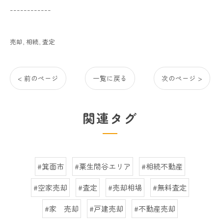
------------
売却
相続
査定
< 前のページ
一覧に戻る
次のページ >
関連タグ
#箕面市
#粟生間谷エリア
#相続不動産
#空家売却
#査定
#売却相場
#無料査定
#家 売却
#戸建売却
#不動産売却