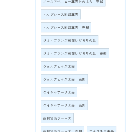
ノースアベニュー箕面おのはら 売却
エルグレース彩都箕面
エルグレース彩都箕面 売却
ジオ・ブランズ彩都ひだまりの丘
ジオ・ブランズ彩都ひだまりの丘 売却
ヴェルデヒルズ箕面
ヴェルデヒルズ箕面 売却
ロイヤルアーク箕面
ロイヤルアーク箕面 売却
藤和箕面ホームズ
藤和箕面ホームズ 売却
アルス千里中央