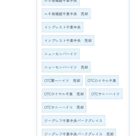
ルネ桜楓館千里中央
ルネ桜楓館千里中央 売却
インプレスト千里中央
インプレスト千里中央 売却
ニューセンバハイツ
ニューセンバハイツ 売却
OTC第一ハイツ 売却
OTCロイヤル千里
OTCロイヤル千里 売却
OTCサニーハイツ
OTCサニーハイツ 売却
ジーグレフ千里中央パークグレイス
ジーグレフ千里中央パークグレイス 売却