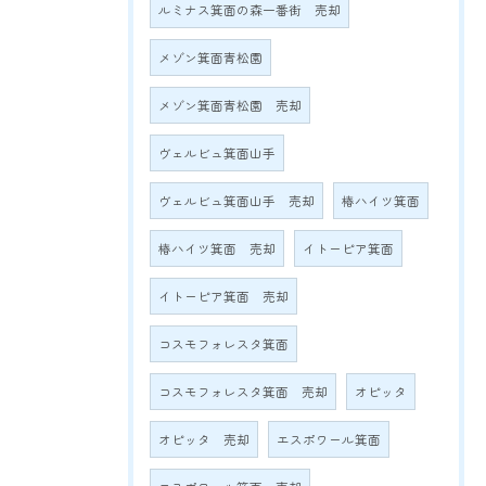
ルミナス箕面の森一番街 売却
メゾン箕面青松園
メゾン箕面青松園 売却
ヴェルビュ箕面山手
ヴェルビュ箕面山手 売却
椿ハイツ箕面
椿ハイツ箕面 売却
イトーピア箕面
イトーピア箕面 売却
コスモフォレスタ箕面
コスモフォレスタ箕面 売却
オピッタ
オピッタ 売却
エスポワール箕面