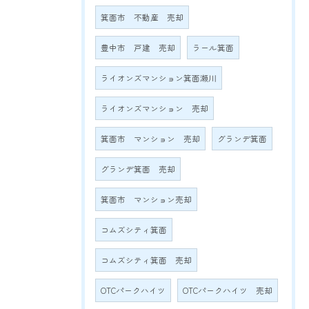
箕面市 不動産 売却
豊中市 戸建 売却
ラール箕面
ライオンズマンション箕面瀬川
ライオンズマンション 売却
箕面市 マンション 売却
グランデ箕面
グランデ箕面 売却
箕面市 マンション売却
コムズシティ箕面
コムズシティ箕面 売却
OTCパークハイツ
OTCパークハイツ 売却