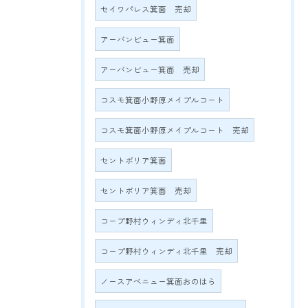
セイワパレス箕面 売却
アーバンビュー箕面
アーバンビュー箕面 売却
コスモ箕面小野原メイプルコート
コスモ箕面小野原メイプルコート 売却
セントポリア箕面
セントポリア箕面 売却
コープ野村ウィンディ北千里
コープ野村ウィンディ北千里 売却
ノースアベニュー箕面おのはら