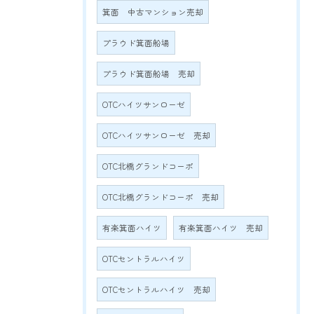
箕面 中古マンション売却
プラウド箕面船場
プラウド箕面船場 売却
OTCハイツサンローゼ
OTCハイツサンローゼ 売却
OTC北橋グランドコーポ
OTC北橋グランドコーポ 売却
有楽箕面ハイツ
有楽箕面ハイツ 売却
OTCセントラルハイツ
OTCセントラルハイツ 売却