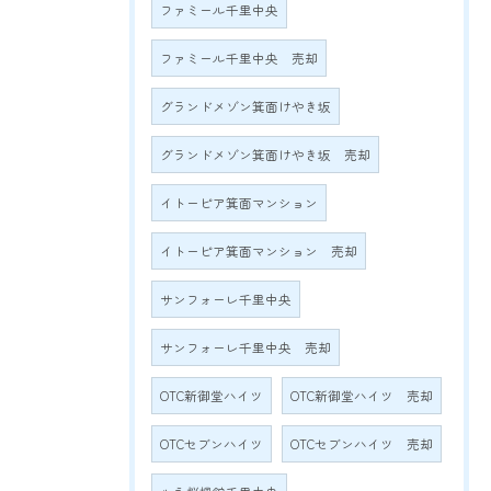
ファミール千里中央
ファミール千里中央 売却
グランドメゾン箕面けやき坂
グランドメゾン箕面けやき坂 売却
イトーピア箕面マンション
イトーピア箕面マンション 売却
サンフォーレ千里中央
サンフォーレ千里中央 売却
OTC新御堂ハイツ
OTC新御堂ハイツ 売却
OTCセブンハイツ
OTCセブンハイツ 売却