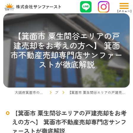
【箕面市 粟生間谷エリアの戸
建売却をお考えの方へ】 箕面
市不動産売却専門店サンファー
ストが徹底解説
大阪府箕面市の不動産売却なら株式会社サンファースト
ブログ
【箕面市 粟生間谷エリアの戸建売却をお考えの方へ】 箕面市不動産売却専門店サンファーストが徹底解説
【箕面市 粟生間谷エリアの戸建売却をお考
えの方へ】 箕面市不動産売却専門店サンフ
ァーストが徹底解説