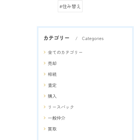
#住み替え
カテゴリー
Categories
全てのカテゴリー
売却
相続
査定
購入
リースバック
一般仲介
買取