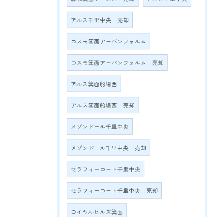
アルス千里中央 売却
コスモ箕面アーバンフォルム
コスモ箕面アーバンフォルム 売却
アルス箕面船場西
アルス箕面船場西 売却
メゾンドール千里中央
メゾンドール千里中央 売却
セラフィーコート千里中央
セラフィーコート千里中央 売却
ロイヤルヒルズ箕面