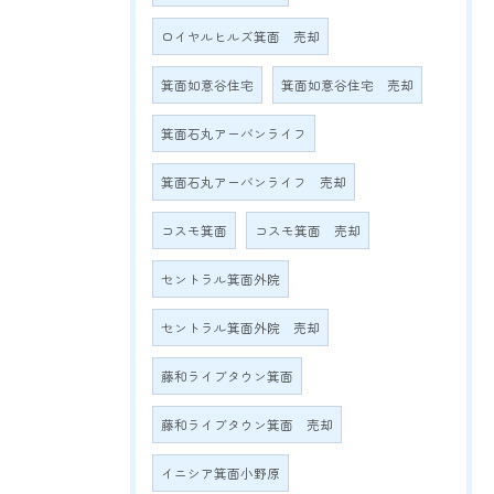
ロイヤルヒルズ箕面 売却
箕面如意谷住宅
箕面如意谷住宅 売却
箕面石丸アーバンライフ
箕面石丸アーバンライフ 売却
コスモ箕面
コスモ箕面 売却
セントラル箕面外院
セントラル箕面外院 売却
藤和ライブタウン箕面
藤和ライブタウン箕面 売却
イニシア箕面小野原