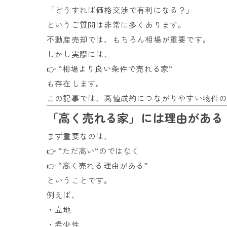
「どうすれば価格交渉で有利になる？」
というご質問は非常に多くあります。
不動産売却では、もちろん相場が重要です。
しかし実際には、
👉 “相場より良い条件で売れる家”
も存在します。
この記事では、高値成約につながりやすい物件
「高く売れる家」には理由がある
まず重要なのは、
👉 “ただ高い”のではなく
👉 “高く売れる理由がある”
ということです。
例えば、
・立地
・希少性