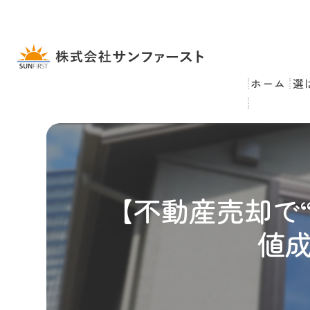
ホーム
選
【不動産売却で
値