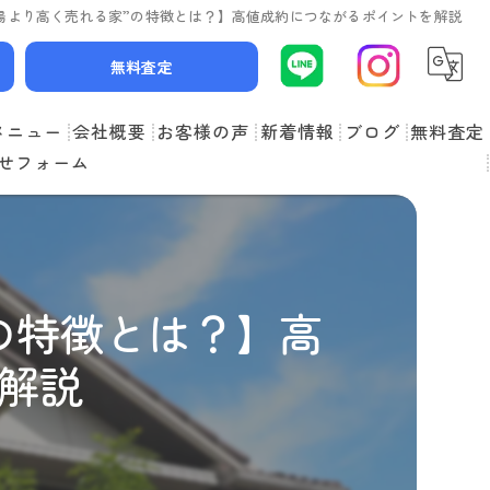
場より高く売れる家”の特徴とは？】高値成約につながるポイントを解説
無料査定
メニュー
会社概要
お客様の声
新着情報
ブログ
無料査定
せフォーム
スタッフ紹介
よくある質問
の特徴とは？】高
解説