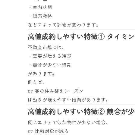
・室内状態
・販売戦略
などによって評価が変わります。
高値成約しやすい特徴① タイミ
不動産市場には、
・需要が増える時期
・競合が少ない時期
があります。
例えば、
👉 春の住み替えシーズン
は動きが増えやすい傾向があります。
高値成約しやすい特徴② 競合が
同じエリアで似た物件が少ない場合、
👉 比較対象が減る