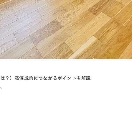
とは？】高値成約につながるポイントを解説
が、