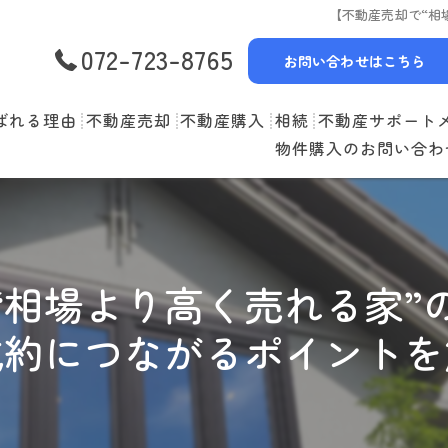
【不動産売却で“相
072-723-8765
お問い合わせはこちら
ばれる理由
不動産売却
不動産購入
相続
不動産サポート
物件購入のお問い合わ
選べる3つの売却スタイル
物件一覧
リースバック
売却の流れ
購入の流れ
空家管理
住み替えの流れ
住宅ローン
賃貸管理
“相場より高く売れる家”
売却実績
住み替えサポート
成約につながるポイントを
当社お預かり物件
無料査定