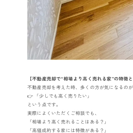
【不動産売却で“相場より高く売れる家”の特徴
不動産売却を考えた時、多くの方が気になるの
👉 「少しでも高く売りたい」
という点です。
実際によくいただくご相談でも、
「相場より高く売れることはある？」
「高値成約する家には特徴がある？」