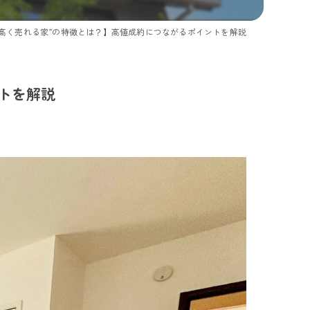
高く売れる家”の特徴とは？】高値成約につながるポイントを解説
トを解説