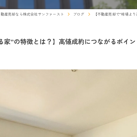
不動産売却なら株式会社サンファースト
ブログ
【不動産売却で“相場より
る家”の特徴とは？】高値成約につながるポイン