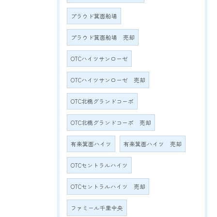
プラウド箕面船場
プラウド箕面船場 売却
OTCハイツサンローゼ
OTCハイツサンローゼ 売却
OTC北橋グランドコーポ
OTC北橋グランドコーポ 売却
有楽箕面ハイツ
有楽箕面ハイツ 売却
OTCセントラルハイツ
OTCセントラルハイツ 売却
ファミール千里中央