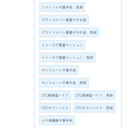
ファミール千里中央 売却
グランドメゾン箕面けやき坂
グランドメゾン箕面けやき坂 売却
イトーピア箕面マンション
イトーピア箕面マンション 売却
サンフォーレ千里中央
サンフォーレ千里中央 売却
OTC新御堂ハイツ
OTC新御堂ハイツ 売却
OTCセブンハイツ
OTCセブンハイツ 売却
ルネ桜楓館千里中央