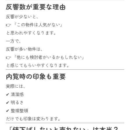
反響数が重要な理由
反響が少ないと、
👉 「この物件は人気がない」
と思われやすくなります。
一方で、
反響が多い物件は、
👉 「他にも検討者がいるかもしれない」
と感じてもらいやすくなります。
内覧時の印象も重要
実際には、
✔ 清潔感
✔ 明るさ
✔ 整理整頓
だけでも印象は変わります。
「値下げしないと売れない」は本当？