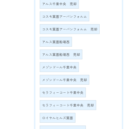
アルス千里中央 売却
コスモ箕面アーバンフォルム
コスモ箕面アーバンフォルム 売却
アルス箕面船場西
アルス箕面船場西 売却
メゾンドール千里中央
メゾンドール千里中央 売却
セラフィーコート千里中央
セラフィーコート千里中央 売却
ロイヤルヒルズ箕面