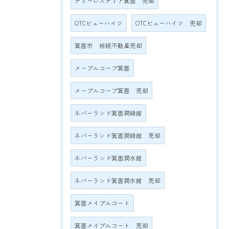
ディーレスティア箕面 売却
OTCビューハイツ
OTCビューハイツ 売却
箕面市 相続不動産売却
メープルコープ箕面
メープルコープ箕面 売却
ネバーランド箕面潤緑館
ネバーランド箕面潤緑館 売却
ネバーランド箕面潤水館
ネバーランド箕面潤水館 売却
箕面メイプルコート
箕面メイプルコート 売却