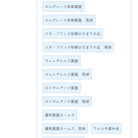
エルグレース彩都箕面
エルグレース彩都箕面 売却
ジオ・ブランズ彩都ひだまりの丘
ジオ・ブランズ彩都ひだまりの丘 売却
ヴェルデヒルズ箕面
ヴェルデヒルズ箕面 売却
ロイヤルアーク箕面
ロイヤルアーク箕面 売却
藤和箕面ホームズ
藤和箕面ホームズ 売却
アルス千里中央