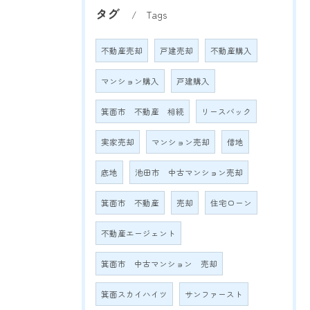
タグ
Tags
不動産売却
戸建売却
不動産購入
マンション購入
戸建購入
箕面市 不動産 相続
リースバック
実家売却
マンション売却
借地
底地
池田市 中古マンション売却
箕面市 不動産
売却
住宅ローン
不動産エージェント
箕面市 中古マンション 売却
箕面スカイハイツ
サンファースト