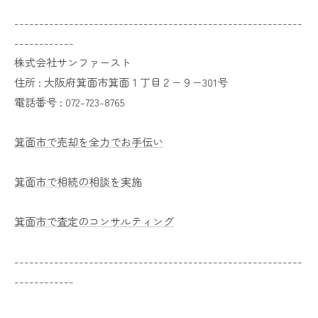
----------------------------------------------------------
------------
株式会社サンファースト
住所 :
大阪府箕面市箕面１丁目２−９−301号
電話番号 :
072-723-8765
箕面市で売却を全力でお手伝い
箕面市で相続の相談を実施
箕面市で査定のコンサルティング
----------------------------------------------------------
------------