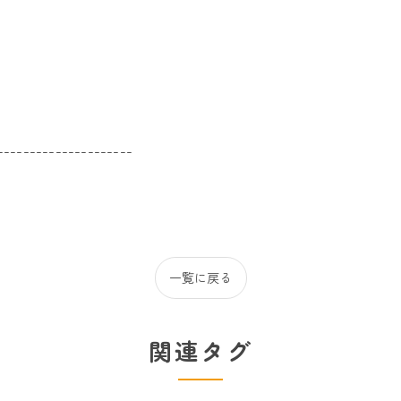
---------------------
一覧に戻る
関連タグ