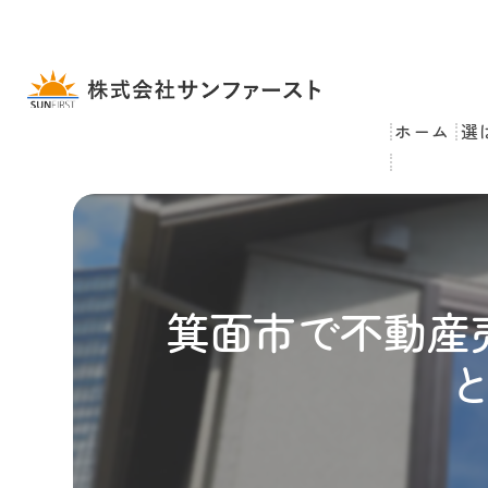
ホーム
選
箕面市で不動産