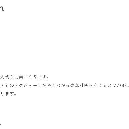
れ
る大切な要素になります。
購入とのスケジュールを考えながら売却計画を立てる必要があ
なります。
ん。