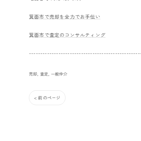
箕面市で売却を全力でお手伝い
箕面市で査定のコンサルティング
-------------------------------------------------
売却
査定
一般仲介
< 前のページ