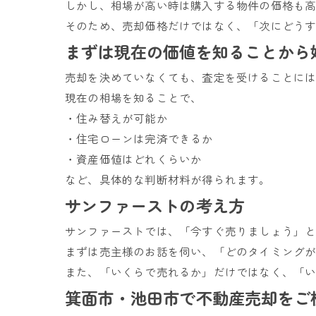
しかし、相場が高い時は購入する物件の価格も
そのため、売却価格だけではなく、「次にどう
まずは現在の価値を知ることから
売却を決めていなくても、査定を受けることに
現在の相場を知ることで、
・住み替えが可能か
・住宅ローンは完済できるか
・資産価値はどれくらいか
など、具体的な判断材料が得られます。
サンファーストの考え方
サンファーストでは、「今すぐ売りましょう」
まずは売主様のお話を伺い、「どのタイミング
また、「いくらで売れるか」だけではなく、「
箕面市・池田市で不動産売却をご