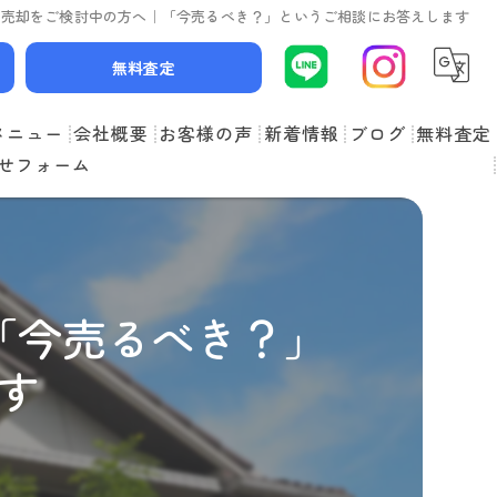
産売却をご検討中の方へ｜「今売るべき？」というご相談にお答えします
無料査定
メニュー
会社概要
お客様の声
新着情報
ブログ
無料査定
せフォーム
スタッフ紹介
よくある質問
「今売るべき？」
す