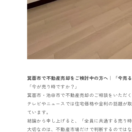
箕面市で不動産売却をご検討中の方へ｜「今売
「今が売り時ですか？」
箕面市・池田市で不動産売却のご相談をいただ
テレビやニュースでは住宅価格や金利の話題が
ています。
結論から申し上げると、「全員に共通する売り
大切なのは、不動産市場だけで判断するのでは