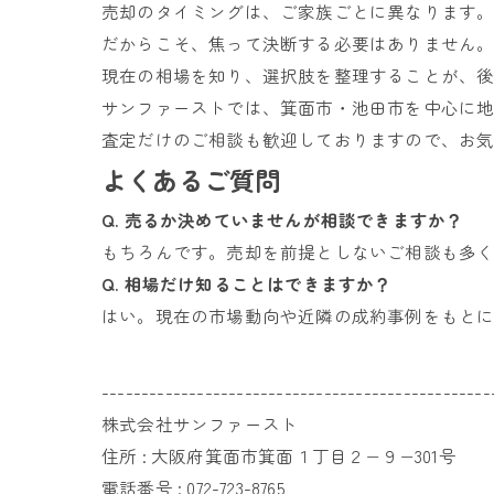
売却のタイミングは、ご家族ごとに異なります
だからこそ、焦って決断する必要はありません
現在の相場を知り、選択肢を整理することが、
サンファーストでは、箕面市・池田市を中心に
査定だけのご相談も歓迎しておりますので、お
よくあるご質問
Q. 売るか決めていませんが相談できますか？
もちろんです。売却を前提としないご相談も多
Q. 相場だけ知ることはできますか？
はい。現在の市場動向や近隣の成約事例をもと
-------------------------------------------------
株式会社サンファースト
住所 :
大阪府箕面市箕面１丁目２−９−301号
電話番号 :
072-723-8765