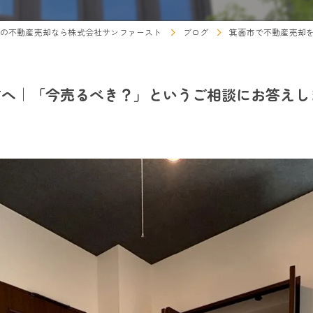
の不動産売却なら株式会社サンファースト
ブログ
箕面市で不動産売却
方へ｜「今売るべき？」というご相談にお答えし