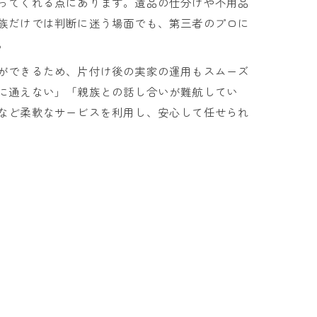
ってくれる点にあります。遺品の仕分けや不用品
族だけでは判断に迷う場面でも、第三者のプロに
。
ができるため、片付け後の実家の運用もスムーズ
に通えない」「親族との話し合いが難航してい
など柔軟なサービスを利用し、安心して任せられ