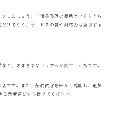
ックしましょう。「遺品整理の費用はいくらくら
用だけでなく、サービスの質や対応力も重視する
備など、さまざまなトラブルが発生しがちです。
大切です。また、契約内容を細かく確認し、追加
きる業者選びを心掛けてください。