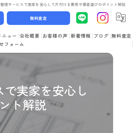
品整理サービスで実家を安心して片付ける費用や業者選びのポイント解説
無料査定
メニュー
会社概要
お客様の声
新着情報
ブログ
無料査定
せフォーム
スタッフ紹介
よくある質問
スで実家を安心し
ント解説