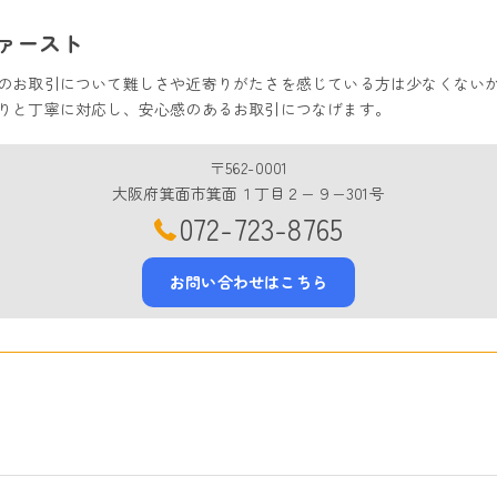
ァースト
のお取引について難しさや近寄りがたさを感じている方は少なくない
りと丁寧に対応し、安心感のあるお取引につなげます。
〒562-0001
大阪府箕面市箕面１丁目２−９−301号
072-723-8765
お問い合わせはこちら