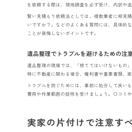
を依頼する際は、現地調査を必ず受け、内訳や
賢い見積もり依頼法としては、複数業者に相見
いですか？」などのよくある質問には、具体的
ことが後悔しないポイントです。
遺品整理でトラブルを避けるための注
遺品整理の現場では、「捨ててはいけないもの
特に不動産に関わる場合、権利書や重要書類、
トラブルを防ぐためには、事前に処分して良い
費用や作業範囲の説明を受けましょう。口コミや
実家の片付けで注意す