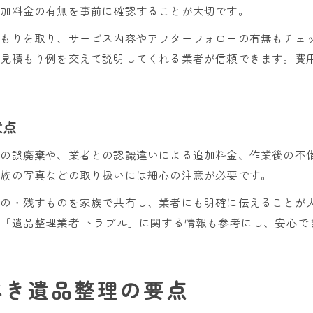
追加料金の有無を事前に確認することが大切です。
積もりを取り、サービス内容やアフターフォローの有無もチェ
な見積もり例を交えて説明してくれる業者が信頼できます。費
意点
」の誤廃棄や、業者との認識違いによる追加料金、作業後の不
家族の写真などの取り扱いには細心の注意が必要です。
もの・残すものを家族で共有し、業者にも明確に伝えることが
「遺品整理業者 トラブル」に関する情報も参考にし、安心で
べき遺品整理の要点