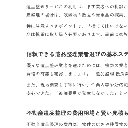
遺品整理サービスの利用は、まず業者への相談
産整理の場合は、残置物の撤去や貴重品の探索
特に注意すべきポイントは、「捨ててはいけな
品は慎重に取り扱う必要があります。事前に家
信頼できる遺品整理業者選びの基本ス
優良な遺品整理業者を選ぶためには、複数の業
資格の有無も確認しましょう。「遺品整理 優良
また、現地調査を丁寧に行い、作業内容や対応
安心できた」「追加費用が発生しなかった」と
不動産遺品整理の費用相場と賢い見積
不動産遺品整理の費用は、物件の広さや残置物