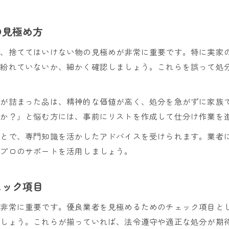
の見極め方
ど、捨ててはいけない物の見極めが非常に重要です。特に実家
が紛れていないか、細かく確認しましょう。これらを誤って処
出が詰まった品は、精神的な価値が高く、処分を急がずに家族
すか？」と悩む方には、事前にリストを作成して仕分け作業を
ことで、専門知識を活かしたアドバイスを受けられます。業者
もプロのサポートを活用しましょう。
ェック項目
が非常に重要です。優良業者を見極めるためのチェック項目と
ましょう。これらが揃っていれば、法令遵守や適正な処分が期