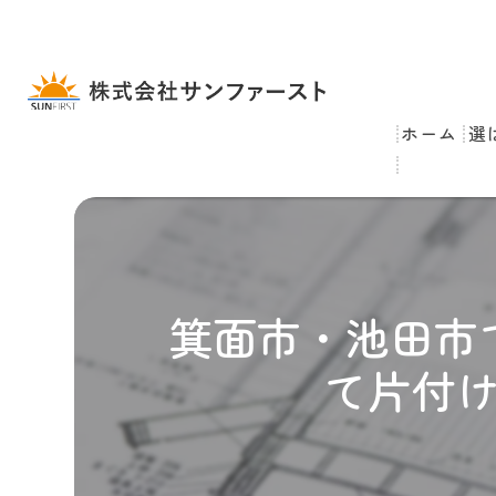
ホーム
選
箕面市・池田市
て片付