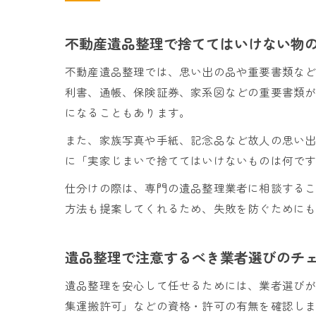
不動産遺品整理で捨ててはいけない物
不動産遺品整理では、思い出の品や重要書類な
利書、通帳、保険証券、家系図などの重要書類
になることもあります。
また、家族写真や手紙、記念品など故人の思い
に「実家じまいで捨ててはいけないものは何で
仕分けの際は、専門の遺品整理業者に相談する
方法も提案してくれるため、失敗を防ぐために
遺品整理で注意するべき業者選びのチ
遺品整理を安心して任せるためには、業者選び
集運搬許可」などの資格・許可の有無を確認し