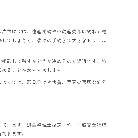
の片付けでは、遺産相続や不動産売却に関わる権
分してしまうと、後々の手続きで大きなトラブル
で相談して残すかどうか決めるのが賢明です。特
進めることをおすすめします。
によっては、形見分けや供養、写真の適切な処分
して、まず「遺品整理士認定」や「一般廃棄物収
待できます。