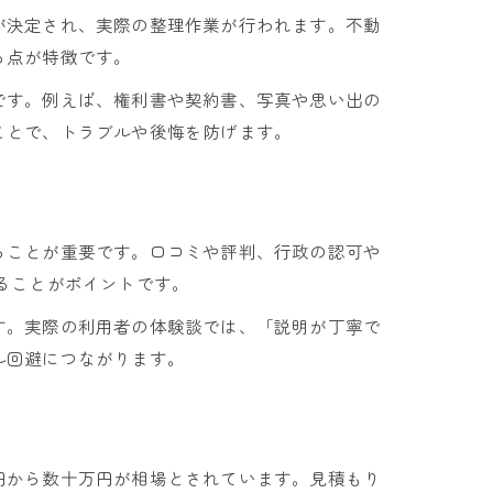
が決定され、実際の整理作業が行われます。不動
る点が特徴です。
です。例えば、権利書や契約書、写真や思い出の
ことで、トラブルや後悔を防げます。
ることが重要です。口コミや評判、行政の認可や
ることがポイントです。
す。実際の利用者の体験談では、「説明が丁寧で
ル回避につながります。
円から数十万円が相場とされています。見積もり