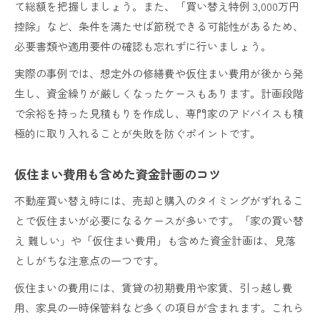
て総額を把握しましょう。また、「買い替え特例 3,000万円
控除」など、条件を満たせば節税できる可能性があるため、
必要書類や適用要件の確認も忘れずに行いましょう。
実際の事例では、想定外の修繕費や仮住まい費用が後から発
生し、資金繰りが厳しくなったケースもあります。計画段階
で余裕を持った見積もりを作成し、専門家のアドバイスも積
極的に取り入れることが失敗を防ぐポイントです。
仮住まい費用も含めた資金計画のコツ
不動産買い替え時には、売却と購入のタイミングがずれるこ
とで仮住まいが必要になるケースが多いです。「家の買い替
え 難しい」や「仮住まい費用」も含めた資金計画は、見落
としがちな注意点の一つです。
仮住まいの費用には、賃貸の初期費用や家賃、引っ越し費
用、家具の一時保管料など多くの項目が含まれます。これら