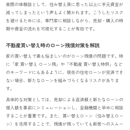
実際の体験談として、住み替え後に思った以上に手元資金が
減ってしまったという声もよく聞かれます。こうしたリスク
を避けるためには、専門家に相談しながら、売却・購入の時
期や資金の流れを可視化することが有効です。
不動産買い替え時のローン残債対策を解説
家の買い替えで最も悩ましいのがローン残債の問題です。特
に「家 買い替え ローン残」や「不動産 買い替え特例」など
のキーワードにもあるように、現在の住宅ローンが完済でき
ない場合、新たなローンを組みづらくなるリスクがありま
す。
具体的な対策としては、売却による返済額と新たなローンの
借入額を事前にシミュレーションし、金融機関と早めに相談
することが重要です。また、買い替えローン（住み替えロー
ン）を活用することで、残債が残っていても新居へのスムー