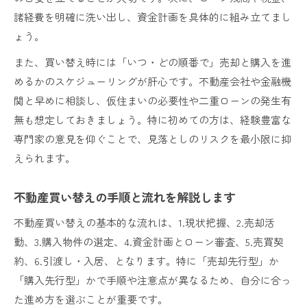
諸経費を明確に洗い出し、資金計画を具体的に組み立てまし
ょう。
また、買い替え時には「いつ・どの順番で」売却と購入を進
めるかのスケジューリングが肝心です。不動産会社や金融機
関と早めに相談し、仮住まいの必要性や二重ローンの発生有
無も想定しておきましょう。特に初めての方は、経験豊富な
専門家の意見を仰ぐことで、見落としのリスクを最小限に抑
えられます。
不動産買い替えの手順と流れを解説します
不動産買い替えの基本的な流れは、1.現状把握、2.売却活
動、3.購入物件の選定、4.資金計画とローン審査、5.売買契
約、6.引渡し・入居、となります。特に「売却先行型」か
「購入先行型」かで手順や注意点が異なるため、自分に合っ
た進め方を選ぶことが重要です。