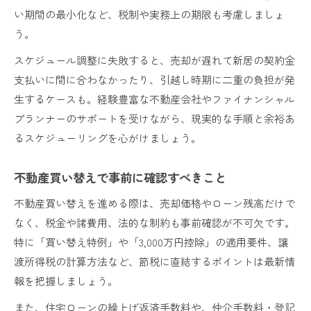
い期間の最小化など、税制や実務上の期限も考慮しましょ
う。
スケジュール調整に失敗すると、売却が遅れて新居の契約金
支払いに間に合わなかったり、引越し時期に二重の負担が発
生するケースも。経験豊富な不動産会社やファイナンシャル
プランナーのサポートを受けながら、現実的な手順と余裕あ
るスケジューリングを心がけましょう。
不動産買い替えで事前に確認すべきこと
不動産買い替えを進める際は、売却価格やローン残高だけで
なく、税金や諸費用、法的な制約も事前確認が不可欠です。
特に「買い替え特例」や「3,000万円控除」の適用要件、譲
渡所得税の計算方法など、節税に直結するポイントは最新情
報を把握しましょう。
また、住宅ローンの繰上げ返済手数料や、仲介手数料・登記