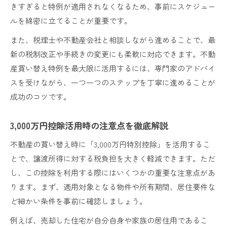
きすぎると特例が適用されなくなるため、事前にスケジュー
ルを綿密に立てることが重要です。
また、税理士や不動産会社と相談しながら進めることで、最
新の税制改正や手続きの変更にも柔軟に対応できます。不動
産買い替え特例を最大限に活用するには、専門家のアドバイ
スを受けながら、一つ一つのステップを丁寧に進めることが
成功のコツです。
3,000万円控除活用時の注意点を徹底解説
不動産の買い替え時に「3,000万円特別控除」を活用するこ
とで、譲渡所得に対する税負担を大きく軽減できます。ただ
し、この控除を利用する際にはいくつかの重要な注意点があ
ります。まず、適用対象となる物件や所有期間、居住要件な
ど細かい条件を事前に確認しましょう。
例えば、売却した住宅が自分自身や家族の居住用であるこ