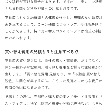
ズな移行が可能な場合があります。ですが、二重ローン状態
となる期間や金利負担増への注意も必要です。
不動産会社や金融機関との連携を強化し、無理のない返済計
画を立てることで、ローン残債によるトラブルや後悔を防ぐ
ことができます。特に買い替えのタイミングには慎重な判断
が求められます。
買い替え費用の見積もりと注意すべき点
不動産の買い替えには、物件の購入・売却費用だけでなく、
仲介手数料や登記費用、引っ越し費用など様々な諸経費が発
生します。「買い替え費用 見積もり」や「不動産 買い替え
税金」に関心が集まるのは、こうした見落としがちな費用が
後悔の原因になるためです。
見積もりの際は、売却時と購入時の両方で発生する費用をリ
ストアップし、税金（譲渡所得税や登録免許税など）も含め