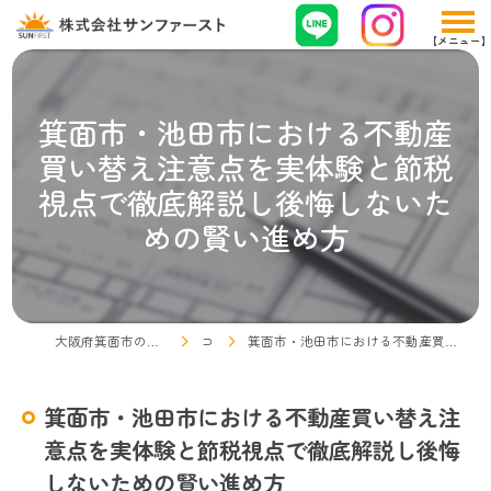
箕面市・池田市における不動産
買い替え注意点を実体験と節税
視点で徹底解説し後悔しないた
めの賢い進め方
大阪府箕面市の不動産売却なら株式会社サンファースト
コラム
箕面市・池田市における不動産買い替え注意点を実体験と節税視点で徹底解説し後悔しないための賢い進め方
箕面市・池田市における不動産買い替え注
意点を実体験と節税視点で徹底解説し後悔
しないための賢い進め方