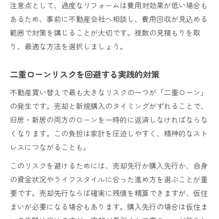
注意点として、過度なリフォームは費用対効果が低い場合も
あるため、事前に不動産会社へ相談し、費用回収が見込める
範囲で対策を講じることが大切です。複数の見積もりを取
り、最適な方法を選択しましょう。
二重ローンリスクを回避する実践的対策
不動産買い替えで最も大きなリスクの一つが「二重ローン」
の発生です。売却と新規購入のタイミングがずれることで、
旧居・新居の両方のローンを一時的に返済しなければならな
くなります。この負担は家計を圧迫しやすく、精神的なスト
レスにつながることも。
このリスクを避けるためには、売却先行か購入先行か、自身
の資金状況やライフスタイルに合った進め方を選ぶことが重
要です。売却先行ならば確実に残債を精算できますが、仮住
まいが必要になる場合もあります。購入先行の場合は仮住ま