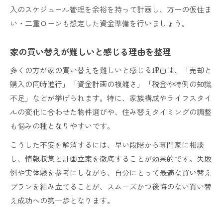
入のスケジュール管理を余裕を持って計画し、万一の仮住ま
い・二重ローンも想定した資金準備を行いましょう。
家の買い替えが難しいと感じる理由を整理
多くの方が家の買い替えを難しいと感じる理由は、「売却と
購入の同時進行」「資金計画の複雑さ」「税金や特例の知識
不足」などが挙げられます。特に、家族構成やライフスタイ
ルの変化に合わせた物件選びや、住み替えタイミングの調整
も悩みの種となりやすいです。
こうした不安を解消するには、早い段階から専門家に相談
し、情報収集と計画立案を徹底することが効果的です。失敗
例や実体験を参考にしながら、自分にとって最適な買い替え
プランを組み立てることが、スムーズかつ後悔のない買い替
え成功への第一歩となります。