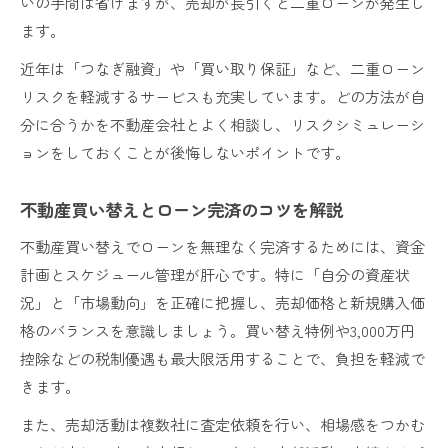
いの手間は省けますが、売却が長引くと二重ローンが発生し
ます。
近年は「つなぎ融資」や「買い取り保証」など、二重ローン
リスクを軽減するサービスも充実しています。どの方法が自
分に合うかを不動産会社とよく相談し、リスクシミュレーシ
ョンをしておくことが後悔しないポイントです。
不動産買い替えとローン完済のコツを解説
不動産買い替えでローンを無理なく完済するためには、資金
計画とスケジュール管理が肝心です。特に「自分の資産状
況」と「市場動向」を正確に把握し、売却価格と新規購入価
格のバランスを意識しましょう。買い替え特例や3,000万円
控除などの税制優遇も最大限活用することで、負担を軽減で
きます。
また、売却活動は複数社に査定依頼を行い、相場感をつかむ