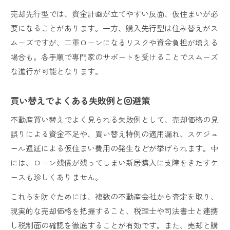
売却先行型では、資金計画が立てやすい反面、仮住まいが必
要になることがあります。一方、購入先行型は住み替えがス
ムーズですが、二重ローンになるリスクや資金負担が増える
場合も。各手順で専門家のサポートを受けることでスムーズ
な進行が可能となります。
買い替えでよくある失敗例と回避策
不動産買い替えでよく見られる失敗例として、売却価格の見
誤りによる資金不足や、買い替え特例の適用漏れ、スケジュ
ール遅延による仮住まい費用の発生などが挙げられます。中
には、ローン残債が残ってしまい新居購入に支障をきたすケ
ースも珍しくありません。
これらを防ぐためには、複数の不動産会社から査定を取り、
現実的な売却価格を把握すること、税理士や司法書士と連携
し税制面の確認を徹底することが有効です。また、売却と購