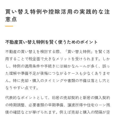
買い替え特例や控除活用の実践的な注
意点
不動産買い替え特例を賢く使うためのポイント
不動産の買い替えを検討する際、「買い替え特例」を賢く活
用することで税金面で大きなメリットを受けられます。しか
し、特例の適用条件や手続きには細かなルールが多く、誤っ
た理解や準備不足が後悔につながるケースも少なくありませ
ん。特に売却・購入のタイミングや書類の不備は落とし穴と
なりやすい点です。
代表的なポイントとして、旧居の売却契約と新居の購入契約
の時期調整、必要書類の早期準備、譲渡所得や住宅ローン残
債の確認などが挙げられます。例えば売却と購入の間隔が空