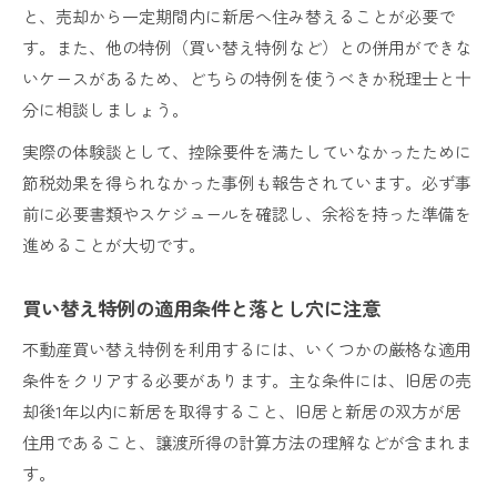
と、売却から一定期間内に新居へ住み替えることが必要で
す。また、他の特例（買い替え特例など）との併用ができな
いケースがあるため、どちらの特例を使うべきか税理士と十
分に相談しましょう。
実際の体験談として、控除要件を満たしていなかったために
節税効果を得られなかった事例も報告されています。必ず事
前に必要書類やスケジュールを確認し、余裕を持った準備を
進めることが大切です。
買い替え特例の適用条件と落とし穴に注意
不動産買い替え特例を利用するには、いくつかの厳格な適用
条件をクリアする必要があります。主な条件には、旧居の売
却後1年以内に新居を取得すること、旧居と新居の双方が居
住用であること、譲渡所得の計算方法の理解などが含まれま
す。