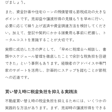
びましょう。
また、資金計画や住宅ローンの残債管理も節税成功の大きな
ポイントです。売却益や譲渡所得の見積もりを早めに行い、
必要に応じて繰り上げ返済や資金調達方法を検討してくださ
い。加えて、登記や契約にかかる諸費用も事前に把握し、ト
ータルコストを意識することが大切です。
実際に成功した方の声として、「早めに税理士へ相談し、書
類やスケジュール管理を徹底したことで余計な税負担を回避
できた」という事例もあります。経験者のアドバイスや専門
家のサポートを活用し、計画的にステップを踏むことが節税
への近道です。
買い替え時に税金負担を抑える実践法
不動産買い替え時の税金負担を抑えるためには、いくつかの
実践的な方法があります。まず、売却時の譲渡所得をできる