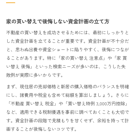
家の買い替えで後悔しない資金計画の立て方
不動産の買い替えを成功させるためには、最初にしっかりと
した資金計画を立てることが重要です。資金計画が不十分だ
と、思わぬ出費や資金ショートに陥りやすく、後悔につなが
ることがあります。特に「家の買い替え 注意点」や「家 買
い替え 後悔」といった検索ニーズが多いのは、こうした失
敗例が実際に多いからです。
まず、現住居の売却価格と新居の購入価格のバランスを明確
にし、諸費用や税金も含めて総額を算出しましょう。さらに
「不動産 買い替え 税金」や「買い替え特例 3,000万円控除」
など、適用できる税制優遇を事前に調べておくことも大切で
す。資金計画の段階で見積もりを甘くせず、余裕を持って計
画することが後悔しないコツです。