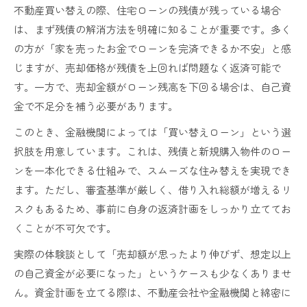
不動産買い替えの際、住宅ローンの残債が残っている場合
は、まず残債の解消方法を明確に知ることが重要です。多く
の方が「家を売ったお金でローンを完済できるか不安」と感
じますが、売却価格が残債を上回れば問題なく返済可能で
す。一方で、売却金額がローン残高を下回る場合は、自己資
金で不足分を補う必要があります。
このとき、金融機関によっては「買い替えローン」という選
択肢を用意しています。これは、残債と新規購入物件のロー
ンを一本化できる仕組みで、スムーズな住み替えを実現でき
ます。ただし、審査基準が厳しく、借り入れ総額が増えるリ
スクもあるため、事前に自身の返済計画をしっかり立ててお
くことが不可欠です。
実際の体験談として「売却額が思ったより伸びず、想定以上
の自己資金が必要になった」というケースも少なくありませ
ん。資金計画を立てる際は、不動産会社や金融機関と綿密に