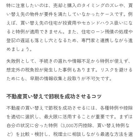
特に注意したいのは、売却と購入のタイミングのズレや、買
い替え先の物件が要件を満たしていなかったケースです。例
えば、買い替え先の住宅が投資用やセカンドハウス扱いにな
ると特例が適用できません。また、住宅ローン残債の処理や
登記の遅延も落とし穴となるため、専門家と連携しながら進
めましょう。
失敗例として、手続きの遅れや情報不足から特例が使えず、
想定外の税負担が発生した事例もあります。リスクを避ける
ためにも、早期の情報収集と段取りが不可欠です。
不動産買い替えで節税を成功させるコツ
不動産の買い替えで節税を成功させるには、各種特例や控除
を適切に選択し、最大限に活用することが重要です。まずは
自分の状況に合った特例（3,000万円控除、買い替え特例な
ど）を比較・検討し、税理士に相談しながら最適な方法を選