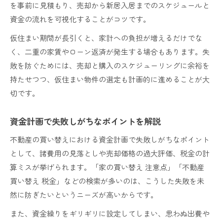
を事前に見積もり、売却から新居入居までのスケジュールと
資金の流れを可視化することがコツです。
仮住まい期間が長引くと、家計への負担が増えるだけでな
く、二重の家賃やローン返済が発生する場合もあります。失
敗を防ぐためには、売却と購入のスケジューリングに余裕を
持たせつつ、仮住まい物件の選定も計画的に進めることが大
切です。
資金計画で失敗しがちなポイントを解説
不動産の買い替えにおける資金計画で失敗しがちなポイント
として、諸費用の見落としや売却価格の過大評価、税金の計
算ミスが挙げられます。「家の買い替え 注意点」「不動産
買い替え 税金」などの検索が多いのは、こうした失敗を未
然に防ぎたいというニーズが高いからです。
また、資金繰りをギリギリに設定してしまい、思わぬ出費や