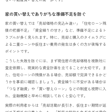
家の買い替えでありがちな準備不足を防ぐ
家の買い替えでは「売却価格の見込み違い」「住宅ローン残
債の把握不足」「資金繰りの甘さ」など、準備不足によるト
ラブルが多く見られます。特に、売却と購入のタイムラグに
よる二重ローンや仮住まい費用の発生は多くの方が後悔する
ポイントです。
こうした失敗を防ぐには、まず現住居の売却価格を複数社に
査定依頼し、現実的な資金計画を立てることが大切です。ま
た、住宅ローンの残債がある場合、売却額で完済できるかど
うかを事前に確認しましょう。資金繰りに不安がある場合は
「つなぎ融資」や「買い替えローン」などの制度も視野に入
れ、金融機関と早めに相談しておくと安心です。
実際の利用者からは「売却活動が長引き、仮住まい期間が延