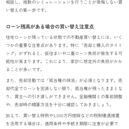
相談し、複数のシミュレーションを行うことが後悔しない買
い替えの第一歩です。
ローン残高がある場合の買い替え注意点
住宅ローンが残っている状態での不動産買い替えには、いく
つかの重要な注意点があります。特に「売却と購入のタイミ
ング」がずれると、仮住まいや二重ローン負担が発生する可
能性が高まります。これにより、家計に想定外の負担がかか
ることが多いです。
また、売却活動では「抵当権の抹消」が必須となります。売
却代金でローンを完済しない限り、抵当権が残ったままとな
り、買主への引き渡しができません。金融機関との事前調整
や、売却時の精算方法を十分に確認しておきましょう。
加えて、買い替え特例や3,000万円控除などの税制優遇措置
を活用する場合は、適用条件や手続き期限に注意が必要で