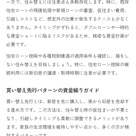
一方で、住み替えには注意点も多数存在します。特に、既存
住宅ローンの残債処理や新規ローンの審査、仮住まい費用、
引越しコストなど、想定外の出費が発生するケースも少なく
ありません。タイミングがずれると、ダブルローンや一時的
な資金ショートに陥るリスクがあるため、綿密な資金計画が
必要です。
住宅ローン控除や各種税制優遇の適用条件も確認し、損をし
ない住み替えを目指しましょう。特に、住宅ローン控除の継
続利用には新旧居の譲渡・取得時期に注意が必要です。
買い替え先行パターンの資金繰りガイド
買い替え先行とは、新居を先に購入し、後から旧居を売却す
る進め方です。この方法は、住み替え時の仮住まいが不要と
なり、引越しタイミングも柔軟に調整できるメリットがあり
ます。家族の生活環境を維持しやすい点から、多くの方が検
討するパターンです。