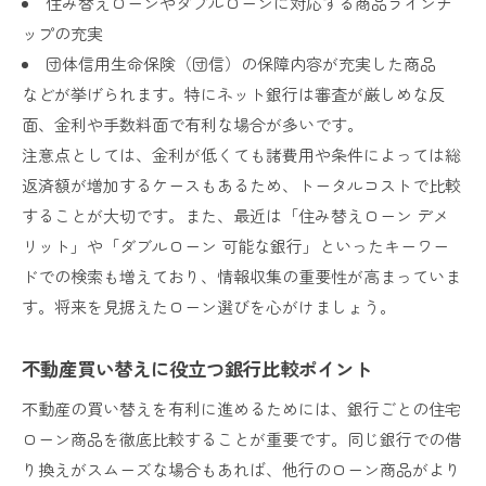
住み替えローンやダブルローンに対応する商品ラインナ
ップの充実
団体信用生命保険（団信）の保障内容が充実した商品
などが挙げられます。特にネット銀行は審査が厳しめな反
面、金利や手数料面で有利な場合が多いです。
注意点としては、金利が低くても諸費用や条件によっては総
返済額が増加するケースもあるため、トータルコストで比較
することが大切です。また、最近は「住み替えローン デメ
リット」や「ダブルローン 可能な銀行」といったキーワー
ドでの検索も増えており、情報収集の重要性が高まっていま
す。将来を見据えたローン選びを心がけましょう。
不動産買い替えに役立つ銀行比較ポイント
不動産の買い替えを有利に進めるためには、銀行ごとの住宅
ローン商品を徹底比較することが重要です。同じ銀行での借
り換えがスムーズな場合もあれば、他行のローン商品がより