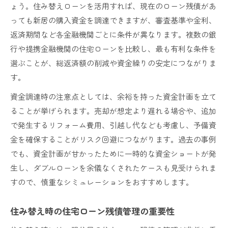
ょう。住み替えローンを活用すれば、現在のローン残債があ
っても新居の購入資金を調達できますが、審査基準や金利、
返済期間など各金融機関ごとに条件が異なります。複数の銀
行や提携金融機関の住宅ローンを比較し、最も有利な条件を
選ぶことが、総返済額の削減や資金繰りの安定につながりま
す。
資金調達時の注意点としては、余裕を持った資金計画を立て
ることが挙げられます。売却が想定より遅れる場合や、追加
で発生するリフォーム費用、引越し代なども考慮し、予備資
金を確保することがリスク回避につながります。過去の事例
でも、資金計画が甘かったために一時的な資金ショートが発
生し、ダブルローンを余儀なくされたケースも見受けられま
すので、慎重なシミュレーションをおすすめします。
住み替え時の住宅ローン残債管理の重要性