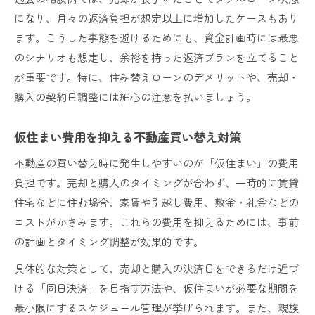
になり、月々の返済負担が想定以上に増加したケースもあり
ます。こうした事態を避けるためにも、資金計画時には最悪
のシナリオも想定し、余裕を持った返済プランを立てること
が重要です。特に、住み替えローンのデメリットや、売却・
購入の契約日調整には細心の注意を払いましょう。
仮住まい費用を抑える不動産買い替え対策
不動産の買い替え時に発生しやすいのが「仮住まい」の費用
負担です。売却と購入のタイミングが合わず、一時的に賃貸
住宅などに住む場合、家賃や引越し費用、敷金・礼金などの
コストがかさみます。これらの費用を抑えるためには、事前
の計画とタイミング調整が効果的です。
具体的な対策として、売却と購入の決済日をできるだけ近づ
ける「同日決済」を目指す方法や、仮住まいが必要な期間を
最小限にするスケジュール管理が挙げられます。また、親族