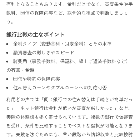
有利となることもあります。金利だけでなく、審査条件や手
数料、団信の保障内容など、総合的な視点で判断しましょ
う。
銀行比較の主なポイント
金利タイプ（変動金利・固定金利）とその水準
融資審査の厳しさやスピード
諸費用（事務手数料、保証料、繰上げ返済手数料など）
の有無・金額
団信や特約の保障内容
住み替えローンやダブルローンへの対応可否
利用者の声では「同じ銀行での住み替えは手続きが簡単だっ
た」「ネット銀行は金利が低いが審査が厳しかった」など、
実際の体験談も多く寄せられています。複数の銀行で仮審査
を受け、条件を比較することでベストな選択が可能となりま
す。失敗を防ぐためにも、早い段階から情報収集と比較検討