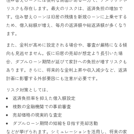
リスクも存在します。最大のリスクは、返済負担の増加で
す。住み替えローンは旧居の残債を新規ローンに上乗せする
ため、借入総額が増え、毎月の返済額や総返済額が多くなり
ます。
また、金利が高めに設定される場合や、審査が厳格になる傾
向も見逃せません。仮に旧居の売却が想定より長引いた場
合、ダブルローン期間が延びて家計への負担が増すリスクも
あります。さらに、将来的な金利上昇や収入減少など、返済
計画に影響する外部要因にも注意が必要です。
リスク対策としては、
返済負担率を抑えた借入額設定
複数の金融機関での事前審査
売却価格の現実的な査定
ダブルローン期間の短縮を目指す売却活動
などが挙げられます。シミュレーションを活用し、将来の家