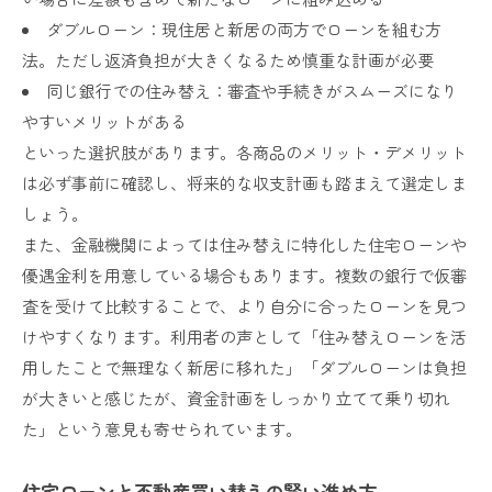
ダブルローン：現住居と新居の両方でローンを組む方
法。ただし返済負担が大きくなるため慎重な計画が必要
同じ銀行での住み替え：審査や手続きがスムーズになり
やすいメリットがある
といった選択肢があります。各商品のメリット・デメリット
は必ず事前に確認し、将来的な収支計画も踏まえて選定しま
しょう。
また、金融機関によっては住み替えに特化した住宅ローンや
優遇金利を用意している場合もあります。複数の銀行で仮審
査を受けて比較することで、より自分に合ったローンを見つ
けやすくなります。利用者の声として「住み替えローンを活
用したことで無理なく新居に移れた」「ダブルローンは負担
が大きいと感じたが、資金計画をしっかり立てて乗り切れ
た」という意見も寄せられています。
住宅ローンと不動産買い替えの賢い進め方