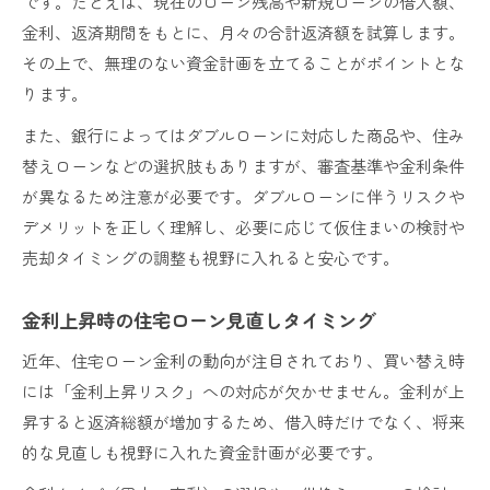
です。たとえば、現在のローン残高や新規ローンの借入額、
金利、返済期間をもとに、月々の合計返済額を試算します。
その上で、無理のない資金計画を立てることがポイントとな
ります。
また、銀行によってはダブルローンに対応した商品や、住み
替えローンなどの選択肢もありますが、審査基準や金利条件
が異なるため注意が必要です。ダブルローンに伴うリスクや
デメリットを正しく理解し、必要に応じて仮住まいの検討や
売却タイミングの調整も視野に入れると安心です。
金利上昇時の住宅ローン見直しタイミング
近年、住宅ローン金利の動向が注目されており、買い替え時
には「金利上昇リスク」への対応が欠かせません。金利が上
昇すると返済総額が増加するため、借入時だけでなく、将来
的な見直しも視野に入れた資金計画が必要です。