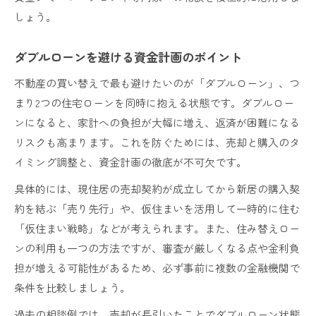
しょう。
ダブルローンを避ける資金計画のポイント
不動産の買い替えで最も避けたいのが「ダブルローン」、つ
まり2つの住宅ローンを同時に抱える状態です。ダブルロー
ンになると、家計への負担が大幅に増え、返済が困難になる
リスクも高まります。これを防ぐためには、売却と購入のタ
イミング調整と、資金計画の徹底が不可欠です。
具体的には、現住居の売却契約が成立してから新居の購入契
約を結ぶ「売り先行」や、仮住まいを活用して一時的に住む
「仮住まい戦略」などが考えられます。また、住み替えロー
ンの利用も一つの方法ですが、審査が厳しくなる点や金利負
担が増える可能性があるため、必ず事前に複数の金融機関で
条件を比較しましょう。
過去の相談例では、売却が長引いたことでダブルローン状態