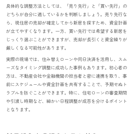
具体的な調整方法としては、「売り先行」と「買い先行」の
どちらが自分に適しているかを判断しましょう。売り先行な
ら、現住居の売却が確定してから新居を探すため、資金計画
が立てやすくなります。一方、買い先行では希望する新居を
じっくり選ぶことができますが、売却が長引くと資金繰りが
厳しくなる可能性があります。
実際の現場では、住み替えローンや同日決済を活用し、スム
ーズなタイミング調整に成功した事例もあります。初心者の
方は、不動産会社や金融機関の担当者と密に連携を取り、事
前にスケジュールや資金計画を共有することで、予期せぬト
ラブルを防ぐことができます。特に、住宅ローンの審査期間
や引渡し時期など、細かい日程調整が成否を分けるポイント
となります。