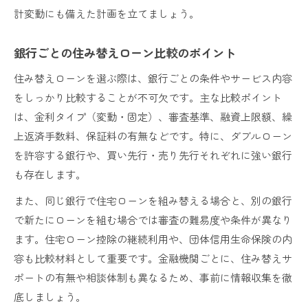
計変動にも備えた計画を立てましょう。
銀行ごとの住み替えローン比較のポイント
住み替えローンを選ぶ際は、銀行ごとの条件やサービス内容
をしっかり比較することが不可欠です。主な比較ポイント
は、金利タイプ（変動・固定）、審査基準、融資上限額、繰
上返済手数料、保証料の有無などです。特に、ダブルローン
を許容する銀行や、買い先行・売り先行それぞれに強い銀行
も存在します。
また、同じ銀行で住宅ローンを組み替える場合と、別の銀行
で新たにローンを組む場合では審査の難易度や条件が異なり
ます。住宅ローン控除の継続利用や、団体信用生命保険の内
容も比較材料として重要です。金融機関ごとに、住み替えサ
ポートの有無や相談体制も異なるため、事前に情報収集を徹
底しましょう。