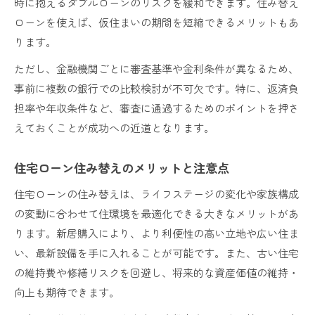
時に抱えるダブルローンのリスクを緩和できます。住み替え
ローンを使えば、仮住まいの期間を短縮できるメリットもあ
ります。
ただし、金融機関ごとに審査基準や金利条件が異なるため、
事前に複数の銀行での比較検討が不可欠です。特に、返済負
担率や年収条件など、審査に通過するためのポイントを押さ
えておくことが成功への近道となります。
住宅ローン住み替えのメリットと注意点
住宅ローンの住み替えは、ライフステージの変化や家族構成
の変動に合わせて住環境を最適化できる大きなメリットがあ
ります。新居購入により、より利便性の高い立地や広い住ま
い、最新設備を手に入れることが可能です。また、古い住宅
の維持費や修繕リスクを回避し、将来的な資産価値の維持・
向上も期待できます。