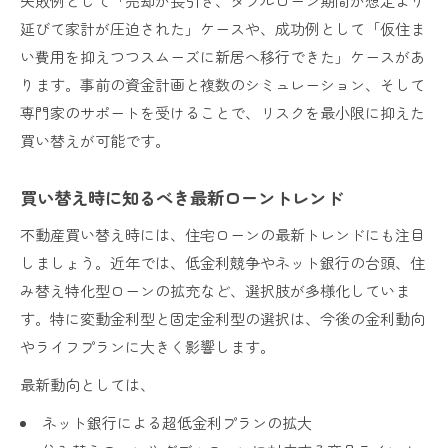
失敗例として「売却が長引き、ダブルローン期間が想定より
延びて家計が圧迫された」ケースや、成功例として「仮住ま
い費用を抑えつつスムーズに新居へ移行できた」ケースがあ
ります。事前の資金計画と複数のシミュレーション、そして
専門家のサポートを受けることで、リスクを最小限に抑えた
買い替えが可能です。
買い替え時に知るべき最新ローントレンド
不動産買い替え時には、住宅ローンの最新トレンドにも注目
しましょう。近年では、低金利競争やネット銀行の台頭、住
み替え特化型ローンの拡充など、選択肢が多様化していま
す。特に変動金利型と固定金利型の選択は、今後の金利動向
やライフプランに大きく影響します。
最新動向としては、
ネット銀行による超低金利プランの拡大