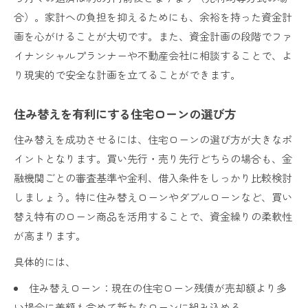
合）。家計への負担を抑えるためにも、余裕を持った資金計
画を心がけることが大切です。また、資金計画の段階でファ
イナンシャルプランナーや不動産会社に相談することで、よ
り現実的で安全な計画を立てることができます。
住み替えを有利にする住宅ローンの選び方
住み替えを成功させるには、住宅ローンの選び方が大きなポ
イントとなります。買い先行・売り先行どちらの場合も、金
融機関ごとの審査基準や金利、借入条件をしっかり比較検討
しましょう。特に住み替えローンやダブルローンなど、買い
替え特有のローン商品を活用することで、資金繰りの柔軟性
が高まります。
具体的には、
住み替えローン：現在の住宅ローン残債が売却額より多
い場合に差額も含めて新たなローンに組み込める