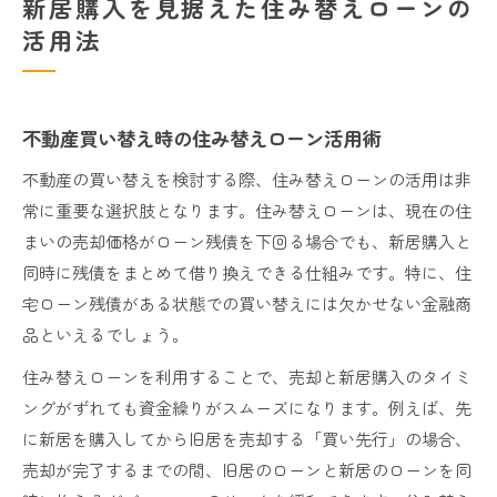
新居購入を見据えた住み替えローンの
活用法
不動産買い替え時の住み替えローン活用術
不動産の買い替えを検討する際、住み替えローンの活用は非
常に重要な選択肢となります。住み替えローンは、現在の住
まいの売却価格がローン残債を下回る場合でも、新居購入と
同時に残債をまとめて借り換えできる仕組みです。特に、住
宅ローン残債がある状態での買い替えには欠かせない金融商
品といえるでしょう。
住み替えローンを利用することで、売却と新居購入のタイミ
ングがずれても資金繰りがスムーズになります。例えば、先
に新居を購入してから旧居を売却する「買い先行」の場合、
売却が完了するまでの間、旧居のローンと新居のローンを同