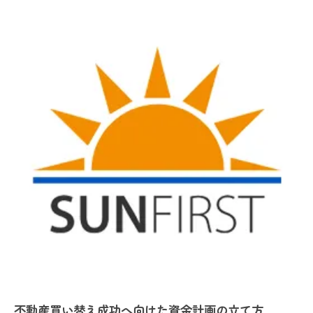
売却と購入のタイミング調整術を徹底解説
新居購入を見据えた住み替えローンの活用法
不動産買い替え時の住み替えローン活用術
住宅ローン住み替えのメリットと注意点
買い替え先行パターンの資金繰りガイド
住み替えローンデメリットのリスク対策
銀行ごとの住み替えローン比較のポイント
住宅ローンの買い替え時に気をつけたい注意点
不動産買い替え時の住宅ローン審査対策
返済負担率を意識した買い替え計画のコツ
住宅ローン控除の適用条件を正しく理解
ダブルローンの注意点と返済シミュレーション
金利上昇時の住宅ローン見直しタイミング
不動産買い替え成功へ向けた資金計画の立て方
ダブルローンと住み替えローンの違いを徹底解説