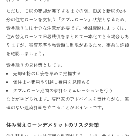
ただし、旧居の売却が完了するまでの間、旧居と新居の2本
分の住宅ローンを支払う「ダブルローン」状態となるため、
資金繰りには十分な注意が必要です。金融機関によっては、
住み替えローンで旧居残債をまとめて一本化できる場合もあ
りますが、審査基準や融資額に制限があるため、事前に詳細
を確認しましょう。
資金繰りの具体策としては、
売却価格の目安を早めに把握する
仮住まい費用や引越し費用を見積もる
ダブルローン期間の家計シミュレーションを行う
などが挙げられます。専門家のアドバイスを受けながら、無
理のない返済計画を立てることがポイントです。
住み替えローンデメリットのリスク対策
住み替えローンには便利な側面がある一方で、デメリットや