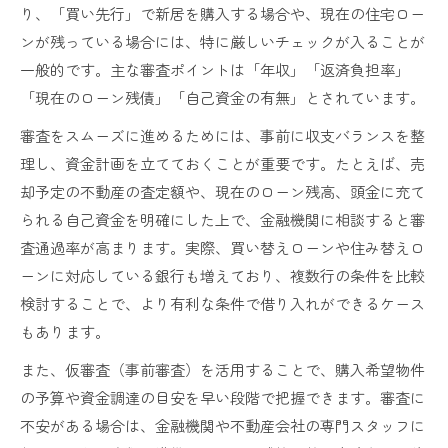
り、「買い先行」で新居を購入する場合や、現在の住宅ロー
ンが残っている場合には、特に厳しいチェックが入ることが
一般的です。主な審査ポイントは「年収」「返済負担率」
「現在のローン残債」「自己資金の有無」とされています。
審査をスムーズに進めるためには、事前に収支バランスを整
理し、資金計画を立てておくことが重要です。たとえば、売
却予定の不動産の査定額や、現在のローン残高、頭金に充て
られる自己資金を明確にした上で、金融機関に相談すると審
査通過率が高まります。実際、買い替えローンや住み替えロ
ーンに対応している銀行も増えており、複数行の条件を比較
検討することで、より有利な条件で借り入れができるケース
もあります。
また、仮審査（事前審査）を活用することで、購入希望物件
の予算や資金調達の目安を早い段階で把握できます。審査に
不安がある場合は、金融機関や不動産会社の専門スタッフに