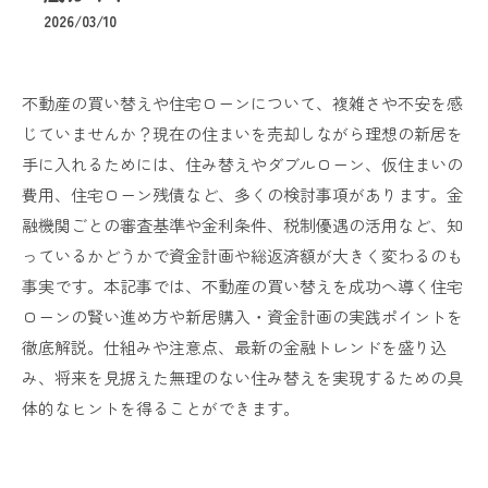
2026/03/10
不動産の買い替えや住宅ローンについて、複雑さや不安を感
じていませんか？現在の住まいを売却しながら理想の新居を
手に入れるためには、住み替えやダブルローン、仮住まいの
費用、住宅ローン残債など、多くの検討事項があります。金
融機関ごとの審査基準や金利条件、税制優遇の活用など、知
っているかどうかで資金計画や総返済額が大きく変わるのも
事実です。本記事では、不動産の買い替えを成功へ導く住宅
ローンの賢い進め方や新居購入・資金計画の実践ポイントを
徹底解説。仕組みや注意点、最新の金融トレンドを盛り込
み、将来を見据えた無理のない住み替えを実現するための具
体的なヒントを得ることができます。