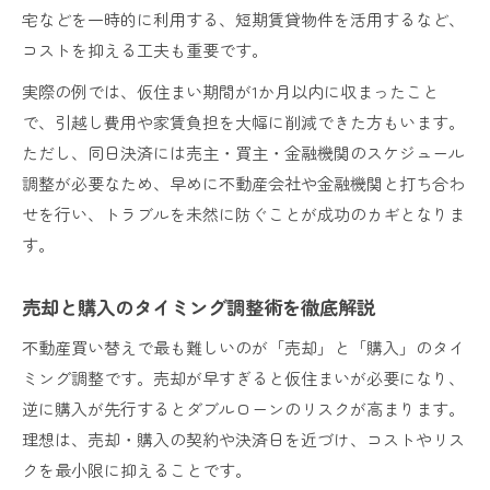
宅などを一時的に利用する、短期賃貸物件を活用するなど、
コストを抑える工夫も重要です。
実際の例では、仮住まい期間が1か月以内に収まったこと
で、引越し費用や家賃負担を大幅に削減できた方もいます。
ただし、同日決済には売主・買主・金融機関のスケジュール
調整が必要なため、早めに不動産会社や金融機関と打ち合わ
せを行い、トラブルを未然に防ぐことが成功のカギとなりま
す。
売却と購入のタイミング調整術を徹底解説
不動産買い替えで最も難しいのが「売却」と「購入」のタイ
ミング調整です。売却が早すぎると仮住まいが必要になり、
逆に購入が先行するとダブルローンのリスクが高まります。
理想は、売却・購入の契約や決済日を近づけ、コストやリス
クを最小限に抑えることです。