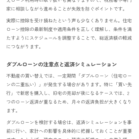
家に相談しながら進めることが失敗を防ぐポイントです。
実際に控除を受け損ねたという声も少なくありません。住宅
ローン控除の最新制度や適用条件を正しく理解し、条件を満
たすようにスケジュールを調整することで、総返済額の軽減
につながります。
ダブルローンの注意点と返済シミュレーション
不動産の買い替えでは、一定期間「ダブルローン（住宅ロー
ンの二重払い）」が発生する場合があります。特に「買い先
行」で新居を購入し、旧宅の売却が後になるケースでは、2
つのローン返済が重なるため、月々の返済負担が大きくなり
ます。
ダブルローンを検討する場合は、返済シミュレーションを事
前に行い、家計への影響を具体的に把握しておくことが重要