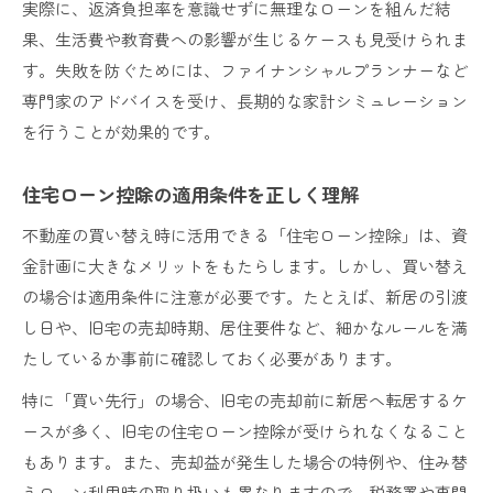
実際に、返済負担率を意識せずに無理なローンを組んだ結
果、生活費や教育費への影響が生じるケースも見受けられま
す。失敗を防ぐためには、ファイナンシャルプランナーなど
専門家のアドバイスを受け、長期的な家計シミュレーション
を行うことが効果的です。
住宅ローン控除の適用条件を正しく理解
不動産の買い替え時に活用できる「住宅ローン控除」は、資
金計画に大きなメリットをもたらします。しかし、買い替え
の場合は適用条件に注意が必要です。たとえば、新居の引渡
し日や、旧宅の売却時期、居住要件など、細かなルールを満
たしているか事前に確認しておく必要があります。
特に「買い先行」の場合、旧宅の売却前に新居へ転居するケ
ースが多く、旧宅の住宅ローン控除が受けられなくなること
もあります。また、売却益が発生した場合の特例や、住み替
えローン利用時の取り扱いも異なりますので、税務署や専門