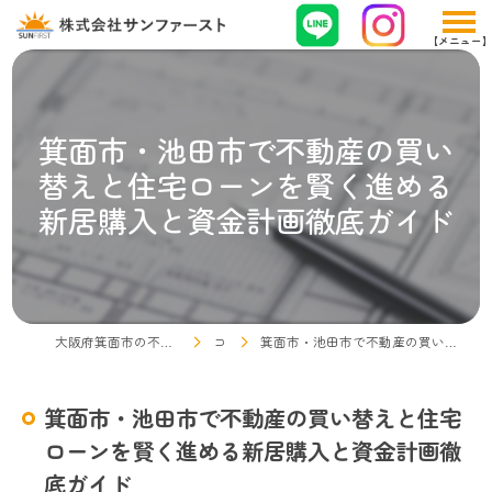
箕面市・池田市で不動産の買い
替えと住宅ローンを賢く進める
新居購入と資金計画徹底ガイド
大阪府箕面市の不動産売却なら株式会社サンファースト
コラム
箕面市・池田市で不動産の買い替えと住宅ローンを賢く進める新居購入と資金計画徹底ガイド
箕面市・池田市で不動産の買い替えと住宅
ローンを賢く進める新居購入と資金計画徹
底ガイド