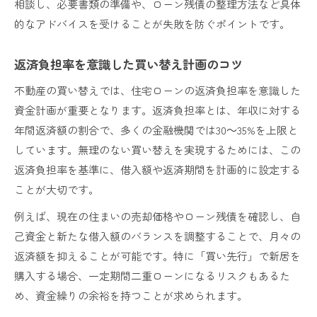
相談し、必要書類の準備や、ローン残債の整理方法など具体
的なアドバイスを受けることが失敗を防ぐポイントです。
返済負担率を意識した買い替え計画のコツ
不動産の買い替えでは、住宅ローンの返済負担率を意識した
資金計画が重要となります。返済負担率とは、年収に対する
年間返済額の割合で、多くの金融機関では30～35%を上限と
しています。無理のない買い替えを実現するためには、この
返済負担率を基準に、借入額や返済期間を計画的に設定する
ことが大切です。
例えば、現在の住まいの売却価格やローン残債を確認し、自
己資金と新たな借入額のバランスを調整することで、月々の
返済額を抑えることが可能です。特に「買い先行」で新居を
購入する場合、一定期間二重ローンになるリスクもあるた
め、資金繰りの余裕を持つことが求められます。