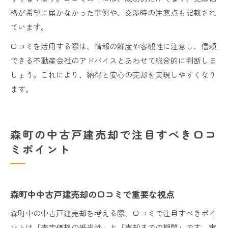
格が希望に届かなかった事例や、交渉時の注意点も記載され
ています。
口コミを活用する際は、情報の鮮度や客観性に注意し、信頼
できる不動産会社のアドバイスとあわせて総合的に判断しま
しょう。これにより、納得と安心の売却を実現しやすくなり
ます。
森町の中古戸建売却で注目すべき口コ
ミポイント
森町中中古戸建売却の口コミで重要な視点
森町中の中古戸建売却を考える際、口コミで注目すべきポイ
ントは「査定価格の妥当性」と「売却までの期間」です。実