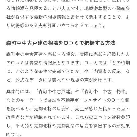
る情報源を見極めることが大切です。地域密着型の不動産会
社が提供する最新の相場情報とあわせて活用することで、よ
り納得感のある売却計画が立てられるでしょう。
森町中中古戸建の相場を口コミで把握する方法
森町中の中古戸建を売却する場合、実際に売却を経験した方
の口コミは貴重な情報源となります。口コミでは「どの時期
に、どのような条件で売却できたか」や「内覧者の反応」な
ど、公式なデータには表れない現場の声が聞けます。
具体的には、「森町中中古戸建」や「森町中 中古 物件」
などのキーワードでSNSや不動産ポータルサイトの口コミ欄
を調べると、売却価格の目安や、売主が感じた良かった点・
改善点などが掲載されています。これらの口コミを複数参照
し、平均的な売却価格や売却期間の目安を算出するのが効果
的です。