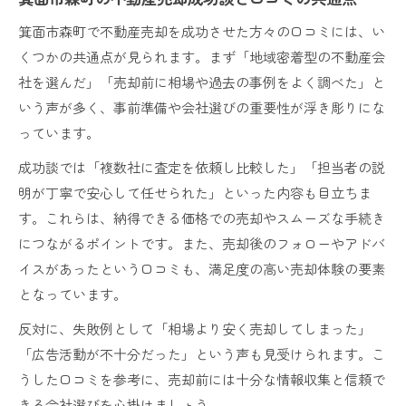
箕面市森町で不動産売却を成功させた方々の口コミには、い
くつかの共通点が見られます。まず「地域密着型の不動産会
社を選んだ」「売却前に相場や過去の事例をよく調べた」と
いう声が多く、事前準備や会社選びの重要性が浮き彫りにな
っています。
成功談では「複数社に査定を依頼し比較した」「担当者の説
明が丁寧で安心して任せられた」といった内容も目立ちま
す。これらは、納得できる価格での売却やスムーズな手続き
につながるポイントです。また、売却後のフォローやアドバ
イスがあったという口コミも、満足度の高い売却体験の要素
となっています。
反対に、失敗例として「相場より安く売却してしまった」
「広告活動が不十分だった」という声も見受けられます。こ
うした口コミを参考に、売却前には十分な情報収集と信頼で
きる会社選びを心掛けましょう。