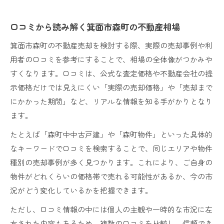
口コミから読み解く箕面市森町の不動産相場
箕面市森町の不動産売却を検討する際、実際の売却事例や利
用者の口コミを参考にすることで、相場の全体像がつかみや
すくなります。口コミは、公式な査定価格や不動産会社の提
示価格だけでは見えにくい「実際の売却価格」や「売却まで
にかかった期間」など、リアルな情報を知る手がかりとなり
ます。
たとえば「森町中中古戸建」や「森町物件」といった具体的
なキーワードで口コミを検索することで、同じエリアや物件
種別の売却事例が多く見つかります。これにより、ご自身の
物件がどれくらいの価格帯で売れる可能性があるか、今の市
況がどう変化しているかを把握できます。
ただし、口コミ情報の中には個人の主観や一時的な市況に左
右された内容もあるため、複数の口コミを比較し、信頼でき