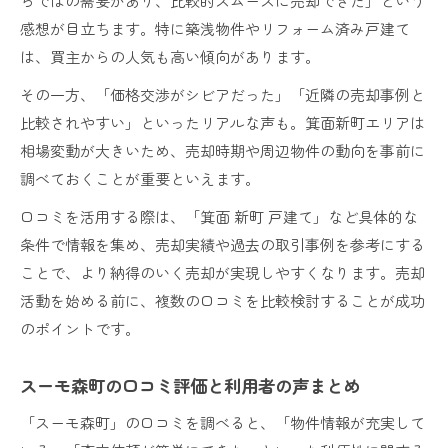
らではの需要があり、比較的スムーズに売却できた」という
感想が目立ちます。特に築浅物件やリフォーム済み戸建て
は、買主からの人気も高い傾向があります。
その一方、「価格交渉がシビアだった」「近隣の売却事例と
比較されやすい」といったリアルな声も。箕面新町エリアは
相場変動が大きいため、売却時期や周辺物件の動向を事前に
調べておくことが重要といえます。
口コミを活用する際は、「箕面 新町 戸建て」など具体的な
条件で情報を集め、売却実績や過去の取引事例を参考にする
ことで、より納得のいく売却が実現しやすくなります。売却
活動を始める前に、複数の口コミを比較検討することが成功
のポイントです。
スーモ森町の口コミ評価と利用者の声まとめ
「スーモ森町」の口コミを調べると、「物件情報が充実して