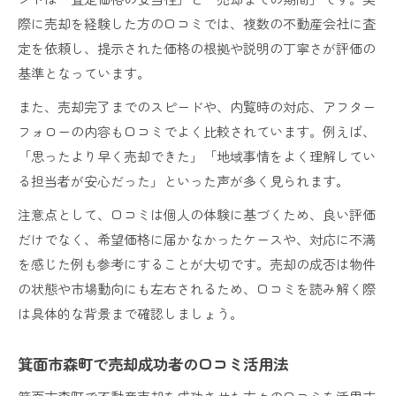
際に売却を経験した方の口コミでは、複数の不動産会社に査
定を依頼し、提示された価格の根拠や説明の丁寧さが評価の
基準となっています。
また、売却完了までのスピードや、内覧時の対応、アフター
フォローの内容も口コミでよく比較されています。例えば、
「思ったより早く売却できた」「地域事情をよく理解してい
る担当者が安心だった」といった声が多く見られます。
注意点として、口コミは個人の体験に基づくため、良い評価
だけでなく、希望価格に届かなかったケースや、対応に不満
を感じた例も参考にすることが大切です。売却の成否は物件
の状態や市場動向にも左右されるため、口コミを読み解く際
は具体的な背景まで確認しましょう。
箕面市森町で売却成功者の口コミ活用法