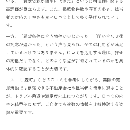
いる」「査定依頼が簡単にできた」といった利便性に関する
高評価が目立ちます。また、掲載物件数や写真の多さ、担当
者の対応の丁寧さも良い口コミとして多く挙げられていま
す。
一方、「希望条件に合う物件が少なかった」「問い合わせ後
の対応が遅かった」という声も見られ、全ての利用者が満足
しているわけではありません。口コミを活用する際は、評価
の高低だけでなく、どのような点が評価されているのかを具
体的に確認することが大切です。
「スーモ 森町」などの口コミを参考にしながら、実際の売
却活動では信頼できる不動産会社や担当者を慎重に選ぶこと
が、トラブル回避や満足度向上につながります。口コミの内
容を鵜呑みにせず、ご自身でも複数の情報を比較検討する姿
勢が重要です。