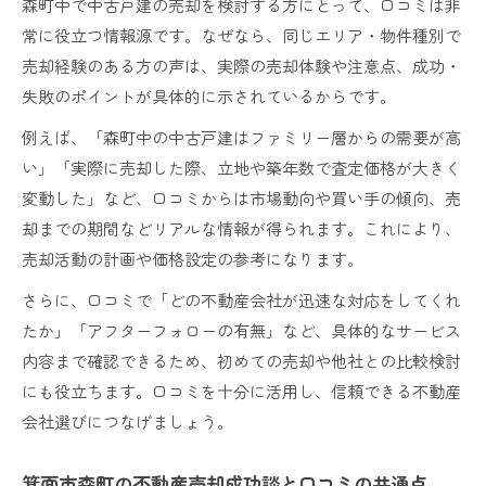
森町中で中古戸建の売却を検討する方にとって、口コミは非
常に役立つ情報源です。なぜなら、同じエリア・物件種別で
売却経験のある方の声は、実際の売却体験や注意点、成功・
失敗のポイントが具体的に示されているからです。
例えば、「森町中の中古戸建はファミリー層からの需要が高
い」「実際に売却した際、立地や築年数で査定価格が大きく
変動した」など、口コミからは市場動向や買い手の傾向、売
却までの期間などリアルな情報が得られます。これにより、
売却活動の計画や価格設定の参考になります。
さらに、口コミで「どの不動産会社が迅速な対応をしてくれ
たか」「アフターフォローの有無」など、具体的なサービス
内容まで確認できるため、初めての売却や他社との比較検討
にも役立ちます。口コミを十分に活用し、信頼できる不動産
会社選びにつなげましょう。
箕面市森町の不動産売却成功談と口コミの共通点