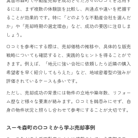
箕面市森町で不動産売却を成功させた方々の口コミを活用す
るには、まず複数の体験談を比較し、共通点や違いを把握す
ることが効果的です。特に「どのような不動産会社を選んだ
か」や「売却時期の選定理由」など、成功の要因に注目しま
しょう。
口コミを参考にする際は、売却価格の推移や、具体的な販売
戦略についても確認すると、実践的なヒントを得ることがで
きます。例えば、「地元に強い会社に依頼したら近隣の購入
希望者を早く紹介してもらえた」など、地域密着型の強みが
評価されているケースも多いです。
ただし、売却成功の背景には物件の立地や築年数、リフォー
ム歴など様々な要素が絡みます。口コミを鵜呑みにせず、自
身の物件状況と照らし合わせて参考にすることが大切です。
スーモ森町の口コミから学ぶ売却事例