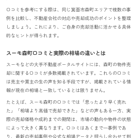
口コミを参考にする際は、同じ箕面市森町エリアで複数の事
例を比較し、不動産会社の対応や売却成功のポイントを整理
しましょう。これにより、ご自身の売却活動に活かせる具体
的なヒントが得られます。
スーモ森町口コミと実際の相場の違いとは
スーモなどの大手不動産ポータルサイトには、森町の物件売
却に関する口コミが多数掲載されています。これらの口コミ
は売主や買主の生の声を知る手段ですが、掲載されている情
報が現在の相場と一致しているとは限りません。
たとえば、スーモ森町の口コミでは「思ったより早く売れ
た」「相場より高値で売却できた」などの声もある一方、実
際の売却価格や成約までの期間は、市場の動向や物件の状態
によって大きく異なります。口コミはあくまで一事例であ
り、最新の売却事例や公式な相場データと照らし合わせて判