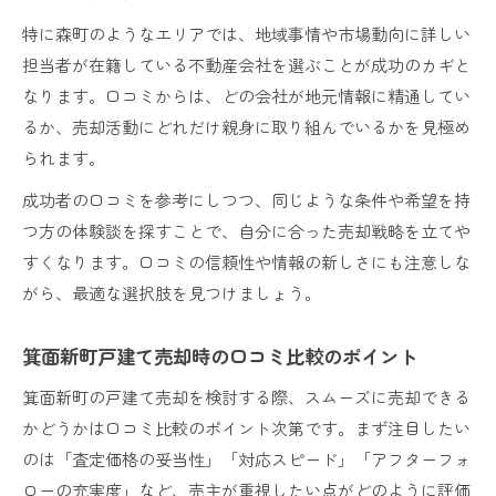
特に森町のようなエリアでは、地域事情や市場動向に詳しい
担当者が在籍している不動産会社を選ぶことが成功のカギと
なります。口コミからは、どの会社が地元情報に精通してい
るか、売却活動にどれだけ親身に取り組んでいるかを見極め
られます。
成功者の口コミを参考にしつつ、同じような条件や希望を持
つ方の体験談を探すことで、自分に合った売却戦略を立てや
すくなります。口コミの信頼性や情報の新しさにも注意しな
がら、最適な選択肢を見つけましょう。
箕面新町戸建て売却時の口コミ比較のポイント
箕面新町の戸建て売却を検討する際、スムーズに売却できる
かどうかは口コミ比較のポイント次第です。まず注目したい
のは「査定価格の妥当性」「対応スピード」「アフターフォ
ローの充実度」など、売主が重視したい点がどのように評価