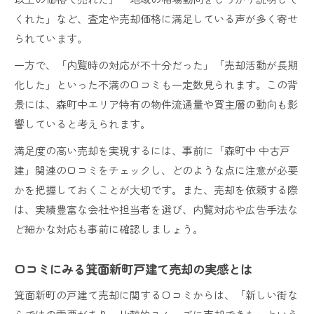
くれた」など、査定や売却価格に満足している声が多く寄せ
られています。
一方で、「内覧時の対応が不十分だった」「売却活動が長期
化した」といった不満の口コミも一定数見られます。この背
景には、森町中エリア特有の物件流通量や買主層の動向も影
響していると考えられます。
満足度の高い売却を実現するには、事前に「森町中 中古戸
建」関連の口コミをチェックし、どのような点に注意が必要
かを把握しておくことが大切です。また、売却を依頼する際
は、実績豊富な会社や担当者を選び、内覧対応や広告手法な
ど細かな対応も事前に確認しましょう。
口コミにみる箕面新町戸建て売却の実感とは
箕面新町の戸建て売却に関する口コミからは、「新しい街な