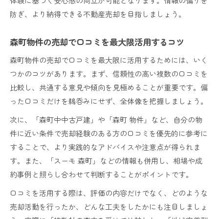
体験に基づく安心感の両立が可能となります。情報の偏りを
防ぎ、より納得できる不動産売却を目指しましょう。
森町物件の売却で口コミを最大限活用するコツ
森町物件の売却で口コミを最大限に活用するためには、いく
つかのコツがあります。まず、信頼性の高い複数の口コミを
比較し、共通する意見や傾向を見極めることが重要です。偏
った口コミだけを鵜呑みにせず、全体像を把握しましょう。
次に、「森町中中古戸建」や「森町 物件」など、自分の物
件に近い条件で売却経験のある方の口コミを優先的に参考に
することで、より実践的なアドバイスや注意点が得られま
す。また、「スーモ 森町」などの情報も併用し、相場や成
約事例と照らし合わせて判断することがポイントです。
口コミを活用する際は、評価の内容だけでなく、どのような
売却活動を行ったか、どんな工夫をしたかにも注目しましょ