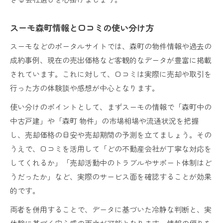
スーモ森町情報と口コミの使い分け方
スーモなどのポータルサイトでは、森町の物件情報や過去の
成約事例、現在の売出価格など客観的なデータが豊富に掲載
されています。これに対して、口コミは実際に売却や取引を
行った方の体験談や感想が中心となります。
使い分けのポイントとして、まずスーモの情報で「森町中の
中古戸建」や「森町 物件」の市場相場や流通状況を把握
し、売却価格の目安や売却期間の予測を立てましょう。その
うえで、口コミを活用して「どの不動産会社が丁寧な対応を
してくれるか」「売却活動中のトラブルやサポート体制はど
うだったか」など、実際のサービス面を確認することが効果
的です。
両者を併用することで、データに基づいた冷静な判断と、実