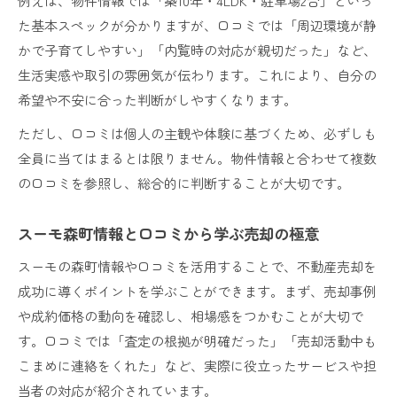
例えば、物件情報では「築10年・4LDK・駐車場2台」といっ
た基本スペックが分かりますが、口コミでは「周辺環境が静
かで子育てしやすい」「内覧時の対応が親切だった」など、
生活実感や取引の雰囲気が伝わります。これにより、自分の
希望や不安に合った判断がしやすくなります。
ただし、口コミは個人の主観や体験に基づくため、必ずしも
全員に当てはまるとは限りません。物件情報と合わせて複数
の口コミを参照し、総合的に判断することが大切です。
スーモ森町情報と口コミから学ぶ売却の極意
スーモの森町情報や口コミを活用することで、不動産売却を
成功に導くポイントを学ぶことができます。まず、売却事例
や成約価格の動向を確認し、相場感をつかむことが大切で
す。口コミでは「査定の根拠が明確だった」「売却活動中も
こまめに連絡をくれた」など、実際に役立ったサービスや担
当者の対応が紹介されています。