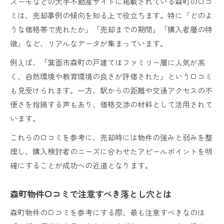
スーモなどの大手不動産サイトに掲載されている森町の口コ
ミは、売却事例の傾向を知る上で役立ちます。特に「どのよ
うな価格帯で売れたか」「売却までの期間」「購入者層の特
徴」など、リアルなデータが集まっています。
例えば、「箕面市森町の戸建てはファミリー層に人気が高
く、自然環境や教育環境の良さが評価された」という口コミ
も見受けられます。一方、駅からの距離や交通アクセスの不
便さを指摘する声もあり、価格交渉の材料として活用されて
います。
これらの口コミを参考に、売却時には物件の強みと弱みを整
理し、購入検討者のニーズに合わせたアピールポイントを明
確にすることが成功への近道となります。
森町物件口コミで注意すべき落とし穴とは
森町物件の口コミを参考にする際、最も注意すべきなのは