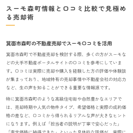
スーモ森町情報と口コミ比較で見極め
る売却術
箕面市森町の不動産売却でスーモ口コミを活用
箕面市森町で不動産売却を検討する際、多くの方がスーモな
どの大手不動産ポータルサイトの口コミを参考にしていま
す。口コミは実際に売却や購入を経験した方の評価や体験談
が集まっており、地域特有の売却事情や不動産会社の対応力
など、生の声を知ることができる重要な情報源です。
特に箕面市森町のような高級住宅街や自然豊かなエリアで
は、売却時期や人気の物件タイプ、希望価格と実際の成約価
格の差など、口コミから得られるリアルな声が大きなヒント
になります。例えば「担当者の説明が丁寧で安心だった」
「査定価格に納得できた」といった具体的な評価が、実際に