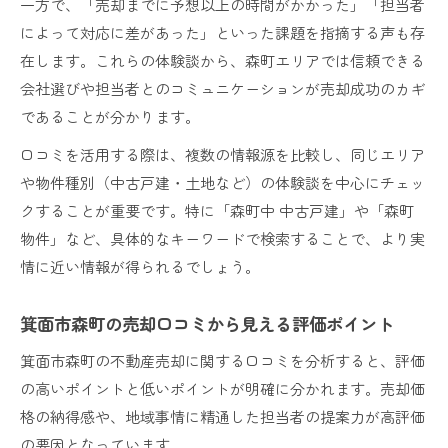
一方で、「売却までに予想以上の時間がかかった」「担当者
によって対応に差があった」といった課題を指摘する声も存
在します。これらの体験談から、森町エリアでは信頼できる
会社選びや担当者とのコミュニケーションが売却成功のカギ
であることが分かります。
口コミを活用する際は、複数の情報源を比較し、同じエリア
や物件種別（中古戸建・土地など）の体験談を中心にチェッ
クすることが重要です。特に「森町中 中古戸建」や「森町
物件」など、具体的なキーワードで検索することで、より実
情に近い情報が得られるでしょう。
箕面市森町の売却口コミから見える評価ポイント
箕面市森町の不動産売却に関する口コミを分析すると、評価
の高いポイントと低いポイントが明確に分かれます。売却価
格の納得感や、地域事情に精通した担当者の提案力が高評価
の要因となっています。