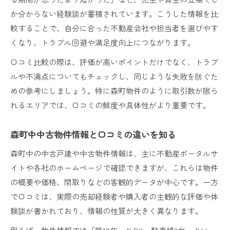
か分からない経験談が蓄積されています。こうした情報を比
較することで、自分に合った不動産会社や担当者を選びやす
くなり、トラブル回避や満足度向上につながります。
口コミ比較の際は、評価が高いポイントだけでなく、トラブ
ルや不満点についてもチェックし、同じような失敗を防ぐた
めの参考にしましょう。特に森町物件のように取引数が限ら
れるエリアでは、口コミの鮮度や具体性がより重要です。
森町中中古物件情報と口コミの違いを知る
森町中の中古戸建や中古物件情報は、主に不動産ポータルサ
イトや各社のホームページで確認できますが、これらは物件
の概要や価格、間取りなどの客観的データが中心です。一方
で口コミは、実際の売却経験者や購入者の主観的な評価や体
験談が書かれており、情報の性質が大きく異なります。