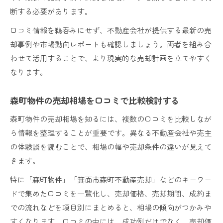
断する必要があります。
口コミ情報を鵜呑みにせず、不動産会社が提供する最新の売
却事例や市場動向レポートも確認しましょう。両者を組み合
わせて活用することで、より現実的な売却計画を立てやすく
なります。
森町物件の売却相場を口コミで比較検討する
森町物件の売却相場を知るには、複数の口コミを比較しなが
ら情報を整理することが重要です。異なる不動産会社や売主
の体験談を読むことで、相場の幅や売却条件の違いが見えて
きます。
特に「森町物件」「箕面市森町不動産売却」などのキーワー
ドで集めた口コミを一覧化し、売却価格、売却期間、成約ま
での流れなどを項目別にまとめると、相場の傾向がつかみや
すくなります。口コミの中には、成功例だけでなく、売却価