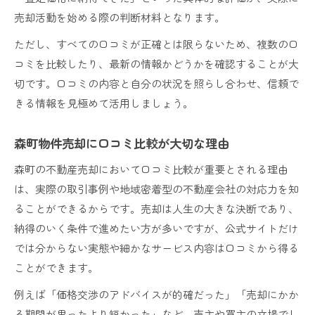
売却活動を始める際の判断材料となります。
ただし、すべての口コミが正確とは限らないため、複数の口
コミを比較したり、最新の情報かどうかを確認することが大
切です。口コミの内容と自分の状況を照らし合わせ、信頼で
きる情報を見極めて活用しましょう。
森町物件売却に口コミ比較が大切な理由
森町の不動産売却において口コミ比較が重要とされる理由
は、実際の取引事例や地域密着型の不動産会社の対応力を知
ることができるからです。売却は人生の大きな決断であり、
納得のいく条件で進めたい方が多いですが、公式サイトだけ
では分からない実態や細かなサービス内容は口コミから得る
ことができます。
例えば「価格交渉のアドバイスが的確だった」「売却にかか
る期間が思ったより短かった」など、売主や買主の立場でし