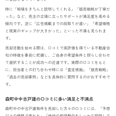
特に「相場をきちんと説明してくれる」「販売戦略が丁寧だ
った」など、売主の立場に立ったサポートが満足度を高める
傾向です。逆に「広告掲載までの段取りが遅い」「希望価格
と現実のギャップが大きかった」といった不満も見られま
す。
売却活動を始める際は、口コミで高評価を得ている不動産会
社の特徴を事前に把握し、ご自身の希望条件と照らし合わせ
て選択することが成功への近道です。実際の口コミをもと
に、担当者との打ち合わせ時には「査定根拠」「販売戦略」
「過去の売却事例」などを具体的に質問するのがおすすめで
す。
森町中中古戸建の口コミに多い満足と不満点
森町中の中古戸建物件を売却した方々の口コミには、「予想
以上の価格で売れた」「地域の相場動向をしっかり説明して