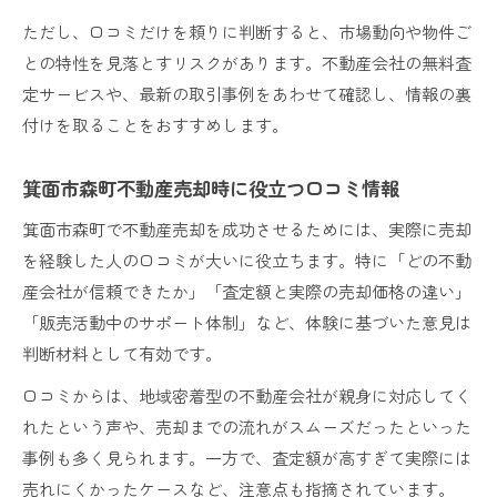
ただし、口コミだけを頼りに判断すると、市場動向や物件ご
との特性を見落とすリスクがあります。不動産会社の無料査
定サービスや、最新の取引事例をあわせて確認し、情報の裏
付けを取ることをおすすめします。
箕面市森町不動産売却時に役立つ口コミ情報
箕面市森町で不動産売却を成功させるためには、実際に売却
を経験した人の口コミが大いに役立ちます。特に「どの不動
産会社が信頼できたか」「査定額と実際の売却価格の違い」
「販売活動中のサポート体制」など、体験に基づいた意見は
判断材料として有効です。
口コミからは、地域密着型の不動産会社が親身に対応してく
れたという声や、売却までの流れがスムーズだったといった
事例も多く見られます。一方で、査定額が高すぎて実際には
売れにくかったケースなど、注意点も指摘されています。