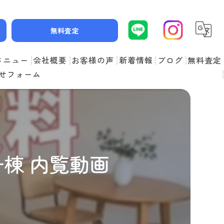
無料査定
メニュー
会社概要
お客様の声
新着情報
ブログ
無料査定
せフォーム
スタッフ紹介
よくある質問
棟 内覧動画