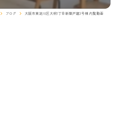
ブログ
大阪市東淀川区大桐1丁目新築戸建3号棟 内覧動画