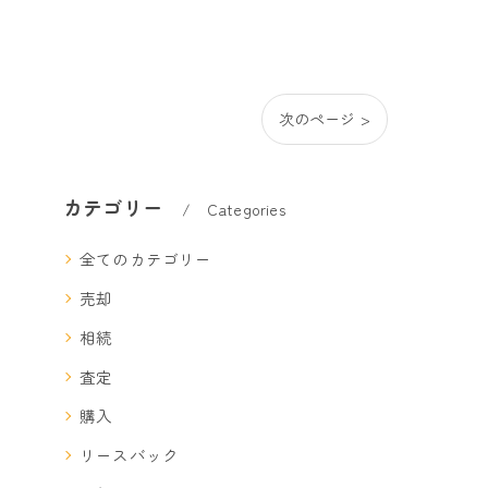
次のページ >
カテゴリー
Categories
全てのカテゴリー
売却
相続
査定
購入
リースバック