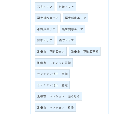
石丸エリア
外院エリア
粟生外院エリア
粟生新家エリア
小野原エリア
粟生間谷エリア
彩都エリア
森町エリア
池田市 不動産査定
池田市 不動産売却
池田市 マンション売却
サンシティ池田 売却
サンシティ池田 査定
池田市 マンション 売るなら
池田市 マンション 相場