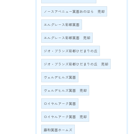
ノースアベニュー箕面おのはら 売却
エルグレース彩都箕面
エルグレース彩都箕面 売却
ジオ・ブランズ彩都ひだまりの丘
ジオ・ブランズ彩都ひだまりの丘 売却
ヴェルデヒルズ箕面
ヴェルデヒルズ箕面 売却
ロイヤルアーク箕面
ロイヤルアーク箕面 売却
藤和箕面ホームズ