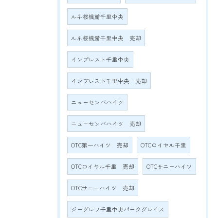
ルネ桜楓館千里中央
ルネ桜楓館千里中央 売却
インプレスト千里中央
インプレスト千里中央 売却
ニューセンバハイツ
ニューセンバハイツ 売却
OTC第一ハイツ 売却
OTCロイヤル千里
OTCロイヤル千里 売却
OTCサニーハイツ
OTCサニーハイツ 売却
ジーグレフ千里中央パークグレイス