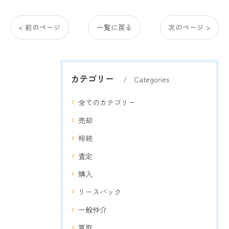
< 前のページ
一覧に戻る
次のページ >
カテゴリー
Categories
全てのカテゴリー
売却
相続
査定
購入
リースバック
一般仲介
買取