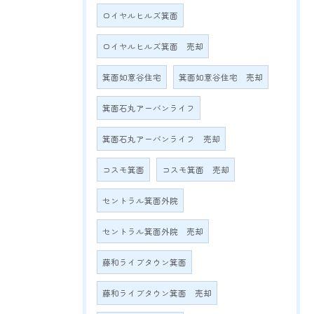
ロイヤルヒルズ箕面
ロイヤルヒルズ箕面 売却
箕面如意谷住宅
箕面如意谷住宅 売却
箕面石丸アーバンライフ
箕面石丸アーバンライフ 売却
コスモ箕面
コスモ箕面 売却
セントラル箕面外院
セントラル箕面外院 売却
藤和ライブタウン箕面
藤和ライブタウン箕面 売却