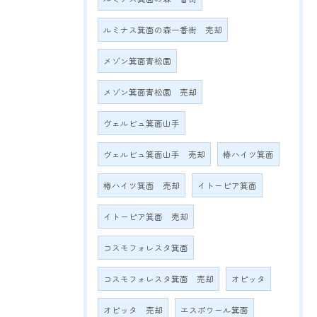
ルミナス箕面の森一番街 売却
メゾン箕面青松園
メゾン箕面青松園 売却
ヴェルビュ箕面山手
ヴェルビュ箕面山手 売却
椿ハイツ箕面
椿ハイツ箕面 売却
イトーピア箕面
イトーピア箕面 売却
コスモフォレスタ箕面
コスモフォレスタ箕面 売却
オピッタ
オピッタ 売却
エスポワール箕面