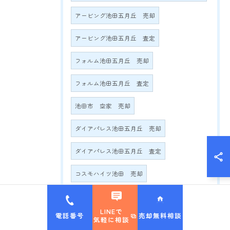
アービング池田五月丘 売却
アービング池田五月丘 査定
フォルム池田五月丘 売却
フォルム池田五月丘 査定
池田市 空家 売却
ダイアパレス池田五月丘 売却
ダイアパレス池田五月丘 査定
コスモハイツ池田 売却
コスモハイツ池田 査定
LINEで
電話番号
売却無料相談
気軽に相談
池田五月丘パークハイム 売却