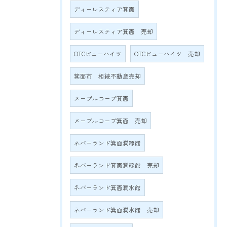
ディーレスティア箕面
ディーレスティア箕面 売却
OTCビューハイツ
OTCビューハイツ 売却
箕面市 相続不動産売却
メープルコープ箕面
メープルコープ箕面 売却
ネバーランド箕面潤緑館
ネバーランド箕面潤緑館 売却
ネバーランド箕面潤水館
ネバーランド箕面潤水館 売却