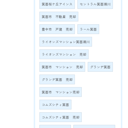
箕面桜ケ丘アインス
セントラル箕面瀬川
箕面市 不動産 売却
豊中市 戸建 売却
ラール箕面
ライオンズマンション箕面瀬川
ライオンズマンション 売却
箕面市 マンション 売却
グランデ箕面
グランデ箕面 売却
箕面市 マンション売却
コムズシティ箕面
コムズシティ箕面 売却