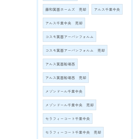
藤和箕面ホームズ 売却
アルス千里中央
アルス千里中央 売却
コスモ箕面アーバンフォルム
コスモ箕面アーバンフォルム 売却
アルス箕面船場西
アルス箕面船場西 売却
メゾンドール千里中央
メゾンドール千里中央 売却
セラフィーコート千里中央
セラフィーコート千里中央 売却