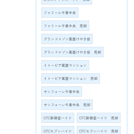
ファミール千里中央
ファミール千里中央 売却
グランドメゾン箕面けやき坂
グランドメゾン箕面けやき坂 売却
イトーピア箕面マンション
イトーピア箕面マンション 売却
サンフォーレ千里中央
サンフォーレ千里中央 売却
OTC新御堂ハイツ
OTC新御堂ハイツ 売却
OTCセブンハイツ
OTCセブンハイツ 売却