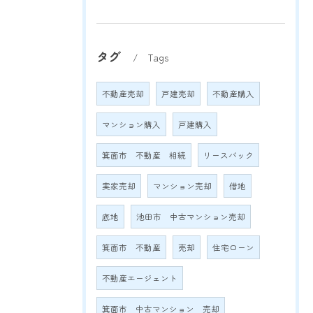
タグ
Tags
不動産売却
戸建売却
不動産購入
マンション購入
戸建購入
箕面市 不動産 相続
リースバック
実家売却
マンション売却
借地
底地
池田市 中古マンション売却
箕面市 不動産
売却
住宅ローン
不動産エージェント
箕面市 中古マンション 売却