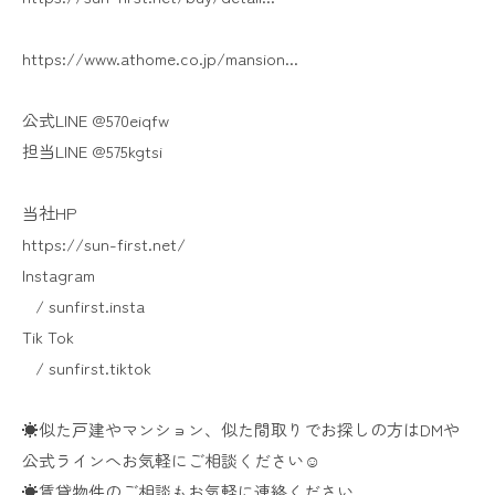
https://www.athome.co.jp/mansion...​
公式LINE @570eiqfw
担当LINE @575kgtsi
当社HP
https://sun-first.net/​
Instagram
/ sunfirst.insta ​
Tik Tok
/ sunfirst.tiktok ​
☀似た戸建やマンション、似た間取りでお探しの方はDMや
公式ラインへお気軽にご相談ください☺️
☀賃貸物件のご相談もお気軽に連絡ください