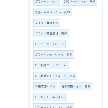
OTCパークハイツ
OTCパークハイツ 売却
箕面 中古マンション売却
プラウド箕面船場
プラウド箕面船場 売却
OTCハイツサンローゼ
OTCハイツサンローゼ 売却
OTC北橋グランドコーポ
OTC北橋グランドコーポ 売却
有楽箕面ハイツ
有楽箕面ハイツ 売却
OTCセントラルハイツ
OTCセントラルハイツ 売却