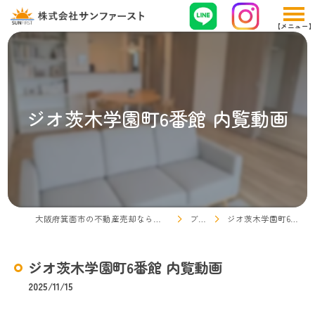
ジオ茨木学園町6番館 内覧動画
大阪府箕面市の不動産売却なら株式会社サンファースト
ブログ
ジオ茨木学園町6番館 内覧動画
ジオ茨木学園町6番館 内覧動画
2025/11/15