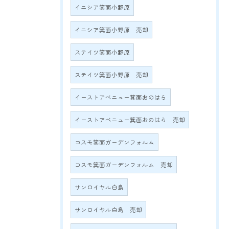
イニシア箕面小野原
イニシア箕面小野原 売却
ステイツ箕面小野原
ステイツ箕面小野原 売却
イーストアベニュー箕面おのはら
イーストアベニュー箕面おのはら 売却
コスモ箕面ガーデンフォルム
コスモ箕面ガーデンフォルム 売却
サンロイヤル白島
サンロイヤル白島 売却