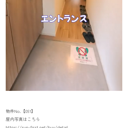
物件No.【051】
屋内写真はこちら
https://sun-first.net/buy/detail...​