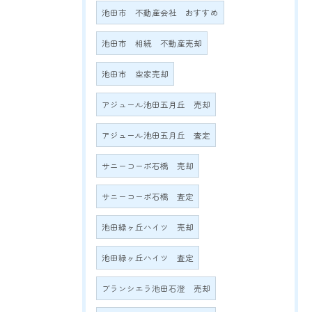
池田市 不動産会社 おすすめ
池田市 相続 不動産売却
池田市 空家売却
アジュール池田五月丘 売却
アジュール池田五月丘 査定
サニーコーポ石橋 売却
サニーコーポ石橋 査定
池田緑ヶ丘ハイツ 売却
池田緑ヶ丘ハイツ 査定
ブランシエラ池田石澄 売却