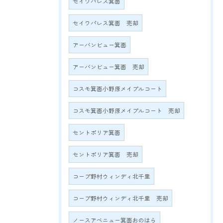
セイワパレス箕面
セイワパレス箕面 売却
アーバンビュー箕面
アーバンビュー箕面 売却
コスモ箕面小野原メイプルコート
コスモ箕面小野原メイプルコート 売却
セントポリア箕面
セントポリア箕面 売却
コープ野村ウィンディ北千里
コープ野村ウィンディ北千里 売却
ノースアベニュー箕面おのはら