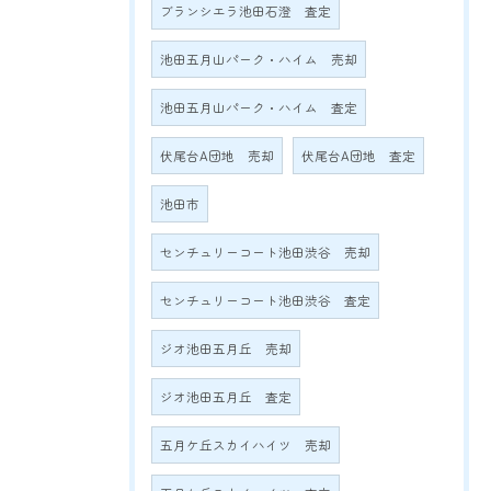
ブランシエラ池田石澄 査定
池田五月山パーク・ハイム 売却
池田五月山パーク・ハイム 査定
伏尾台A団地 売却
伏尾台A団地 査定
池田市
センチュリーコート池田渋谷 売却
センチュリーコート池田渋谷 査定
ジオ池田五月丘 売却
ジオ池田五月丘 査定
五月ケ丘スカイハイツ 売却