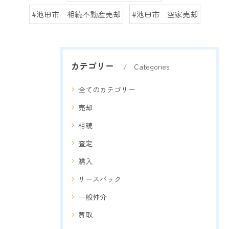
#池田市 相続不動産売却
#池田市 空家売却
カテゴリー
Categories
全てのカテゴリー
売却
相続
査定
購入
リースバック
一般仲介
買取