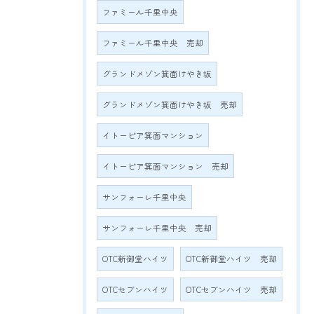
ファミール千里中央
ファミール千里中央 売却
グランドメゾン箕面けやき坂
グランドメゾン箕面けやき坂 売却
イトーピア箕面マンション
イトーピア箕面マンション 売却
サンフォーレ千里中央
サンフォーレ千里中央 売却
OTC新御堂ハイツ
OTC新御堂ハイツ 売却
OTCセブンハイツ
OTCセブンハイツ 売却