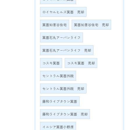
ロイヤルヒルズ箕面 売却
箕面如意谷住宅
箕面如意谷住宅 売却
箕面石丸アーバンライフ
箕面石丸アーバンライフ 売却
コスモ箕面
コスモ箕面 売却
セントラル箕面外院
セントラル箕面外院 売却
藤和ライブタウン箕面
藤和ライブタウン箕面 売却
イニシア箕面小野原