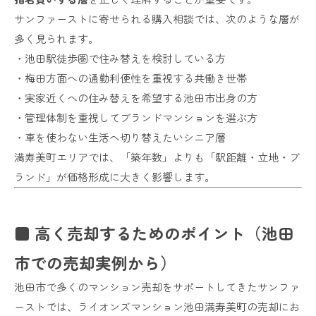
サンファーストに寄せられる購入相談では、次のような層が
多く見られます。
・池田駅徒歩圏で住み替えを検討している方
・梅田方面への通勤利便性を重視する共働き世帯
・実家近くへの住み替えを希望する池田市出身の方
・管理体制を重視してブランドマンションを選ぶ方
・車を使わない生活へ切り替えたいシニア層
満寿美町エリアでは、「築年数」よりも「駅距離・立地・ブ
ランド」が価格形成に大きく影響します。
■ 高く売却するためのポイント（池田
市での売却実例から）
池田市で多くのマンション売却をサポートしてきたサンファ
ーストでは、ライオンズマンション池田満寿美町の売却にお