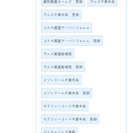
藤和箕面ホームズ 売却
アルス千里中央
アルス千里中央 売却
コスモ箕面アーバンフォルム
コスモ箕面アーバンフォルム 売却
アルス箕面船場西
アルス箕面船場西 売却
メゾンドール千里中央
メゾンドール千里中央 売却
セラフィーコート千里中央
セラフィーコート千里中央 売却
ロイヤルヒルズ箕面