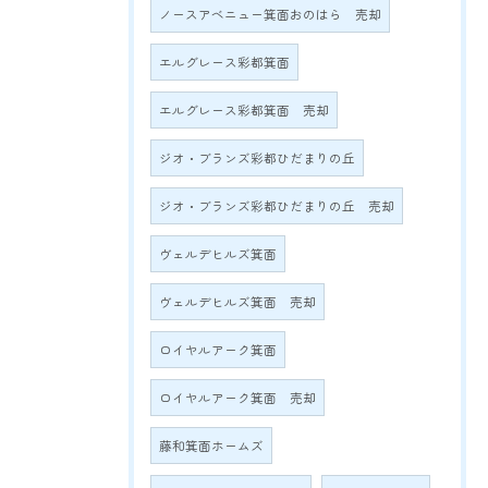
ノースアベニュー箕面おのはら 売却
エルグレース彩都箕面
エルグレース彩都箕面 売却
ジオ・ブランズ彩都ひだまりの丘
ジオ・ブランズ彩都ひだまりの丘 売却
ヴェルデヒルズ箕面
ヴェルデヒルズ箕面 売却
ロイヤルアーク箕面
ロイヤルアーク箕面 売却
藤和箕面ホームズ