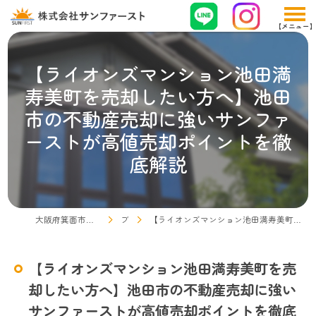
【ライオンズマンション池田満
寿美町を売却したい方へ】池田
市の不動産売却に強いサンファ
ーストが高値売却ポイントを徹
底解説
大阪府箕面市の不動産売却なら株式会社サンファースト
ブログ
【ライオンズマンション池田満寿美町を売却したい方へ】池田市の不動産売却に強いサンファーストが高値売却ポイントを徹底解説
【ライオンズマンション池田満寿美町を売
却したい方へ】池田市の不動産売却に強い
サンファーストが高値売却ポイントを徹底