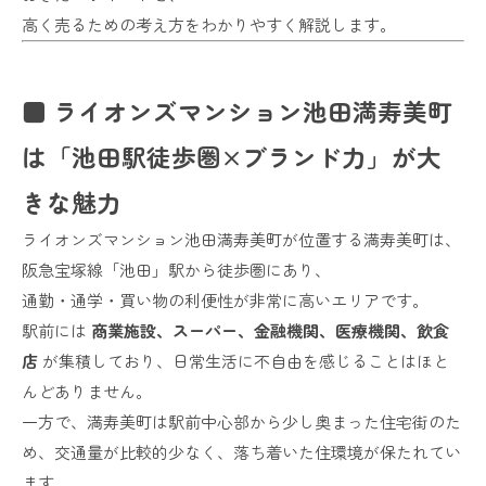
高く売るための考え方をわかりやすく解説します。
■ ライオンズマンション池田満寿美町
は「池田駅徒歩圏×ブランド力」が大
きな魅力
ライオンズマンション池田満寿美町が位置する満寿美町は、
阪急宝塚線「池田」駅から徒歩圏にあり、
通勤・通学・買い物の利便性が非常に高いエリアです。
駅前には
商業施設、スーパー、金融機関、医療機関、飲食
店
が集積しており、日常生活に不自由を感じることはほと
んどありません。
一方で、満寿美町は駅前中心部から少し奥まった住宅街のた
め、交通量が比較的少なく、落ち着いた住環境が保たれてい
ます。