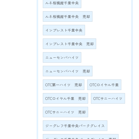
ルネ桜楓館千里中央
ルネ桜楓館千里中央 売却
インプレスト千里中央
インプレスト千里中央 売却
ニューセンバハイツ
ニューセンバハイツ 売却
OTC第一ハイツ 売却
OTCロイヤル千里
OTCロイヤル千里 売却
OTCサニーハイツ
OTCサニーハイツ 売却
ジーグレフ千里中央パークグレイス