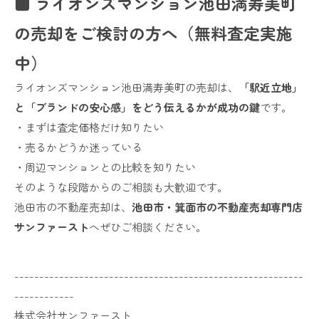
■ ライオンズマンション池田満寿美町
の売却をご検討の方へ（無料査定実施
中）
ライオンズマンション池田満寿美町の売却は、
「駅近立地」
と「ブランドの安心感」をどう伝えるかが成功の鍵
です。
・まずは査定価格だけ知りたい
・売るかどうか迷っている
・周辺マンションとの比較を知りたい
そのような段階からのご相談も大歓迎です。
池田市の不動産売却は、
池田市・箕面市の不動産売却専門店
サンファースト
へぜひご相談ください。
----------------------------------------------------------
------------
株式会社サンファースト