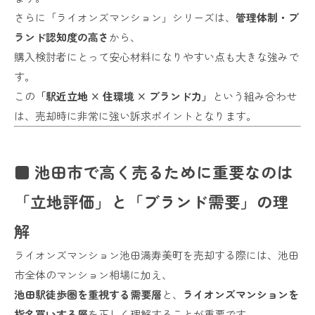
さらに「ライオンズマンション」シリーズは、
管理体制・ブ
ランド認知度の高さ
から、
購入検討者にとって安心材料になりやすい点も大きな強みで
す。
この
「駅近立地 × 住環境 × ブランド力」
という組み合わせ
は、売却時に非常に強い訴求ポイントとなります。
■ 池田市で高く売るために重要なのは
「立地評価」と「ブランド需要」の理
解
ライオンズマンション池田満寿美町を売却する際には、池田
市全体のマンション相場に加え、
池田駅徒歩圏を重視する需要層
と、
ライオンズマンションを
指名買いする層
を正しく理解することが重要です。