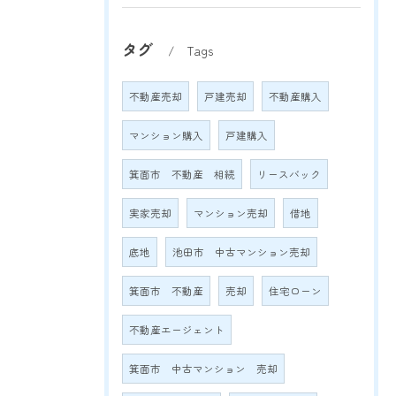
タグ
Tags
不動産売却
戸建売却
不動産購入
マンション購入
戸建購入
箕面市 不動産 相続
リースバック
実家売却
マンション売却
借地
底地
池田市 中古マンション売却
箕面市 不動産
売却
住宅ローン
不動産エージェント
箕面市 中古マンション 売却