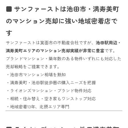
■ サンファーストは池田市・満寿美町
のマンション売却に強い地域密着店で
す
サンファーストは箕面市の不動産会社ですが、
池田駅周辺・
満寿美町エリアのマンション売却実績が非常に豊富
です。
ブランドマンション・築年数のある物件いずれにも対応した
売却戦略をご提案できます。
・池田市マンション相場を熟知
・満寿美町・池田駅徒歩圏の購入ニーズを把握
・ライオンズマンション・ブランド物件対応
・相続・住み替え・空き家もワンストップ対応
・地域密着13年、北摂エリア専門