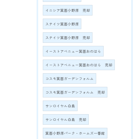
イニシア箕面小野原 売却
ステイツ箕面小野原
ステイツ箕面小野原 売却
イーストアベニュー箕面おのはら
イーストアベニュー箕面おのはら 売却
コスモ箕面ガーデンフォルム
コスモ箕面ガーデンフォルム 売却
サンロイヤル白島
サンロイヤル白島 売却
箕面小野原パーク・ホームズ一番館