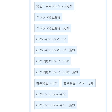
箕面 中古マンション売却
プラウド箕面船場
プラウド箕面船場 売却
OTCハイツサンローゼ
OTCハイツサンローゼ 売却
OTC北橋グランドコーポ
OTC北橋グランドコーポ 売却
有楽箕面ハイツ
有楽箕面ハイツ 売却
OTCセントラルハイツ
OTCセントラルハイツ 売却