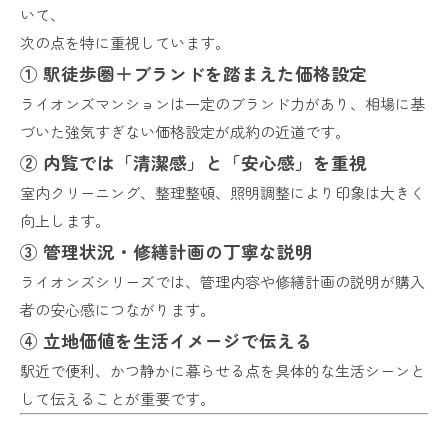
いて、
次の点を特に重視しています。
① 駅徒歩圏＋ブランドを踏まえた価格設定
ライオンズマンションは一定のブランド力があり、相場に基
づいた強気すぎない価格設定が成約の近道です。
② 内覧では「清潔感」と「安心感」を重視
室内クリーニング、整理整頓、照明調整により印象は大きく
向上します。
③ 管理状況・修繕計画の丁寧な説明
ライオンズシリーズでは、管理内容や修繕計画の説明が購入
者の安心感につながります。
④ 立地価値を生活イメージで伝える
駅近で便利、かつ静かに暮らせる点を具体的な生活シーンと
して伝えることが重要です。