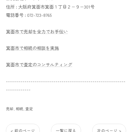
住所 :
大阪府箕面市箕面１丁目２−９−301号
電話番号 :
072-723-8765
箕面市で売却を全力でお手伝い
箕面市で相続の相談を実施
箕面市で査定のコンサルティング
----------------------------------------------------------
------------
売却
相続
査定
< 前のページ
一覧に戻る
次のページ >