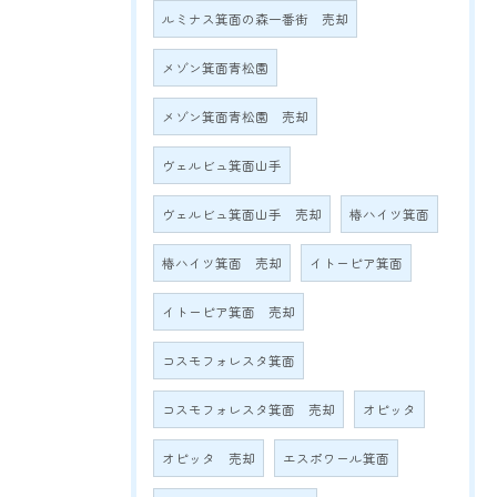
ルミナス箕面の森一番街 売却
メゾン箕面青松園
メゾン箕面青松園 売却
ヴェルビュ箕面山手
ヴェルビュ箕面山手 売却
椿ハイツ箕面
椿ハイツ箕面 売却
イトーピア箕面
イトーピア箕面 売却
コスモフォレスタ箕面
コスモフォレスタ箕面 売却
オピッタ
オピッタ 売却
エスポワール箕面