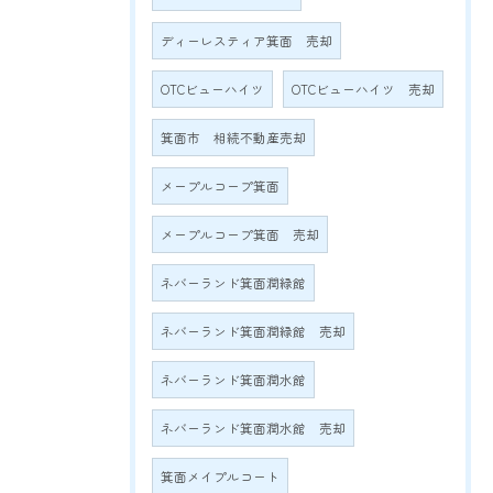
ディーレスティア箕面 売却
OTCビューハイツ
OTCビューハイツ 売却
箕面市 相続不動産売却
メープルコープ箕面
メープルコープ箕面 売却
ネバーランド箕面潤緑館
ネバーランド箕面潤緑館 売却
ネバーランド箕面潤水館
ネバーランド箕面潤水館 売却
箕面メイプルコート