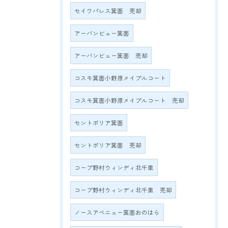
セイワパレス箕面 売却
アーバンビュー箕面
アーバンビュー箕面 売却
コスモ箕面小野原メイプルコート
コスモ箕面小野原メイプルコート 売却
セントポリア箕面
セントポリア箕面 売却
コープ野村ウィンディ北千里
コープ野村ウィンディ北千里 売却
ノースアベニュー箕面おのはら