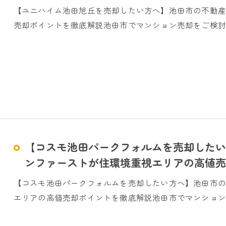
【ユニハイム池田旭丘を売却したい方へ】池田市の不動
売却ポイントを徹底解説池田市でマンション売却をご検討
【コスモ池田パークフォルムを売却したい
ンファーストが住環境重視エリアの高値売
【コスモ池田パークフォルムを売却したい方へ】池田市
エリアの高値売却ポイントを徹底解説池田市でマンション