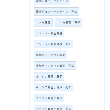
箕面石丸アーバンライフ
箕面石丸アーバンライフ 売却
コスモ箕面
コスモ箕面 売却
セントラル箕面外院
セントラル箕面外院 売却
藤和ライブタウン箕面
藤和ライブタウン箕面 売却
イニシア箕面小野原
イニシア箕面小野原 売却
ステイツ箕面小野原
ステイツ箕面小野原 売却