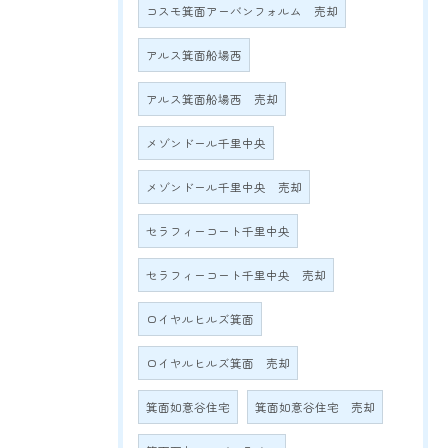
コスモ箕面アーバンフォルム 売却
アルス箕面船場西
アルス箕面船場西 売却
メゾンドール千里中央
メゾンドール千里中央 売却
セラフィーコート千里中央
セラフィーコート千里中央 売却
ロイヤルヒルズ箕面
ロイヤルヒルズ箕面 売却
箕面如意谷住宅
箕面如意谷住宅 売却