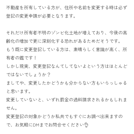
不動産を所有している方が、住所や名前を変更する時は必ず
登記の変更申請が必要となります。
それだけ所有者不明のゾンビ化土地が増えており、今後の高
齢化の増加で更に深刻化する恐れがあるためだそうです。
もう既に変更登記している方は、素晴らしく意識が高く、所
有者の鑑です！
しかし現実、変更登記なんてしてないよという方はほとんど
ではないでしょうか？
ましてや、変更したかどうかも分からない方もいらっしゃる
と思います。
変更していないと、いずれ罰金の過料請求されるかもしれま
せん。
変更登記の対象かどうか私共でもすぐにお調べ出来ますの
で、お気軽にDMまでお問合せください👌