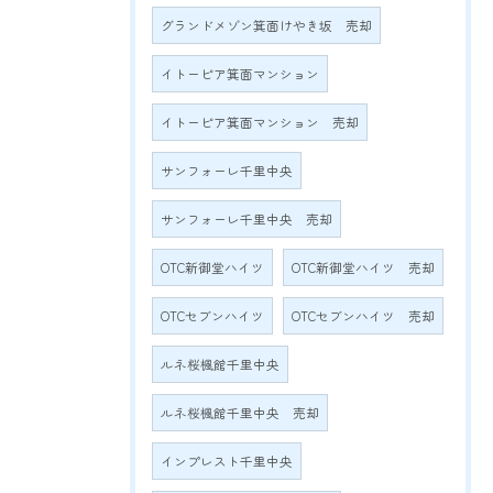
グランドメゾン箕面けやき坂 売却
イトーピア箕面マンション
イトーピア箕面マンション 売却
サンフォーレ千里中央
サンフォーレ千里中央 売却
OTC新御堂ハイツ
OTC新御堂ハイツ 売却
OTCセブンハイツ
OTCセブンハイツ 売却
ルネ桜楓館千里中央
ルネ桜楓館千里中央 売却
インプレスト千里中央