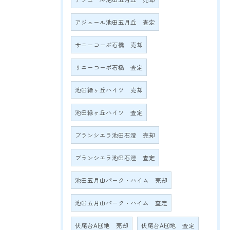
アジュール池田五月丘 査定
サニーコーポ石橋 売却
サニーコーポ石橋 査定
池田緑ヶ丘ハイツ 売却
池田緑ヶ丘ハイツ 査定
ブランシエラ池田石澄 売却
ブランシエラ池田石澄 査定
池田五月山パーク・ハイム 売却
池田五月山パーク・ハイム 査定
伏尾台A団地 売却
伏尾台A団地 査定