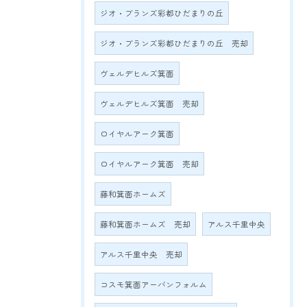
ジオ・ブランズ彩都ひだまりの丘
ジオ・ブランズ彩都ひだまりの丘 売却
ヴェルデヒルズ箕面
ヴェルデヒルズ箕面 売却
ロイヤルアーク箕面
ロイヤルアーク箕面 売却
藤和箕面ホームズ
藤和箕面ホームズ 売却
アルス千里中央
アルス千里中央 売却
コスモ箕面アーバンフォルム