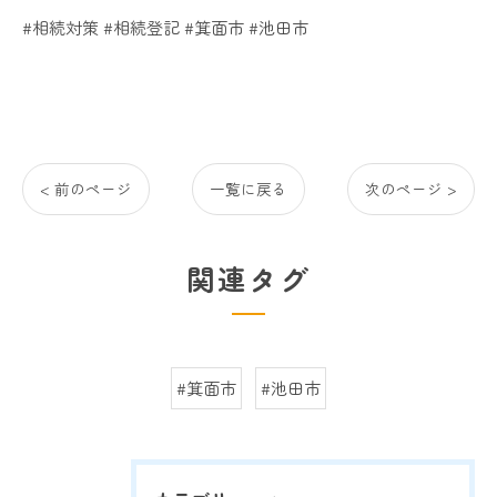
#相続対策 #相続登記 #箕面市 #池田市
< 前のページ
一覧に戻る
次のページ >
関連タグ
#箕面市
#池田市