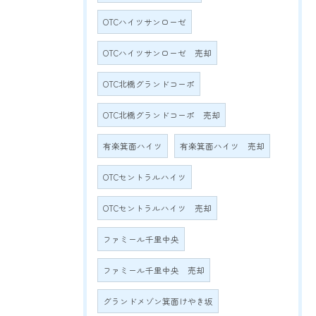
OTCハイツサンローゼ
OTCハイツサンローゼ 売却
OTC北橋グランドコーポ
OTC北橋グランドコーポ 売却
有楽箕面ハイツ
有楽箕面ハイツ 売却
OTCセントラルハイツ
OTCセントラルハイツ 売却
ファミール千里中央
ファミール千里中央 売却
グランドメゾン箕面けやき坂