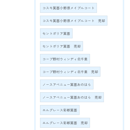
コスモ箕面小野原メイプルコート
コスモ箕面小野原メイプルコート 売却
セントポリア箕面
セントポリア箕面 売却
コープ野村ウィンディ北千里
コープ野村ウィンディ北千里 売却
ノースアベニュー箕面おのはら
ノースアベニュー箕面おのはら 売却
エルグレース彩都箕面
エルグレース彩都箕面 売却