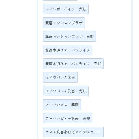
レインボーハイツ 売却
箕面マンションプラザ
箕面マンションプラザ 売却
箕面本通りアーバンライフ
箕面本通りアーバンライフ 売却
セイワパレス箕面
セイワパレス箕面 売却
アーバンビュー箕面
アーバンビュー箕面 売却
コスモ箕面小野原メイプルコート