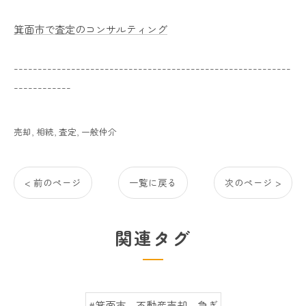
箕面市で査定のコンサルティング
----------------------------------------------------------
------------
売却
相続
査定
一般仲介
< 前のページ
一覧に戻る
次のページ >
関連タグ
#箕面市 不動産売却 急ぎ