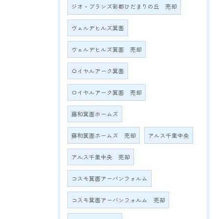
ジオ・ブランズ彩都ひだまりの丘 売却
ヴェルデヒルズ箕面
ヴェルデヒルズ箕面 売却
ロイヤルアーク箕面
ロイヤルアーク箕面 売却
藤和箕面ホームズ
藤和箕面ホームズ 売却
アルス千里中央
アルス千里中央 売却
コスモ箕面アーバンフォルム
コスモ箕面アーバンフォルム 売却