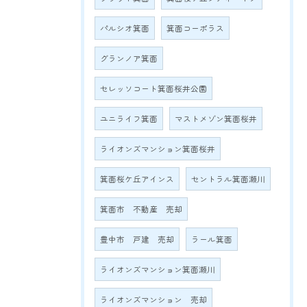
パルシオ箕面
箕面コーポラス
グランノア箕面
セレッソコート箕面桜井公園
ユニライフ箕面
マストメゾン箕面桜井
ライオンズマンション箕面桜井
箕面桜ケ丘アインス
セントラル箕面瀬川
箕面市 不動産 売却
豊中市 戸建 売却
ラール箕面
ライオンズマンション箕面瀬川
ライオンズマンション 売却