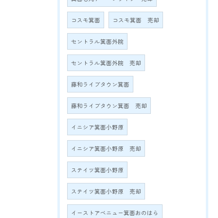
コスモ箕面
コスモ箕面 売却
セントラル箕面外院
セントラル箕面外院 売却
藤和ライブタウン箕面
藤和ライブタウン箕面 売却
イニシア箕面小野原
イニシア箕面小野原 売却
ステイツ箕面小野原
ステイツ箕面小野原 売却
イーストアベニュー箕面おのはら