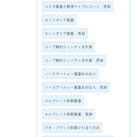
コスモ箕面小野原メイプルコート 売却
セントポリア箕面
セントポリア箕面 売却
コープ野村ウィンディ北千里
コープ野村ウィンディ北千里 売却
ノースアベニュー箕面おのはら
ノースアベニュー箕面おのはら 売却
エルグレース彩都箕面
エルグレース彩都箕面 売却
ジオ・ブランズ彩都ひだまりの丘