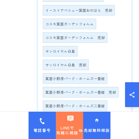
イーストアベニュー箕面おのはら 売却
コスモ箕面ガーデンフォルム
コスモ箕面ガーデンフォルム 売却
サンロイヤル白島
サンロイヤル白島 売却
箕面小野原パーク・ホームズ一番館
箕面小野原パーク・ホームズ一番館 売却
箕面小野原パーク・ホームズ二番館
箕面小野原パーク・ホームズ二番館 売却
LINEで
電話番号
売却無料相談
気軽に相談
ブリッジコート千里中央