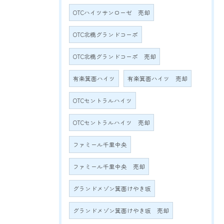
OTCハイツサンローゼ 売却
OTC北橋グランドコーポ
OTC北橋グランドコーポ 売却
有楽箕面ハイツ
有楽箕面ハイツ 売却
OTCセントラルハイツ
OTCセントラルハイツ 売却
ファミール千里中央
ファミール千里中央 売却
グランドメゾン箕面けやき坂
グランドメゾン箕面けやき坂 売却