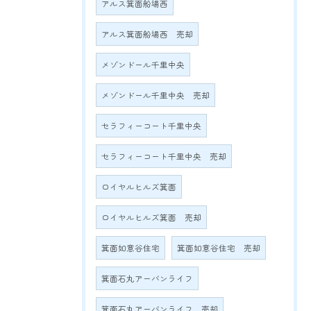
アルス箕面船場西
アルス箕面船場西 売却
メゾンドール千里中央
メゾンドール千里中央 売却
セラフィーコート千里中央
セラフィーコート千里中央 売却
ロイヤルヒルズ箕面
ロイヤルヒルズ箕面 売却
箕面如意谷住宅
箕面如意谷住宅 売却
箕面石丸アーバンライフ
箕面石丸アーバンライフ 売却