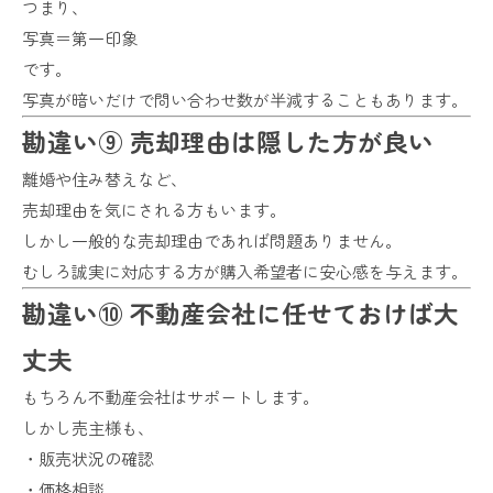
つまり、
写真＝第一印象
です。
写真が暗いだけで問い合わせ数が半減することもあります。
勘違い⑨ 売却理由は隠した方が良い
離婚や住み替えなど、
売却理由を気にされる方もいます。
しかし一般的な売却理由であれば問題ありません。
むしろ誠実に対応する方が購入希望者に安心感を与えます。
勘違い⑩ 不動産会社に任せておけば大
丈夫
もちろん不動産会社はサポートします。
しかし売主様も、
・販売状況の確認
・価格相談