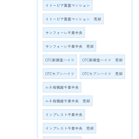
イトーピア箕面マンション
イトーピア箕面マンション 売却
サンフォーレ千里中央
サンフォーレ千里中央 売却
OTC新御堂ハイツ
OTC新御堂ハイツ 売却
OTCセブンハイツ
OTCセブンハイツ 売却
ルネ桜楓館千里中央
ルネ桜楓館千里中央 売却
インプレスト千里中央
インプレスト千里中央 売却