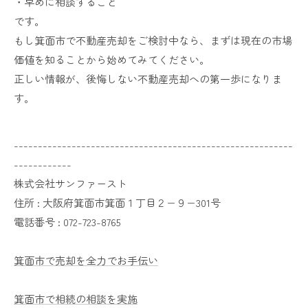
・早めに相談すること
です。
もし箕面市で不動産売却をご検討中なら、まずは現在の市場
価値を知ることから始めてみてください。
正しい情報が、後悔しない不動産売却への第一歩になりま
す。
----------------------------------------------------------
------------
株式会社サンファースト
住所 :
大阪府箕面市箕面１丁目２−９−301号
電話番号 :
072-723-8765
箕面市で売却を全力でお手伝い
箕面市で相続の相談を実施