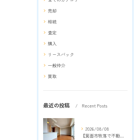
売却
相続
査定
購入
リースバック
一般仲介
買取
最近の投稿
Recent Posts
2026/08/08
【箕面市牧落で不動産売却をご検討中の方へ】地域密着13年以上の売却専門店が成功のポイントを解説