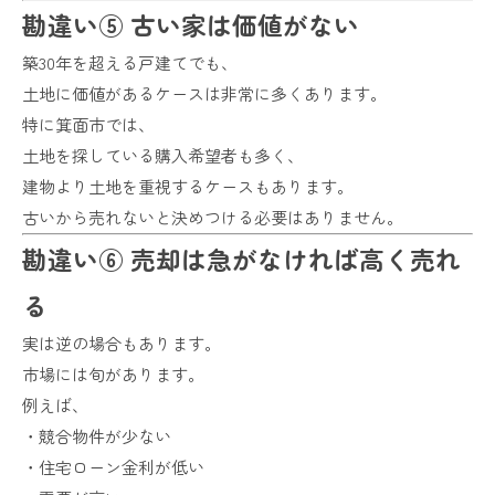
勘違い⑤ 古い家は価値がない
築30年を超える戸建てでも、
土地に価値があるケースは非常に多くあります。
特に箕面市では、
土地を探している購入希望者も多く、
建物より土地を重視するケースもあります。
古いから売れないと決めつける必要はありません。
勘違い⑥ 売却は急がなければ高く売れ
る
実は逆の場合もあります。
市場には旬があります。
例えば、
・競合物件が少ない
・住宅ローン金利が低い