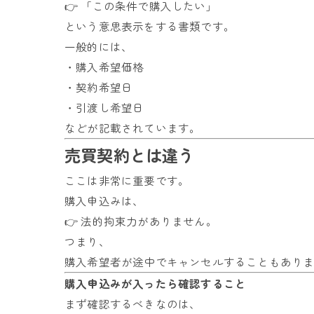
👉 「この条件で購入したい」
という意思表示をする書類です。
一般的には、
・購入希望価格
・契約希望日
・引渡し希望日
などが記載されています。
売買契約とは違う
ここは非常に重要です。
購入申込みは、
👉 法的拘束力がありません。
つまり、
購入希望者が途中でキャンセルすることもあり
購入申込みが入ったら確認すること
まず確認するべきなのは、