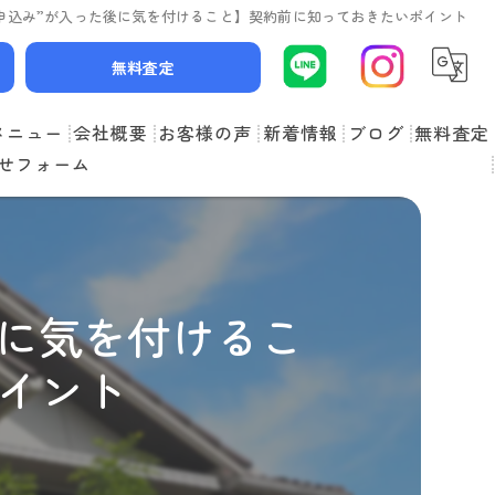
申込み”が入った後に気を付けること】契約前に知っておきたいポイント
無料査定
メニュー
会社概要
お客様の声
新着情報
ブログ
無料査定
せフォーム
スタッフ紹介
よくある質問
後に気を付けるこ
イント