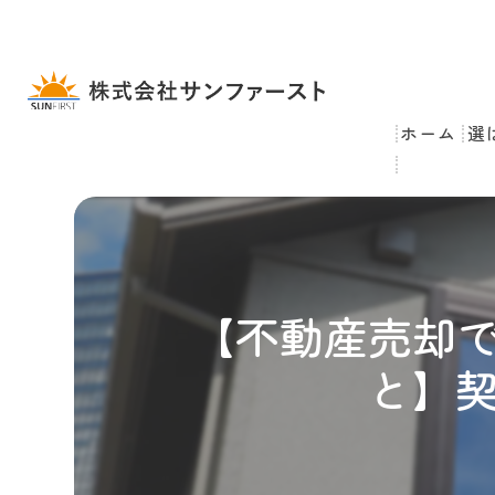
ホーム
選
【不動産売却で
と】