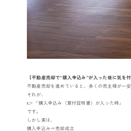
【不動産売却で“購入申込み”が入った後に気を
不動産売却を進めていると、多くの売主様が一
それが、
👉 「購入申込み（買付証明書）が入った時」
です。
しかし実は、
購入申込み＝売却成立