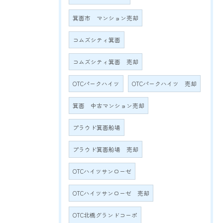
箕面市 マンション売却
コムズシティ箕面
コムズシティ箕面 売却
OTCパークハイツ
OTCパークハイツ 売却
箕面 中古マンション売却
プラウド箕面船場
プラウド箕面船場 売却
OTCハイツサンローゼ
OTCハイツサンローゼ 売却
OTC北橋グランドコーポ