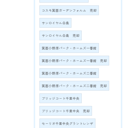
コスモ箕面ガーデンフォルム 売却
サンロイヤル白島
サンロイヤル白島 売却
箕面小野原パーク・ホームズ一番館
箕面小野原パーク・ホームズ一番館 売却
箕面小野原パーク・ホームズ二番館
箕面小野原パーク・ホームズ二番館 売却
ブリッジコート千里中央
ブリッジコート千里中央 売却
セーリオ千里中央グラントレンザ