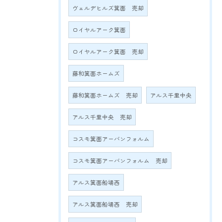
ヴェルデヒルズ箕面 売却
ロイヤルアーク箕面
ロイヤルアーク箕面 売却
藤和箕面ホームズ
藤和箕面ホームズ 売却
アルス千里中央
アルス千里中央 売却
コスモ箕面アーバンフォルム
コスモ箕面アーバンフォルム 売却
アルス箕面船場西
アルス箕面船場西 売却