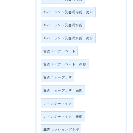
ネバーランド箕面潤緑館 売却
ネバーランド箕面潤水館
ネバーランド箕面潤水館 売却
箕面メイプルコート
箕面メイプルコート 売却
箕面ニュープラザ
箕面ニュープラザ 売却
レインボーハイツ
レインボーハイツ 売却
箕面マンションプラザ