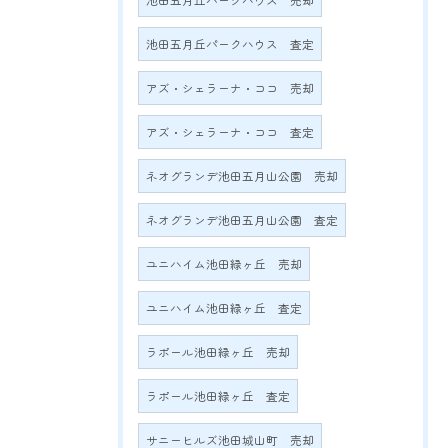
池田五月丘パークハウス 売却
池田五月丘パークハウス 査定
アズ・シェラーナ・ココ 売却
アズ・シェラーナ・ココ 査定
ネオグランデ池田五月山公園 売却
ネオグランデ池田五月山公園 査定
ユニハイム池田緑ヶ丘 売却
ユニハイム池田緑ヶ丘 査定
ラポール池田緑ヶ丘 売却
ラポール池田緑ヶ丘 査定
サニーヒルズ池田城山町 売却