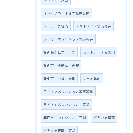
グランノア箕面
セレッソコート箕面桜井公園
ユニライフ箕面
マストメゾン箕面桜井
ライオンズマンション箕面桜井
箕面桜ケ丘アインス
セントラル箕面瀬川
箕面市 不動産 売却
豊中市 戸建 売却
ラール箕面
ライオンズマンション箕面瀬川
ライオンズマンション 売却
箕面市 マンション 売却
グランデ箕面
グランデ箕面 売却