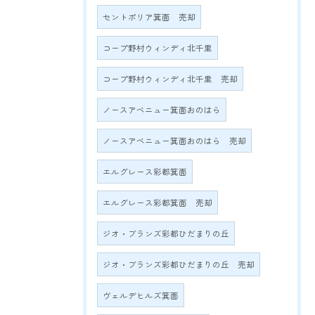
セントポリア箕面 売却
コープ野村ウィンディ北千里
コープ野村ウィンディ北千里 売却
ノースアベニュー箕面おのはら
ノースアベニュー箕面おのはら 売却
エルグレース彩都箕面
エルグレース彩都箕面 売却
ジオ・ブランズ彩都ひだまりの丘
ジオ・ブランズ彩都ひだまりの丘 売却
ヴェルデヒルズ箕面