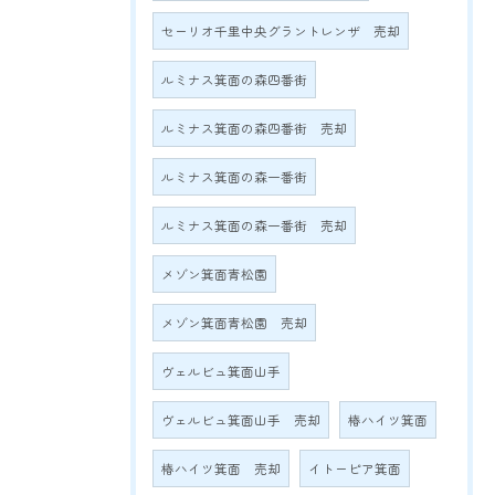
セーリオ千里中央グラントレンザ 売却
ルミナス箕面の森四番街
ルミナス箕面の森四番街 売却
ルミナス箕面の森一番街
ルミナス箕面の森一番街 売却
メゾン箕面青松園
メゾン箕面青松園 売却
ヴェルビュ箕面山手
ヴェルビュ箕面山手 売却
椿ハイツ箕面
椿ハイツ箕面 売却
イトーピア箕面