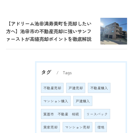
【アドリーム池田満寿美町を売却したい
方へ】池田市の不動産売却に強いサンフ
ァーストが高値売却ポイントを徹底解説
タグ
Tags
不動産売却
戸建売却
不動産購入
マンション購入
戸建購入
箕面市 不動産 相続
リースバック
実家売却
マンション売却
借地