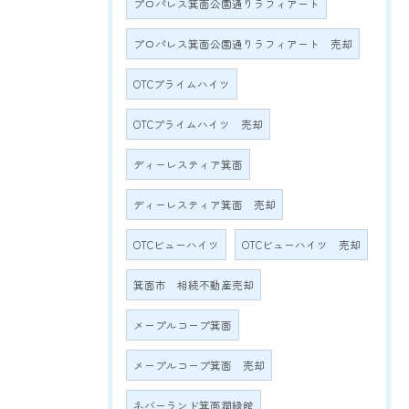
プロパレス箕面公園通りラフィアート
プロパレス箕面公園通りラフィアート 売却
OTCプライムハイツ
OTCプライムハイツ 売却
ディーレスティア箕面
ディーレスティア箕面 売却
OTCビューハイツ
OTCビューハイツ 売却
箕面市 相続不動産売却
メープルコープ箕面
メープルコープ箕面 売却
ネバーランド箕面潤緑館