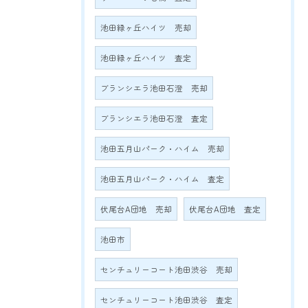
池田緑ヶ丘ハイツ 売却
池田緑ヶ丘ハイツ 査定
ブランシエラ池田石澄 売却
ブランシエラ池田石澄 査定
池田五月山パーク・ハイム 売却
池田五月山パーク・ハイム 査定
伏尾台A団地 売却
伏尾台A団地 査定
池田市
センチュリーコート池田渋谷 売却
センチュリーコート池田渋谷 査定