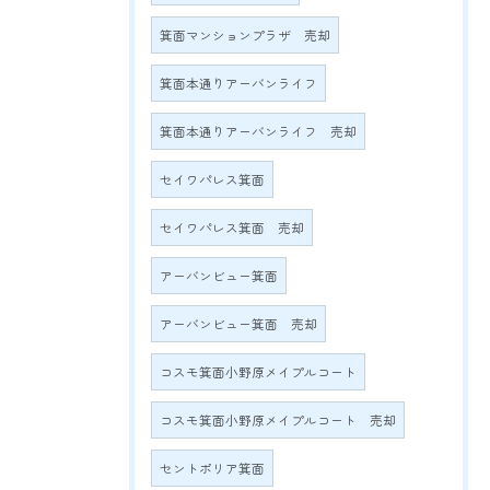
箕面マンションプラザ 売却
箕面本通りアーバンライフ
箕面本通りアーバンライフ 売却
セイワパレス箕面
セイワパレス箕面 売却
アーバンビュー箕面
アーバンビュー箕面 売却
コスモ箕面小野原メイプルコート
コスモ箕面小野原メイプルコート 売却
セントポリア箕面