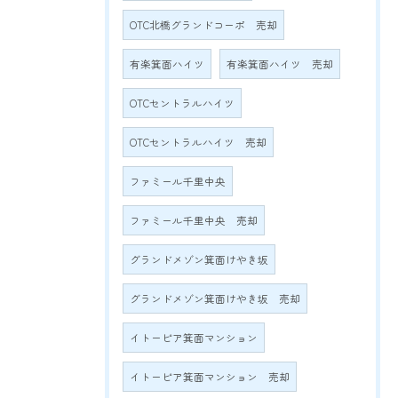
OTC北橋グランドコーポ 売却
有楽箕面ハイツ
有楽箕面ハイツ 売却
OTCセントラルハイツ
OTCセントラルハイツ 売却
ファミール千里中央
ファミール千里中央 売却
グランドメゾン箕面けやき坂
グランドメゾン箕面けやき坂 売却
イトーピア箕面マンション
イトーピア箕面マンション 売却