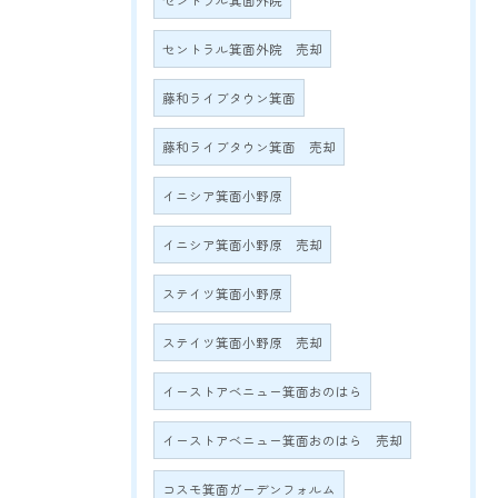
セントラル箕面外院
セントラル箕面外院 売却
藤和ライブタウン箕面
藤和ライブタウン箕面 売却
イニシア箕面小野原
イニシア箕面小野原 売却
ステイツ箕面小野原
ステイツ箕面小野原 売却
イーストアベニュー箕面おのはら
イーストアベニュー箕面おのはら 売却
コスモ箕面ガーデンフォルム