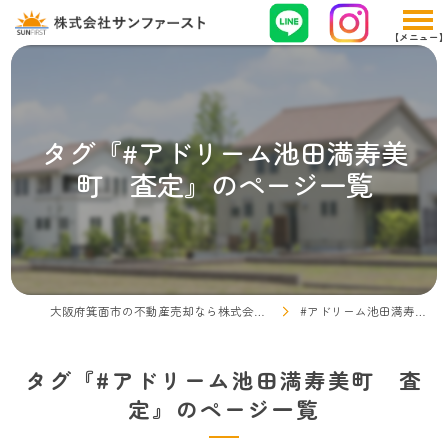
タグ『#アドリーム池田満寿美
町 査定』のページ一覧
大阪府箕面市の不動産売却なら株式会社サンファースト
#アドリーム池田満寿美町 査定
タグ『#アドリーム池田満寿美町 査
定』のページ一覧