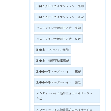
日興五月丘スカイマンション 売却
日興五月丘スカイマンション 査定
ビューグランデ池田五月丘 売却
ビューグランデ池田五月丘 査定
池田市 マンション相場
池田市 相続不動産売却
池田山の手エーデルハイツ 売却
池田山の手エーデルハイツ 査定
メロディーハイム池田五月山ペイサージュ
売却
メロディーハイム池田五月山ペイサージュ