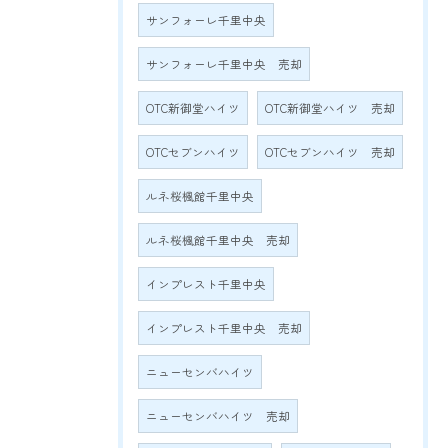
サンフォーレ千里中央
サンフォーレ千里中央 売却
OTC新御堂ハイツ
OTC新御堂ハイツ 売却
OTCセブンハイツ
OTCセブンハイツ 売却
ルネ桜楓館千里中央
ルネ桜楓館千里中央 売却
インプレスト千里中央
インプレスト千里中央 売却
ニューセンバハイツ
ニューセンバハイツ 売却