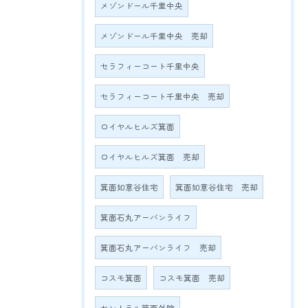
メゾンドール千里中央
メゾンドール千里中央 売却
セラフィーコート千里中央
セラフィーコート千里中央 売却
ロイヤルヒルズ箕面
ロイヤルヒルズ箕面 売却
箕面如意谷住宅
箕面如意谷住宅 売却
箕面石丸アーバンライフ
箕面石丸アーバンライフ 売却
コスモ箕面
コスモ箕面 売却