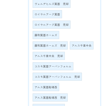
ヴェルデヒルズ箕面 売却
ロイヤルアーク箕面
ロイヤルアーク箕面 売却
藤和箕面ホームズ
藤和箕面ホームズ 売却
アルス千里中央
アルス千里中央 売却
コスモ箕面アーバンフォルム
コスモ箕面アーバンフォルム 売却
アルス箕面船場西
アルス箕面船場西 売却