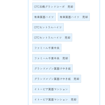
OTC北橋グランドコーポ 売却
有楽箕面ハイツ
有楽箕面ハイツ 売却
OTCセントラルハイツ
OTCセントラルハイツ 売却
ファミール千里中央
ファミール千里中央 売却
グランドメゾン箕面けやき坂
グランドメゾン箕面けやき坂 売却
イトーピア箕面マンション
イトーピア箕面マンション 売却