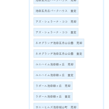
池田五月丘パークハウス 売却
池田五月丘パークハウス 査定
アズ・シェラーナ・ココ 売却
アズ・シェラーナ・ココ 査定
ネオグランデ池田五月山公園 売却
ネオグランデ池田五月山公園 査定
ユニハイム池田緑ヶ丘 売却
ユニハイム池田緑ヶ丘 査定
ラポール池田緑ヶ丘 売却
ラポール池田緑ヶ丘 査定
サニーヒルズ池田城山町 売却