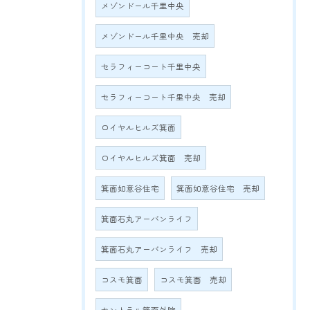
メゾンドール千里中央
メゾンドール千里中央 売却
セラフィーコート千里中央
セラフィーコート千里中央 売却
ロイヤルヒルズ箕面
ロイヤルヒルズ箕面 売却
箕面如意谷住宅
箕面如意谷住宅 売却
箕面石丸アーバンライフ
箕面石丸アーバンライフ 売却
コスモ箕面
コスモ箕面 売却