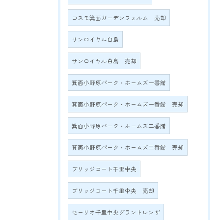
コスモ箕面ガーデンフォルム 売却
サンロイヤル白島
サンロイヤル白島 売却
箕面小野原パーク・ホームズ一番館
箕面小野原パーク・ホームズ一番館 売却
箕面小野原パーク・ホームズ二番館
箕面小野原パーク・ホームズ二番館 売却
ブリッジコート千里中央
ブリッジコート千里中央 売却
セーリオ千里中央グラントレンザ