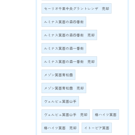
セーリオ千里中央グラントレンザ 売却
ルミナス箕面の森四番街
ルミナス箕面の森四番街 売却
ルミナス箕面の森一番街
ルミナス箕面の森一番街 売却
メゾン箕面青松園
メゾン箕面青松園 売却
ヴェルビュ箕面山手
ヴェルビュ箕面山手 売却
椿ハイツ箕面
椿ハイツ箕面 売却
イトーピア箕面