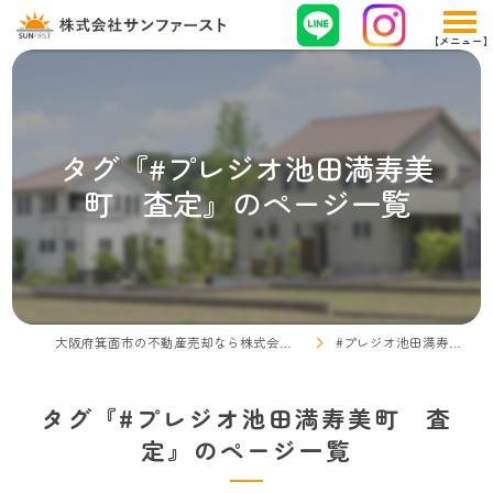
タグ『#プレジオ池田満寿美
町 査定』のページ一覧
大阪府箕面市の不動産売却なら株式会社サンファースト
#プレジオ池田満寿美町 査定
タグ『#プレジオ池田満寿美町 査
定』のページ一覧