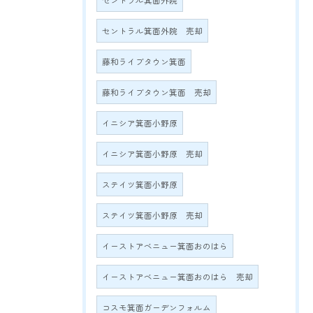
セントラル箕面外院
セントラル箕面外院 売却
藤和ライブタウン箕面
藤和ライブタウン箕面 売却
イニシア箕面小野原
イニシア箕面小野原 売却
ステイツ箕面小野原
ステイツ箕面小野原 売却
イーストアベニュー箕面おのはら
イーストアベニュー箕面おのはら 売却
コスモ箕面ガーデンフォルム