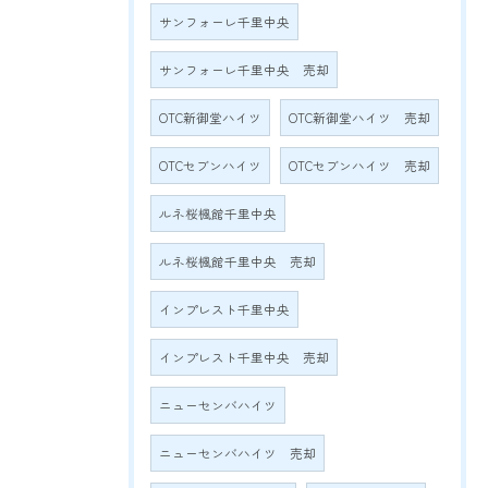
サンフォーレ千里中央
サンフォーレ千里中央 売却
OTC新御堂ハイツ
OTC新御堂ハイツ 売却
OTCセブンハイツ
OTCセブンハイツ 売却
ルネ桜楓館千里中央
ルネ桜楓館千里中央 売却
インプレスト千里中央
インプレスト千里中央 売却
ニューセンバハイツ
ニューセンバハイツ 売却