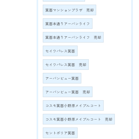
箕面マンションプラザ 売却
箕面本通りアーバンライフ
箕面本通りアーバンライフ 売却
セイワパレス箕面
セイワパレス箕面 売却
アーバンビュー箕面
アーバンビュー箕面 売却
コスモ箕面小野原メイプルコート
コスモ箕面小野原メイプルコート 売却
セントポリア箕面