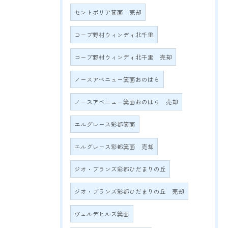
セントポリア箕面 売却
コープ野村ウィンディ北千里
コープ野村ウィンディ北千里 売却
ノースアベニュー箕面おのはら
ノースアベニュー箕面おのはら 売却
エルグレース彩都箕面
エルグレース彩都箕面 売却
ジオ・ブランズ彩都ひだまりの丘
ジオ・ブランズ彩都ひだまりの丘 売却
ヴェルデヒルズ箕面