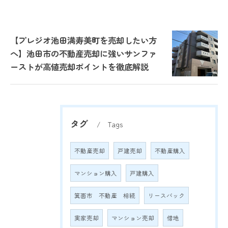
【プレジオ池田満寿美町を売却したい方
へ】池田市の不動産売却に強いサンファ
ーストが高値売却ポイントを徹底解説
タグ
Tags
不動産売却
戸建売却
不動産購入
マンション購入
戸建購入
箕面市 不動産 相続
リースバック
実家売却
マンション売却
借地