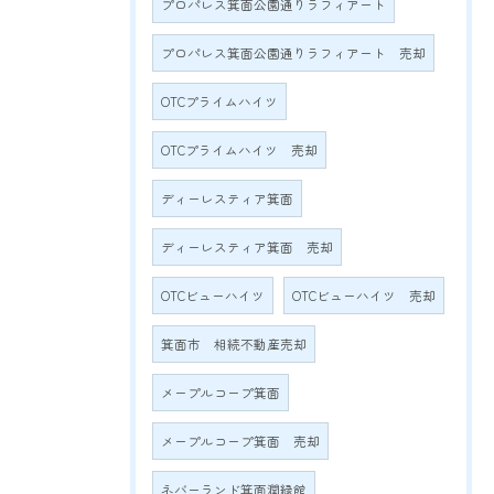
プロパレス箕面公園通りラフィアート
プロパレス箕面公園通りラフィアート 売却
OTCプライムハイツ
OTCプライムハイツ 売却
ディーレスティア箕面
ディーレスティア箕面 売却
OTCビューハイツ
OTCビューハイツ 売却
箕面市 相続不動産売却
メープルコープ箕面
メープルコープ箕面 売却
ネバーランド箕面潤緑館