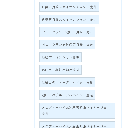
日興五月丘スカイマンション 売却
日興五月丘スカイマンション 査定
ビューグランデ池田五月丘 売却
ビューグランデ池田五月丘 査定
池田市 マンション相場
池田市 相続不動産売却
池田山の手エーデルハイツ 売却
池田山の手エーデルハイツ 査定
メロディーハイム池田五月山ペイサージュ
売却
メロディーハイム池田五月山ペイサージュ