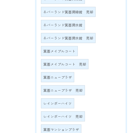
ネバーランド箕面潤緑館 売却
ネバーランド箕面潤水館
ネバーランド箕面潤水館 売却
箕面メイプルコート
箕面メイプルコート 売却
箕面ニュープラザ
箕面ニュープラザ 売却
レインボーハイツ
レインボーハイツ 売却
箕面マンションプラザ