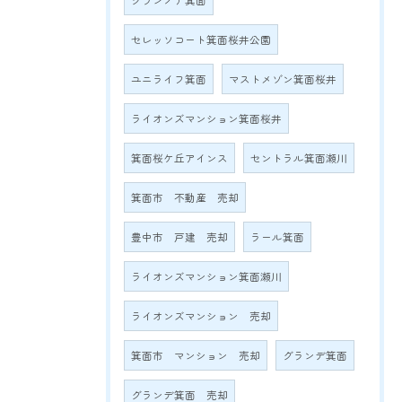
グランノア箕面
セレッソコート箕面桜井公園
ユニライフ箕面
マストメゾン箕面桜井
ライオンズマンション箕面桜井
箕面桜ケ丘アインス
セントラル箕面瀬川
箕面市 不動産 売却
豊中市 戸建 売却
ラール箕面
ライオンズマンション箕面瀬川
ライオンズマンション 売却
箕面市 マンション 売却
グランデ箕面
グランデ箕面 売却