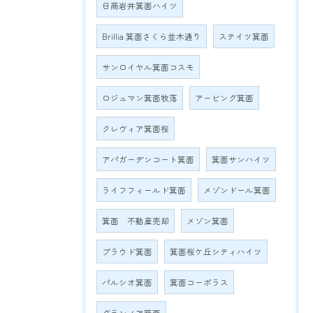
日商岩井箕面ハイツ
Brillia 箕面さくら並木通り
ステイツ箕面
サンロイヤル箕面コスモ
ロジュマン箕面牧落
アービング箕面
クレヴィア箕面桜
アパガーデンコート箕面
箕面サンハイツ
ライフフィールド箕面
メゾンドール箕面
箕面 不動産売却
メゾン箕面
プラウド箕面
箕面桜ケ丘シティハイツ
パルシオ箕面
箕面コーポラス