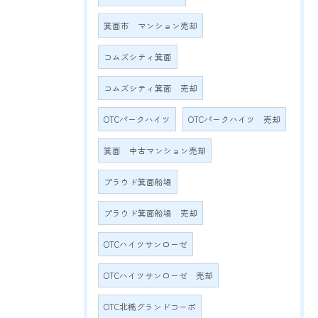
箕面市 マンション売却
コムズシティ箕面
コムズシティ箕面 売却
OTCパークハイツ
OTCパークハイツ 売却
箕面 中古マンション売却
プラウド箕面船場
プラウド箕面船場 売却
OTCハイツサンローゼ
OTCハイツサンローゼ 売却
OTC北橋グランドコーポ