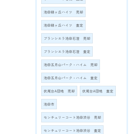
池田緑ヶ丘ハイツ 売却
池田緑ヶ丘ハイツ 査定
ブランシエラ池田石澄 売却
ブランシエラ池田石澄 査定
池田五月山パーク・ハイム 売却
池田五月山パーク・ハイム 査定
伏尾台A団地 売却
伏尾台A団地 査定
池田市
センチュリーコート池田渋谷 売却
センチュリーコート池田渋谷 査定