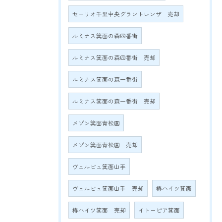
セーリオ千里中央グラントレンザ 売却
ルミナス箕面の森四番街
ルミナス箕面の森四番街 売却
ルミナス箕面の森一番街
ルミナス箕面の森一番街 売却
メゾン箕面青松園
メゾン箕面青松園 売却
ヴェルビュ箕面山手
ヴェルビュ箕面山手 売却
椿ハイツ箕面
椿ハイツ箕面 売却
イトーピア箕面