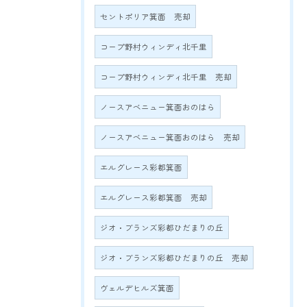
セントポリア箕面 売却
コープ野村ウィンディ北千里
コープ野村ウィンディ北千里 売却
ノースアベニュー箕面おのはら
ノースアベニュー箕面おのはら 売却
エルグレース彩都箕面
エルグレース彩都箕面 売却
ジオ・ブランズ彩都ひだまりの丘
ジオ・ブランズ彩都ひだまりの丘 売却
ヴェルデヒルズ箕面