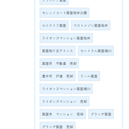
グランノア箕面
セレッソコート箕面桜井公園
ユニライフ箕面
マストメゾン箕面桜井
ライオンズマンション箕面桜井
箕面桜ケ丘アインス
セントラル箕面瀬川
箕面市 不動産 売却
豊中市 戸建 売却
ラール箕面
ライオンズマンション箕面瀬川
ライオンズマンション 売却
箕面市 マンション 売却
グランデ箕面
グランデ箕面 売却