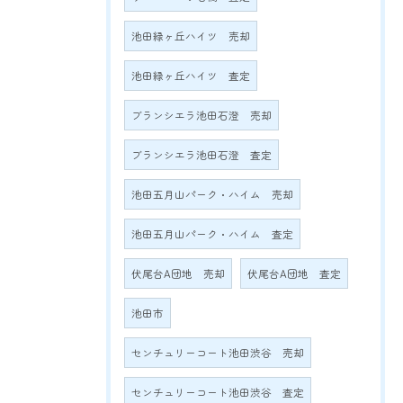
池田緑ヶ丘ハイツ 売却
池田緑ヶ丘ハイツ 査定
ブランシエラ池田石澄 売却
ブランシエラ池田石澄 査定
池田五月山パーク・ハイム 売却
池田五月山パーク・ハイム 査定
伏尾台A団地 売却
伏尾台A団地 査定
池田市
センチュリーコート池田渋谷 売却
センチュリーコート池田渋谷 査定