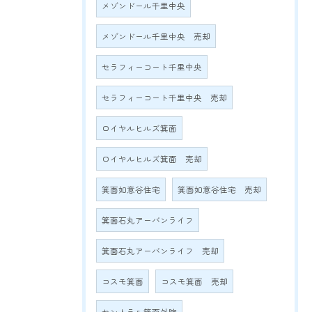
メゾンドール千里中央
メゾンドール千里中央 売却
セラフィーコート千里中央
セラフィーコート千里中央 売却
ロイヤルヒルズ箕面
ロイヤルヒルズ箕面 売却
箕面如意谷住宅
箕面如意谷住宅 売却
箕面石丸アーバンライフ
箕面石丸アーバンライフ 売却
コスモ箕面
コスモ箕面 売却