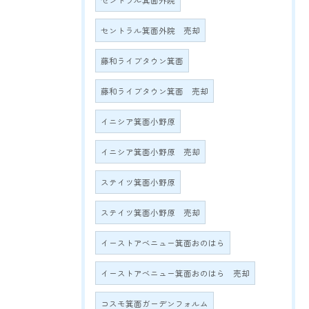
セントラル箕面外院
セントラル箕面外院 売却
藤和ライブタウン箕面
藤和ライブタウン箕面 売却
イニシア箕面小野原
イニシア箕面小野原 売却
ステイツ箕面小野原
ステイツ箕面小野原 売却
イーストアベニュー箕面おのはら
イーストアベニュー箕面おのはら 売却
コスモ箕面ガーデンフォルム