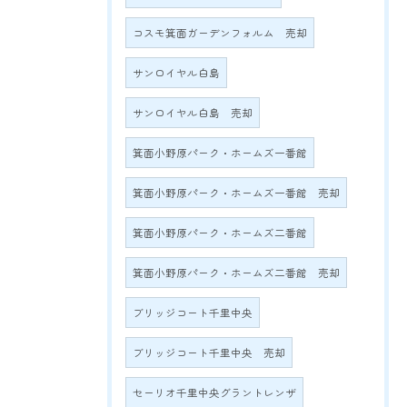
コスモ箕面ガーデンフォルム 売却
サンロイヤル白島
サンロイヤル白島 売却
箕面小野原パーク・ホームズ一番館
箕面小野原パーク・ホームズ一番館 売却
箕面小野原パーク・ホームズ二番館
箕面小野原パーク・ホームズ二番館 売却
ブリッジコート千里中央
ブリッジコート千里中央 売却
セーリオ千里中央グラントレンザ