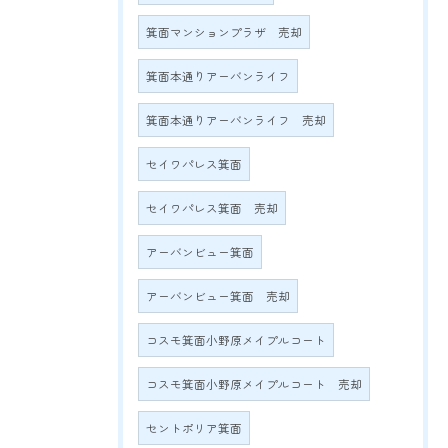
箕面マンションプラザ 売却
箕面本通りアーバンライフ
箕面本通りアーバンライフ 売却
セイワパレス箕面
セイワパレス箕面 売却
アーバンビュー箕面
アーバンビュー箕面 売却
コスモ箕面小野原メイプルコート
コスモ箕面小野原メイプルコート 売却
セントポリア箕面