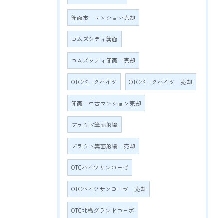
箕面市 マンション売却
コムズシティ箕面
コムズシティ箕面 売却
OTCパークハイツ
OTCパークハイツ 売却
箕面 中古マンション売却
プラウド箕面船場
プラウド箕面船場 売却
OTCハイツサンローゼ
OTCハイツサンローゼ 売却
OTC北橋グランドコーポ