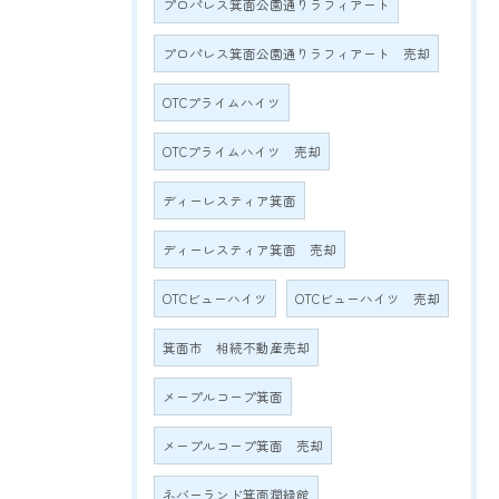
プロパレス箕面公園通りラフィアート
プロパレス箕面公園通りラフィアート 売却
OTCプライムハイツ
OTCプライムハイツ 売却
ディーレスティア箕面
ディーレスティア箕面 売却
OTCビューハイツ
OTCビューハイツ 売却
箕面市 相続不動産売却
メープルコープ箕面
メープルコープ箕面 売却
ネバーランド箕面潤緑館