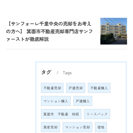
【サンフォーレ千里中央の売却をお考え
の方へ】 箕面市不動産売却専門店サンフ
ァーストが徹底解説
タグ
Tags
不動産売却
戸建売却
不動産購入
マンション購入
戸建購入
箕面市 不動産 相続
リースバック
実家売却
マンション売却
借地