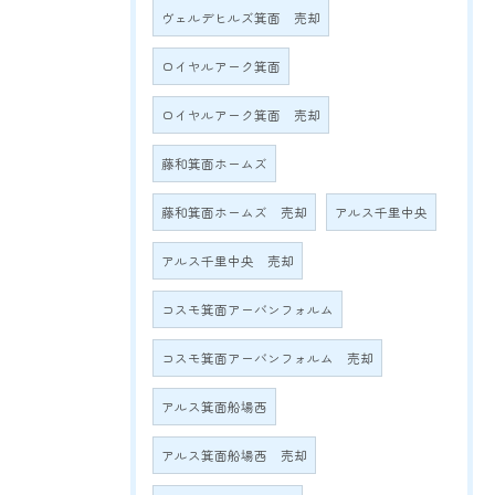
ヴェルデヒルズ箕面 売却
ロイヤルアーク箕面
ロイヤルアーク箕面 売却
藤和箕面ホームズ
藤和箕面ホームズ 売却
アルス千里中央
アルス千里中央 売却
コスモ箕面アーバンフォルム
コスモ箕面アーバンフォルム 売却
アルス箕面船場西
アルス箕面船場西 売却