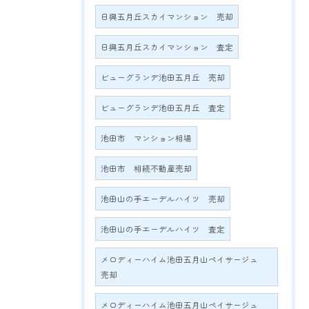
日興五月丘スカイマンション 売却
日興五月丘スカイマンション 査定
ビューグランデ池田五月丘 売却
ビューグランデ池田五月丘 査定
池田市 マンション相場
池田市 相続不動産売却
池田山の手エーデルハイツ 売却
池田山の手エーデルハイツ 査定
メロディーハイム池田五月山ペイサージュ
売却
メロディーハイム池田五月山ペイサージュ