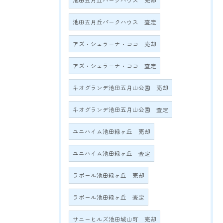
池田五月丘パークハウス 売却
池田五月丘パークハウス 査定
アズ・シェラーナ・ココ 売却
アズ・シェラーナ・ココ 査定
ネオグランデ池田五月山公園 売却
ネオグランデ池田五月山公園 査定
ユニハイム池田緑ヶ丘 売却
ユニハイム池田緑ヶ丘 査定
ラポール池田緑ヶ丘 売却
ラポール池田緑ヶ丘 査定
サニーヒルズ池田城山町 売却