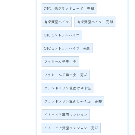
OTC北橋グランドコーポ 売却
有楽箕面ハイツ
有楽箕面ハイツ 売却
OTCセントラルハイツ
OTCセントラルハイツ 売却
ファミール千里中央
ファミール千里中央 売却
グランドメゾン箕面けやき坂
グランドメゾン箕面けやき坂 売却
イトーピア箕面マンション
イトーピア箕面マンション 売却