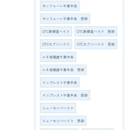
サンフォーレ千里中央
サンフォーレ千里中央 売却
OTC新御堂ハイツ
OTC新御堂ハイツ 売却
OTCセブンハイツ
OTCセブンハイツ 売却
ルネ桜楓館千里中央
ルネ桜楓館千里中央 売却
インプレスト千里中央
インプレスト千里中央 売却
ニューセンバハイツ
ニューセンバハイツ 売却