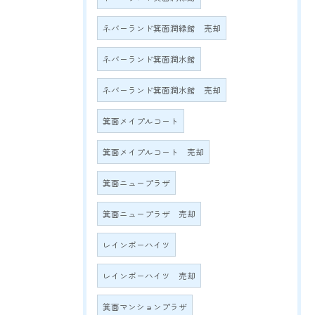
ネバーランド箕面潤緑館 売却
ネバーランド箕面潤水館
ネバーランド箕面潤水館 売却
箕面メイプルコート
箕面メイプルコート 売却
箕面ニュープラザ
箕面ニュープラザ 売却
レインボーハイツ
レインボーハイツ 売却
箕面マンションプラザ