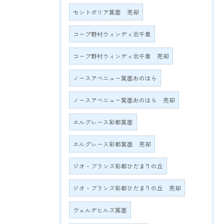
セントポリア箕面 売却
コープ野村ウィンディ北千里
コープ野村ウィンディ北千里 売却
ノースアベニュー箕面おのはら
ノースアベニュー箕面おのはら 売却
エルグレース彩都箕面
エルグレース彩都箕面 売却
ジオ・ブランズ彩都ひだまりの丘
ジオ・ブランズ彩都ひだまりの丘 売却
ヴェルデヒルズ箕面