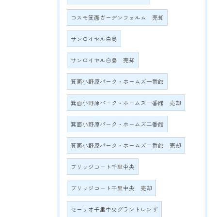
コスモ箕面ガーデンフォルム 売却
サンロイヤル白島
サンロイヤル白島 売却
箕面小野原パーク・ホームズ一番館
箕面小野原パーク・ホームズ一番館 売却
箕面小野原パーク・ホームズ二番館
箕面小野原パーク・ホームズ二番館 売却
ブリッジコート千里中央
ブリッジコート千里中央 売却
セーリオ千里中央グラントレンザ