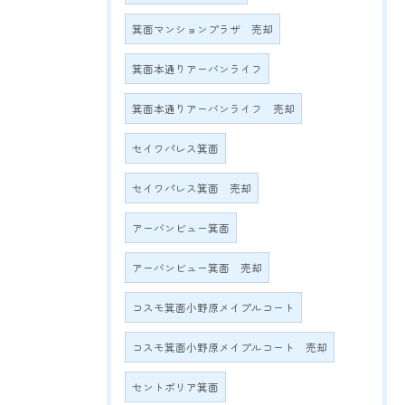
箕面マンションプラザ 売却
箕面本通りアーバンライフ
箕面本通りアーバンライフ 売却
セイワパレス箕面
セイワパレス箕面 売却
アーバンビュー箕面
アーバンビュー箕面 売却
コスモ箕面小野原メイプルコート
コスモ箕面小野原メイプルコート 売却
セントポリア箕面