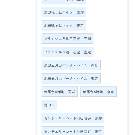
池田緑ヶ丘ハイツ 売却
池田緑ヶ丘ハイツ 査定
ブランシエラ池田石澄 売却
ブランシエラ池田石澄 査定
池田五月山パーク・ハイム 売却
池田五月山パーク・ハイム 査定
伏尾台A団地 売却
伏尾台A団地 査定
池田市
センチュリーコート池田渋谷 売却
センチュリーコート池田渋谷 査定