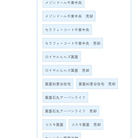
メゾンドール千里中央
メゾンドール千里中央 売却
セラフィーコート千里中央
セラフィーコート千里中央 売却
ロイヤルヒルズ箕面
ロイヤルヒルズ箕面 売却
箕面如意谷住宅
箕面如意谷住宅 売却
箕面石丸アーバンライフ
箕面石丸アーバンライフ 売却
コスモ箕面
コスモ箕面 売却