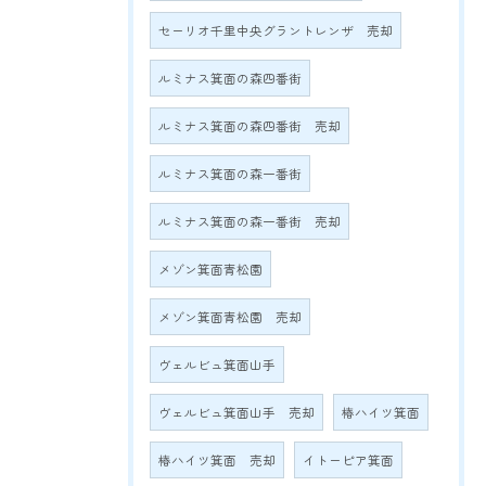
セーリオ千里中央グラントレンザ 売却
ルミナス箕面の森四番街
ルミナス箕面の森四番街 売却
ルミナス箕面の森一番街
ルミナス箕面の森一番街 売却
メゾン箕面青松園
メゾン箕面青松園 売却
ヴェルビュ箕面山手
ヴェルビュ箕面山手 売却
椿ハイツ箕面
椿ハイツ箕面 売却
イトーピア箕面