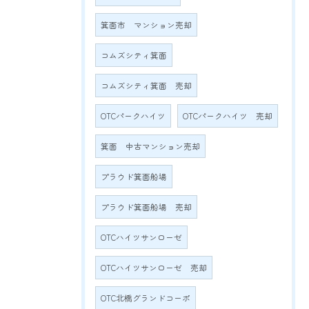
箕面市 マンション売却
コムズシティ箕面
コムズシティ箕面 売却
OTCパークハイツ
OTCパークハイツ 売却
箕面 中古マンション売却
プラウド箕面船場
プラウド箕面船場 売却
OTCハイツサンローゼ
OTCハイツサンローゼ 売却
OTC北橋グランドコーポ