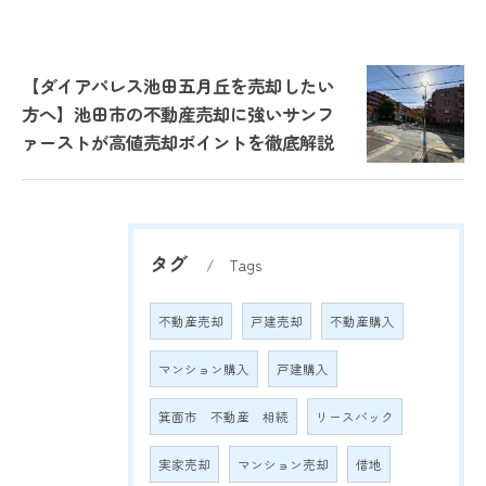
【ダイアパレス池田五月丘を売却したい
方へ】池田市の不動産売却に強いサンフ
ァーストが高値売却ポイントを徹底解説
タグ
Tags
不動産売却
戸建売却
不動産購入
マンション購入
戸建購入
箕面市 不動産 相続
リースバック
実家売却
マンション売却
借地