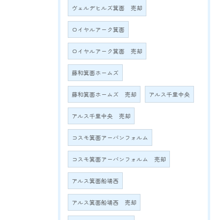
ヴェルデヒルズ箕面 売却
ロイヤルアーク箕面
ロイヤルアーク箕面 売却
藤和箕面ホームズ
藤和箕面ホームズ 売却
アルス千里中央
アルス千里中央 売却
コスモ箕面アーバンフォルム
コスモ箕面アーバンフォルム 売却
アルス箕面船場西
アルス箕面船場西 売却