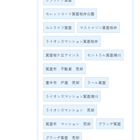
グランノア箕面
セレッソコート箕面桜井公園
ユニライフ箕面
マストメゾン箕面桜井
ライオンズマンション箕面桜井
箕面桜ケ丘アインス
セントラル箕面瀬川
箕面市 不動産 売却
豊中市 戸建 売却
ラール箕面
ライオンズマンション箕面瀬川
ライオンズマンション 売却
箕面市 マンション 売却
グランデ箕面
グランデ箕面 売却