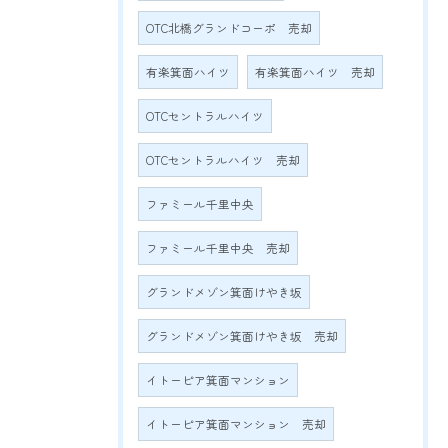
OTC北橋グランドコーポ 売却
有楽箕面ハイツ
有楽箕面ハイツ 売却
OTCセントラルハイツ
OTCセントラルハイツ 売却
ファミール千里中央
ファミール千里中央 売却
グランドメゾン箕面けやき坂
グランドメゾン箕面けやき坂 売却
イトーピア箕面マンション
イトーピア箕面マンション 売却