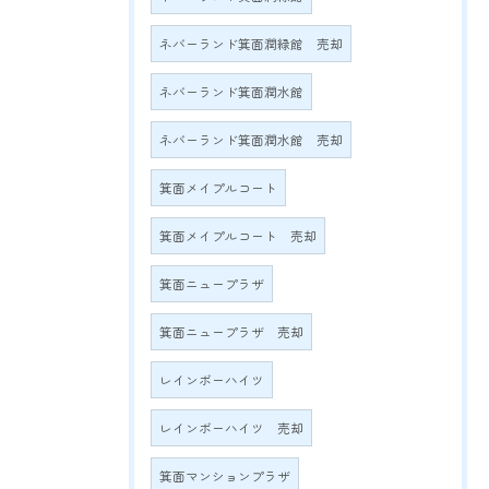
ネバーランド箕面潤緑館 売却
ネバーランド箕面潤水館
ネバーランド箕面潤水館 売却
箕面メイプルコート
箕面メイプルコート 売却
箕面ニュープラザ
箕面ニュープラザ 売却
レインボーハイツ
レインボーハイツ 売却
箕面マンションプラザ