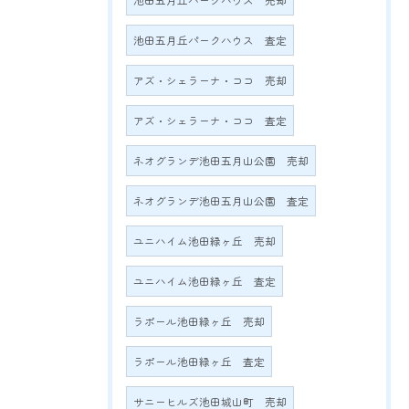
池田五月丘パークハウス 売却
池田五月丘パークハウス 査定
アズ・シェラーナ・ココ 売却
アズ・シェラーナ・ココ 査定
ネオグランデ池田五月山公園 売却
ネオグランデ池田五月山公園 査定
ユニハイム池田緑ヶ丘 売却
ユニハイム池田緑ヶ丘 査定
ラポール池田緑ヶ丘 売却
ラポール池田緑ヶ丘 査定
サニーヒルズ池田城山町 売却