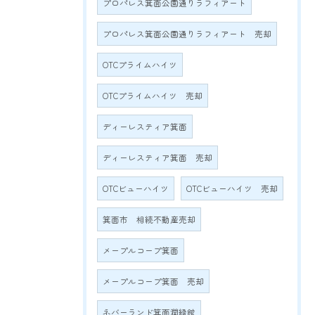
プロパレス箕面公園通りラフィアート
プロパレス箕面公園通りラフィアート 売却
OTCプライムハイツ
OTCプライムハイツ 売却
ディーレスティア箕面
ディーレスティア箕面 売却
OTCビューハイツ
OTCビューハイツ 売却
箕面市 相続不動産売却
メープルコープ箕面
メープルコープ箕面 売却
ネバーランド箕面潤緑館