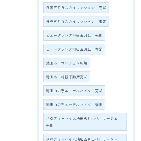
日興五月丘スカイマンション 売却
日興五月丘スカイマンション 査定
ビューグランデ池田五月丘 売却
ビューグランデ池田五月丘 査定
池田市 マンション相場
池田市 相続不動産売却
池田山の手エーデルハイツ 売却
池田山の手エーデルハイツ 査定
メロディーハイム池田五月山ペイサージュ
売却
メロディーハイム池田五月山ペイサージュ