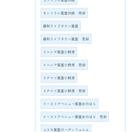
セントラル箕面外院
セントラル箕面外院 売却
藤和ライブタウン箕面
藤和ライブタウン箕面 売却
イニシア箕面小野原
イニシア箕面小野原 売却
ステイツ箕面小野原
ステイツ箕面小野原 売却
イーストアベニュー箕面おのはら
イーストアベニュー箕面おのはら 売却
コスモ箕面ガーデンフォルム