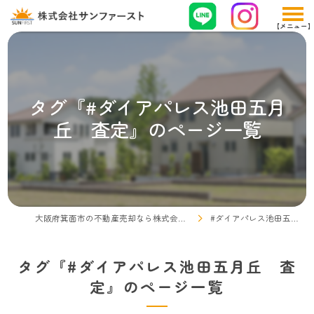
タグ『#ダイアパレス池田五月
丘 査定』のページ一覧
大阪府箕面市の不動産売却なら株式会社サンファースト
#ダイアパレス池田五月丘 査定
タグ『#ダイアパレス池田五月丘 査
定』のページ一覧