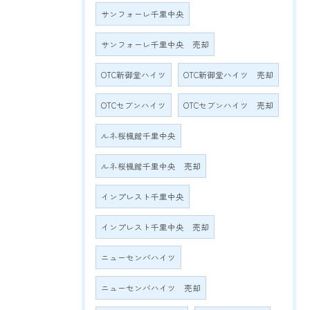
サンフォーレ千里中央
サンフォーレ千里中央 売却
OTC新御堂ハイツ
OTC新御堂ハイツ 売却
OTCセブンハイツ
OTCセブンハイツ 売却
ルネ桜楓館千里中央
ルネ桜楓館千里中央 売却
インプレスト千里中央
インプレスト千里中央 売却
ニューセンバハイツ
ニューセンバハイツ 売却