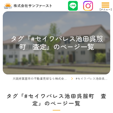
タグ『#セイワパレス池田呉服
町 査定』のページ一覧
大阪府箕面市の不動産売却なら株式会社サンファースト
#セイワパレス池田呉服町 査定
タグ『#セイワパレス池田呉服町 査
定』のページ一覧