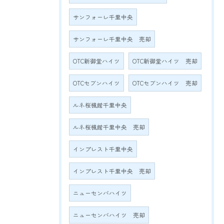
サンフォーレ千里中央
サンフォーレ千里中央 売却
OTC新御堂ハイツ
OTC新御堂ハイツ 売却
OTCセブンハイツ
OTCセブンハイツ 売却
ルネ桜楓館千里中央
ルネ桜楓館千里中央 売却
インプレスト千里中央
インプレスト千里中央 売却
ニューセンバハイツ
ニューセンバハイツ 売却