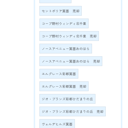
セントポリア箕面 売却
コープ野村ウィンディ北千里
コープ野村ウィンディ北千里 売却
ノースアベニュー箕面おのはら
ノースアベニュー箕面おのはら 売却
エルグレース彩都箕面
エルグレース彩都箕面 売却
ジオ・ブランズ彩都ひだまりの丘
ジオ・ブランズ彩都ひだまりの丘 売却
ヴェルデヒルズ箕面