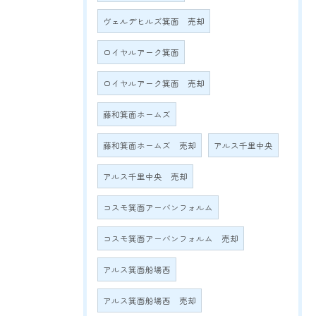
ヴェルデヒルズ箕面 売却
ロイヤルアーク箕面
ロイヤルアーク箕面 売却
藤和箕面ホームズ
藤和箕面ホームズ 売却
アルス千里中央
アルス千里中央 売却
コスモ箕面アーバンフォルム
コスモ箕面アーバンフォルム 売却
アルス箕面船場西
アルス箕面船場西 売却