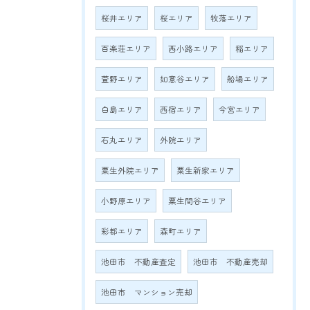
桜井エリア
桜エリア
牧落エリア
百楽荘エリア
西小路エリア
稲エリア
萱野エリア
如意谷エリア
船場エリア
白島エリア
西宿エリア
今宮エリア
石丸エリア
外院エリア
粟生外院エリア
粟生新家エリア
小野原エリア
粟生間谷エリア
彩都エリア
森町エリア
池田市 不動産査定
池田市 不動産売却
池田市 マンション売却