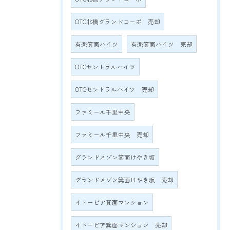
OTC北橋グランドコーポ 売却
有楽箕面ハイツ
有楽箕面ハイツ 売却
OTCセントラルハイツ
OTCセントラルハイツ 売却
ファミール千里中央
ファミール千里中央 売却
グランドメゾン箕面けやき坂
グランドメゾン箕面けやき坂 売却
イトーピア箕面マンション
イトーピア箕面マンション 売却