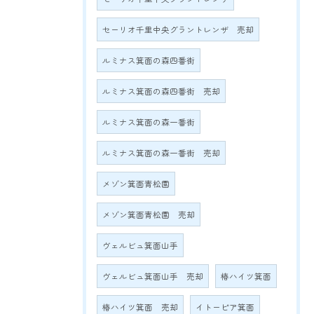
セーリオ千里中央グラントレンザ 売却
ルミナス箕面の森四番街
ルミナス箕面の森四番街 売却
ルミナス箕面の森一番街
ルミナス箕面の森一番街 売却
メゾン箕面青松園
メゾン箕面青松園 売却
ヴェルビュ箕面山手
ヴェルビュ箕面山手 売却
椿ハイツ箕面
椿ハイツ箕面 売却
イトーピア箕面