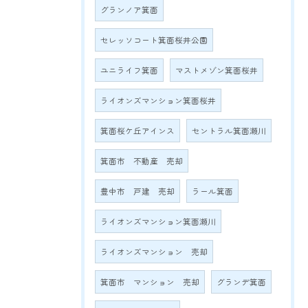
グランノア箕面
セレッソコート箕面桜井公園
ユニライフ箕面
マストメゾン箕面桜井
ライオンズマンション箕面桜井
箕面桜ケ丘アインス
セントラル箕面瀬川
箕面市 不動産 売却
豊中市 戸建 売却
ラール箕面
ライオンズマンション箕面瀬川
ライオンズマンション 売却
箕面市 マンション 売却
グランデ箕面