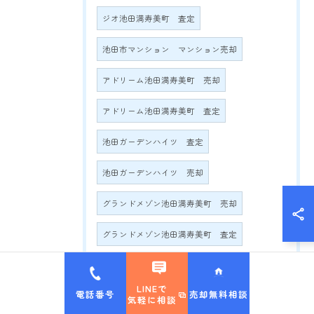
ジオ池田満寿美町 査定
池田市マンション マンション売却
アドリーム池田満寿美町 売却
アドリーム池田満寿美町 査定
池田ガーデンハイツ 査定
池田ガーデンハイツ 売却
グランドメゾン池田満寿美町 売却
グランドメゾン池田満寿美町 査定
グランドメゾン満寿美町2016 売却
LINEで
電話番号
売却無料相談
グランドメゾン満寿美町2016 査定
気軽に相談