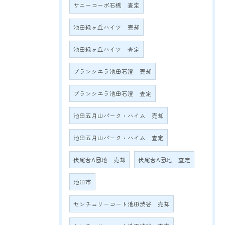
サニーコーポ石橋 査定
池田緑ヶ丘ハイツ 売却
池田緑ヶ丘ハイツ 査定
ブランシエラ池田石澄 売却
ブランシエラ池田石澄 査定
池田五月山パーク・ハイム 売却
池田五月山パーク・ハイム 査定
伏尾台A団地 売却
伏尾台A団地 査定
池田市
センチュリーコート池田渋谷 売却