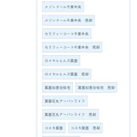
メゾンドール千里中央
メゾンドール千里中央 売却
セラフィーコート千里中央
セラフィーコート千里中央 売却
ロイヤルヒルズ箕面
ロイヤルヒルズ箕面 売却
箕面如意谷住宅
箕面如意谷住宅 売却
箕面石丸アーバンライフ
箕面石丸アーバンライフ 売却
コスモ箕面
コスモ箕面 売却