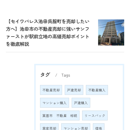
【セイワパレス池田呉服町を売却したい
方へ】池田市の不動産売却に強いサンフ
ァーストが駅前立地の高値売却ポイント
を徹底解説
タグ
Tags
不動産売却
戸建売却
不動産購入
マンション購入
戸建購入
箕面市 不動産 相続
リースバック
実家売却
マンション売却
借地