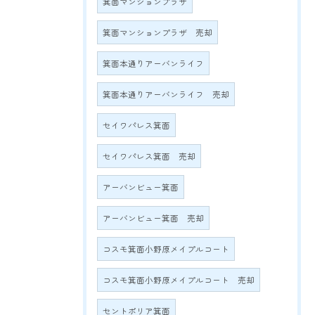
箕面マンションプラザ
箕面マンションプラザ 売却
箕面本通りアーバンライフ
箕面本通りアーバンライフ 売却
セイワパレス箕面
セイワパレス箕面 売却
アーバンビュー箕面
アーバンビュー箕面 売却
コスモ箕面小野原メイプルコート
コスモ箕面小野原メイプルコート 売却
セントポリア箕面