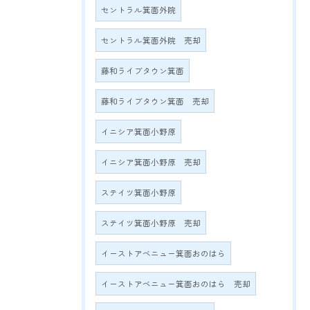
セントラル箕面外院
セントラル箕面外院 売却
藤和ライブタウン箕面
藤和ライブタウン箕面 売却
イニシア箕面小野原
イニシア箕面小野原 売却
ステイツ箕面小野原
ステイツ箕面小野原 売却
イーストアベニュー箕面おのはら
イーストアベニュー箕面おのはら 売却