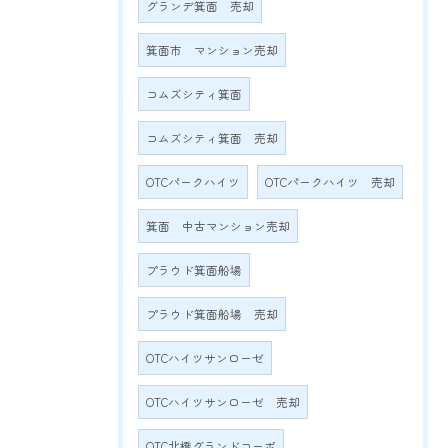
グランデ箕面 売却
箕面市 マンション売却
コムズシティ箕面
コムズシティ箕面 売却
OTCパークハイツ
OTCパークハイツ 売却
箕面 中古マンション売却
プラウド箕面船場
プラウド箕面船場 売却
OTCハイツサンローゼ
OTCハイツサンローゼ 売却
OTC北橋グランドコーポ