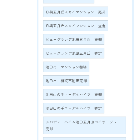
日興五月丘スカイマンション 売却
日興五月丘スカイマンション 査定
ビューグランデ池田五月丘 売却
ビューグランデ池田五月丘 査定
池田市 マンション相場
池田市 相続不動産売却
池田山の手エーデルハイツ 売却
池田山の手エーデルハイツ 査定
メロディーハイム池田五月山ペイサージュ
売却