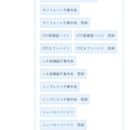
サンフォーレ千里中央
サンフォーレ千里中央 売却
OTC新御堂ハイツ
OTC新御堂ハイツ 売却
OTCセブンハイツ
OTCセブンハイツ 売却
ルネ桜楓館千里中央
ルネ桜楓館千里中央 売却
インプレスト千里中央
インプレスト千里中央 売却
ニューセンバハイツ
ニューセンバハイツ 売却