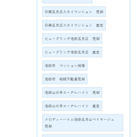
日興五月丘スカイマンション 売却
日興五月丘スカイマンション 査定
ビューグランデ池田五月丘 売却
ビューグランデ池田五月丘 査定
池田市 マンション相場
池田市 相続不動産売却
池田山の手エーデルハイツ 売却
池田山の手エーデルハイツ 査定
メロディーハイム池田五月山ペイサージュ
売却