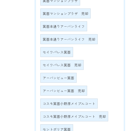
箕面マンションプラザ
箕面マンションプラザ 売却
箕面本通りアーバンライフ
箕面本通りアーバンライフ 売却
セイワパレス箕面
セイワパレス箕面 売却
アーバンビュー箕面
アーバンビュー箕面 売却
コスモ箕面小野原メイプルコート
コスモ箕面小野原メイプルコート 売却
セントポリア箕面