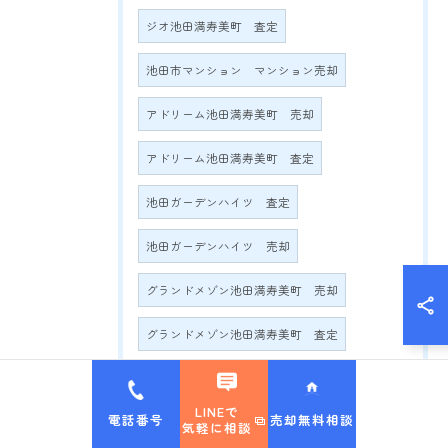
ジオ池田満寿美町 査定
池田市マンション マンション売却
アドリーム池田満寿美町 売却
アドリーム池田満寿美町 査定
池田ガーデンハイツ 査定
池田ガーデンハイツ 売却
グランドメゾン池田満寿美町 売却
グランドメゾン池田満寿美町 査定
グランドメゾン満寿美町2016 売却
LINEで
電話番号
売却無料相談
グランドメゾン満寿美町2016 査定
気軽に相談