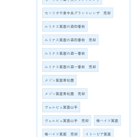
セーリオ千里中央グラントレンザ 売却
ルミナス箕面の森四番街
ルミナス箕面の森四番街 売却
ルミナス箕面の森一番街
ルミナス箕面の森一番街 売却
メゾン箕面青松園
メゾン箕面青松園 売却
ヴェルビュ箕面山手
ヴェルビュ箕面山手 売却
椿ハイツ箕面
椿ハイツ箕面 売却
イトーピア箕面