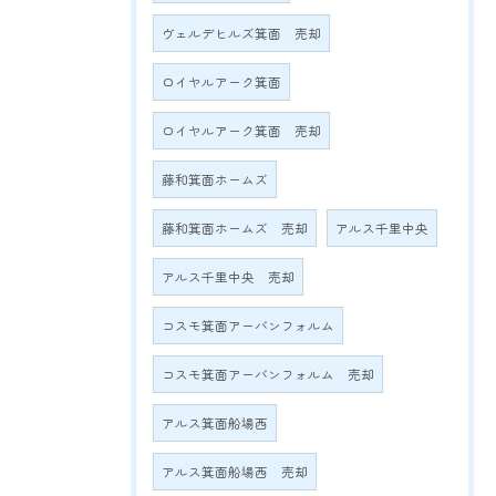
ヴェルデヒルズ箕面 売却
ロイヤルアーク箕面
ロイヤルアーク箕面 売却
藤和箕面ホームズ
藤和箕面ホームズ 売却
アルス千里中央
アルス千里中央 売却
コスモ箕面アーバンフォルム
コスモ箕面アーバンフォルム 売却
アルス箕面船場西
アルス箕面船場西 売却