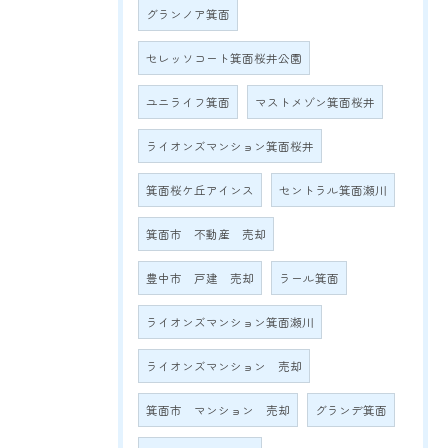
グランノア箕面
セレッソコート箕面桜井公園
ユニライフ箕面
マストメゾン箕面桜井
ライオンズマンション箕面桜井
箕面桜ケ丘アインス
セントラル箕面瀬川
箕面市 不動産 売却
豊中市 戸建 売却
ラール箕面
ライオンズマンション箕面瀬川
ライオンズマンション 売却
箕面市 マンション 売却
グランデ箕面