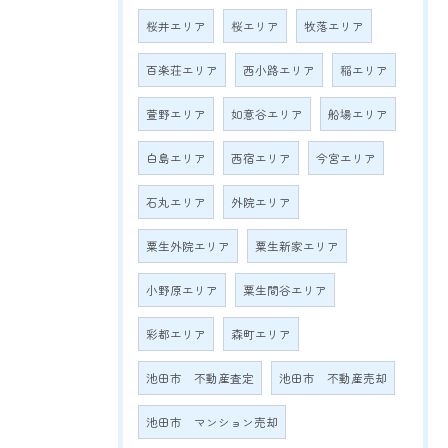
桜井エリア
桜エリア
牧落エリア
百楽荘エリア
西小路エリア
稲エリア
萱野エリア
如意谷エリア
船場エリア
白島エリア
西宿エリア
今宮エリア
石丸エリア
外院エリア
粟生外院エリア
粟生新家エリア
小野原エリア
粟生間谷エリア
彩都エリア
森町エリア
池田市 不動産査定
池田市 不動産売却
池田市 マンション売却