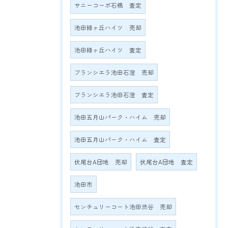
サニーコーポ石橋 査定
池田緑ヶ丘ハイツ 売却
池田緑ヶ丘ハイツ 査定
ブランシエラ池田石澄 売却
ブランシエラ池田石澄 査定
池田五月山パーク・ハイム 売却
池田五月山パーク・ハイム 査定
伏尾台A団地 売却
伏尾台A団地 査定
池田市
センチュリーコート池田渋谷 売却