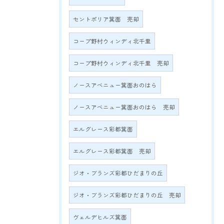
セントポリア箕面 売却
コープ野村ウィンディ北千里
コープ野村ウィンディ北千里 売却
ノースアベニュー箕面おのはら
ノースアベニュー箕面おのはら 売却
エルグレース彩都箕面
エルグレース彩都箕面 売却
ジオ・ブランズ彩都ひだまりの丘
ジオ・ブランズ彩都ひだまりの丘 売却
ヴェルデヒルズ箕面