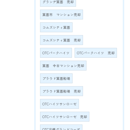
グランデ箕面 売却
箕面市 マンション売却
コムズシティ箕面
コムズシティ箕面 売却
OTCパークハイツ
OTCパークハイツ 売却
箕面 中古マンション売却
プラウド箕面船場
プラウド箕面船場 売却
OTCハイツサンローゼ
OTCハイツサンローゼ 売却
OTC北橋グランドコーポ