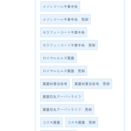
メゾンドール千里中央
メゾンドール千里中央 売却
セラフィーコート千里中央
セラフィーコート千里中央 売却
ロイヤルヒルズ箕面
ロイヤルヒルズ箕面 売却
箕面如意谷住宅
箕面如意谷住宅 売却
箕面石丸アーバンライフ
箕面石丸アーバンライフ 売却
コスモ箕面
コスモ箕面 売却