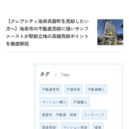
【クレアシティ池田呉服町を売却したい
方へ】池田市の不動産売却に強いサンフ
ァーストが駅前立地の高値売却ポイント
を徹底解説
タグ
Tags
不動産売却
戸建売却
不動産購入
マンション購入
戸建購入
箕面市 不動産 相続
リースバック
実家売却
マンション売却
借地