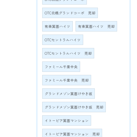
OTC北橋グランドコーポ 売却
有楽箕面ハイツ
有楽箕面ハイツ 売却
OTCセントラルハイツ
OTCセントラルハイツ 売却
ファミール千里中央
ファミール千里中央 売却
グランドメゾン箕面けやき坂
グランドメゾン箕面けやき坂 売却
イトーピア箕面マンション
イトーピア箕面マンション 売却