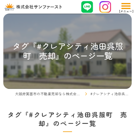
タグ『#クレアシティ池田呉服
町 売却』のページ一覧
大阪府箕面市の不動産売却なら株式会社サンファースト
#クレアシティ池田呉服町 売却
タグ『#クレアシティ池田呉服町 売
却』のページ一覧