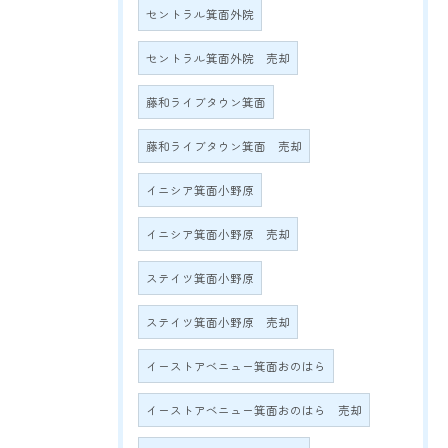
セントラル箕面外院
セントラル箕面外院 売却
藤和ライブタウン箕面
藤和ライブタウン箕面 売却
イニシア箕面小野原
イニシア箕面小野原 売却
ステイツ箕面小野原
ステイツ箕面小野原 売却
イーストアベニュー箕面おのはら
イーストアベニュー箕面おのはら 売却