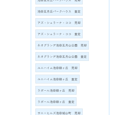
池田五月丘パークハウス 売却
池田五月丘パークハウス 査定
アズ・シェラーナ・ココ 売却
アズ・シェラーナ・ココ 査定
ネオグランデ池田五月山公園 売却
ネオグランデ池田五月山公園 査定
ユニハイム池田緑ヶ丘 売却
ユニハイム池田緑ヶ丘 査定
ラポール池田緑ヶ丘 売却
ラポール池田緑ヶ丘 査定
サニーヒルズ池田城山町 売却