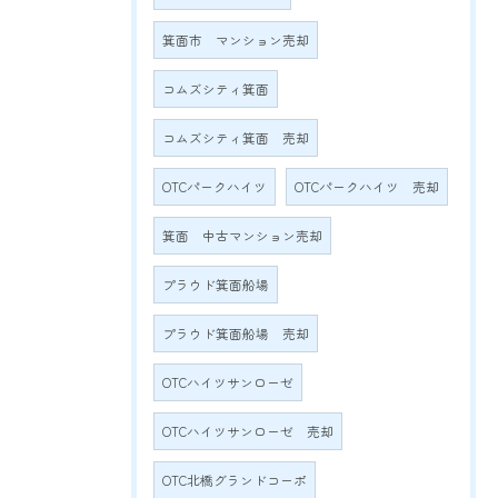
箕面市 マンション売却
コムズシティ箕面
コムズシティ箕面 売却
OTCパークハイツ
OTCパークハイツ 売却
箕面 中古マンション売却
プラウド箕面船場
プラウド箕面船場 売却
OTCハイツサンローゼ
OTCハイツサンローゼ 売却
OTC北橋グランドコーポ