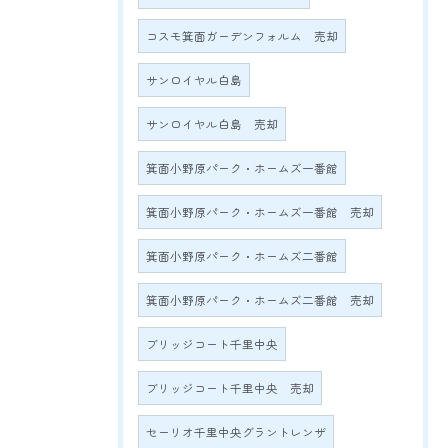
コスモ箕面ガーデンフォルム 売却
サンロイヤル白島
サンロイヤル白島 売却
箕面小野原パーク・ホームズ一番館
箕面小野原パーク・ホームズ一番館 売却
箕面小野原パーク・ホームズ二番館
箕面小野原パーク・ホームズ二番館 売却
ブリッジコート千里中央
ブリッジコート千里中央 売却
セーリオ千里中央グラントレンザ