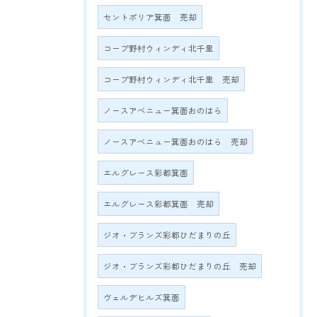
セントポリア箕面 売却
コープ野村ウィンディ北千里
コープ野村ウィンディ北千里 売却
ノースアベニュー箕面おのはら
ノースアベニュー箕面おのはら 売却
エルグレース彩都箕面
エルグレース彩都箕面 売却
ジオ・ブランズ彩都ひだまりの丘
ジオ・ブランズ彩都ひだまりの丘 売却
ヴェルデヒルズ箕面