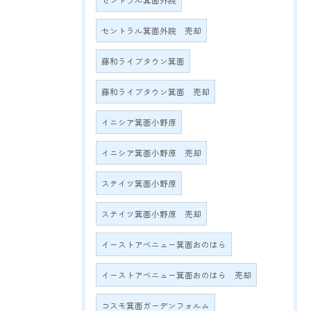
セントラル箕面外院
セントラル箕面外院 売却
藤和ライブタウン箕面
藤和ライブタウン箕面 売却
イニシア箕面小野原
イニシア箕面小野原 売却
ステイツ箕面小野原
ステイツ箕面小野原 売却
イーストアベニュー箕面おのはら
イーストアベニュー箕面おのはら 売却
コスモ箕面ガーデンフォルム