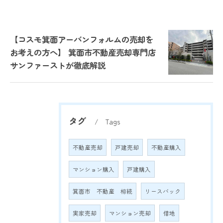
【コスモ箕面アーバンフォルムの売却を
お考えの方へ】 箕面市不動産売却専門店
サンファーストが徹底解説
タグ
Tags
不動産売却
戸建売却
不動産購入
マンション購入
戸建購入
箕面市 不動産 相続
リースバック
実家売却
マンション売却
借地