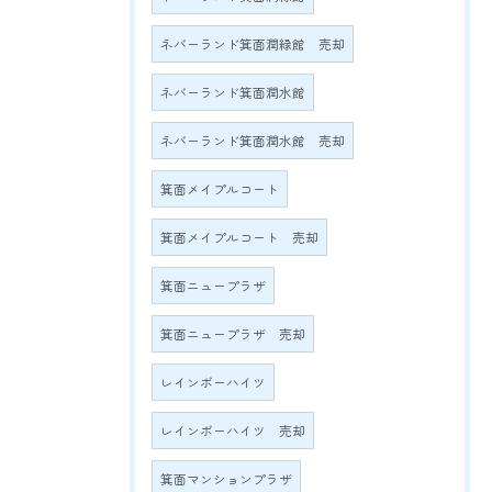
ネバーランド箕面潤緑館 売却
ネバーランド箕面潤水館
ネバーランド箕面潤水館 売却
箕面メイプルコート
箕面メイプルコート 売却
箕面ニュープラザ
箕面ニュープラザ 売却
レインボーハイツ
レインボーハイツ 売却
箕面マンションプラザ