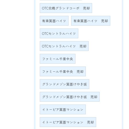
OTC北橋グランドコーポ 売却
有楽箕面ハイツ
有楽箕面ハイツ 売却
OTCセントラルハイツ
OTCセントラルハイツ 売却
ファミール千里中央
ファミール千里中央 売却
グランドメゾン箕面けやき坂
グランドメゾン箕面けやき坂 売却
イトーピア箕面マンション
イトーピア箕面マンション 売却