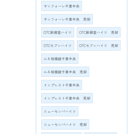
サンフォーレ千里中央
サンフォーレ千里中央 売却
OTC新御堂ハイツ
OTC新御堂ハイツ 売却
OTCセブンハイツ
OTCセブンハイツ 売却
ルネ桜楓館千里中央
ルネ桜楓館千里中央 売却
インプレスト千里中央
インプレスト千里中央 売却
ニューセンバハイツ
ニューセンバハイツ 売却