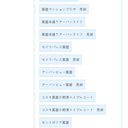
箕面マンションプラザ 売却
箕面本通りアーバンライフ
箕面本通りアーバンライフ 売却
セイワパレス箕面
セイワパレス箕面 売却
アーバンビュー箕面
アーバンビュー箕面 売却
コスモ箕面小野原メイプルコート
コスモ箕面小野原メイプルコート 売却
セントポリア箕面