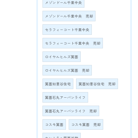
メゾンドール千里中央
メゾンドール千里中央 売却
セラフィーコート千里中央
セラフィーコート千里中央 売却
ロイヤルヒルズ箕面
ロイヤルヒルズ箕面 売却
箕面如意谷住宅
箕面如意谷住宅 売却
箕面石丸アーバンライフ
箕面石丸アーバンライフ 売却
コスモ箕面
コスモ箕面 売却