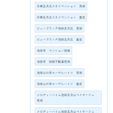
日興五月丘スカイマンション 売却
日興五月丘スカイマンション 査定
ビューグランデ池田五月丘 売却
ビューグランデ池田五月丘 査定
池田市 マンション相場
池田市 相続不動産売却
池田山の手エーデルハイツ 売却
池田山の手エーデルハイツ 査定
メロディーハイム池田五月山ペイサージュ
売却
メロディーハイム池田五月山ペイサージュ