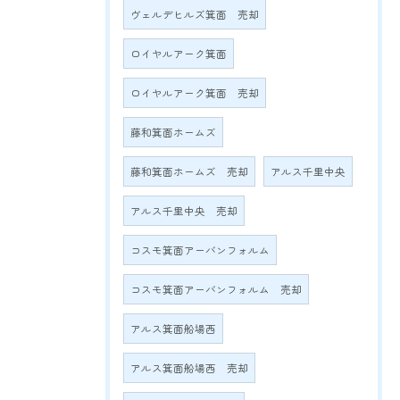
ヴェルデヒルズ箕面 売却
ロイヤルアーク箕面
ロイヤルアーク箕面 売却
藤和箕面ホームズ
藤和箕面ホームズ 売却
アルス千里中央
アルス千里中央 売却
コスモ箕面アーバンフォルム
コスモ箕面アーバンフォルム 売却
アルス箕面船場西
アルス箕面船場西 売却