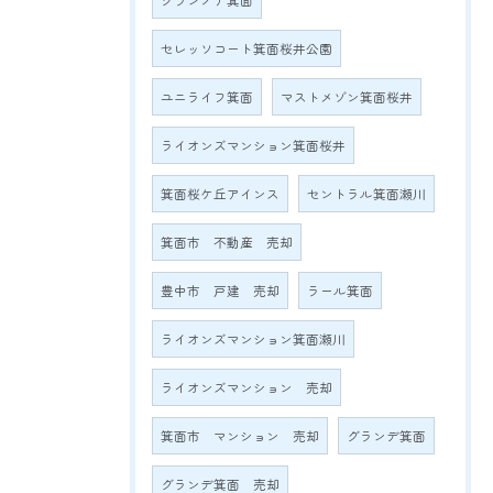
グランノア箕面
セレッソコート箕面桜井公園
ユニライフ箕面
マストメゾン箕面桜井
ライオンズマンション箕面桜井
箕面桜ケ丘アインス
セントラル箕面瀬川
箕面市 不動産 売却
豊中市 戸建 売却
ラール箕面
ライオンズマンション箕面瀬川
ライオンズマンション 売却
箕面市 マンション 売却
グランデ箕面
グランデ箕面 売却