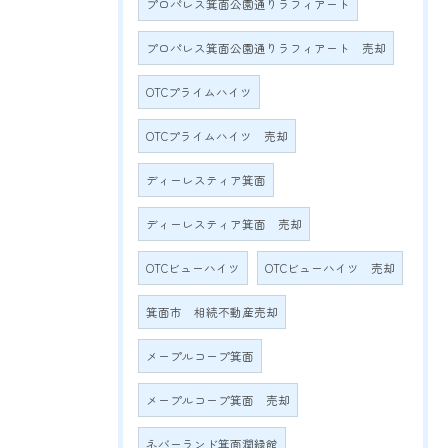
プロパレス箕面公園通りラフィアート
プロパレス箕面公園通りラフィアート 売却
OTCプライムハイツ
OTCプライムハイツ 売却
ディーレスティア箕面
ディーレスティア箕面 売却
OTCビューハイツ
OTCビューハイツ 売却
箕面市 相続不動産売却
メープルコープ箕面
メープルコープ箕面 売却
ネバーランド箕面潤緑館