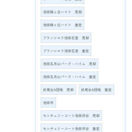
池田緑ヶ丘ハイツ 売却
池田緑ヶ丘ハイツ 査定
ブランシエラ池田石澄 売却
ブランシエラ池田石澄 査定
池田五月山パーク・ハイム 売却
池田五月山パーク・ハイム 査定
伏尾台A団地 売却
伏尾台A団地 査定
池田市
センチュリーコート池田渋谷 売却
センチュリーコート池田渋谷 査定