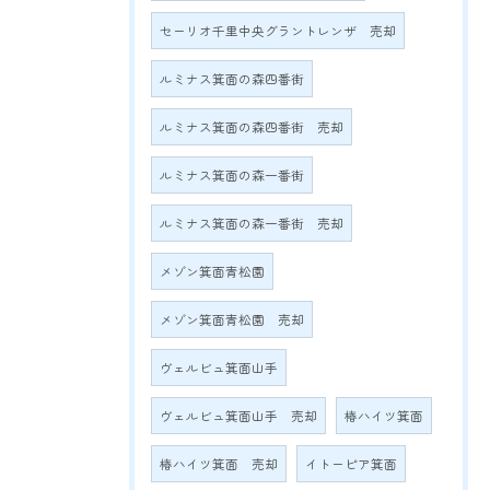
セーリオ千里中央グラントレンザ 売却
ルミナス箕面の森四番街
ルミナス箕面の森四番街 売却
ルミナス箕面の森一番街
ルミナス箕面の森一番街 売却
メゾン箕面青松園
メゾン箕面青松園 売却
ヴェルビュ箕面山手
ヴェルビュ箕面山手 売却
椿ハイツ箕面
椿ハイツ箕面 売却
イトーピア箕面