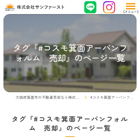
タグ『#コスモ箕面アーバンフ
ォルム 売却』のページ一覧
大阪府箕面市の不動産売却なら株式会社サンファースト
#コスモ箕面アーバンフォルム 売却
タグ『#コスモ箕面アーバンフォル
ム 売却』のページ一覧