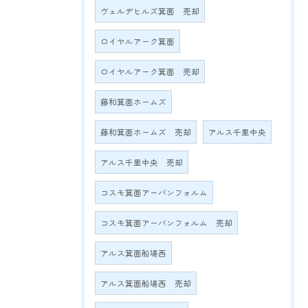
ヴェルデヒルズ箕面 売却
ロイヤルアーク箕面
ロイヤルアーク箕面 売却
藤和箕面ホームズ
藤和箕面ホームズ 売却
アルス千里中央
アルス千里中央 売却
コスモ箕面アーバンフォルム
コスモ箕面アーバンフォルム 売却
アルス箕面船場西
アルス箕面船場西 売却