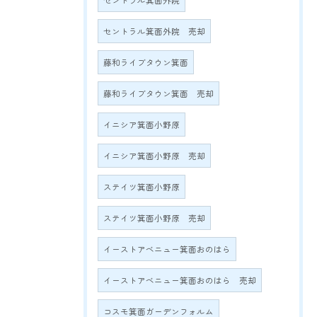
セントラル箕面外院
セントラル箕面外院 売却
藤和ライブタウン箕面
藤和ライブタウン箕面 売却
イニシア箕面小野原
イニシア箕面小野原 売却
ステイツ箕面小野原
ステイツ箕面小野原 売却
イーストアベニュー箕面おのはら
イーストアベニュー箕面おのはら 売却
コスモ箕面ガーデンフォルム