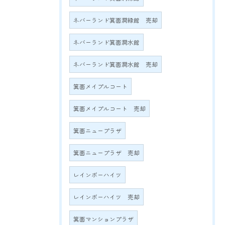
ネバーランド箕面潤緑館 売却
ネバーランド箕面潤水館
ネバーランド箕面潤水館 売却
箕面メイプルコート
箕面メイプルコート 売却
箕面ニュープラザ
箕面ニュープラザ 売却
レインボーハイツ
レインボーハイツ 売却
箕面マンションプラザ