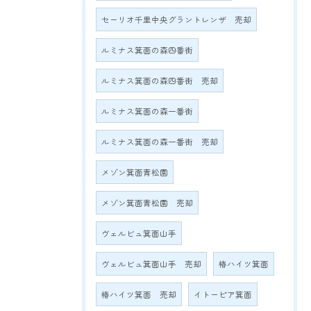
セーリオ千里中央グラントレンザ 売却
ルミナス箕面の森四番街
ルミナス箕面の森四番街 売却
ルミナス箕面の森一番街
ルミナス箕面の森一番街 売却
メゾン箕面青松園
メゾン箕面青松園 売却
ヴェルビュ箕面山手
ヴェルビュ箕面山手 売却
椿ハイツ箕面
椿ハイツ箕面 売却
イトーピア箕面