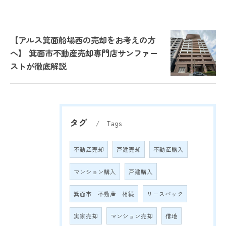
【アルス箕面船場西の売却をお考えの方
へ】 箕面市不動産売却専門店サンファー
ストが徹底解説
タグ
Tags
不動産売却
戸建売却
不動産購入
マンション購入
戸建購入
箕面市 不動産 相続
リースバック
実家売却
マンション売却
借地