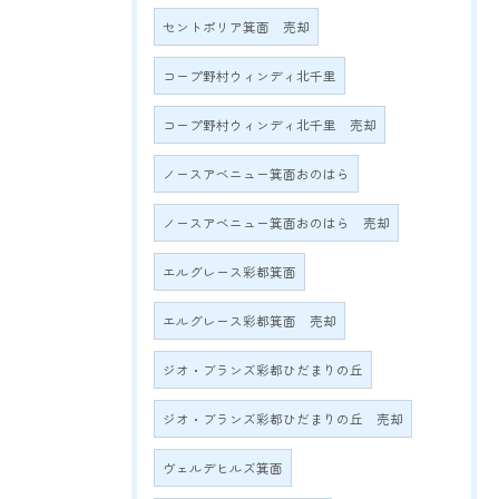
セントポリア箕面 売却
コープ野村ウィンディ北千里
コープ野村ウィンディ北千里 売却
ノースアベニュー箕面おのはら
ノースアベニュー箕面おのはら 売却
エルグレース彩都箕面
エルグレース彩都箕面 売却
ジオ・ブランズ彩都ひだまりの丘
ジオ・ブランズ彩都ひだまりの丘 売却
ヴェルデヒルズ箕面