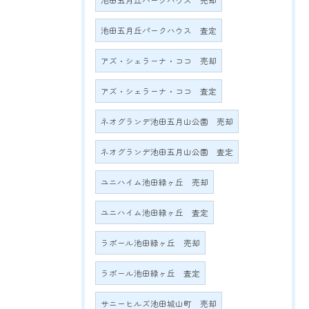
池田五月丘パークハウス 売却
池田五月丘パークハウス 査定
アズ・シェラーナ・ココ 売却
アズ・シェラーナ・ココ 査定
ネオグランデ池田五月山公園 売却
ネオグランデ池田五月山公園 査定
ユニハイム池田緑ヶ丘 売却
ユニハイム池田緑ヶ丘 査定
ラポール池田緑ヶ丘 売却
ラポール池田緑ヶ丘 査定
サニーヒルズ池田城山町 売却