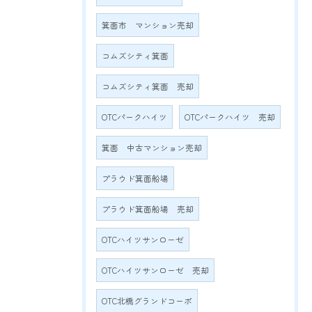
箕面市 マンション売却
コムズシティ箕面
コムズシティ箕面 売却
OTCパークハイツ
OTCパークハイツ 売却
箕面 中古マンション売却
プラウド箕面船場
プラウド箕面船場 売却
OTCハイツサンローゼ
OTCハイツサンローゼ 売却
OTC北橋グランドコーポ