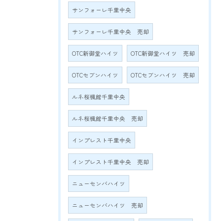
サンフォーレ千里中央
サンフォーレ千里中央 売却
OTC新御堂ハイツ
OTC新御堂ハイツ 売却
OTCセブンハイツ
OTCセブンハイツ 売却
ルネ桜楓館千里中央
ルネ桜楓館千里中央 売却
インプレスト千里中央
インプレスト千里中央 売却
ニューセンバハイツ
ニューセンバハイツ 売却