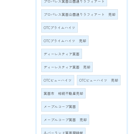
プロパレス箕面公園通りラフィアート
プロパレス箕面公園通りラフィアート 売却
OTCプライムハイツ
OTCプライムハイツ 売却
ディーレスティア箕面
ディーレスティア箕面 売却
OTCビューハイツ
OTCビューハイツ 売却
箕面市 相続不動産売却
メープルコープ箕面
メープルコープ箕面 売却
ネバーランド箕面潤緑館