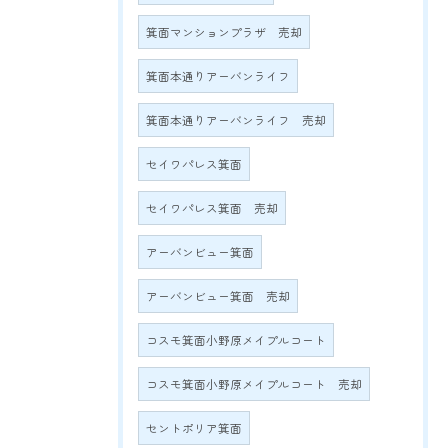
箕面マンションプラザ 売却
箕面本通りアーバンライフ
箕面本通りアーバンライフ 売却
セイワパレス箕面
セイワパレス箕面 売却
アーバンビュー箕面
アーバンビュー箕面 売却
コスモ箕面小野原メイプルコート
コスモ箕面小野原メイプルコート 売却
セントポリア箕面