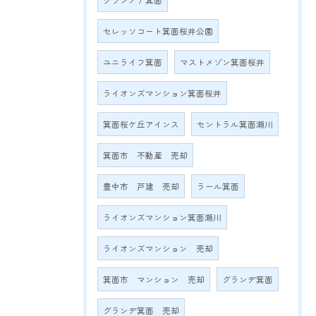
グランノア箕面
セレッソコート箕面桜井公園
ユニライフ箕面
マストメゾン箕面桜井
ライオンズマンション箕面桜井
箕面桜ケ丘アインス
セントラル箕面瀬川
箕面市 不動産 売却
豊中市 戸建 売却
ラール箕面
ライオンズマンション箕面瀬川
ライオンズマンション 売却
箕面市 マンション 売却
グランデ箕面
グランデ箕面 売却