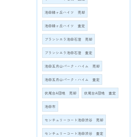
池田緑ヶ丘ハイツ 売却
池田緑ヶ丘ハイツ 査定
ブランシエラ池田石澄 売却
ブランシエラ池田石澄 査定
池田五月山パーク・ハイム 売却
池田五月山パーク・ハイム 査定
伏尾台A団地 売却
伏尾台A団地 査定
池田市
センチュリーコート池田渋谷 売却
センチュリーコート池田渋谷 査定