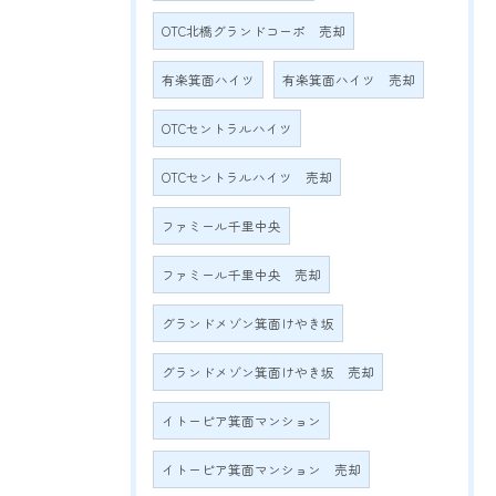
OTC北橋グランドコーポ 売却
有楽箕面ハイツ
有楽箕面ハイツ 売却
OTCセントラルハイツ
OTCセントラルハイツ 売却
ファミール千里中央
ファミール千里中央 売却
グランドメゾン箕面けやき坂
グランドメゾン箕面けやき坂 売却
イトーピア箕面マンション
イトーピア箕面マンション 売却