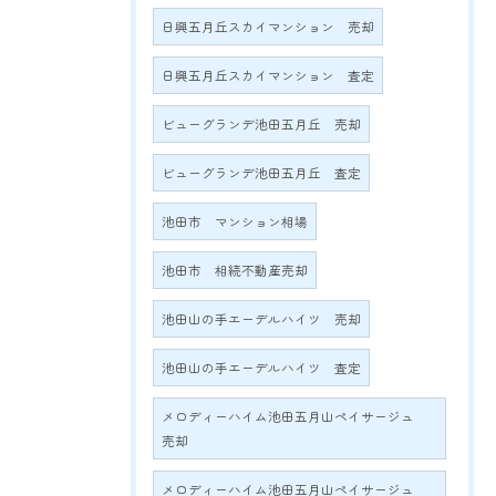
日興五月丘スカイマンション 売却
日興五月丘スカイマンション 査定
ビューグランデ池田五月丘 売却
ビューグランデ池田五月丘 査定
池田市 マンション相場
池田市 相続不動産売却
池田山の手エーデルハイツ 売却
池田山の手エーデルハイツ 査定
メロディーハイム池田五月山ペイサージュ
売却
メロディーハイム池田五月山ペイサージュ