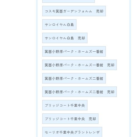
コスモ箕面ガーデンフォルム 売却
サンロイヤル白島
サンロイヤル白島 売却
箕面小野原パーク・ホームズ一番館
箕面小野原パーク・ホームズ一番館 売却
箕面小野原パーク・ホームズ二番館
箕面小野原パーク・ホームズ二番館 売却
ブリッジコート千里中央
ブリッジコート千里中央 売却
セーリオ千里中央グラントレンザ