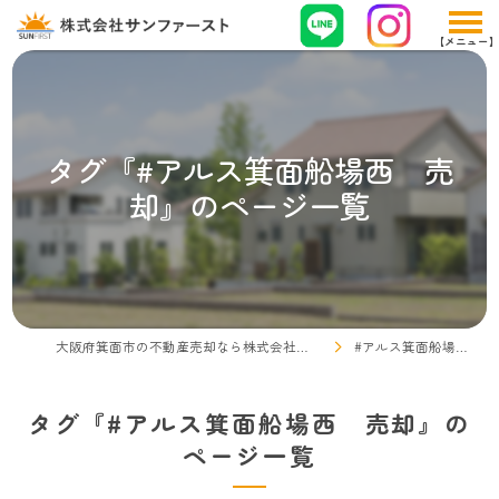
タグ『#アルス箕面船場西 売
却』のページ一覧
大阪府箕面市の不動産売却なら株式会社サンファースト
#アルス箕面船場西 売却
タグ『#アルス箕面船場西 売却』の
ページ一覧