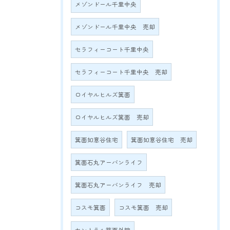
メゾンドール千里中央
メゾンドール千里中央 売却
セラフィーコート千里中央
セラフィーコート千里中央 売却
ロイヤルヒルズ箕面
ロイヤルヒルズ箕面 売却
箕面如意谷住宅
箕面如意谷住宅 売却
箕面石丸アーバンライフ
箕面石丸アーバンライフ 売却
コスモ箕面
コスモ箕面 売却