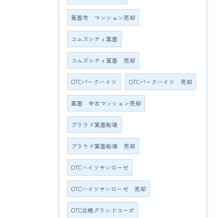
箕面市 マンション売却
コムズシティ箕面
コムズシティ箕面 売却
OTCパークハイツ
OTCパークハイツ 売却
箕面 中古マンション売却
プラウド箕面船場
プラウド箕面船場 売却
OTCハイツサンローゼ
OTCハイツサンローゼ 売却
OTC北橋グランドコーポ