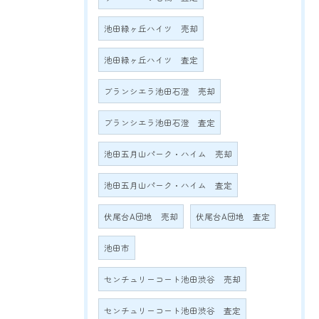
池田緑ヶ丘ハイツ 売却
池田緑ヶ丘ハイツ 査定
ブランシエラ池田石澄 売却
ブランシエラ池田石澄 査定
池田五月山パーク・ハイム 売却
池田五月山パーク・ハイム 査定
伏尾台A団地 売却
伏尾台A団地 査定
池田市
センチュリーコート池田渋谷 売却
センチュリーコート池田渋谷 査定