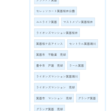
グランノア箕面
セレッソコート箕面桜井公園
ユニライフ箕面
マストメゾン箕面桜井
ライオンズマンション箕面桜井
箕面桜ケ丘アインス
セントラル箕面瀬川
箕面市 不動産 売却
豊中市 戸建 売却
ラール箕面
ライオンズマンション箕面瀬川
ライオンズマンション 売却
箕面市 マンション 売却
グランデ箕面
グランデ箕面 売却