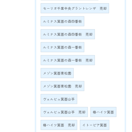
セーリオ千里中央グラントレンザ 売却
ルミナス箕面の森四番街
ルミナス箕面の森四番街 売却
ルミナス箕面の森一番街
ルミナス箕面の森一番街 売却
メゾン箕面青松園
メゾン箕面青松園 売却
ヴェルビュ箕面山手
ヴェルビュ箕面山手 売却
椿ハイツ箕面
椿ハイツ箕面 売却
イトーピア箕面