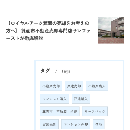
【ロイヤルアーク箕面の売却をお考えの
方へ】 箕面市不動産売却専門店サンファ
ーストが徹底解説
タグ
Tags
不動産売却
戸建売却
不動産購入
マンション購入
戸建購入
箕面市 不動産 相続
リースバック
実家売却
マンション売却
借地