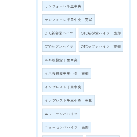
サンフォーレ千里中央
サンフォーレ千里中央 売却
OTC新御堂ハイツ
OTC新御堂ハイツ 売却
OTCセブンハイツ
OTCセブンハイツ 売却
ルネ桜楓館千里中央
ルネ桜楓館千里中央 売却
インプレスト千里中央
インプレスト千里中央 売却
ニューセンバハイツ
ニューセンバハイツ 売却