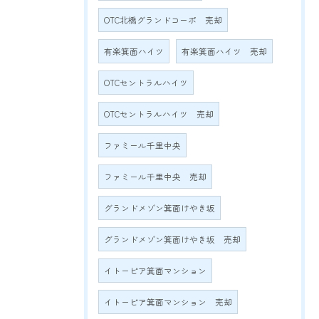
OTC北橋グランドコーポ 売却
有楽箕面ハイツ
有楽箕面ハイツ 売却
OTCセントラルハイツ
OTCセントラルハイツ 売却
ファミール千里中央
ファミール千里中央 売却
グランドメゾン箕面けやき坂
グランドメゾン箕面けやき坂 売却
イトーピア箕面マンション
イトーピア箕面マンション 売却