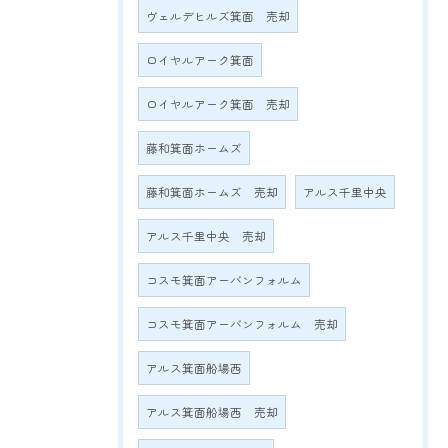
ヴェルデヒルズ箕面 売却
ロイヤルアーク箕面
ロイヤルアーク箕面 売却
藤和箕面ホームズ
藤和箕面ホームズ 売却
アルス千里中央
アルス千里中央 売却
コスモ箕面アーバンフォルム
コスモ箕面アーバンフォルム 売却
アルス箕面船場西
アルス箕面船場西 売却