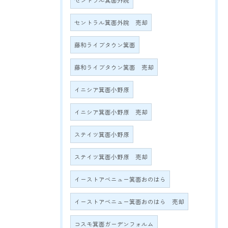
セントラル箕面外院
セントラル箕面外院 売却
藤和ライブタウン箕面
藤和ライブタウン箕面 売却
イニシア箕面小野原
イニシア箕面小野原 売却
ステイツ箕面小野原
ステイツ箕面小野原 売却
イーストアベニュー箕面おのはら
イーストアベニュー箕面おのはら 売却
コスモ箕面ガーデンフォルム