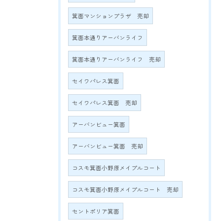
箕面マンションプラザ 売却
箕面本通りアーバンライフ
箕面本通りアーバンライフ 売却
セイワパレス箕面
セイワパレス箕面 売却
アーバンビュー箕面
アーバンビュー箕面 売却
コスモ箕面小野原メイプルコート
コスモ箕面小野原メイプルコート 売却
セントポリア箕面