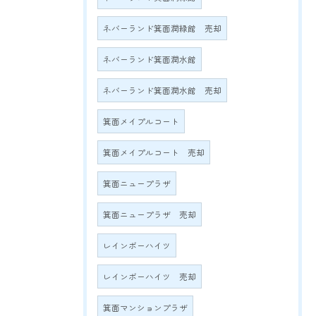
ネバーランド箕面潤緑館 売却
ネバーランド箕面潤水館
ネバーランド箕面潤水館 売却
箕面メイプルコート
箕面メイプルコート 売却
箕面ニュープラザ
箕面ニュープラザ 売却
レインボーハイツ
レインボーハイツ 売却
箕面マンションプラザ