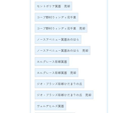
セントポリア箕面 売却
コープ野村ウィンディ北千里
コープ野村ウィンディ北千里 売却
ノースアベニュー箕面おのはら
ノースアベニュー箕面おのはら 売却
エルグレース彩都箕面
エルグレース彩都箕面 売却
ジオ・ブランズ彩都ひだまりの丘
ジオ・ブランズ彩都ひだまりの丘 売却
ヴェルデヒルズ箕面