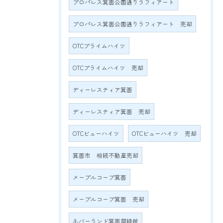
プロパレス箕面公園通りラフィアート
プロパレス箕面公園通りラフィアート 売却
OTCプライムハイツ
OTCプライムハイツ 売却
ディーレスティア箕面
ディーレスティア箕面 売却
OTCビューハイツ
OTCビューハイツ 売却
箕面市 相続不動産売却
メープルコープ箕面
メープルコープ箕面 売却
ネバーランド箕面潤緑館