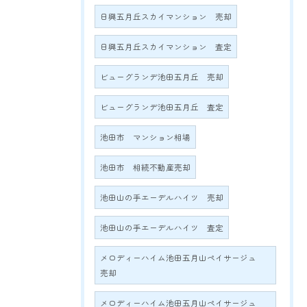
日興五月丘スカイマンション 売却
日興五月丘スカイマンション 査定
ビューグランデ池田五月丘 売却
ビューグランデ池田五月丘 査定
池田市 マンション相場
池田市 相続不動産売却
池田山の手エーデルハイツ 売却
池田山の手エーデルハイツ 査定
メロディーハイム池田五月山ペイサージュ
売却
メロディーハイム池田五月山ペイサージュ