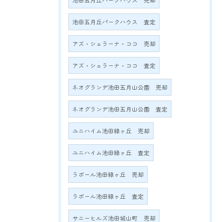
池田五月丘パークハウス 売却
池田五月丘パークハウス 査定
アズ・シェラーナ・ココ 売却
アズ・シェラーナ・ココ 査定
ネオグランデ池田五月山公園 売却
ネオグランデ池田五月山公園 査定
ユニハイム池田緑ヶ丘 売却
ユニハイム池田緑ヶ丘 査定
ラポール池田緑ヶ丘 売却
ラポール池田緑ヶ丘 査定
サニーヒルズ池田城山町 売却