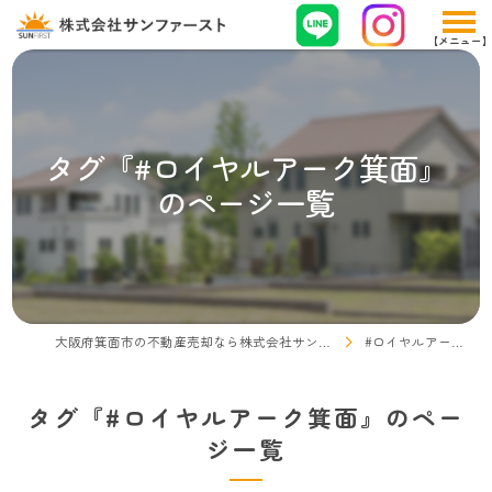
タグ『#ロイヤルアーク箕面』
のページ一覧
大阪府箕面市の不動産売却なら株式会社サンファースト
#ロイヤルアーク箕面
タグ『#ロイヤルアーク箕面』のペー
ジ一覧