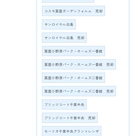
コスモ箕面ガーデンフォルム 売却
サンロイヤル白島
サンロイヤル白島 売却
箕面小野原パーク・ホームズ一番館
箕面小野原パーク・ホームズ一番館 売却
箕面小野原パーク・ホームズ二番館
箕面小野原パーク・ホームズ二番館 売却
ブリッジコート千里中央
ブリッジコート千里中央 売却
セーリオ千里中央グラントレンザ