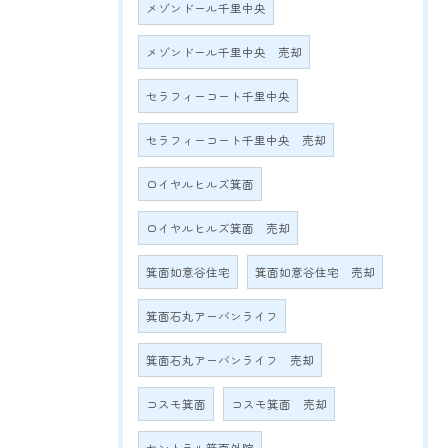
メゾンドール千里中央
メゾンドール千里中央 売却
セラフィーコート千里中央
セラフィーコート千里中央 売却
ロイヤルヒルズ箕面
ロイヤルヒルズ箕面 売却
箕面如意谷住宅
箕面如意谷住宅 売却
箕面石丸アーバンライフ
箕面石丸アーバンライフ 売却
コスモ箕面
コスモ箕面 売却