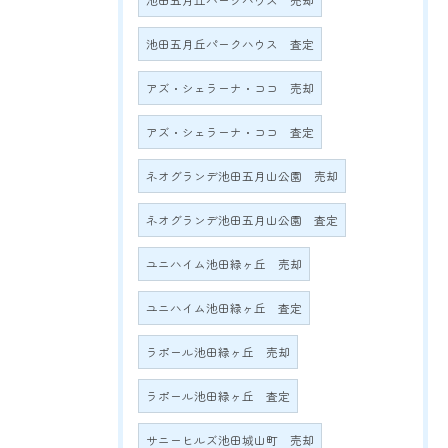
池田五月丘パークハウス 売却
池田五月丘パークハウス 査定
アズ・シェラーナ・ココ 売却
アズ・シェラーナ・ココ 査定
ネオグランデ池田五月山公園 売却
ネオグランデ池田五月山公園 査定
ユニハイム池田緑ヶ丘 売却
ユニハイム池田緑ヶ丘 査定
ラポール池田緑ヶ丘 売却
ラポール池田緑ヶ丘 査定
サニーヒルズ池田城山町 売却