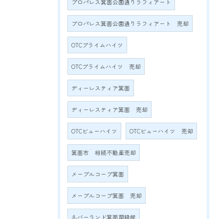
プロパレス箕面公園通りラフィアート
プロパレス箕面公園通りラフィアート 売却
OTCプライムハイツ
OTCプライムハイツ 売却
ディーレスティア箕面
ディーレスティア箕面 売却
OTCビューハイツ
OTCビューハイツ 売却
箕面市 相続不動産売却
メープルコープ箕面
メープルコープ箕面 売却
ネバーランド箕面潤緑館