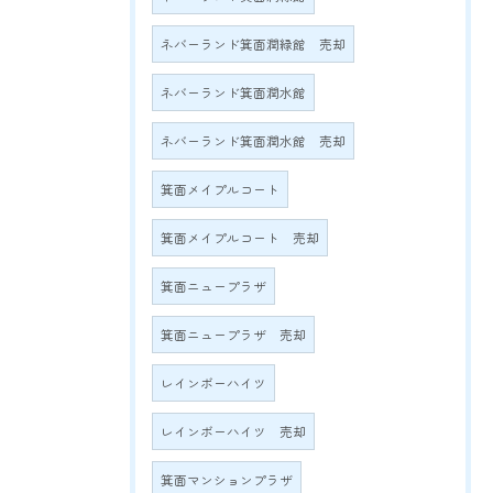
ネバーランド箕面潤緑館 売却
ネバーランド箕面潤水館
ネバーランド箕面潤水館 売却
箕面メイプルコート
箕面メイプルコート 売却
箕面ニュープラザ
箕面ニュープラザ 売却
レインボーハイツ
レインボーハイツ 売却
箕面マンションプラザ