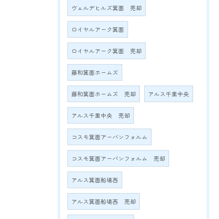
ヴェルデヒルズ箕面 売却
ロイヤルアーク箕面
ロイヤルアーク箕面 売却
藤和箕面ホームズ
藤和箕面ホームズ 売却
アルス千里中央
アルス千里中央 売却
コスモ箕面アーバンフォルム
コスモ箕面アーバンフォルム 売却
アルス箕面船場西
アルス箕面船場西 売却