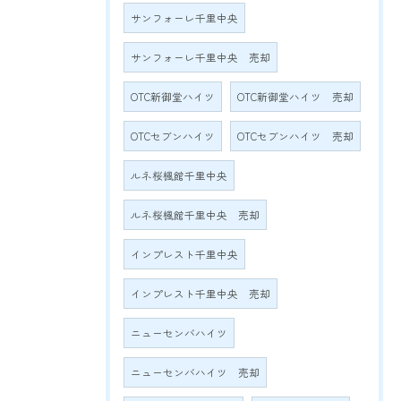
サンフォーレ千里中央
サンフォーレ千里中央 売却
OTC新御堂ハイツ
OTC新御堂ハイツ 売却
OTCセブンハイツ
OTCセブンハイツ 売却
ルネ桜楓館千里中央
ルネ桜楓館千里中央 売却
インプレスト千里中央
インプレスト千里中央 売却
ニューセンバハイツ
ニューセンバハイツ 売却