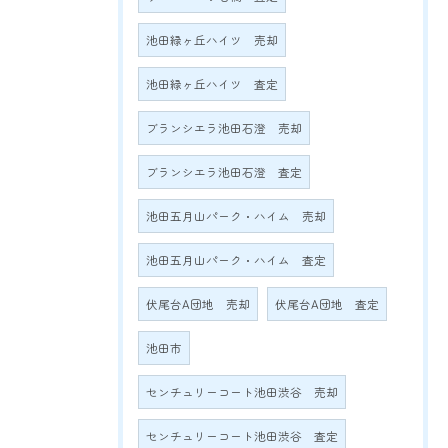
池田緑ヶ丘ハイツ 売却
池田緑ヶ丘ハイツ 査定
ブランシエラ池田石澄 売却
ブランシエラ池田石澄 査定
池田五月山パーク・ハイム 売却
池田五月山パーク・ハイム 査定
伏尾台A団地 売却
伏尾台A団地 査定
池田市
センチュリーコート池田渋谷 売却
センチュリーコート池田渋谷 査定