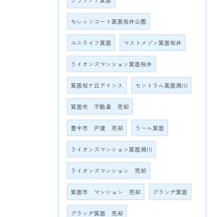
グランノア箕面
セレッソコート箕面桜井公園
ユニライフ箕面
マストメゾン箕面桜井
ライオンズマンション箕面桜井
箕面桜ケ丘アインス
セントラル箕面瀬川
箕面市 不動産 売却
豊中市 戸建 売却
ラール箕面
ライオンズマンション箕面瀬川
ライオンズマンション 売却
箕面市 マンション 売却
グランデ箕面
グランデ箕面 売却