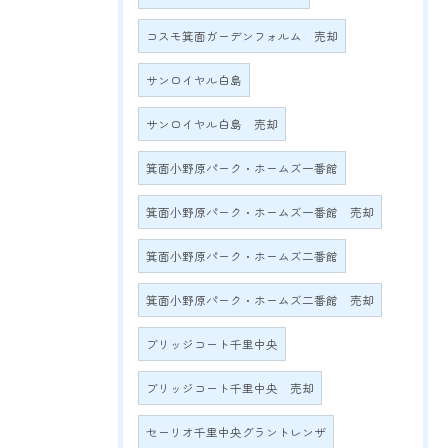
コスモ箕面ガーデンフォルム 売却
サンロイヤル白島
サンロイヤル白島 売却
箕面小野原パーク・ホームズ一番館
箕面小野原パーク・ホームズ一番館 売却
箕面小野原パーク・ホームズ二番館
箕面小野原パーク・ホームズ二番館 売却
ブリッジコート千里中央
ブリッジコート千里中央 売却
セーリオ千里中央グラントレンザ