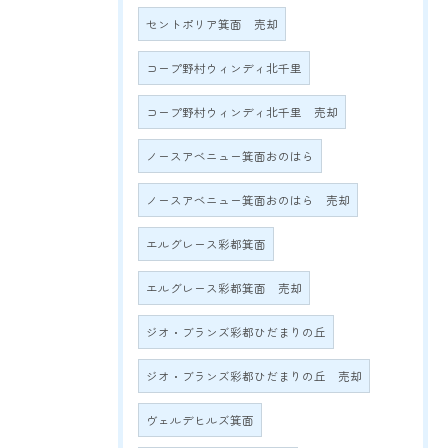
セントポリア箕面 売却
コープ野村ウィンディ北千里
コープ野村ウィンディ北千里 売却
ノースアベニュー箕面おのはら
ノースアベニュー箕面おのはら 売却
エルグレース彩都箕面
エルグレース彩都箕面 売却
ジオ・ブランズ彩都ひだまりの丘
ジオ・ブランズ彩都ひだまりの丘 売却
ヴェルデヒルズ箕面