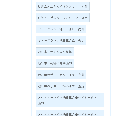
日興五月丘スカイマンション 売却
日興五月丘スカイマンション 査定
ビューグランデ池田五月丘 売却
ビューグランデ池田五月丘 査定
池田市 マンション相場
池田市 相続不動産売却
池田山の手エーデルハイツ 売却
池田山の手エーデルハイツ 査定
メロディーハイム池田五月山ペイサージュ
売却
メロディーハイム池田五月山ペイサージュ