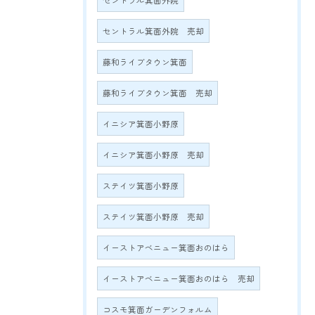
セントラル箕面外院
セントラル箕面外院 売却
藤和ライブタウン箕面
藤和ライブタウン箕面 売却
イニシア箕面小野原
イニシア箕面小野原 売却
ステイツ箕面小野原
ステイツ箕面小野原 売却
イーストアベニュー箕面おのはら
イーストアベニュー箕面おのはら 売却
コスモ箕面ガーデンフォルム