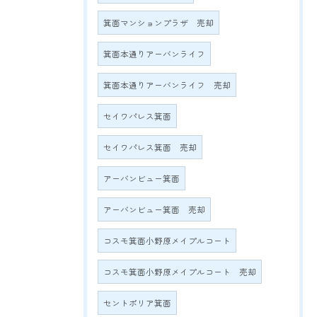
箕面マンションプラザ 売却
箕面本通りアーバンライフ
箕面本通りアーバンライフ 売却
セイワパレス箕面
セイワパレス箕面 売却
アーバンビュー箕面
アーバンビュー箕面 売却
コスモ箕面小野原メイプルコート
コスモ箕面小野原メイプルコート 売却
セントポリア箕面