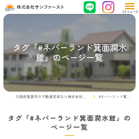
タグ『#ネバーランド箕面潤水
館』のページ一覧
大阪府箕面市の不動産売却なら株式会社サンファースト
#ネバーランド箕面潤水館
タグ『#ネバーランド箕面潤水館』の
ページ一覧