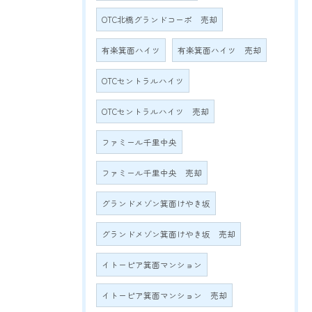
OTC北橋グランドコーポ 売却
有楽箕面ハイツ
有楽箕面ハイツ 売却
OTCセントラルハイツ
OTCセントラルハイツ 売却
ファミール千里中央
ファミール千里中央 売却
グランドメゾン箕面けやき坂
グランドメゾン箕面けやき坂 売却
イトーピア箕面マンション
イトーピア箕面マンション 売却