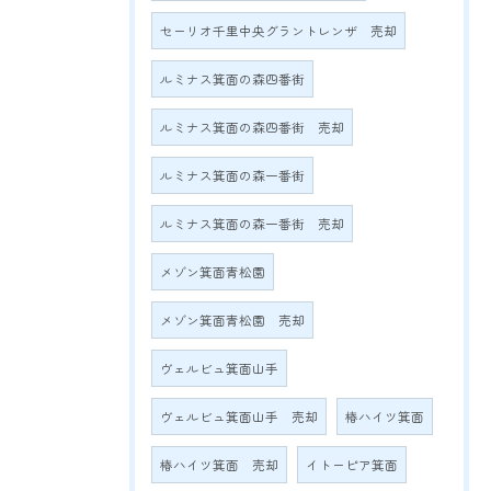
セーリオ千里中央グラントレンザ 売却
ルミナス箕面の森四番街
ルミナス箕面の森四番街 売却
ルミナス箕面の森一番街
ルミナス箕面の森一番街 売却
メゾン箕面青松園
メゾン箕面青松園 売却
ヴェルビュ箕面山手
ヴェルビュ箕面山手 売却
椿ハイツ箕面
椿ハイツ箕面 売却
イトーピア箕面