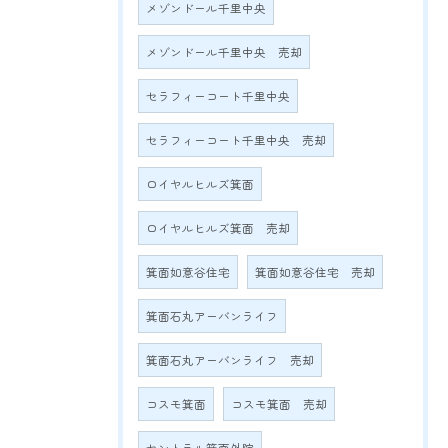
メゾンドール千里中央
メゾンドール千里中央 売却
セラフィーコート千里中央
セラフィーコート千里中央 売却
ロイヤルヒルズ箕面
ロイヤルヒルズ箕面 売却
箕面如意谷住宅
箕面如意谷住宅 売却
箕面石丸アーバンライフ
箕面石丸アーバンライフ 売却
コスモ箕面
コスモ箕面 売却