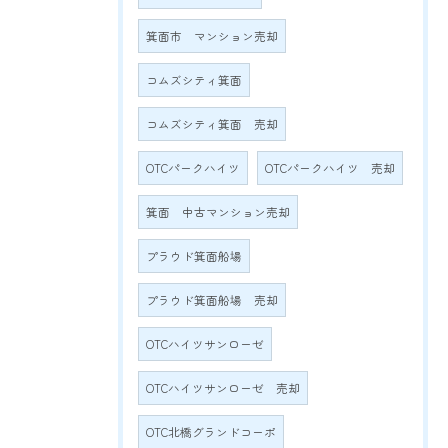
箕面市 マンション売却
コムズシティ箕面
コムズシティ箕面 売却
OTCパークハイツ
OTCパークハイツ 売却
箕面 中古マンション売却
プラウド箕面船場
プラウド箕面船場 売却
OTCハイツサンローゼ
OTCハイツサンローゼ 売却
OTC北橋グランドコーポ