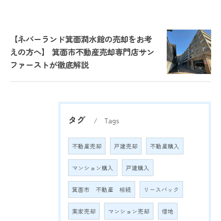
【ネバーランド箕面潤水館の売却をお考
えの方へ】 箕面市不動産売却専門店サン
ファーストが徹底解説
タグ
Tags
不動産売却
戸建売却
不動産購入
マンション購入
戸建購入
箕面市 不動産 相続
リースバック
実家売却
マンション売却
借地